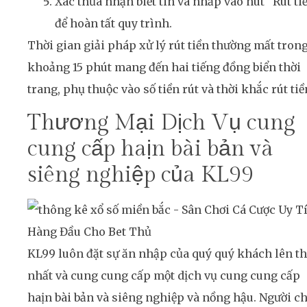
Xác thừa nhận biết tin và nhấp vào nút “Rút ti
để hoàn tất quy trình.
Thời gian giải pháp xử lý rút tiền thường mất tron
khoảng 15 phút mang đến hai tiếng đồng biển thời
trang, phụ thuộc vào số tiền rút và thời khắc rút tiề
Thương Mại Dịch Vụ cung
cung cấp haịn bài bản và
siêng nghiệp của KL99
KL99 luôn đặt sự ăn nhập của quý quý khách lên t
nhất và cung cung cấp một dịch vụ cung cung cấp
haịn bài bản và siêng nghiệp và nồng hậu. Người ch