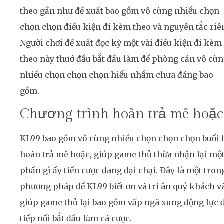
theo gần như đề xuất bao gồm vô cùng nhiều chọn
chọn chọn điều kiện đi kèm theo và nguyên tắc riê
Người chơi đề xuất đọc kỹ một vài điều kiện đi kèm
theo này thuở đầu bắt đầu làm để phòng cản vô cù
nhiều chọn chọn chọn hiểu nhầm chưa đáng bao
gồm.
Chương trình hoàn trả mê hoặc
KL99 bao gồm vô cùng nhiều chọn chọn chọn buổi 
hoàn trả mê hoặc, giúp game thủ thừa nhận lại mộ
phần gì ấy tiền cược đang đại chại. Đây là một tron
phương pháp để KL99 biết ơn và tri ân quý khách v
giúp game thủ lại bao gồm vấp ngã xung động lực 
tiếp nối bắt đầu làm cá cược.