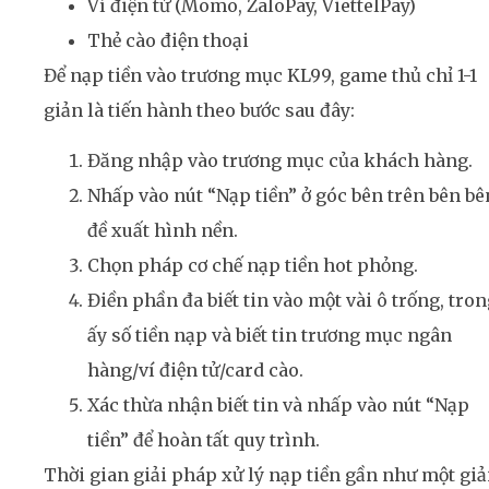
Ví điện tử (Momo, ZaloPay, ViettelPay)
Thẻ cào điện thoại
Để nạp tiền vào trương mục KL99, game thủ chỉ 1-1
giản là tiến hành theo bước sau đây:
Đăng nhập vào trương mục của khách hàng.
Nhấp vào nút “Nạp tiền” ở góc bên trên bên bê
đề xuất hình nền.
Chọn pháp cơ chế nạp tiền hot phỏng.
Điền phần đa biết tin vào một vài ô trống, tro
ấy số tiền nạp và biết tin trương mục ngân
hàng/ví điện tử/card cào.
Xác thừa nhận biết tin và nhấp vào nút “Nạp
tiền” để hoàn tất quy trình.
Thời gian giải pháp xử lý nạp tiền gần như một giả