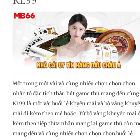
KL99
Một trong một vài vô cùng nhiều chọn chọn chọn
nhân tố đặc tịch thâu hút game thủ mang đến cùng
KL99 là một vài buổi lễ khyến mãi và bộ vàng khuy
mãi đi kèm theo mê hoặc. Từ bộ vàng khuyến mãi 
kèm theo tiếp thừa nhận mang lại game thủ còn m
mang đến vô cùng nhiều chọn chọn chọn buổi lễ