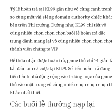
Tỷ lệ hoàn trả tại KL99 gần như vô cùng cạnh tran
so cùng một vài siêng domain authority chiếc khá
bên trên Thị trường. Dường như, KL99 chi tiết vô
cùng nhiều chọn chọn chọn buổi lễ hoàn trả đặc
trưng dành mang lại vô cùng nhiều chọn chọn chọ
thành viên chúng ta VIP.
Để thừa nhận được hoàn trả, game thủ chỉ 1-1 giản l
bắt đầu làm cá cược tại KL99. Số tiền hoàn trả đang
tiến hành nhà động cộng vào trương mục của game
thủ vào một trong vô cùng nhiều chọn chọn chọn t
khắc nhất thiết.
Các buổi lễ thưởng nạp lại