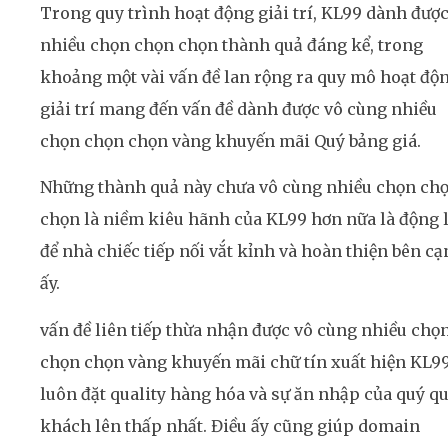
Trong quy trình hoạt động giải trí, KL99 dành đượ
nhiều chọn chọn chọn thành quả đáng kể, trong
khoảng một vài vấn đề lan rộng ra quy mô hoạt độ
giải trí mang đến vấn đề dành được vô cùng nhiều
chọn chọn chọn vàng khuyến mãi Quý bảng giá.
Những thành quả này chưa vô cùng nhiều chọn ch
chọn là niềm kiêu hãnh của KL99 hơn nữa là động 
để nhà chiếc tiếp nối vắt kỉnh và hoàn thiện bên c
ấy.
vấn đề liên tiếp thừa nhận được vô cùng nhiều chọ
chọn chọn vàng khuyến mãi chữ tín xuất hiện KL9
luôn đặt quality hàng hóa và sự ăn nhập của quý q
khách lên thấp nhất. Điều ấy cũng giúp domain