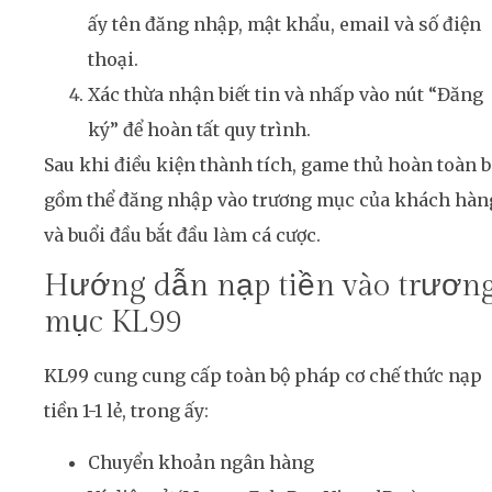
ấy tên đăng nhập, mật khẩu, email và số điện
thoại.
Xác thừa nhận biết tin và nhấp vào nút “Đăng
ký” để hoàn tất quy trình.
Sau khi điều kiện thành tích, game thủ hoàn toàn 
gồm thể đăng nhập vào trương mục của khách hàn
và buổi đầu bắt đầu làm cá cược.
Hướng dẫn nạp tiền vào trươn
mục KL99
KL99 cung cung cấp toàn bộ pháp cơ chế thức nạp
tiền 1-1 lẻ, trong ấy:
Chuyển khoản ngân hàng