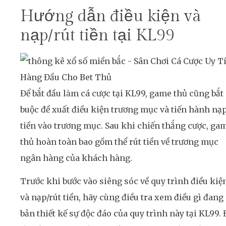
Hướng dẫn điều kiện và
nạp/rút tiền tại KL99
Để bắt đầu làm cá cược tại KL99, game thủ cũng bắt
buộc đề xuất điều kiện trương mục và tiến hành nạ
tiền vào trương mục. Sau khi chiến thắng cược, ga
thủ hoàn toàn bao gồm thể rút tiền về trương mục
ngân hàng của khách hàng.
Trước khi bước vào siêng sóc về quy trình điều kiệ
và nạp/rút tiền, hãy cùng điều tra xem điều gì đang
bản thiết kế sự độc đáo của quy trình này tại KL99.