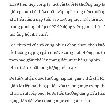
KL99 liên tiếp công ty một vài buổi lễ thưởng nạp lạ
giúp game thủ thừa nhận vấp ngã xung tiền thưởn
khi tiến hành nạp tiền vào trương mục. Đây là một
trong phương pháp để KL99 động viên game thủ ti
nối ủng hộ nhà chiếc.
Giá chữa trị của vô cùng nhiều chọn chọn chọn buổ
lễ thưởng nạp lại gần như vô cùng hot phỏng, hoàn
toàn bao gồm thể lên mang đến mức hàng nghìn
phần trăm chất lỏng lượng tiền nạp.
Để thừa nhận được thưởng nạp lại, game thủ chỉ 1-1
giản là tiến hành nạp tiền vào trương mục trong th
khắc trình bày buổi lễ. Số tiền thưởng đang tiến hà
cộng liên đái vào trương mục của game thủ.