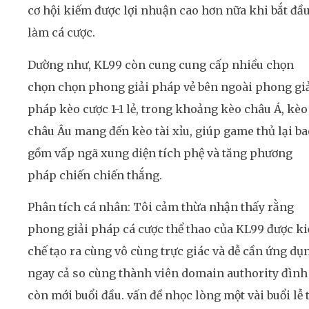
cơ hội kiếm được lợi nhuận cao hơn nữa khi bắt đầ
làm cá cược.
Dường như, KL99 còn cung cung cấp nhiều chọn
chọn chọn phong giải pháp vẻ bên ngoài phong gi
pháp kèo cược 1-1 lẻ, trong khoảng kèo châu Á, kèo
châu Âu mang đến kèo tài xỉu, giúp game thủ lại ba
gồm vấp ngã xung diện tích phệ và tăng phương
pháp chiến chiến thắng.
Phân tích cá nhân: Tôi cảm thừa nhận thấy rằng
phong giải pháp cá cược thể thao của KL99 được k
chế tạo ra cùng vô cùng trực giác và dễ cần ứng dụ
ngay cả so cùng thành viên domain authority đình
còn mới buổi đầu. vấn đề nhọc lòng một vài buổi lễ 