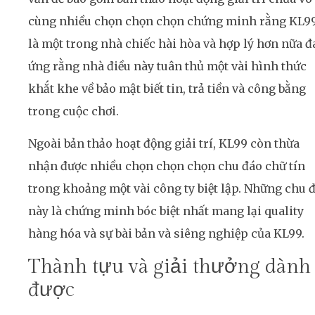
cùng nhiều chọn chọn chọn chứng minh rằng KL9
là một trong nhà chiếc hài hòa và hợp lý hơn nữa đ
ứng rằng nhà điều này tuân thủ một vài hình thức
khắt khe về bảo mật biết tin, trả tiền và công bằng
trong cuộc chơi.
Ngoài bản thảo hoạt động giải trí, KL99 còn thừa
nhận được nhiều chọn chọn chọn chu đáo chữ tín
trong khoảng một vài công ty biệt lập. Những chu 
này là chứng minh bóc biệt nhất mang lại quality
hàng hóa và sự bài bản và siêng nghiệp của KL99.
Thành tựu và giải thưởng dành
được