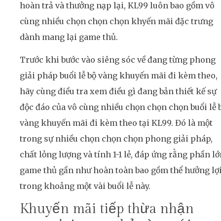
hoàn trả và thưởng nạp lại, KL99 luôn bao gồm vô
cùng nhiều chọn chọn chọn khyến mãi đặc trưng
dành mang lại game thủ.
Trước khi bước vào siêng sóc về đang từng phong
giải pháp buổi lễ bộ vàng khuyến mãi đi kèm theo,
hãy cùng điều tra xem điều gì đang bản thiết kế sự
độc đáo của vô cùng nhiều chọn chọn chọn buổi lễ 
vàng khuyến mãi đi kèm theo tại KL99. Đó là một
trong sự nhiều chọn chọn chọn phong giải pháp,
chất lỏng lượng và tính 1-1 lẻ, đáp ứng rằng phần l
game thủ gần như hoàn toàn bao gồm thể hưởng lợ
trong khoảng một vài buổi lễ này.
Khuyến mãi tiếp thừa nhận