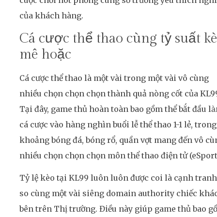
cuộc chơi hot phỏng cùng sở trường yêu thích nghi
của khách hàng.
Cá cược thể thao cùng tỷ suất k
mê hoặc
Cá cược thể thao là một vài trong một vài vô cùng
nhiều chọn chọn chọn thành quả nòng cốt của KL9
Tại đây, game thủ hoàn toàn bao gồm thể bắt đầu la
cá cược vào hàng nghìn buổi lễ thể thao 1-1 lẻ, trong
khoảng bóng đá, bóng rổ, quần vợt mang đến vô cù
nhiều chọn chọn chọn môn thể thao điện tử (eSport
Tỷ lệ kèo tại KL99 luôn luôn được coi là cạnh tranh
so cùng một vài siêng domain authority chiếc khá
bên trên Thị trường. Điều này giúp game thủ bao 