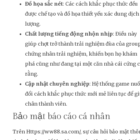
Đồ họa sắc nét
: Các cách khắc phục thức đều
được chế tạo và đồ họa thiết yếu xác dung dịch
lượng.
Chất lượng tiếng động nhộn nhịp
: Điều này
giúp chợt trở thành trải nghiệm đùa của grou
chứng nhân trải nghiệm, khiến bọn họ khám
phá cũng như đang tại một căn nhà cái cứng 
rằng.
Cập nhật chuyên nghiệp
: Hệ thống game nu
đổi cách khắc phục thức mới mẻ liên tục để gi
chân thành viên.
Bảo mật báo cáo cá nhân
Trên Https://ww88.sa.com/, sự câu hỏi bảo mật th