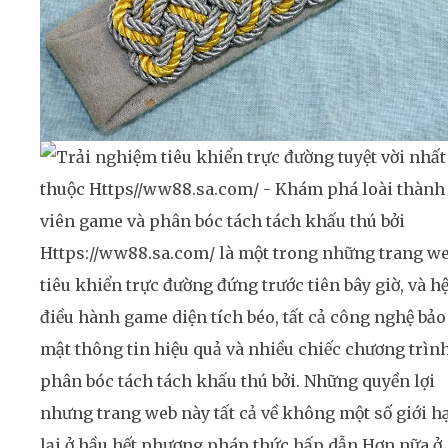
Https://ww88.sa.com/ là một trong những trang w
tiêu khiển trực đường đứng trước tiên bây giờ, và h
điều hành game diện tích béo, tất cả công nghệ bảo
mật thông tin hiệu quả và nhiều chiếc chương trìn
phân bóc tách tách khấu thú bởi. Những quyền lợi
nhưng trang web này tất cả về không một số giới h
lại ở hầu hết phương pháp thức hấp dẫn Hơn nữa ở