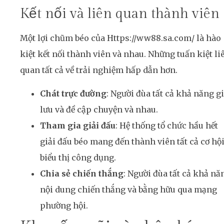
Kết nối và liên quan thành viên
Một lợi chũm béo của Https://ww88.sa.com/ là hào
kiệt kết nối thành viên và nhau. Những tuấn kiệt li
quan tất cả về trải nghiệm hấp dẫn hơn.
Chát trực đường
: Người đùa tất cả khả năng g
lưu và đề cập chuyện và nhau.
Tham gia giải đấu
: Hệ thống tổ chức hầu hết
giải đấu béo mang đến thành viên tất cả cơ hộ
biểu thị công dụng.
Chia sẻ chiến thắng
: Người đùa tất cả khả nă
nội dung chiến thắng và bằng hữu qua mạng
phường hội.