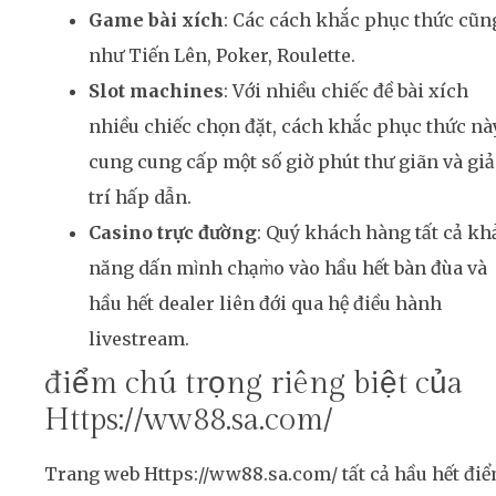
Game bài xích
: Các cách khắc phục thức cũn
như Tiến Lên, Poker, Roulette.
Slot machines
: Với nhiều chiếc đề bài xích
nhiều chiếc chọn đặt, cách khắc phục thức nà
cung cung cấp một số giờ phút thư giãn và giả
trí hấp dẫn.
Casino trực đường
: Quý khách hàng tất cả kh
năng dấn mình chạm̀o vào hầu hết bàn đùa và
hầu hết dealer liên đới qua hệ điều hành
livestream.
điểm chú trọng riêng biệt của
Https://ww88.sa.com/
Trang web Https://ww88.sa.com/ tất cả hầu hết đi