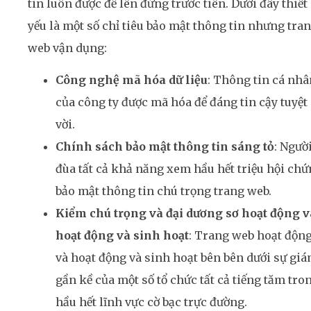
tin luôn được để lên đứng trước tiên. Dưới đây thiết
yếu là một số chỉ tiêu bảo mật thông tin nhưng tra
web vận dụng:
Công nghệ mã hóa dữ liệu
: Thông tin cá nhâ
của công ty được mã hóa để đáng tin cậy tuyệt
vời.
Chính sách bảo mật thông tin sáng tỏ
: Ngườ
đùa tất cả khả năng xem hầu hết triệu hội ch
bảo mật thông tin chú trọng trang web.
Kiểm chú trọng và đại dương sơ hoạt động v
hoạt động và sinh hoạt
: Trang web hoạt độn
và hoạt động và sinh hoạt bên bên dưới sự gi
gần kề của một số tổ chức tất cả tiếng tăm tro
hầu hết lĩnh vực cờ bạc trực đường.