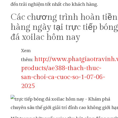
đến trải nghiệm tốt nhất cho khách hàng.
Các chương trình hoàn tiền
hàng ngày tại trực tiếp bóng
đá xoilac hôm nay
Xem
http://www.phatgiaotravinh.
thêm:
products/ae388-thach-thuc-
san-choi-ca-cuoc-so-1-07-06-
2025