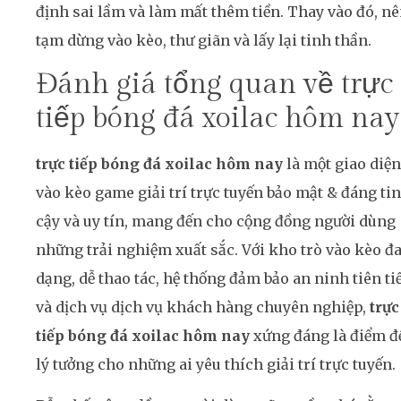
định sai lầm và làm mất thêm tiền. Thay vào đó, n
tạm dừng vào kèo, thư giãn và lấy lại tinh thần.
Đánh giá tổng quan về trực
tiếp bóng đá xoilac hôm nay
trực tiếp bóng đá xoilac hôm nay
là một giao diện
vào kèo game giải trí trực tuyến bảo mật & đáng tin
cậy và uy tín, mang đến cho cộng đồng người dùng
những trải nghiệm xuất sắc. Với kho trò vào kèo đ
dạng, dễ thao tác, hệ thống đảm bảo an ninh tiên ti
và dịch vụ dịch vụ khách hàng chuyên nghiệp,
trực
tiếp bóng đá xoilac hôm nay
xứng đáng là điểm đ
lý tưởng cho những ai yêu thích giải trí trực tuyến.