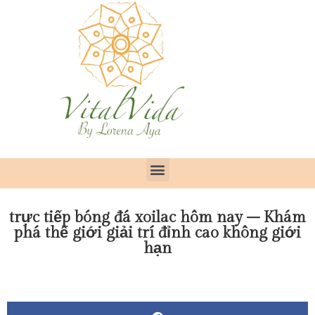
trực tiếp bóng đá xoilac hôm nay – Khám
phá thế giới giải trí đỉnh cao không giới
hạn