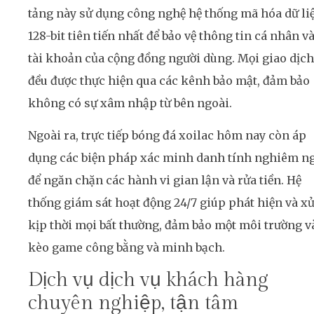
tảng này sử dụng công nghệ hệ thống mã hóa dữ li
128-bit tiên tiến nhất để bảo vệ thông tin cá nhân v
tài khoản của cộng đồng người dùng. Mọi giao dịch
đều được thực hiện qua các kênh bảo mật, đảm bảo
không có sự xâm nhập từ bên ngoài.
Ngoài ra, trực tiếp bóng đá xoilac hôm nay còn áp
dụng các biện pháp xác minh danh tính nghiêm n
để ngăn chặn các hành vi gian lận và rửa tiền. Hệ
thống giám sát hoạt động 24/7 giúp phát hiện và xử
kịp thời mọi bất thường, đảm bảo một môi trường v
kèo game công bằng và minh bạch.
Dịch vụ dịch vụ khách hàng
chuyên nghiệp, tận tâm