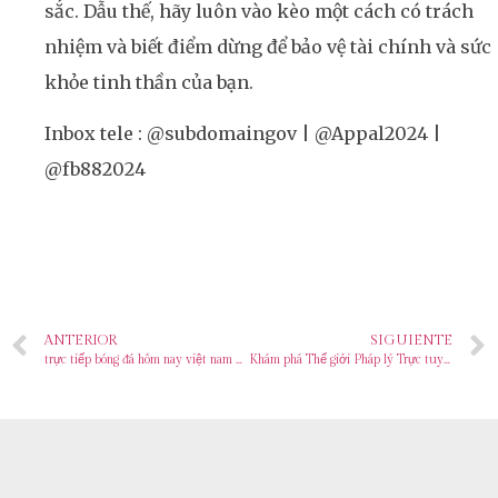
sắc. Dẫu thế, hãy luôn vào kèo một cách có trách
nhiệm và biết điểm dừng để bảo vệ tài chính và sức
khỏe tinh thần của bạn.
Inbox tele : @subdomaingov | @Appal2024 |
@fb882024
ANTERIOR
SIGUIENTE
trực tiếp bóng đá hôm nay việt nam myanmar Thăng Trầm Thế Giới Cá Cược Trực Tuyến – Khám Phá Bí Mật Thành Công
Khám phá Thế giới Pháp lý Trực tuyến với https__king88.law_ – Hướng dẫn Toàn diện