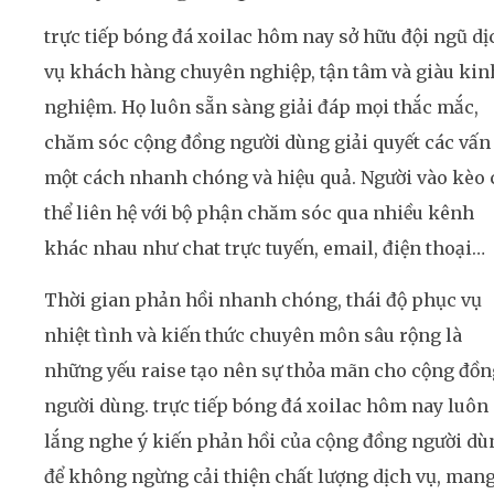
trực tiếp bóng đá xoilac hôm nay sở hữu đội ngũ dị
vụ khách hàng chuyên nghiệp, tận tâm và giàu kin
nghiệm. Họ luôn sẵn sàng giải đáp mọi thắc mắc,
chăm sóc cộng đồng người dùng giải quyết các vấn
một cách nhanh chóng và hiệu quả. Người vào kèo 
thể liên hệ với bộ phận chăm sóc qua nhiều kênh
khác nhau như chat trực tuyến, email, điện thoại…
Thời gian phản hồi nhanh chóng, thái độ phục vụ
nhiệt tình và kiến thức chuyên môn sâu rộng là
những yếu raise tạo nên sự thỏa mãn cho cộng đồn
người dùng. trực tiếp bóng đá xoilac hôm nay luôn
lắng nghe ý kiến phản hồi của cộng đồng người dù
để không ngừng cải thiện chất lượng dịch vụ, man