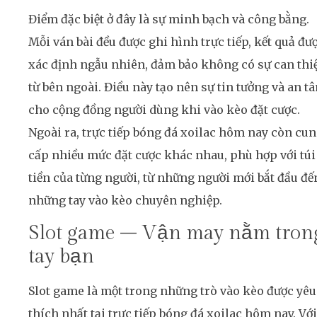
Điểm đặc biệt ở đây là sự minh bạch và công bằng.
Mỗi ván bài đều được ghi hình trực tiếp, kết quả đư
xác định ngẫu nhiên, đảm bảo không có sự can thi
từ bên ngoài. Điều này tạo nên sự tin tưởng và an t
cho cộng đồng người dùng khi vào kèo đặt cược.
Ngoài ra, trực tiếp bóng đá xoilac hôm nay còn cu
cấp nhiều mức đặt cược khác nhau, phù hợp với túi
tiền của từng người, từ những người mới bắt đầu đế
những tay vào kèo chuyên nghiệp.
Slot game – Vận may nằm tron
tay bạn
Slot game là một trong những trò vào kèo được yêu
thích nhất tại trực tiếp bóng đá xoilac hôm nay. Với