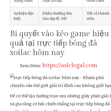
hàng tuần
cược đã đặt
thân thiết
Sự kiện đặc
Phần thưởng lớn
Tất cả thành
biệt
vào dịp lễ, Tết
viên
Bí quyết vào kèo game hiệu
quả tại trực tiếp bóng đá
xoilac hôm nay
https://aslclegal.com
Xem thêm:
Để có thể tận hưởng trọn vẹn những giây phút giải t
và gia tăng cơ hội chiến thắng tại trực tiếp bóng đá