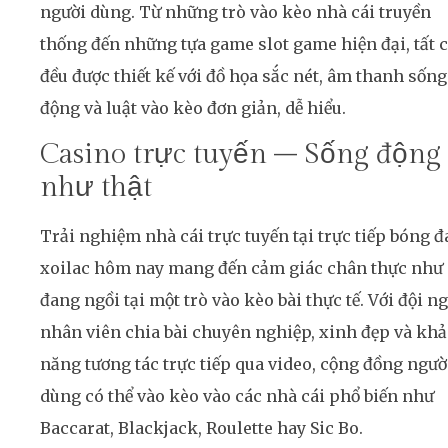
người dùng. Từ những trò vào kèo nhà cái truyền
thống đến những tựa game slot game hiện đại, tất 
đều được thiết kế với đồ họa sắc nét, âm thanh sống
động và luật vào kèo đơn giản, dễ hiểu.
Casino trực tuyến – Sống động
như thật
Trải nghiệm nhà cái trực tuyến tại trực tiếp bóng đ
xoilac hôm nay mang đến cảm giác chân thực như
đang ngồi tại một trò vào kèo bài thực tế. Với đội n
nhân viên chia bài chuyên nghiệp, xinh đẹp và khả
năng tương tác trực tiếp qua video, cộng đồng ngườ
dùng có thể vào kèo vào các nhà cái phổ biến như
Baccarat, Blackjack, Roulette hay Sic Bo.