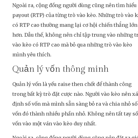
Ngoài ra, cộng đồng người dùng cũng nên tìm hiểu
payout (RTP) của từng trò vào kèo. Những trò vào 
có RTP cao thường mang lại cơ hội chiến thắng lớn
hơn. Dẫu thế, không nên chỉ tập trung vào những t
vào kèo có RTP cao mà bỏ qua những trò vào kèo
mình yêu thích.
Quản lý vốn thông minh
Quản lý vốn là yếu raise then chốt để thành công
trong bất kỳ trò đặt cược nào. Người vào kèo nên x
định số vốn mà mình sẵn sàng bỏ ra và chia nhỏ số
vốn đó thành nhiều phần nhỏ. Không nên tất tay số
vốn vào một ván vào kèo duy nhất.
Ngoài ra, cộng đồng người dùng cũng nên đặt ra gi