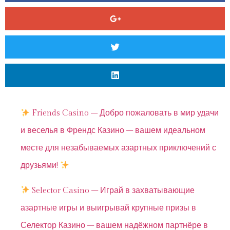
Friends Casino – Добро пожаловать в мир удачи
и веселья в Френдс Казино – вашем идеальном
месте для незабываемых азартных приключений с
друзьями!
Selector Casino – Играй в захватывающие
азартные игры и выигрывай крупные призы в
Селектор Казино – вашем надёжном партнёре в