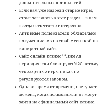
дополнительных привилегий.
Если вам уже надоели старые игры,
стоит заглянуть в этот раздел – в нем
всегда есть что-то интересное.
Активные пользователи обязательно
получат письмо на email с ссылкой на
конкретный сайт.
Сайт онлайн казино” “Пин Ап
периодически блокируют%2C потому
что азартные игры никак не
регулируются законом.
Однако, время от времени, наступает
момент, когда пользователи не могут
зайти на официальный сайт казино.