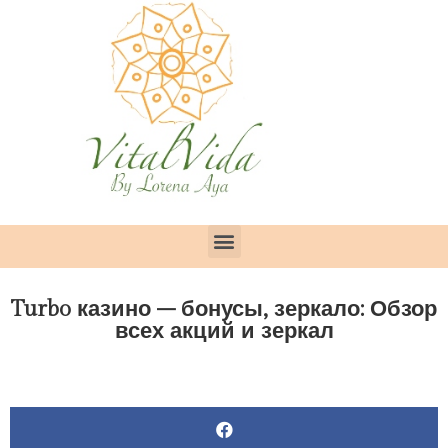
Turbo казино – бонусы, зеркало: Обзор
всех акций и зеркал