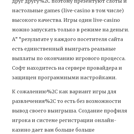
друг другу%2C поэтому презентуют слоты и
настольные games (live-casino в том числе)
высокого качества. Игры один live-casino
можно запускать только в режиме на деньги.
А” “результате у каждого посетителя сайта
есть единственный выиграть реальные
выплаты по окончанию игрового процесса.
Софт находитесь на сервере провайдера и
защищен программными настройками.
К сожалению%2C как вариант игры для
развлечения%2C то есть без возможности
вывод своего выигрыша. Создание профиля
игрока и системе регистрации онлайн-
казино дает вам больше больше