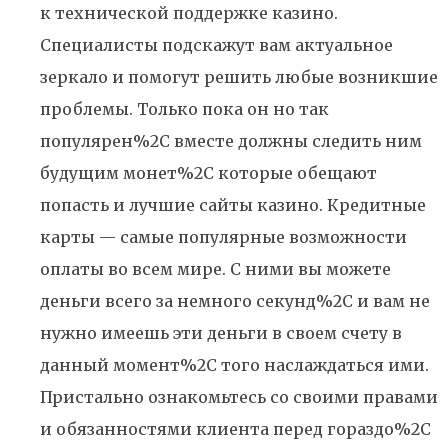
к технической поддержке казино.
Специалисты подскажут вам актуальное
зеркало и помогут решить любые возникшие
проблемы. Только пока он но так
популярен%2C вместе должны следить ним
будущим монет%2C которые обещают
попасть и лучшие сайты казино. Кредитные
карты — самые популярные возможности
оплаты во всем мире. С ними вы можете
деньги всего за немного секунд%2C и вам не
нужно имеешь эти деньги в своем счету в
данный момент%2C того наслаждаться ими.
Пристально ознакомьтесь со своими правами
и обязанностями клиента перед гораздо%2C