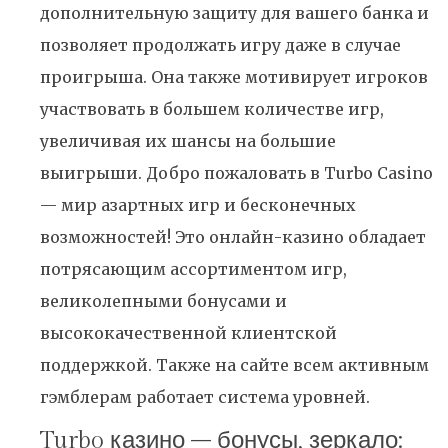
дополнительную защиту для вашего банка и
позволяет продолжать игру даже в случае
проигрыша. Она также мотивирует игроков
участвовать в большем количестве игр,
увеличивая их шансы на большие
выигрыши. Добро пожаловать в Turbo Casino
— мир азартных игр и бесконечных
возможностей! Это онлайн-казино обладает
потрясающим ассортиментом игр,
великолепными бонусами и
высококачественной клиентской
поддержкой. Также на сайте всем активным
гэмблерам работает система уровней.
Turbo казино – бонусы, зеркало: