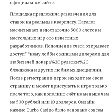
официальном сайте.
Площадка предложила развлечения для
ставок на реальные кварплату. Каталог
насчитывает недостаточно 5000 слотов и
настольных игр ото известных
разработчиков. Пополнение счета открывает
доступ” “нему лобби с живыми дилерами для
любителей покера%2C рулетки%2C
блэкджека и других любимых дисциплин.
После регистрации игрок заходит на свою
страницу и может приступать к игре только
после того, как пополнит счёт не меньше чем
на 500 рублей или 10 долларов. Онлайн
казино Turbo Casino было основано совсем