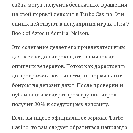
сайта могут получить бесплатные вращения
на свой первый депозит в Turbo Casino. Эти
спины действуют в популярных играх Ultra 7,
Book of Aztec и Admiral Nelson.
Это сочетание делает его привлекательным
для всех видов игроков, от новичков до
опытных ветеранов. Потом как дорастаешь
до программы лояльности, то нормальные
бонусы на депозит дают. После проверки и
публикации модератором группы игрок
получит 20% к следующему депозиту.
Если вы ищете официальное зеркало Turbo
Casino, то вам следует обратиться напрямую