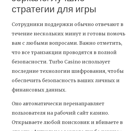
стратегии для игры
Сотрудники поддержки обычно отвечают в
течение нескольких минут и готовы помочь
вам с любыми вопросами. Важно отметить,
что все транзакции проводятся в полной
безопасности. Turbo Casino использует
последние технологии шифрования, чтобы
обеспечить безопасность ваших личных и
финансовых данных.
Оно автоматически перенаправляет
пользователя на рабочий сайт казино.
Открываете любой поисковик и вбиваете в