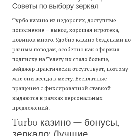
Советы по выбору зеркал
Турбо казино из недорогих, доступные
пополнение – вывод, хорошая игротека,
новинок много. Удобно казино бездепами по
разным поводам, особенно как оформил
подписку на Телегу их стало больше,
вейджер практически отсутствует, поэтому
мне они всегда к месту. Бесплатные
вращения с фиксированной ставкой
выдаются в рамках персональных
предложений.
Turbo казино – бонусы,
зеркало: Лучшие