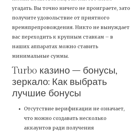
угадать. Вы точно ничего не проиграете, зато
получите удовольствие от приятного
времяпрепровождения. Никто не вынуждает
вас переходить к крупным ставкам – в
наших аппаратах можно ставить
минимальные суммы.
Turbo казино – бонусы,
зеркало: Как выбрать
лучшие бонусы
Отсутствие верификации не означает,
что можно создавать несколько
аккаунтов ради получения