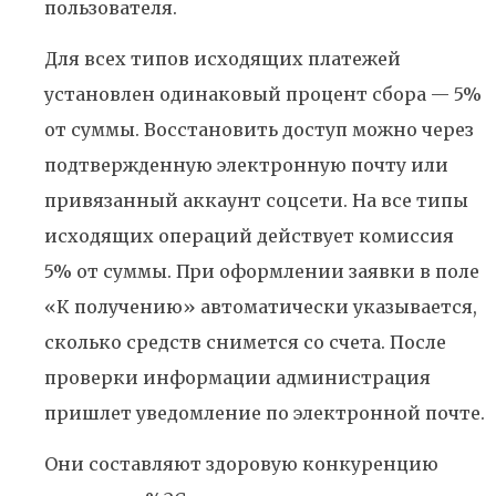
пользователя.
Для всех типов исходящих платежей
установлен одинаковый процент сбора — 5%
от суммы. Восстановить доступ можно через
подтвержденную электронную почту или
привязанный аккаунт соцсети. На все типы
исходящих операций действует комиссия
5% от суммы. При оформлении заявки в поле
«К получению» автоматически указывается,
сколько средств снимется со счета. После
проверки информации администрация
пришлет уведомление по электронной почте.
Они составляют здоровую конкуренцию