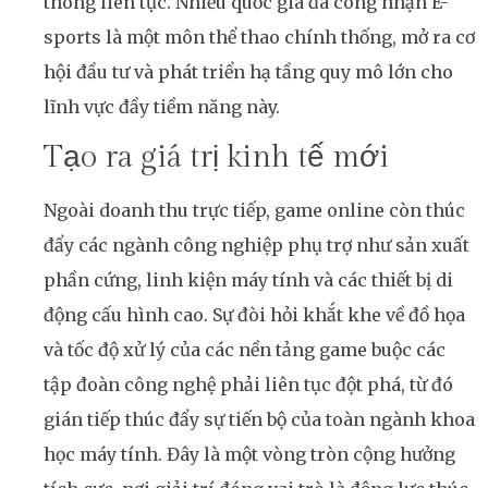
thông liên tục. Nhiều quốc gia đã công nhận E-
sports là một môn thể thao chính thống, mở ra cơ
hội đầu tư và phát triển hạ tầng quy mô lớn cho
lĩnh vực đầy tiềm năng này.
Tạo ra giá trị kinh tế mới
Ngoài doanh thu trực tiếp, game online còn thúc
đẩy các ngành công nghiệp phụ trợ như sản xuất
phần cứng, linh kiện máy tính và các thiết bị di
động cấu hình cao. Sự đòi hỏi khắt khe về đồ họa
và tốc độ xử lý của các nền tảng game buộc các
tập đoàn công nghệ phải liên tục đột phá, từ đó
gián tiếp thúc đẩy sự tiến bộ của toàn ngành khoa
học máy tính. Đây là một vòng tròn cộng hưởng