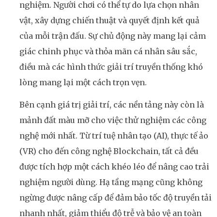
nghiệm. Người chơi có thể tự do lựa chọn nhân
vật, xây dựng chiến thuật và quyết định kết quả
của mỗi trận đấu. Sự chủ động này mang lại cảm
giác chinh phục và thỏa mãn cá nhân sâu sắc,
điều mà các hình thức giải trí truyền thống khó
lòng mang lại một cách trọn vẹn.
Bên cạnh giá trị giải trí, các nền tảng này còn là
mảnh đất màu mỡ cho việc thử nghiệm các công
nghệ mới nhất. Từ trí tuệ nhân tạo (AI), thực tế ảo
(VR) cho đến công nghệ Blockchain, tất cả đều
được tích hợp một cách khéo léo để nâng cao trải
nghiệm người dùng. Hạ tầng mạng cũng không
ngừng được nâng cấp để đảm bảo tốc độ truyền tải
nhanh nhất, giảm thiểu độ trễ và bảo vệ an toàn