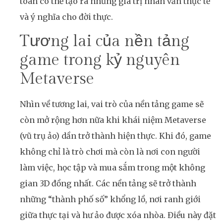
toàn có thể tạo ra những giá trị nhân văn thực tế
và ý nghĩa cho đời thực.
Tương lai của nền tảng
game trong kỷ nguyên
Metaverse
Nhìn về tương lai, vai trò của nền tảng game sẽ
còn mở rộng hơn nữa khi khái niệm Metaverse
(vũ trụ ảo) dần trở thành hiện thực. Khi đó, game
không chỉ là trò chơi mà còn là nơi con người
làm việc, học tập và mua sắm trong một không
gian 3D đồng nhất. Các nền tảng sẽ trở thành
những “thành phố số” khổng lồ, nơi ranh giới
giữa thực tại và hư ảo được xóa nhòa. Điều này đặt