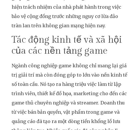
hiện trách nhiệm của nhà phát hành trong việc
bảo vệ cộng đồng trước những nguy cơ lừa đảo
tràn lan trên không gian mạng hiện nay.
Tác động kinh tế và xã hội
của các nền tảng game
Ngành công nghiệp game không chỉ mang lại giá
trị giải trí mà còn đóng góp to lớn vào nền kinh tế
số toàn cầu. Nó tạo ra hàng triệu việc làm từ lập
trình viên, thiết kế đồ họa, marketing cho đến các
game thủ chuyên nghiệp và streamer. Doanh thu
từ việc bán bản quyền, vật phẩm trong game và
quảng cáo đã tạo ra một dòng tiền khổng lồ lưu