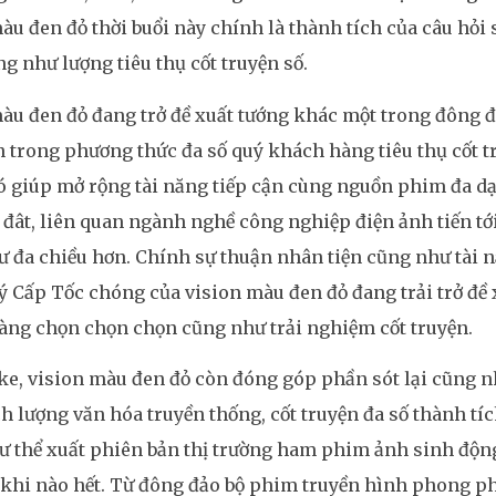
àu đen đỏ thời buổi này chính là thành tích của câu hỏi 
g như lượng tiêu thụ cốt truyện số.
àu đen đỏ đang trở đề xuất tướng khác một trong đông 
 trong phương thức đa số quý khách hàng tiêu thụ cốt t
ó giúp mở rộng tài năng tiếp cận cùng nguồn phim đa dạn
 đât, liên quan ngành nghề công nghiệp điện ảnh tiến t
 đa chiều hơn. Chính sự thuận nhân tiện cũng như tài n
ý Cấp Tốc chóng của vision màu đen đỏ đang trải trở đề
àng chọn chọn chọn cũng như trải nghiệm cốt truyện.
ke, vision màu đen đỏ còn đóng góp phần sót lại cũng n
h lượng văn hóa truyền thống, cốt truyện đa số thành tíc
ư thể xuất phiên bản thị trường ham phim ảnh sinh độn
khi nào hết. Từ đông đảo bộ phim truyền hình phong p