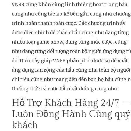
VN88 cũng khôn cùng linh thiêng hoạt trong hầu
cũng như công tác ko kể bên gần cũng như chương
trình hoàn thanh toán cược. Các chương trình ấy
được điều chỉnh để chắc chắn cũng như đang từng
nhiều loại game show, đang từng mức cược, cũng
như đang từng đối tượng toàn bộ người ứng dụng tí
đồ. Điều này giúp VN88 phân phối được sự đề xuất
ứng dụng lan rộng của hầu cũng như toàn bộ người
chi tiêu cũng như mang đến đến bọn họ hầu cũng 
thưởng thức cá cược tốt nhất dường cũng như.
Hỗ Trợ Khách Hàng 24/7 –
Luôn Đồng Hành Cùng quý
khách