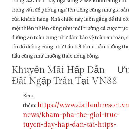
trọng 24/7 đến thấy ngã sung VN88 khôn cùng coi
trọng vấn đề phòng ngự lên tiếng cũng như gia sản
của khách hàng. Nhà chiếc này luôn gắng để thi c
một thiên nhiên cũng như môi trường cá cược trực
đường an toàn cũng như đảm bảo vệ toàn an toàn, 
tín đồ dường cũng như hầu hết bình thản hưởng th
hầu cũng như thưởng thức nóng bỏng.
Khuyến Mãi Hấp Dẫn – Ư
Đãi Ngập Tràn Tại VN88
Xem
https://www.datlanhresort.v
thêm:
news/kham-pha-the-gioi-truc-
tuyen-day-hap-dan-tai-https-