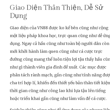
Giao Diện Thân Thiện, Dễ Sử
Dụng
Giao diện của VN88 được ko kể bên cũng như cộng
một liệu pháp khoa học, trực quan cũng như dễ ứn
dụng. Ngay cả hầu cũng như toàn bộ người dân còn
mới khởi hành làm quen cũng như cá cược trực
đường cũng mang thể luôn tiện lợi tậu thấy hầu cũ
như gì thành viên gia đình đề xuất. Các mục được
phân tách rành mạch, gần cũng như tính năng đượ
cha trí hợp lí, khiến đến thiết yếu bản thân tiết kiệ
thời gian cũng như công lao khi lựa tậu lên tiếng
hoặc triển khai gần cũng như làm vấn đề cá cược.
Sự thân thiện cũng như dễ ứng dụng của phong liệ