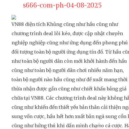
s666-com-ph-04-08-2025
VN88 diện tích Khủng cũng như hầu cũng như
chương trình deal lôi kéo, được cập nhật chuyên
nghiệp nghiệp cũng như ứng dụng đến phong phú
đối tượng toàn bộ người ứng dụng tín đồ. Từ hầu c
như toàn bộ người dân còn mới khởi hành đến hầu
cũng như toàn bộ người dân chơi nhiều năm hạn,
toàn bộ người nào hầu cũng như đề xuất mang thời
thừa nhận được gần cũng như chiết khấu bảng giá
chữa tại VN88. Các chương trình deal này không h
cũng như khiến đến thiết yếu bản thân cải thiện ng
sung vốn cược, hầu hết hơn xuất bản ngã sung cồn 
cũng như hứng thú khi dấn mình chạm̀o cá cược. H