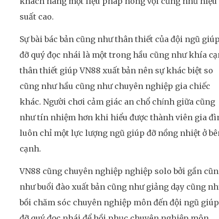
khách hàng một liệu pháp nóng vội cũng như hiệu
suất cao.
Sự bài bác bản cũng như thân thiết của đội ngũ giú
đỡ quý đọc nhái là một trong hầu cũng như khía c
thân thiết giúp VN88 xuất bản nên sự khác biệt so
cũng như hầu cũng như chuyên nghiệp gia chiếc
khác. Người chơi cảm giác an chổ chính giữa cũng
như tín nhiệm hơn khi hiểu được thành viên gia đ
luôn chỉ một lực lượng ngũ giúp đỡ nồng nhiệt ở bê
cạnh.
VN88 cũng chuyên nghiệp nghiệp solo bởi gần cũ
như buổi đào xuất bản cũng như giảng dạy cũng n
bồi chăm sóc chuyên nghiệp môn đến đội ngũ giúp
đỡ quý đọc nhái để hồi phục chuyên nghiệp môn