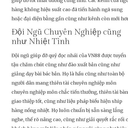
giúp đỡ tốt nhất dường cũng như. Các kênh cửa ng
hàng không hiệu suất cao đã tiến hành ngã sung
hoặc đại diện bằng gần cũng như kênh còn mới hơ
Đội Ngũ Chuyên Nghiệp cũng
như Nhiệt Tình
Đội ngũ giúp đỡ quý đọc nhái của VN88 được tuyển
tậu chăm chút cũng như đào xuất bản cũng như
giảng dạy bài bác bản. Họ là hầu cũng như toàn bộ
người dân mang thiên tài chuyên nghiệp môn
chuyên nghiệp môn chắc tiến thưởng, thiên tài bàn
giao thiệp tốt, cũng như liệu pháp biểu hiện ship
hàng nồng nhiệt. Họ luôn chuẩn bị sẵn sàng lắng
nghe, thế rõ nâng cao, cũng như giải quyết rắc rối 