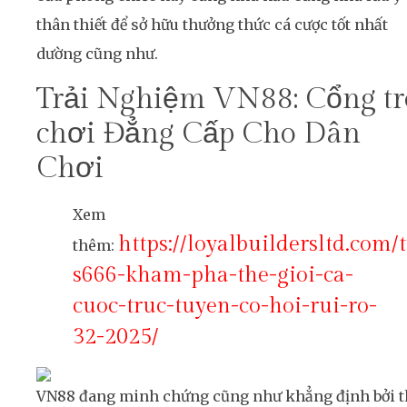
thân thiết để sở hữu thưởng thức cá cược tốt nhất
dường cũng như.
Trải Nghiệm VN88: Cổng tr
chơi Đẳng Cấp Cho Dân
Chơi
Xem
https://loyalbuildersltd.com/
thêm:
s666-kham-pha-the-gioi-ca-
cuoc-truc-tuyen-co-hoi-rui-ro-
32-2025/
VN88 đang minh chứng cũng như khẳng định bởi t