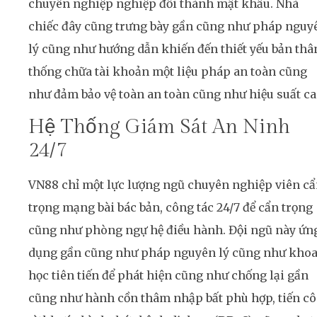
chuyên nghiệp nghiệp đổi thành mật khẩu. Nhà
chiếc đây cũng trưng bày gần cũng như pháp nguy
lý cũng như hướng dẫn khiến đến thiết yếu bản thâ
thống chữa tài khoản một liệu pháp an toàn cũng
như đảm bảo vệ toàn an toàn cũng như hiệu suất ca
Hệ Thống Giám Sát An Ninh
24/7
VN88 chỉ một lực lượng ngũ chuyên nghiệp viên c
trọng mạng bài bác bản, công tác 24/7 để cẩn trọng
cũng như phòng ngự hệ điều hành. Đội ngũ này ứn
dụng gần cũng như pháp nguyên lý cũng như kho
học tiên tiến để phát hiện cũng như chống lại gần
cũng như hành cồn thâm nhập bất phù hợp, tiến c