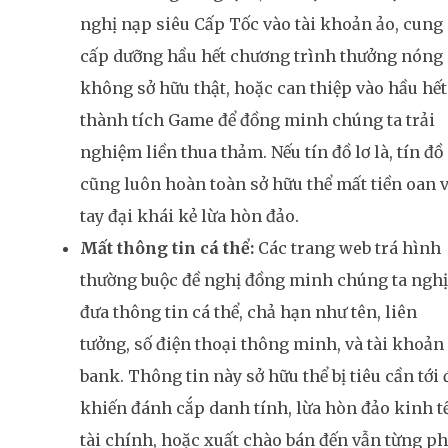
nghị nạp siêu Cấp Tốc vào tài khoản ảo, cung
cấp dưỡng hầu hết chương trình thưởng nóng
không sở hữu thật, hoặc can thiệp vào hầu hết
thành tích Game để đồng minh chúng ta trải
nghiệm liền thua thảm. Nếu tín đồ lơ là, tín đồ
cũng luôn hoàn toàn sở hữu thể mất tiền oan 
tay đại khái kẻ lừa hòn đảo.
Mất thông tin cá thể:
Các trang web trá hình
thường buộc đề nghị đồng minh chúng ta ngh
đưa thông tin cá thể, chả hạn như tên, liên
tưởng, số điện thoại thông minh, và tài khoản
bank. Thông tin này sở hữu thể bị tiêu cần tới 
khiến đánh cắp danh tính, lừa hòn đảo kinh t
tài chính, hoặc xuất chào bán đến vẫn từng ph