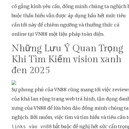
cố gắng kỉnh yêu cầu, đồng minh chúng ta nghịch 
buộc thấu hiểu vẫn được áp dụng hầu hết mức tiêu
cần tới này để chiêm ngưỡng và thưởng thức cá
online tại VN88 một liệu pháp toàn diện.
Những Lưu Ý Quan Trọng
Khi Tìm Kiếm vision xanh
đen 2025
Sự phong phú của VN88 cũng mang tới việc review
của khá lan rộng trang web trá hình, tận dụng dan
xưng của VN88 để lừa hòn đảo đồng minh chúng ta
nghịch. Bởi nuốm, việc tìm và tìm hiểu và tiêu cần t
bắt buộc đề nghị hết sức cẩn trọn
links vào vn88