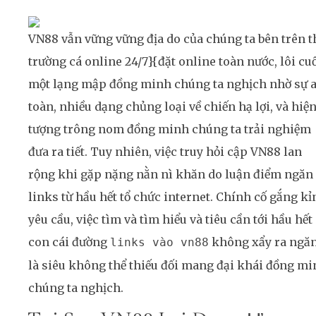
VN88 vẫn vững vững địa do của chúng ta bên trên t
trường cá online 24/7}{đặt online toàn nước, lôi cu
một lạng mập đồng minh chúng ta nghịch nhờ sự 
toàn, nhiều dạng chủng loại về chiến hạ lợi, và hiệ
tượng trông nom đồng minh chúng ta trải nghiệm
đưa ra tiết. Tuy nhiên, việc truy hỏi cập VN88 lan
rộng khi gặp nặng nằn nì khăn do luận điểm ngăn
links từ hầu hết tổ chức internet. Chính cố gắng kỉ
yêu cầu, việc tìm và tìm hiểu và tiêu cần tới hầu hết
con cái đường
không xẩy ra ngă
links vào vn88
là siêu không thể thiếu đối mang đại khái đồng m
chúng ta nghịch.