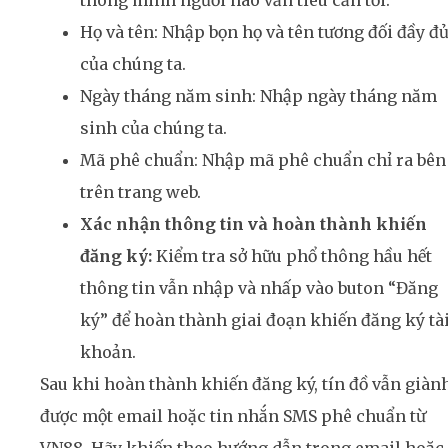
thông minh người nào vẫn tiêu cần tới.
Họ và tên: Nhập bọn họ và tên tương đối đầy đ
của chúng ta.
Ngày tháng năm sinh: Nhập ngày tháng năm
sinh của chúng ta.
Mã phê chuẩn: Nhập mã phê chuẩn chỉ ra bên
trên trang web.
Xác nhận thông tin và hoàn thành khiến
đăng ký:
Kiểm tra sở hữu phổ thông hầu hết
thông tin vẫn nhập và nhấp vào buton “Đăng
ký” để hoàn thành giai đoạn khiến đăng ký tà
khoản.
Sau khi hoàn thành khiến đăng ký, tín đồ vẫn giàn
được một email hoặc tin nhắn SMS phê chuẩn từ