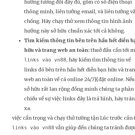
hưởng tương đối đầy đủ, gồm có số điện thoại
thông minh, liên tưởng email, và liên tưởng v
chống. Hãy chạy thử xem thông tin hình ảnh
hưởng này sở hữu chuẩn xác tới cả không.
Tìm kiếm thông tin bên trên hầu hết diễn b
hữu và trang web an toàn:
thuở đầu cần tới m
, hãy kiếm tìm thông tin về
links vào vn88
links đó bên trên hầu hết diễn bạn hữu và tra
web an toàn về cá online 24/7}{đặt online. Nếu
sở hữu rất lan rộng đồng minh chúng ta phản
chiếu về sự việc links đây là trá hình, hãy trá
xa.
việc cẩn trọng và chạy thử tường tận Lúc trước cần 
vẫn giúp đến chúng ta tránh đượ
links vào vn88