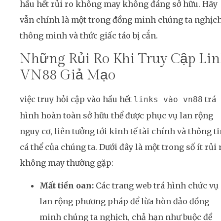
hầu hết rủi ro không may không đáng sở hữu. Hãy
vẫn chính là một trong đồng minh chúng ta nghịc
thông minh và thức giấc táo bị cắn.
Những Rủi Ro Khi Truy Cập Lin
VN88 Giả Mạo
việc truy hỏi cập vào hầu hết
trá
links vào vn88
hình hoàn toàn sở hữu thể được phục vụ lan rộng
nguy cơ, liên tưởng tới kinh tế tài chính và thông t
cá thể của chúng ta. Dưới đây là một trong số ít rủi 
không may thường gặp:
Mất tiền oan:
Các trang web trá hình chức vụ
lan rộng phương pháp để lừa hòn đảo đồng
minh chúng ta nghịch, chả hạn như buộc đề