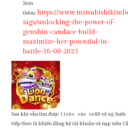
Xem
https://www.mitsubishikiml
thêm:
tags/unlocking-the-power-of-
genshin-candace-build-
maximize-her-potential-in-
battle-16-08-2025
Sau khi vẫn tìm được
vô sự, bước
links vào vn88
tiếp theo là khiến đăng ký tài khoản và nạp siêu C