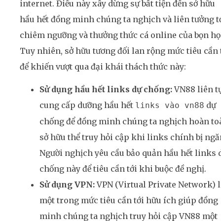
internet. Điều này xây dừng sự bất tiện đến sở hữu
hầu hết đồng minh chúng ta nghịch và liên tưởng t
chiêm ngưỡng và thưởng thức cá online của bọn họ
Tuy nhiên, sở hữu tương đối lan rộng mức tiêu cần 
để khiến vượt qua đại khái thách thức này:
Sử dụng hầu hết links dự chống:
VN88 liên t
cung cấp dưỡng hầu hết
dự
links vào vn88
chống để đồng minh chúng ta nghịch hoàn to
sở hữu thể truy hỏi cập khi links chính bị ngă
Người nghịch yêu cầu bảo quản hầu hết links 
chống này để tiêu cần tới khi buộc đề nghị.
Sử dụng VPN:
VPN (Virtual Private Network) l
một trong mức tiêu cần tới hữu ích giúp đồng
minh chúng ta nghịch truy hỏi cập VN88 một