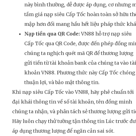
này bình thường, dễ được áp dụng, cơ nhưng 
tầm giá nạp siêu Cấp Tốc hoàn toàn sở hữu th
mập hơn đối mang hầu hết liệu pháp thức khá
Nạp tiền qua QR Code:
VN88 hỗ trợ nạp siêu
Cấp Tốc qua QR Code, được đến phép đồng m
chúng ta nghịch quét mã QR để thương lượng
gửi tiền từ tài khoản bank của chúng ta vào tà
khoản VN88. Phương thức này Cấp Tốc chóng 
thuận lợi, và bảo mật thông tin.
Khi nạp siêu Cấp Tốc vào VN88, hãy phê chuẩn tới
đại khái thông tin về số tài khoản, tên đồng minh
chúng ta nhận, và phân tách sẻ thương lượng gửi ti
Hãy luôn chạy thử tường tận thông tin Lúc trước đ
áp dụng thương lượng để ngăn cản sai sót.