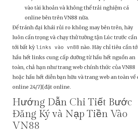
vào tài khoản và không thể trải nghiệm cá
online bên trên VN88 nữa.
Để tránh đại khái rủi ro không may bên trên, hãy
luôn cẩn trọng và chạy thử tường tận Lúc trước cần
tới bất kỳ
nào. Hãy chỉ tiêu cần tớ
links vào vn88
hầu hết links cung cấp dưỡng từ hầu hết nguồn an
toàn, chả hạn như trang web chính thức của VN88
hoặc hầu hết diễn bạn hữu và trang web an toàn về 
online 24/7}{đặt online.
Hướng Dẫn Chi Tiết Bước
Đăng Ký và Nạp Tiền Vào
VN88