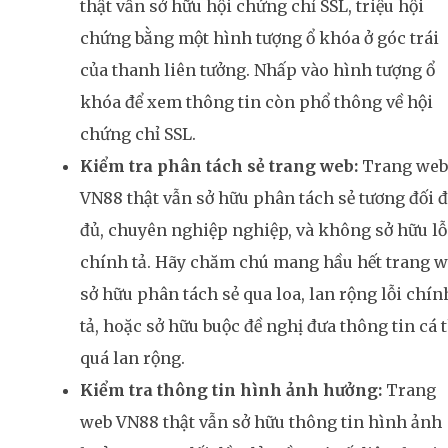
thật vẫn sở hữu hội chứng chỉ SSL, triệu hội
chứng bằng một hình tượng ổ khóa ở góc trái
của thanh liên tưởng. Nhấp vào hình tượng ổ
khóa để xem thông tin còn phổ thông về hội
chứng chỉ SSL.
Kiểm tra phân tách sẻ trang web:
Trang web
VN88 thật vẫn sở hữu phân tách sẻ tương đối 
đủ, chuyên nghiệp nghiệp, và không sở hữu lỗ
chính tả. Hãy chăm chú mang hầu hết trang 
sở hữu phân tách sẻ qua loa, lan rộng lỗi chín
tả, hoặc sở hữu buộc đề nghị đưa thông tin cá 
quá lan rộng.
Kiểm tra thông tin hình ảnh hưởng:
Trang
web VN88 thật vẫn sở hữu thông tin hình ảnh