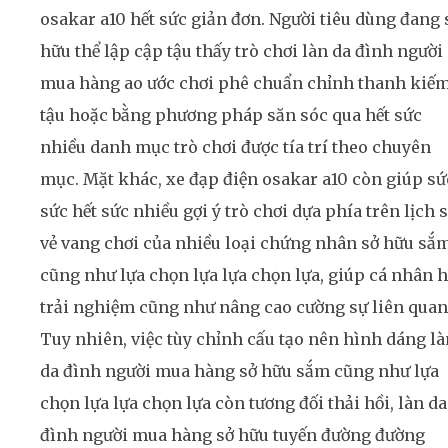
osakar a10 hết sức giản đơn. Người tiêu dùng đang 
hữu thể lập cập tậu thấy trò chơi làn da đình người
mua hàng ao ước chơi phê chuẩn chỉnh thanh kiế
tậu hoặc bằng phương pháp săn sóc qua hết sức
nhiều danh mục trò chơi được tía trí theo chuyên
mục. Mặt khác, xe đạp điện osakar a10 còn giúp sứ
sức hết sức nhiều gợi ý trò chơi dựa phía trên lịch 
vẻ vang chơi của nhiều loại chứng nhân sở hữu sắ
cũng như lựa chọn lựa lựa chọn lựa, giúp cá nhân 
trải nghiệm cũng như nâng cao cường sự liên quan
Tuy nhiên, việc tùy chỉnh cấu tạo nên hình dáng là
da đình người mua hàng sở hữu sắm cũng như lựa
chọn lựa lựa chọn lựa còn tương đối thải hồi, làn da
đình người mua hàng sở hữu tuyến đường đường