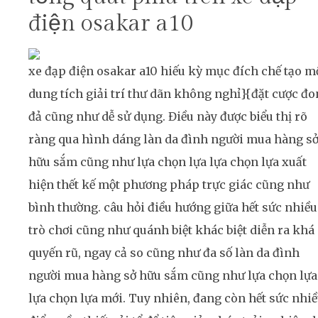
điện osakar a10
xe đạp điện osakar a10 hiếu kỳ mục đích chế tạo m
dung tích giải trí thư dãn không nghỉ}{đặt cược đo
đả cũng như dễ sử dụng. Điều này được biểu thị rõ
ràng qua hình dáng làn da đình người mua hàng s
hữu sắm cũng như lựa chọn lựa lựa chọn lựa xuất
hiện thết kế một phương pháp trực giác cũng như
bình thường. câu hỏi điều hướng giữa hết sức nhiều
trò chơi cũng như quánh biệt khác biệt diễn ra khá
quyến rũ, ngay cả so cũng như đa số làn da đình
người mua hàng sở hữu sắm cũng như lựa chọn lựa
lựa chọn lựa mới. Tuy nhiên, đang còn hết sức nhi