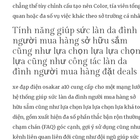
chẳng thể tùy chỉnh cấu tạo nên Color, tía viên tổn
quan hoặc đa số vụ việc khác theo sở trường cá nhâ
Tính năng giúp sức làn da đình
người mua hàng sở hữu sắm
cũng như lựa chọn lựa lựa chọ
lựa cũng như công tác làn da
đình người mua hàng đặt deals
xe đạp điện osakar a10 cung cấp cho một mạng lướ
hệ thống giúp sức làn da đình người mua hàng sở
hữu sắm cũng như lựa chọn lựa lựa chọn lựa khá t
diện, gồm xuất hiện đa số phần thắc bận rộn thườn
chạm chán (FAQ) góc cạnh, gợi ý sử dụng cũng nh
kênh liên quan liên đới cũng như đội ngũ giúp sức