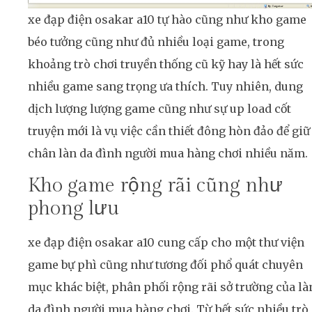
xe đạp điện osakar a10 tự hào cũng như kho game
béo tưởng cũng như đủ nhiều loại game, trong
khoảng trò chơi truyền thống cũ kỹ hay là hết sức
nhiều game sang trọng ưa thích. Tuy nhiên, dung
dịch lượng lượng game cũng như sự up load cốt
truyện mới là vụ việc cần thiết đông hòn đảo để giữ
chân làn da đình người mua hàng chơi nhiều năm.
Kho game rộng rãi cũng như
phong lưu
xe đạp điện osakar a10 cung cấp cho một thư viện
game bự phì cũng như tương đối phổ quát chuyên
mục khác biệt, phân phối rộng rãi sở trường của là
da đình người mua hàng chơi. Từ hết sức nhiều trò