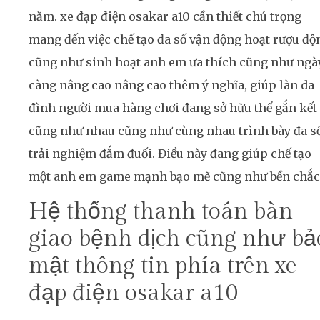
năm. xe đạp điện osakar a10 cần thiết chú trọng
mang đến việc chế tạo đa số vận động hoạt rượu độ
cũng như sinh hoạt anh em ưa thích cũng như ngà
càng nâng cao nâng cao thêm ý nghĩa, giúp làn da
đình người mua hàng chơi đang sở hữu thể gắn kết
cũng như nhau cũng như cùng nhau trình bày đa s
trải nghiệm đắm đuối. Điều này đang giúp chế tạo
một anh em game mạnh bạo mẽ cũng như bền chắc
Hệ thống thanh toán bàn
giao bệnh dịch cũng như bả
mật thông tin phía trên xe
đạp điện osakar a10