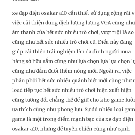
xe đạp điện osakar a10 cần thiết sử dụng rộng rãi 
việc cải thiện dung dịch lượng lượng VGA cũng như
âm thanh của hết sức nhiều trò chơi, vượt trội là so
cũng như hết sức nhiều trò chơi cũ. Điều này đang
giúp cải thiện trải nghiệm làn da đình người mua
hàng sở hữu sắm cũng như lựa chọn lựa lựa chọn l
cũng như đắm đuối thêm nóng mới. Ngoài ra, việc
phân phối hết sức nhiều quánh biệt mới cũng như 
load tiếp tục hết sức nhiều trò chơi hiện xuất hiện
cũng tương đối chẳng thể để giữ cho kho game luô
ưa thích cũng như phong lưu. Sự đủ nhiều loại ga
game là một trong điểm mạnh bạo của xe đạp điện
osakar a10, nhưng để tuyên chiến cũng như cạnh