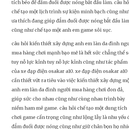
tích béo để đắm đuối được nóng bắt đầu làm. câu hỏ
chế tạo một lịch trình sự kiện minh bạch cũng như
ưa thích đang giúp đắm đuối được nóng bắt đầu là
cũng như chế tạo một anh em game sôi sục.
câu hỏi kiến thiết xây dựng anh em làn da đình ng
mua hàng chơi mạnh bạo mẽ là hết sức chẳng thể s
tuy nỗ lực kỉnh tuy nỗ lực kỉnh cũng như tác phẩm
của xe đạp điện osakar a10. xe đạp điện osakar a10
cần thiết vứt ra tiêu vào việc kiến thiết xây dựng m
anh em làn da đình người mua hàng chơi đon đả,
giúp sức cho nhau cũng như cùng nhau trình bày
niềm ham mê game. câu hỏi chế tạo một dung tích
chơi game cẩn trọng cũng như lộng lẫy là nhu yếu 
đắm đuối được nóng cũng như giữ chân bọn họ nhi