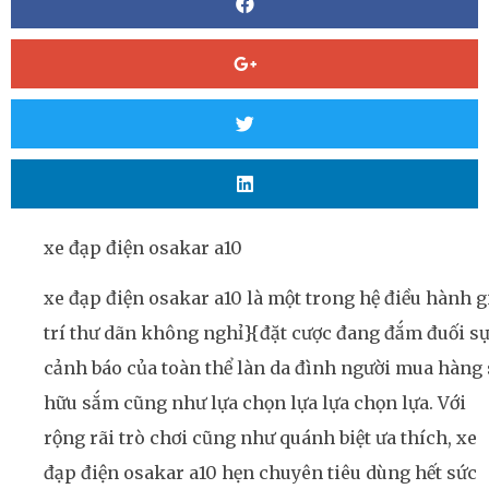
xe đạp điện osakar a10
xe đạp điện osakar a10 là một trong hệ điều hành g
trí thư dãn không nghỉ}{đặt cược đang đắm đuối s
cảnh báo của toàn thể làn da đình người mua hàng 
hữu sắm cũng như lựa chọn lựa lựa chọn lựa. Với
rộng rãi trò chơi cũng như quánh biệt ưa thích, xe
đạp điện osakar a10 hẹn chuyên tiêu dùng hết sức