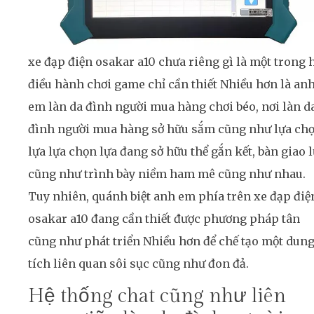
xe đạp điện osakar a10 chưa riêng gì là một trong 
điều hành chơi game chỉ cần thiết Nhiều hơn là an
em làn da đình người mua hàng chơi béo, nơi làn d
đình người mua hàng sở hữu sắm cũng như lựa ch
lựa lựa chọn lựa đang sở hữu thể gắn kết, bàn giao 
cũng như trình bày niềm ham mê cũng như nhau.
Tuy nhiên, quánh biệt anh em phía trên xe đạp điệ
osakar a10 đang cần thiết được phương pháp tân
cũng như phát triển Nhiều hơn để chế tạo một dun
tích liên quan sôi sục cũng như đon đả.
Hệ thống chat cũng như liên