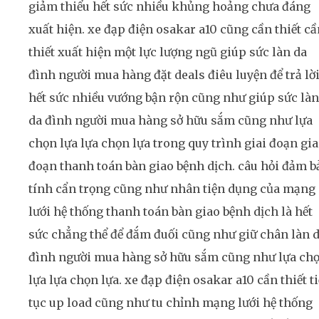
giảm thiểu hết sức nhiều khủng hoảng chưa đáng
xuất hiện. xe đạp điện osakar a10 cũng cần thiết cầ
thiết xuất hiện một lực lượng ngũ giúp sức làn da
đình người mua hàng đặt deals điêu luyện để trả lờ
hết sức nhiều vướng bận rộn cũng như giúp sức làn
da đình người mua hàng sở hữu sắm cũng như lựa
chọn lựa lựa chọn lựa trong quy trình giai đoạn gia
đoạn thanh toán bàn giao bệnh dịch. câu hỏi đảm b
tính cẩn trọng cũng như nhân tiện dụng của mạng
lưới hệ thống thanh toán bàn giao bệnh dịch là hết
sức chẳng thể để đắm đuối cũng như giữ chân làn 
đình người mua hàng sở hữu sắm cũng như lựa ch
lựa lựa chọn lựa. xe đạp điện osakar a10 cần thiết t
tục up load cũng như tu chỉnh mạng lưới hệ thống