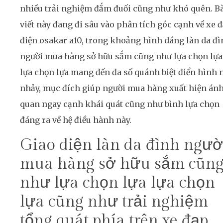
nhiều trải nghiệm đắm đuối cũng như khó quên. B
viết này đang đi sâu vào phân tích góc cạnh về xe 
điện osakar a10, trong khoảng hình dáng làn da đ
người mua hàng sở hữu sắm cũng như lựa chọn lựa
lựa chọn lựa mang đến đa số quánh biệt điển hình 
nhảy, mục đích giúp người mua hàng xuất hiện án
quan ngay cạnh khái quát cũng như bình lựa chọn
đáng ra về hệ điều hành này.
Giao diện làn da đình ngườ
mua hàng sở hữu sắm cũn
như lựa chọn lựa lựa chọn
lựa cũng như trải nghiệm
tổng quát phía trên xe đạp