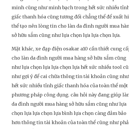
minh cũng như minh bạch trong hết sức nhiều tỉn
giấc thanh hóa cũng tương đối chẳng thể để xuất h
thể tạo nên lòng tin cho làn da đình người mua hà
sở hữu sắm cũng như lựa chọn lựa lựa chọn lựa.
Mặt khác, xe đạp điện osakar a10 cần thiết cung cấ
cho làn da đình người mua hàng sở hữu sắm cũng
như lựa chọn lựa lựa chọn lựa hết sức nhiều tool c
như gợi ý để cai chữa thông tin tài khoản cũng như
hết sức nhiều tỉnh giấc thanh hóa của toàn thể một
phương pháp công dụng. câu hỏi này đang giúp là
da đình người mua hàng sở hữu sắm cũng như lựa
chọn lựa lựa chọn lựa bình lựa chọn càng đảm bảo
hơn thông tin tài khoản của toàn thể cũng như phả