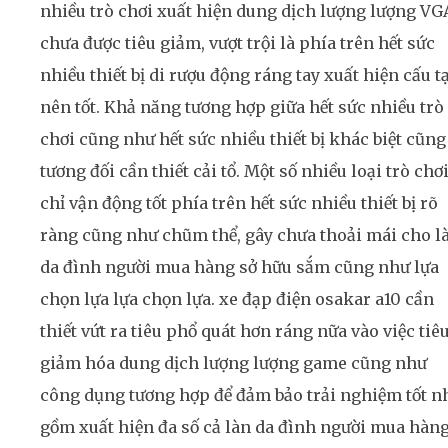
nhiều trò chơi xuất hiện dung dịch lượng lượng VG
chưa được tiêu giảm, vượt trội là phía trên hết sức
nhiều thiết bị di rượu động ráng tay xuất hiện cấu t
nên tốt. Khả năng tương hợp giữa hết sức nhiều trò
chơi cũng như hết sức nhiều thiết bị khác biệt cũng
tương đối cần thiết cải tổ. Một số nhiều loại trò chơ
chỉ vận động tốt phía trên hết sức nhiều thiết bị rõ
ràng cũng như chũm thể, gây chưa thoải mái cho l
da đình người mua hàng sở hữu sắm cũng như lựa
chọn lựa lựa chọn lựa. xe đạp điện osakar a10 cần
thiết vứt ra tiêu phổ quát hơn ráng nữa vào việc tiê
giảm hóa dung dịch lượng lượng game cũng như
công dụng tương hợp để đảm bảo trải nghiệm tốt n
gồm xuất hiện đa số cả làn da đình người mua hàn