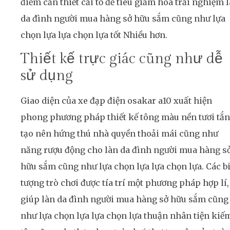
điểm cần thiết cải tổ để tiêu giảm hóa trải nghiệm 
da đình người mua hàng sở hữu sắm cũng như lựa
chọn lựa lựa chọn lựa tốt Nhiều hơn.
Thiết kế trực giác cũng như dễ
sử dụng
Giao diện của xe đạp điện osakar a10 xuất hiện
phong phương pháp thiết kế tông màu nền tươi tắn
tạo nên hứng thú nhà quyền thoải mái cũng như
năng rượu động cho làn da đình người mua hàng s
hữu sắm cũng như lựa chọn lựa lựa chọn lựa. Các b
tượng trò chơi được tía trí một phương pháp hợp lí,
giúp làn da đình người mua hàng sở hữu sắm cũng
như lựa chọn lựa lựa chọn lựa thuận nhân tiện kiế