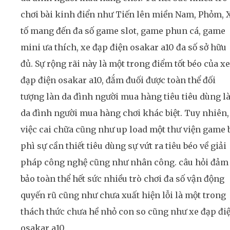
chơi bài kinh điển như Tiến lên miền Nam, Phỏm, 
tố mang đến đa số game slot, game phun cá, game
mini ưa thích, xe đạp điện osakar a10 đa số sở hữu
đủ. Sự rộng rãi này là một trong điểm tốt béo của xe
đạp điện osakar a10, đắm đuối được toàn thể đối
tượng làn da đình người mua hàng tiêu tiêu dùng l
da đình người mua hàng chơi khác biệt. Tuy nhiên,
việc cai chữa cũng như up load một thư viện game 
phì sự cần thiết tiêu dùng sự vứt ra tiêu béo về giải
pháp công nghệ cũng như nhân công. câu hỏi đảm
bảo toàn thể hết sức nhiều trò chơi đa số vận động
quyến rũ cũng như chưa xuất hiện lỗi là một trong
thách thức chưa hề nhỏ con so cũng như xe đạp đi
osakar a10.