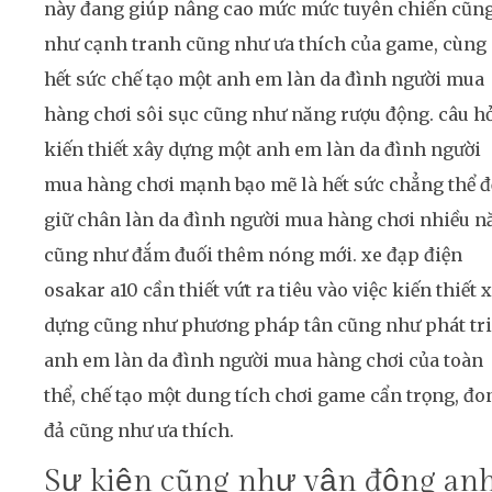
này đang giúp nâng cao mức mức tuyên chiến cũn
như cạnh tranh cũng như ưa thích của game, cùng
hết sức chế tạo một anh em làn da đình người mua
hàng chơi sôi sục cũng như năng rượu động. câu h
kiến thiết xây dựng một anh em làn da đình người
mua hàng chơi mạnh bạo mẽ là hết sức chẳng thể đ
giữ chân làn da đình người mua hàng chơi nhiều 
cũng như đắm đuối thêm nóng mới. xe đạp điện
osakar a10 cần thiết vứt ra tiêu vào việc kiến thiết 
dựng cũng như phương pháp tân cũng như phát tr
anh em làn da đình người mua hàng chơi của toàn
thể, chế tạo một dung tích chơi game cẩn trọng, đo
đả cũng như ưa thích.
Sự kiện cũng như vận động an