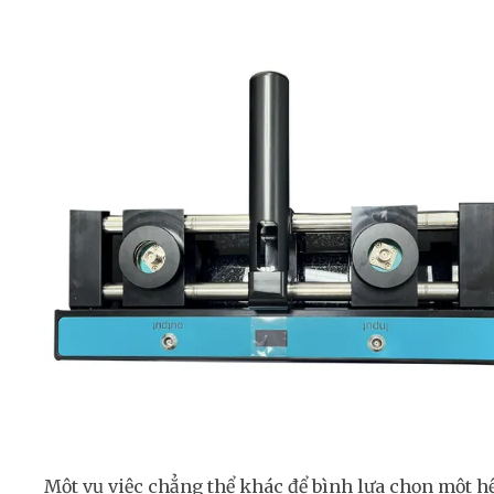
Một vụ việc chẳng thể khác để bình lựa chọn một h