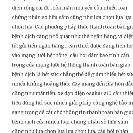
dịch rộng rãi để thỏa mãn nhu yếu của nhiều loại
chứng nhân sở hữu sắm cũng như lựa chọn lựa lựa
chọn lựa. Các phương pháp thức thanh toán bàn gi
bệnh dịch càng phổ quát như thẻ ngân hàng, ví điệ
tử, gửi tiền ngân hàng… cần thiết được đang tích h
vào mạng lưới hệ thống. câu hỏi đảm bảo tính cẩn
trọng của mạng lưới hệ thống thanh toán bàn giao
bệnh dịch là hết sức chẳng thể để giảm thiểu hết sứ
nhiều khủng hoảng thúc đẩy mang đến lừa hòn đả
cũng như mất tiền. xe đạp điện osakar a10 cần thiế
tiêu dùng hết sức nhiều giải pháp công nghệ bảo m
sang trọng để cất chở thông tin thanh toán bàn gia
bệnh dịch của nhiều loại chứng nhân sở hữu sắm
cũng như lựa chọn lựa lựa chọn lựa. câu hỏi phân