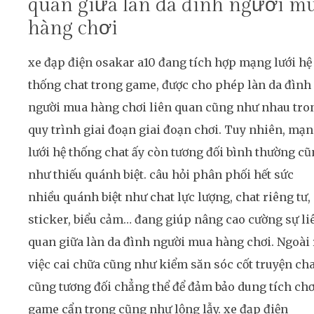
quan giữa làn da đình người m
hàng chơi
xe đạp điện osakar a10 đang tích hợp mạng lưới hệ
thống chat trong game, được cho phép làn da đình
người mua hàng chơi liên quan cũng như nhau tro
quy trình giai đoạn giai đoạn chơi. Tuy nhiên, mạ
lưới hệ thống chat ấy còn tương đối bình thường c
như thiếu quánh biệt. câu hỏi phân phối hết sức
nhiều quánh biệt như chat lực lượng, chat riêng tư,
sticker, biểu cảm… đang giúp nâng cao cường sự li
quan giữa làn da đình người mua hàng chơi. Ngoài 
việc cai chữa cũng như kiểm săn sóc cốt truyện cha
cũng tương đối chẳng thể để đảm bảo dung tích chơ
game cẩn trọng cũng như lộng lẫy. xe đạp điện