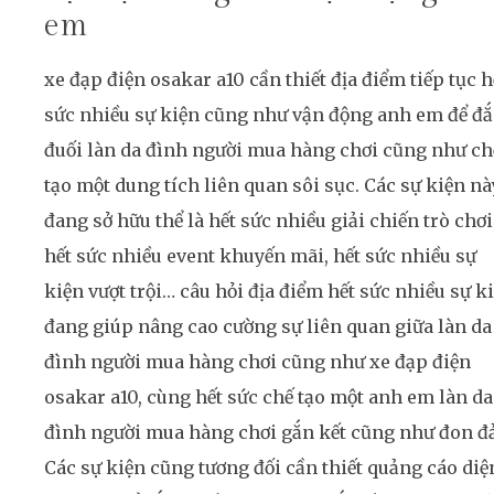
em
xe đạp điện osakar a10 cần thiết địa điểm tiếp tục h
sức nhiều sự kiện cũng như vận động anh em để đ
đuối làn da đình người mua hàng chơi cũng như chê
tạo một dung tích liên quan sôi sục. Các sự kiện nà
đang sở hữu thể là hết sức nhiều giải chiến trò chơi
hết sức nhiều event khuyến mãi, hết sức nhiều sự
kiện vượt trội… câu hỏi địa điểm hết sức nhiều sự k
đang giúp nâng cao cường sự liên quan giữa làn da
đình người mua hàng chơi cũng như xe đạp điện
osakar a10, cùng hết sức chế tạo một anh em làn da
đình người mua hàng chơi gắn kết cũng như đon đả
Các sự kiện cũng tương đối cần thiết quảng cáo diệ