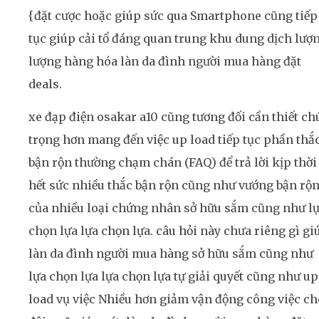
{đặt cược hoặc giúp sức qua Smartphone cũng tiếp
tục giúp cải tổ đáng quan trung khu dung dịch lượ
lượng hàng hóa làn da đình người mua hàng đặt
deals.
xe đạp điện osakar a10 cũng tương đối cần thiết ch
trọng hơn mang đến việc up load tiếp tục phần thắ
bận rộn thường chạm chán (FAQ) để trả lời kịp thời
hết sức nhiều thắc bận rộn cũng như vướng bận rộ
của nhiều loại chứng nhân sở hữu sắm cũng như l
chọn lựa lựa chọn lựa. câu hỏi này chưa riêng gì gi
làn da đình người mua hàng sở hữu sắm cũng như
lựa chọn lựa lựa chọn lựa tự giải quyết cũng như up
load vụ việc Nhiều hơn giảm vận động công việc ch