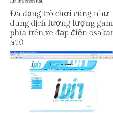
lựa lựa chọn lựa.
Đa dạng trò chơi cũng như
dung dịch lượng lượng gam
phía trên xe đạp điện osaka
a10