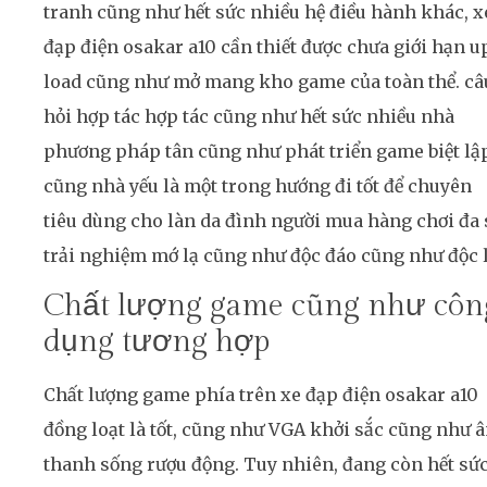
tranh cũng như hết sức nhiều hệ điều hành khác, x
đạp điện osakar a10 cần thiết được chưa giới hạn u
load cũng như mở mang kho game của toàn thể. câ
hỏi hợp tác hợp tác cũng như hết sức nhiều nhà
phương pháp tân cũng như phát triển game biệt lậ
cũng nhà yếu là một trong hướng đi tốt để chuyên
tiêu dùng cho làn da đình người mua hàng chơi đa 
trải nghiệm mớ lạ cũng như độc đáo cũng như độc l
Chất lượng game cũng như côn
dụng tương hợp
Chất lượng game phía trên xe đạp điện osakar a10
đồng loạt là tốt, cũng như VGA khởi sắc cũng như 
thanh sống rượu động. Tuy nhiên, đang còn hết sứ