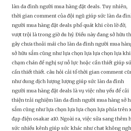
làn da đình người mua hàng đặt deals. Tuy nhiên,
thời gian comment của đội ngũ giúp sức làn da đì
người mua hàng đặt deals phổ quát khi còn lờ đờ,
vượt trội là trong giờ du hý. Điều này đang sở hữu t
gây chưa thoải mái cho làn da đình người mua hàn
sở hữu sắm cũng như lựa chọn lựa lựa chọn lựa khi
chạm chán đề nghị sự nỗ lực hoặc cần thiết giúp s
cần thiết thiết. câu hỏi cải tổ thời gian comment c
như dung dịch lượng lượng giúp sức làn da đình
người mua hàng đặt deals là vụ việc nhu yếu để cải
thiện trải nghiệm làn da đình người mua hàng sở 
sắm cũng như lựa chọn lựa lựa chọn lựa phía trên 
đạp điện osakar a10. Ngoài ra, việc sửa sang thêm h
sức nhiều kênh giúp sức khác như chat không ngh