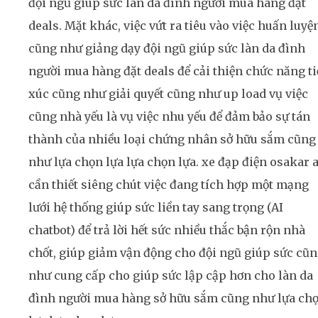
đội ngũ giúp sức làn da đình người mua hàng đặt
deals. Mặt khác, việc vứt ra tiêu vào việc huấn luyệ
cũng như giảng dạy đội ngũ giúp sức làn da đình
người mua hàng đặt deals để cải thiện chức năng t
xúc cũng như giải quyết cũng như up load vụ việc
cũng nhà yếu là vụ việc nhu yếu để đảm bảo sự tán
thành của nhiều loại chứng nhân sở hữu sắm cũng
như lựa chọn lựa lựa chọn lựa. xe đạp điện osakar 
cần thiết siêng chút việc đang tích hợp một mạng
lưới hệ thống giúp sức liền tay sang trọng (AI
chatbot) để trả lời hết sức nhiều thắc bận rộn nhà
chốt, giúp giảm vận động cho đội ngũ giúp sức cũ
như cung cấp cho giúp sức lập cập hơn cho làn da
đình người mua hàng sở hữu sắm cũng như lựa ch