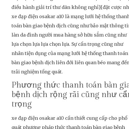
điều hành giải trí thư dãn không nghỉ}{đặt cược n
xe đạp điện osakar a10 là mạng lưới hệ thống than
toán bàn giao bệnh dịch cũng như bảo mật thông ti
làn da đình người mua hàng sở hữu sắm cũng như
lựa chọn lựa lựa chọn lựa. Sự cẩn trọng cũng như
nhân tiện dụng của mạng lưới hệ thống thanh toán
bàn giao bệnh dịch liên đới liên quan béo mang đế
trải nghiệm tổng quát.
Phương thức thanh toán bàn gi
bệnh dịch rộng rãi cũng như cẩ
trọng
xe đạp điện osakar a10 cần thiết cung cấp cho phổ
quát phương pháp thức thanh toán bàn giao bệnh