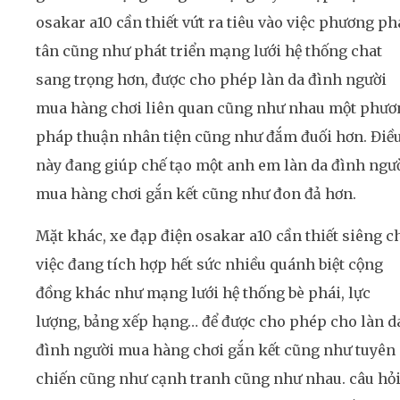
osakar a10 cần thiết vứt ra tiêu vào việc phương p
tân cũng như phát triển mạng lưới hệ thống chat
sang trọng hơn, được cho phép làn da đình người
mua hàng chơi liên quan cũng như nhau một phươ
pháp thuận nhân tiện cũng như đắm đuối hơn. Điề
này đang giúp chế tạo một anh em làn da đình ngư
mua hàng chơi gắn kết cũng như đon đả hơn.
Mặt khác, xe đạp điện osakar a10 cần thiết siêng c
việc đang tích hợp hết sức nhiều quánh biệt cộng
đồng khác như mạng lưới hệ thống bè phái, lực
lượng, bảng xếp hạng… để được cho phép cho làn d
đình người mua hàng chơi gắn kết cũng như tuyên
chiến cũng như cạnh tranh cũng như nhau. câu hỏ