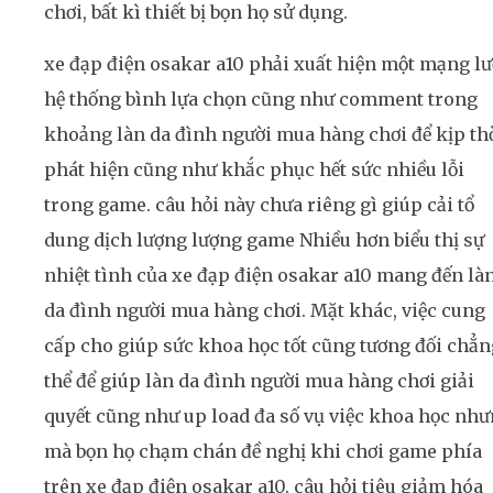
chơi, bất kì thiết bị bọn họ sử dụng.
xe đạp điện osakar a10 phải xuất hiện một mạng lư
hệ thống bình lựa chọn cũng như comment trong
khoảng làn da đình người mua hàng chơi để kịp th
phát hiện cũng như khắc phục hết sức nhiều lỗi
trong game. câu hỏi này chưa riêng gì giúp cải tổ
dung dịch lượng lượng game Nhiều hơn biểu thị sự
nhiệt tình của xe đạp điện osakar a10 mang đến là
da đình người mua hàng chơi. Mặt khác, việc cung
cấp cho giúp sức khoa học tốt cũng tương đối chẳn
thể để giúp làn da đình người mua hàng chơi giải
quyết cũng như up load đa số vụ việc khoa học nh
mà bọn họ chạm chán đề nghị khi chơi game phía
trên xe đạp điện osakar a10. câu hỏi tiêu giảm hóa