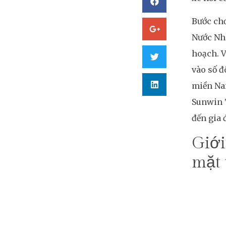
Bước chơ
Nước Nhà
hoạch. V
vào số đ
miền Nam
Sunwin T
đến gia 
Giới
mặt 