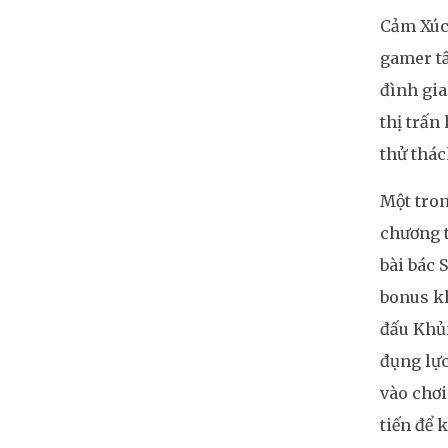
Cảm Xúc 
gamer tấ
đình gia
thị trấn
thử thác
Một tron
chương t
bài bác 
bonus kh
đấu Khủn
đụng lực
vào chơi
tiến để 