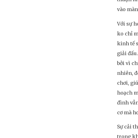
vào màn 
Với sự h
ko chỉ m
kinh tế 
giải đấu
bởi vì c
nhiên, đ
chơi, gi
hoạch mộ
đình vẫn
cơ mà hơ
Sự cải t
trong kh