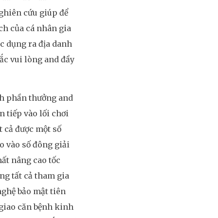
nghiên cứu giúp để
ch của cá nhân gia
tác dụng ra địa danh
hắc vui lòng and đầy
ành phần thưởng and
 tiếp vào lối chơi
t cả được một số
o vào số đông giải
ất nâng cao tốc
ng tất cả tham gia
nghệ bảo mật tiên
 giao căn bệnh kinh