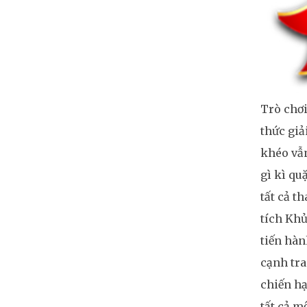
Trò chơi
thức giả
khéo vẫn
gì kì qu
tất cả t
tích Khủ
tiến hàn
cạnh tra
chiến ha
tất cả m