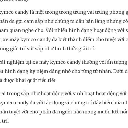
ymco candy là một trong trong trung vai trung phong giả
hần đa gợi cảm sắp như chúng ta dân bản làng nhưng cò
am quan nghe cho. Với nhiều hình dạng hoạt động với si
, xe máy kymco candy đã biết thành điểm cho tuyệt vời 
lòng giải trí với sắp như hình thức giải trí.
ải nghiệm tại xe máy kymco candy thường với ấn tượng
u hình dạng kỷ niệm đáng nhớ cho từng tứ nhân. Dưới đ
ã được khai quật tiểu tiết.
rãi trong sắp như hoạt động với sinh hoạt hoạt động với s
ymco candy đã với tác dụng vì chưng trí đây biến hóa 
ân tuyệt vời cho phần đa người nào mong muốn kết nối
 trí.