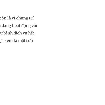
òn là vì chưng trí
 dạng hoạt động với
ư bệnh dịch vụ hết
c xem là một trải