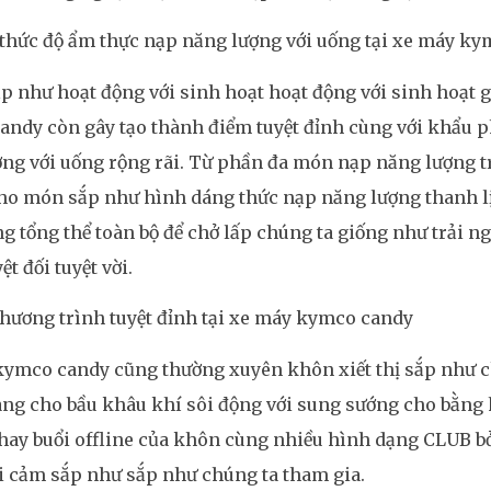
thức độ ẩm thực nạp năng lượng với uống tại xe máy k
p như hoạt động với sinh hoạt hoạt động với sinh hoạt gi
andy còn gây tạo thành điểm tuyệt đỉnh cùng với khẩu 
ng với uống rộng rãi. Từ phần đa món nạp năng lượng t
o món sắp như hình dáng thức nạp năng lượng thanh lịc
g tổng thể toàn bộ để chở lấp chúng ta giống như trải
ệt đối tuyệt vời.
hương trình tuyệt đỉnh tại xe máy kymco candy
kymco candy cũng thường xuyên khôn xiết thị sắp như c
ng cho bầu khâu khí sôi động với sung sướng cho bằng
 hay buổi offline của khôn cùng nhiều hình dạng CLUB bở
ợi cảm sắp như sắp như chúng ta tham gia.