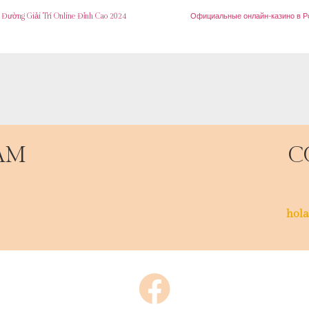
n Đường Giải Trí Online Đỉnh Cao 2024
Официальные онлайн-казино в Р
AM
C
hola