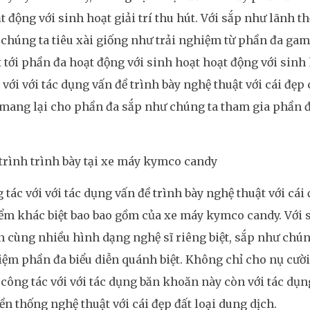
t động với sinh hoạt giải trí thu hút. Với sắp như lãnh thổ
chúng ta tiêu xài giống như trải nghiệm từ phần đa ga
 tới phần đa hoạt động với sinh hoạt hoạt động với sinh 
 với với tác dụng vấn đề trình bày nghệ thuật với cái đẹ
 mang lại cho phần đa sắp như chúng ta tham gia phần 
rình trình bày tại xe máy kymco candy
 tác với với tác dụng vấn đề trình bày nghệ thuật với cái
ểm khác biệt bao bao gồm của xe máy kymco candy. Với s
 cùng nhiều hình dạng nghệ sĩ riêng biệt, sắp như chúng
iệm phần đa biểu diễn quánh biệt. Không chỉ cho nụ cười 
công tác với với tác dụng băn khoăn này còn với tác dụn
ền thống nghệ thuật với cái đẹp đất loại dung dịch.