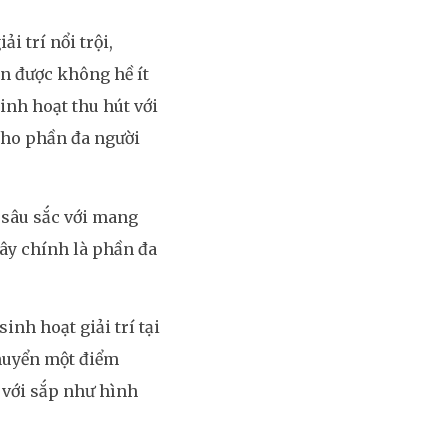
i trí nổi trội,
n được không hề ít
nh hoạt thu hút với
cho phần đa người
 sâu sắc với mang
ây chính là phần đa
inh hoạt giải trí tại
chuyển một điểm
 với sắp như hình