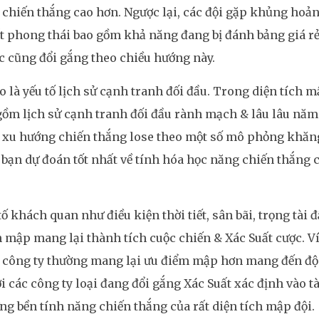
 chiến thắng cao hơn. Ngược lại, các đội gặp khủng hoả
 phong thái bao gồm khả năng đang bị đánh bảng giá rẻ
c cũng đổi gắng theo chiều hướng này.
o là yếu tố lịch sử cạnh tranh đối đầu. Trong diện tích 
gồm lịch sử cạnh tranh đối đầu rành mạch & lâu lâu nă
 xu hướng chiến thắng lose theo một số mô phỏng khăn
& bạn dự đoán tốt nhất về tính hóa học năng chiến thắng 
ố khách quan như điều kiện thời tiết, sân bãi, trọng tài đầ
h mập mang lại thành tích cuộc chiến & Xác Suất cược. Ví
 công ty thường mang lại ưu điểm mập hơn mang đến độ
i các công ty loại đang đổi gắng Xác Suất xác định vào tà
ng bền tính năng chiến thắng của rất diện tích mập đội.