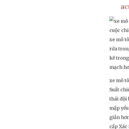
ac
xe mô tô
rứa tron
kẽ tron
mạch hơn
xe mô tô
Suất chi
thái đội
mập yếu 
giản hơn
cấp Xác 