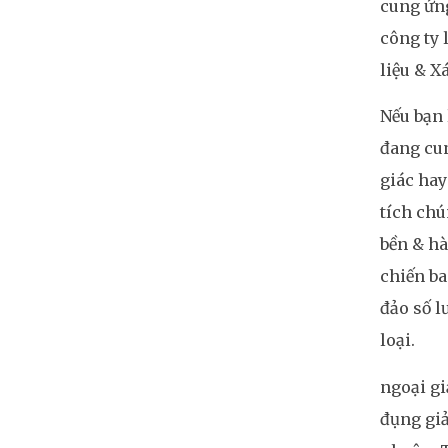
cung ứn
công ty 
liệu & X
Nếu bạn 
đang cu
giác hay
tích chú
bền & hà
chiến ba
đảo số l
loại.
ngoại gi
đụng giả