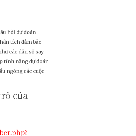
câu hỏi dự đoán
phân tích đảm bảo
như các dân số say
p tính năng dự đoán
cầu ngóng các cuộc
trò của
ber.php?