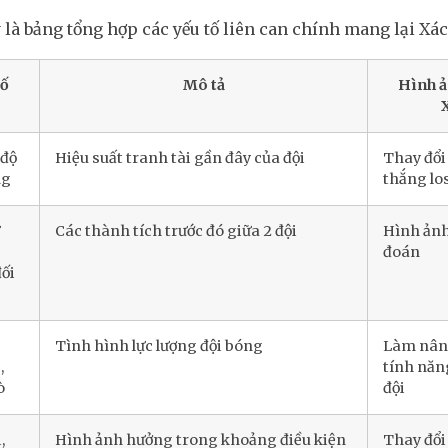
 là bảng tổng hợp các yếu tố liên can chính mang lại Xác
tố
Mô tả
Hình ả
độ
Hiệu suất tranh tài gần đây của đội
Thay đổi
ng
thắng lo
Các thành tích trước đó giữa 2 đội
Hình ảnh
đoán
đối
Tình hình lực lượng đội bóng
Làm nân
,
tính năn
ò
đội
,
Hình ảnh hưởng trong khoảng điều kiện
Thay đổi