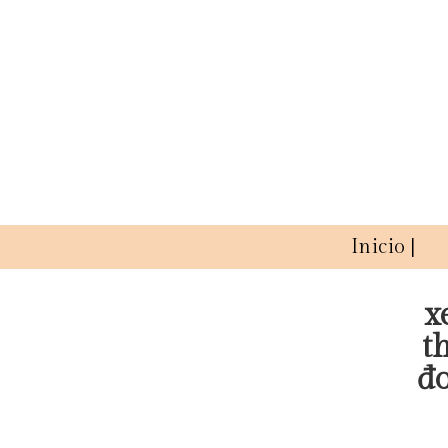
Inicio |
x
t
đo