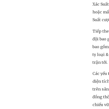
Xác Suất
hoặc mất
Suất cượ
Tiếp the
đội bao 
bao gồm
ty loại 
trận tới.
Các yếu t
diện tíc
trên sân
đồng thờ
chiếu vữ