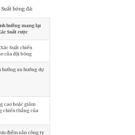
 Suất bóng đá:
nh hưởng mang lại
Xác Suất cược
 Xác Suất chiến
se của đội bóng
 hưởng xu hướng dự
g cao hoặc giảm
g chiến thắng của
 ưu điểm sân công ty