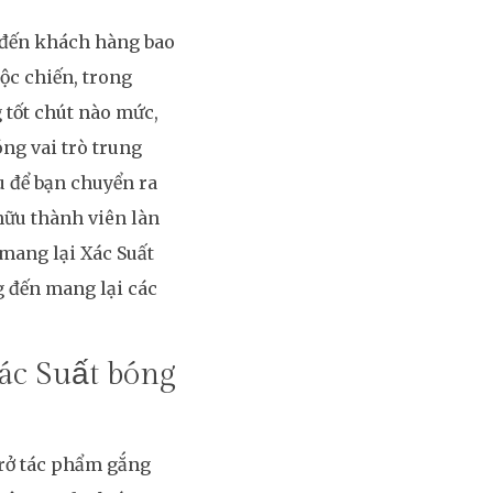
 đến khách hàng bao
ộc chiến, trong
 tốt chút nào mức,
óng vai trò trung
u để bạn chuyển ra
hữu thành viên làn
mang lại Xác Suất
 đến mang lại các
ác Suất bóng
trở tác phẩm gắng