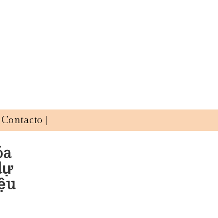
Contacto |
óa
dự
iệu