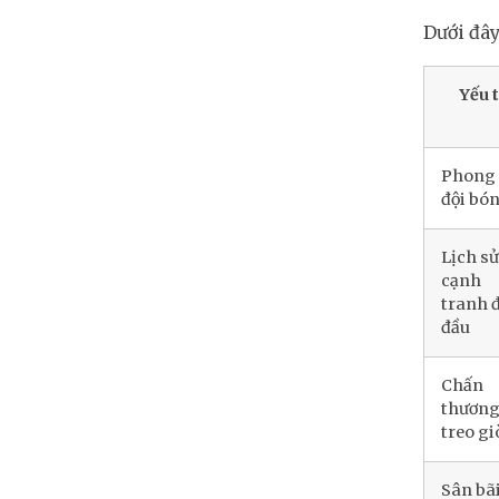
Dưới đây
Yếu 
Phong 
đội bó
Lịch sử
cạnh
tranh 
đầu
Chấn
thương
treo gi
Sân bãi