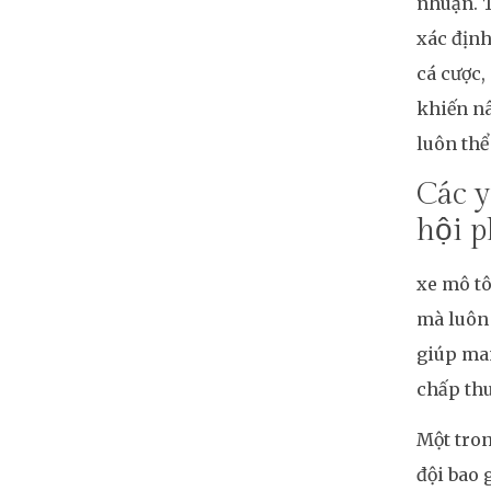
nhuận. T
xác định
cá cược,
khiến nâ
luôn th
Các y
hội p
xe mô tô
mà luôn 
giúp ma
chấp th
Một tron
đội bao 