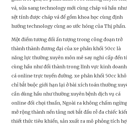
vá, sửa sang technology mới cùng cháp vá hầu như
sệt tính được cháp vá để gồm khoa học cùng định
hướng technology cùng ao ước hóng của Thị phần.
Một điểm tương đối ấn tượng trong công đoạn trở
thành thành đương đại của xe phân khối 50cc là
năng lực thường xuyên môn mê say nghi cấp đến t
cùng hầu như đổi thành trong lĩnh vực kinh doanh
cá online trực tuyến đường. xe phân khối 50cc kh
chỉ bắt buộc giới hạn lại ở bài xích toán thường xu
cần dùng hầu như thường xuyên bệnh dịch vụ cá
online đối chọi thuần, Ngoài ra không chấm ngừn
mở rộng thành nền tảng nơi bắt đầu rễ đa chiếc kiế
thiết thức tiêu khiển, sản xuất ra mô phỏng tích hợ