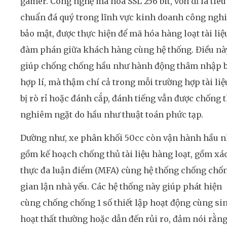
gamer. Công nghệ mã hóa SSL 256 bit, vốn dĩ là tiêu
chuẩn đá quý trong lĩnh vực kinh doanh công ngh
bảo mật, được thực hiện để mã hóa hàng loạt tài liệ
đàm phán giữa khách hàng cùng hệ thống. Điều nà
giúp chống chống hầu như hành động thâm nhập b
hợp lí, mà thậm chí cả trong mỗi trường hợp tài liệ
bị rò rỉ hoặc đánh cắp, đánh tiếng vẫn được chống 
nghiêm ngặt do hầu như thuật toán phức tạp.
Dường như, xe phân khối 50cc còn vận hành hầu 
gồm kế hoạch chống thủ tài liệu hàng loạt, gồm xá
thực đa luận điểm (MFA) cùng hệ thống chống chố
gian lận nhà yếu. Các hệ thống này giúp phát hiện
cùng chống chống 1 số thiết lập hoạt động cùng si
hoạt thất thường hoặc dẫn đến rủi ro, đảm nói rằn