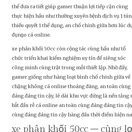
thể đưa ra tiết giúp gamer thuận lợi tiếp cận cùng
thực hiện hầu như thường xuyên bệnh dịch vụ 1 tú
thiếu quyết 1 thể dụng, an chổ chính giữa hơn lúc d
đụng̀o cá online.
xe phân khối 50cc còn cộng tác cùng hầu như tổ
chức triển khai kiểm nghiệm uy tín để siêng sóc
công minh cùng trật trong mỗi thiết lập. Nhờ đấy,
gamer giống như hàng loạt bình chổ chính giữa về
chặng không cá online thoáng đãng, an toàn cùng
đáng đáng tin cậy, lê dài khu vực đứng là nền tảng 
bắt đầu rễ cá online an toàn cùng đáng đáng tin cậ
cùng đáng đáng tin cậy hàng đầu thời điểm hiện na
xe phân khối 50cc – cùng lợ