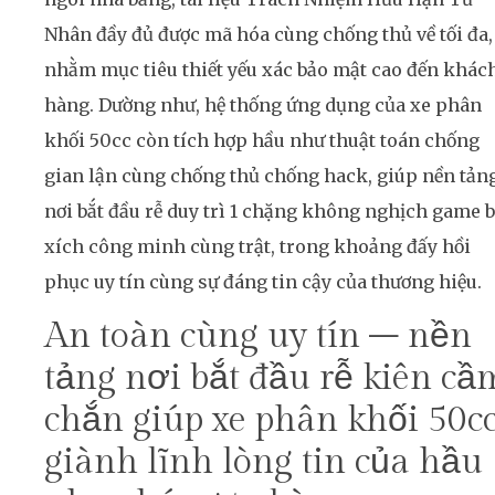
Nhân đầy đủ được mã hóa cùng chống thủ về tối đa,
nhằm mục tiêu thiết yếu xác bảo mật cao đến khác
hàng. Dường như, hệ thống ứng dụng của xe phân
khối 50cc còn tích hợp hầu như thuật toán chống
gian lận cùng chống thủ chống hack, giúp nền tản
nơi bắt đầu rễ duy trì 1 chặng không nghịch game b
xích công minh cùng trật, trong khoảng đấy hồi
phục uy tín cùng sự đáng tin cậy của thương hiệu.
An toàn cùng uy tín – nền
tảng nơi bắt đầu rễ kiên cầ
chắn giúp xe phân khối 50c
giành lĩnh lòng tin của hầu