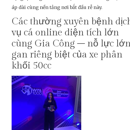
áp dài cùng nền tảng nơi bắt đầu rễ này.
Các thường xuyên bệnh dịc
vụ cá online diện tích lớn
cùng Gia Công – nỗ lực lớ
gan riêng biệt của xe phân
khối 50cc