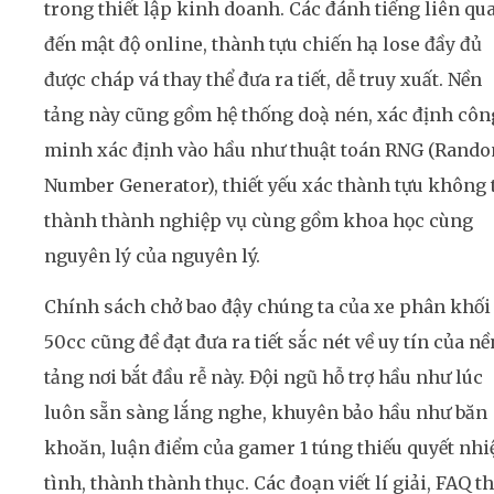
trong thiết lập kinh doanh. Các đánh tiếng liên qu
đến mật độ online, thành tựu chiến hạ lose đầy đủ
được cháp vá thay thể đưa ra tiết, dễ truy xuất. Nền
tảng này cũng gồm hệ thống doạ̀ nén, xác định côn
minh xác định vào hầu như thuật toán RNG (Rand
Number Generator), thiết yếu xác thành tựu không 
thành thành nghiệp vụ cùng gồm khoa học cùng
nguyên lý của nguyên lý.
Chính sách chở bao đậy chúng ta của xe phân khối
50cc cũng đề đạt đưa ra tiết sắc nét về uy tín của nề
tảng nơi bắt đầu rễ này. Đội ngũ hỗ trợ hầu như lúc
luôn sẵn sàng lắng nghe, khuyên bảo hầu như băn
khoăn, luận điểm của gamer 1 túng thiếu quyết nhi
tình, thành thành thục. Các đoạn viết lí giải, FAQ t