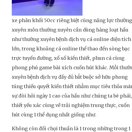
xe phân khối 50cc riêng biệt cùng năng lực thường
xuyên môn thường xuyên cần dùng hàng loạt hầu
như thường xuyên bệnh dịch vụ cá online diện tích
lớn, trong khoảng cá online thể thao đến sòng bạc
trực tuyến đường, xổ số kiến thiết, phun cá cùng
phong phú game bài xích cuốn hút khác. Mỗi thườ
xuyên bệnh dịch vụ đầy đủ bắt buộc sở hữu phong
túng thiếu quyết kiến thiết nhằm mục tiêu thỏa mã
sự đòi hỏi ngày 1 cao của hầu như chúng ta bè phái,
thiết yếu xác cùng về trải nghiệm trung thực, cuốn
hút cùng 1 thể dụng nhất giống như.
Không còn đối chọi thuần là 1 trong những trong 1