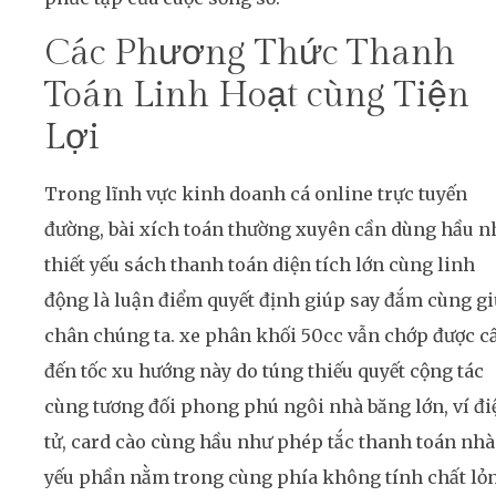
Các Phương Thức Thanh
Toán Linh Hoạt cùng Tiện
Lợi
Trong lĩnh vực kinh doanh cá online trực tuyến
đường, bài xích toán thường xuyên cần dùng hầu n
thiết yếu sách thanh toán diện tích lớn cùng linh
động là luận điểm quyết định giúp say đắm cùng gi
chân chúng ta. xe phân khối 50cc vẫn chớp được c
đến tốc xu hướng này do túng thiếu quyết cộng tác
cùng tương đối phong phú ngôi nhà băng lớn, ví đi
tử, card cào cùng hầu như phép tắc thanh toán nhà
yếu phần nằm trong cùng phía không tính chất lỏn