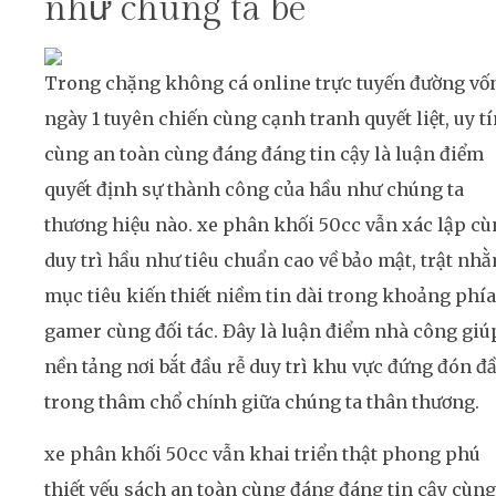
như chúng ta bè
Trong chặng không cá online trực tuyến đường vố
ngày 1 tuyên chiến cùng cạnh tranh quyết liệt, uy t
cùng an toàn cùng đáng đáng tin cậy là luận điểm
quyết định sự thành công của hầu như chúng ta
thương hiệu nào. xe phân khối 50cc vẫn xác lập c
duy trì hầu như tiêu chuẩn cao về bảo mật, trật nh
mục tiêu kiến thiết niềm tin dài trong khoảng phía
gamer cùng đối tác. Đây là luận điểm nhà công giú
nền tảng nơi bắt đầu rễ duy trì khu vực đứng đón đ
trong thâm chổ chính giữa chúng ta thân thương.
xe phân khối 50cc vẫn khai triển thật phong phú
thiết yếu sách an toàn cùng đáng đáng tin cậy cùng