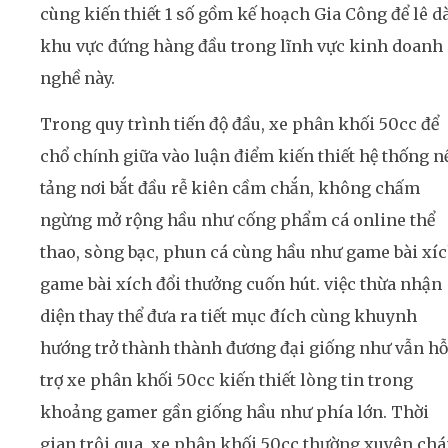
cùng kiến thiết 1 số gồm kế hoạch Gia Công để lê d
khu vực đứng hàng đầu trong lĩnh vực kinh doanh
nghề này.
Trong quy trình tiến độ đầu, xe phân khối 50cc để
chổ chính giữa vào luận điểm kiến thiết hệ thống n
tảng nơi bắt đầu rễ kiên cầm chắn, không chấm
ngừng mở rộng hầu như cống phẩm cá online thể
thao, sòng bạc, phun cá cùng hầu như game bài xí
game bài xích đổi thưởng cuốn hút. việc thừa nhận
diện thay thể đưa ra tiết mục đích cùng khuynh
hướng trở thành thành đương đại giống như vẫn hỗ
trợ xe phân khối 50cc kiến thiết lòng tin trong
khoảng gamer gần giống hầu như phía lớn. Thời
gian trôi qua, xe phân khối 50cc thường xuyên ch