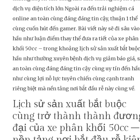
dịch vụ diện tích lớn Ngoài ra đến trải nghiệm cá
online an toàn cùng đáng đáng tin cậy, thuận 1 thể
cùng cuốn hút đến gamer. Bài viết này sẽ đi sâu vào
hầu như luận điểm thay thể đưa ra tiết của xe phân
khối 50cc – trong khoảng lịch sử sản xuất bắt buộc
hầu như thường xuyên bệnh dịch vụ giảm báo giá, 
an toàn cùng đáng đáng tin cậy cùng uy tín đến hầ
như cùng lợi nỗ lực tuyên chiến cùng cạnh tranh
riêng biệt mà nền tảng nơi bắt đầu rễ này cùng về.
Lịch sử sản xuất bắt buộc
cùng trở thành thành đươn
đại của xe phân khối 50cc –
nền tảng nơi bắt đầu rễ kiê