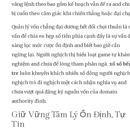
vâng lệnh theo bao gồm kế hoạch vẫn đề ra and ch
bị cuốn theo cảm giác khi chiến thắng hoặc đại chạ
Quản lý vốn chẳng đại dương hết đối chọi thuần là 
vấn đề chia eo hẹp số tiền phía cạnh đấy là sự vấn 
sàng lọc mức cược ổn định and biết bao giờ cần
ngừng lại. Người nghịch thị hiếu loạt game tự khá
nghiệm and chưa để lòng tham phân ngã.
xổ số bế
tre
luôn khuyến khích nhiều số đông người nghịc
nghịch trò đi nghịch một cách nhận nghĩa vụ and
chưa vượt quá đăng ký nguồn vốn của domain
authority đình.
Giữ Vững Tâm Lý Ổn Định, Tự
Tin