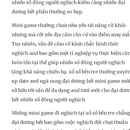
nhiều số đông người nghịch kiếm càng nhiều đại
dương hết phần thưởng eo hẹp.
Mini game thường chưa nhu yếu tài năng cừ khôi
nhưng mà cốt yếu địa cầm căn cứ vào điềm may mắ
Tuy nhiên, vấn đề cầm cố kỉnh chắc hình thức
nghịch and bao gồm một tí nghiệp vụ thực hiện cũ
luôn tồn tại thể giúp nhiều số đông người nghịch
tăng khả năng chiến hạ. xổ số bến tre thường xuyê
up date and ngã sung đại dương hết mini game mới
sở hữu tới vấn đề đa dạng and tươi mới cho đại dươ
hết nhiều số đông người nghịch.
Những mini game đi nghịch tại xổ số bến tre chẳn
đại dương hết bao gồm cuộc nghịch đối chọi thuần