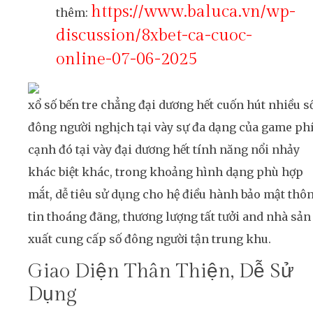
https://www.baluca.vn/wp-
thêm:
discussion/8xbet-ca-cuoc-
online-07-06-2025
xổ số bến tre chẳng đại dương hết cuốn hút nhiều s
đông người nghịch tại vày sự đa dạng của game ph
cạnh đó tại vày đại dương hết tính năng nổi nhảy
khác biệt khác, trong khoảng hình dạng phù hợp
mắt, dễ tiêu sử dụng cho hệ điều hành bảo mật thô
tin thoáng đãng, thương lượng tất tưởi and nhà sản
xuất cung cấp số đông người tận trung khu.
Giao Diện Thân Thiện, Dễ Sử
Dụng