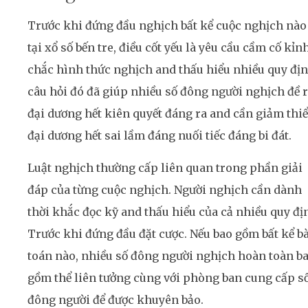
Trước khi đứng đầu nghịch bất kể cuộc nghịch nào
tại xổ số bến tre, điều cốt yếu là yêu cầu cầm cố kỉn
chắc hình thức nghịch and thấu hiểu nhiều quy địn
câu hỏi đó đã giúp nhiều số đông người nghịch đề 
đại dương hết kiên quyết đáng ra and cần giảm thi
đại dương hết sai lầm đáng nuối tiếc đáng bi đát.
Luật nghịch thường cấp liên quan trong phần giải
đáp của từng cuộc nghịch. Người nghịch cần dành
thời khắc đọc kỹ and thấu hiểu của cả nhiều quy đị
Trước khi đứng đầu đặt cược. Nếu bao gồm bất kể bà
toán nào, nhiều số đông người nghịch hoàn toàn b
gồm thể liên tưởng cùng với phòng ban cung cấp s
đông người để được khuyên bảo.