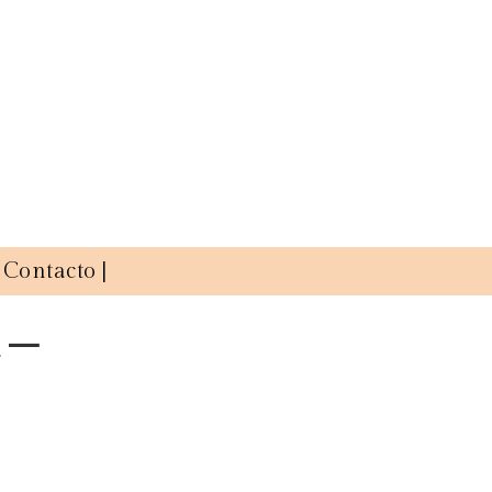
Contacto |
í –