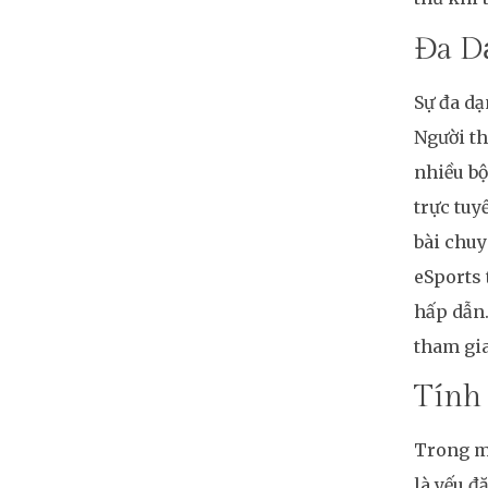
Đa D
Sự đa dạ
Người th
nhiều bộ
trực tuy
bài chuy
eSports 
hấp dẫn.
tham gi
Tính
Trong mô
là yếu đ