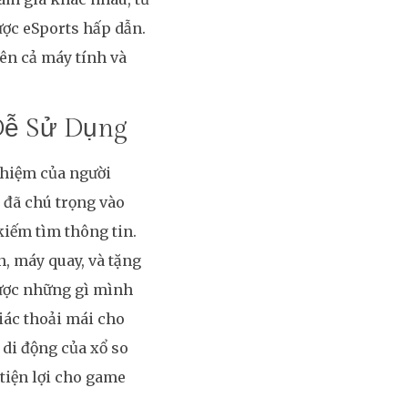
cược eSports hấp dẫn.
rên cả máy tính và
Dễ Sử Dụng
ghiệm của người
đã chú trọng vào
kiếm tìm thông tin.
n, máy quay, và tặng
được những gì mình
iác thoải mái cho
 di động của xổ so
 tiện lợi cho game