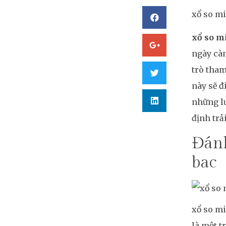
xổ so mi
xổ so m
ngày càn
trò tham
này sẽ đ
những lư
định trả
Đánh
bac
xổ so mi
là một t