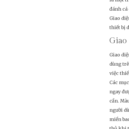
đánh cá 
Giao diệ
thiết bị
Giao
Giao diệ
dùng trê
việc thi
Các mục 
ngay đượ
cần. Màu
người dù
miền bac
thủ khi 