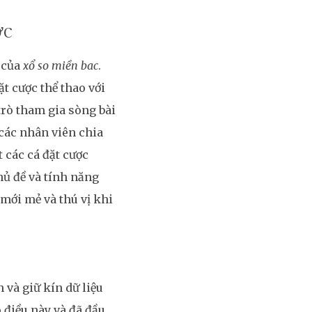
ợc
n của
xổ so miền bac
.
t cược thể thao với
trò tham gia sòng bài
 các nhân viên chia
 các cá đặt cược
hủ đề và tính năng
mới mẻ và thú vị khi
 và giữ kín dữ liệu
 điều này và đã đầu