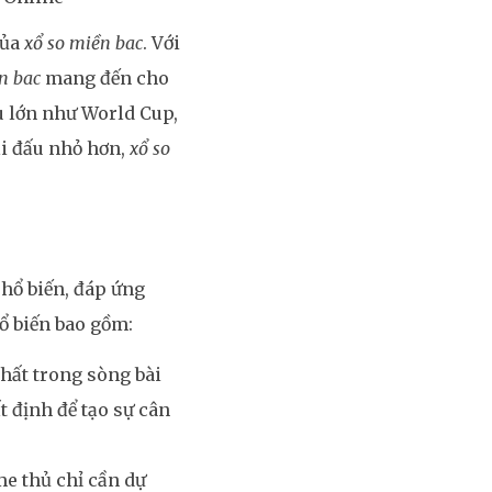
của
xổ so miền bac
. Với
n bac
mang đến cho
u lớn như World Cup,
ải đấu nhỏ hơn,
xổ so
phổ biến, đáp ứng
ổ biến bao gồm:
nhất trong sòng bài
t định để tạo sự cân
me thủ chỉ cần dự