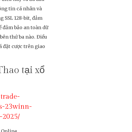
ông tin cá nhân và
g SSL 128-bit, đảm
ề đảm bảo an toàn dữ
bên thứ ba nào. Điều
 đặt cược trên giao
hao tại xổ
trade-
s-23winn-
-2025/