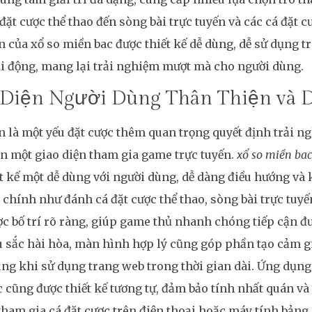
đặt cược thể thao đến sòng bài trực tuyến và các cá đặt 
n của xổ so miền bac được thiết kế dễ dùng, dễ sử dụng t
 di động, mang lại trải nghiệm mượt mà cho người dùng.
 Diện Người Dùng Thân Thiện và 
n là một yếu đặt cược thêm quan trọng quyết định trải n
n một giao diện tham gia game trực tuyến.
xổ so miền bac
ết kế một dễ dùng với người dùng, dễ dàng điều hướng và 
chính như đánh cá đặt cược thể thao, sòng bài trực tuyế
c bố trí rõ ràng, giúp game thủ nhanh chóng tiếp cận 
 sắc hài hòa, màn hình hợp lý cũng góp phần tạo cảm g
ng khi sử dụng trang web trong thời gian dài. Ứng dụng
 cũng được thiết kế tương tự, đảm bảo tính nhất quán và
tham gia cá đặt cược trên điện thoại hoặc máy tính bảng.