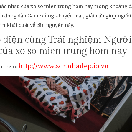
ác nhau của xo so mien trung hom nay, trong khoảng dạ
n đông đảo Game cùng khuyến mại, giải cứu giúp người 
ìn khái quát về căn nguyên này.
 diện cùng Trải nghiệm Người
của xo so mien trung hom nay
http://www.sonnhadep.io.vn
m thêm: