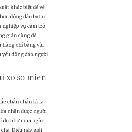
uất khác biệt để về
ở hữu đông đảo buton
u nghiệp vụ cảm trở
áng giản cùng dễ
ch hàng chỉ bằng vài
ủ yếu đông đảo người
i xo so mien
ắc chắn chắn kì lạ
hừa nhận được người
tỉ dụ như mua ngôn
cha. Điều này giải