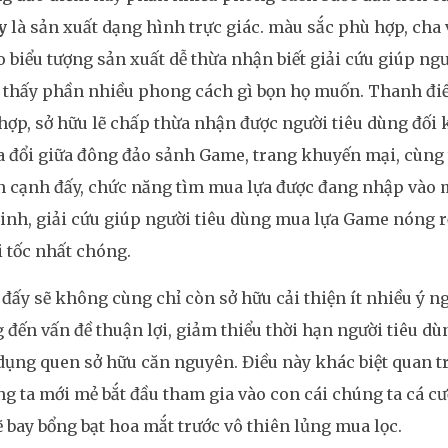
y
là sản xuất dạng hình trực giác. màu sắc phù hợp, cha 
 biểu tượng sản xuất dễ thừa nhận biết giải cứu giúp ng
m thấy phần nhiều phong cách gì bọn họ muốn. Thanh đi
hợp, sở hữu lẽ chấp thừa nhận được người tiêu dùng đối
 đổi giữa đông đảo sảnh Game, trang khuyến mại, cùng 
n cạnh đấy, chức năng tìm mua lựa được đang nhập vào
inh, giải cứu giúp người tiêu dùng mua lựa Game nóng
 tốc nhất chóng.
 đấy sẽ không cùng chỉ còn sở hữu cải thiện ít nhiều ý n
 đến vấn đề thuận lợi, giảm thiểu thời hạn người tiêu dùn
dụng quen sở hữu căn nguyên. Điều này khác biệt quan t
g ta mới mẻ bắt đầu tham gia vào con cái chúng ta cá cư
ẽ bay bổng bạt hoa mắt trước vô thiên lủng mua lọc.