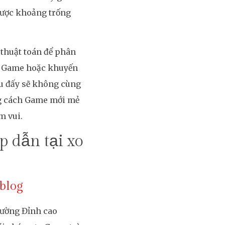
 được khoảng trống
thuật toán để phân
ảo Game hoặc khuyến
ều đấy sẽ không cùng
ng cách Game mới mẻ
m vui.
 dẫn tại xo
blog