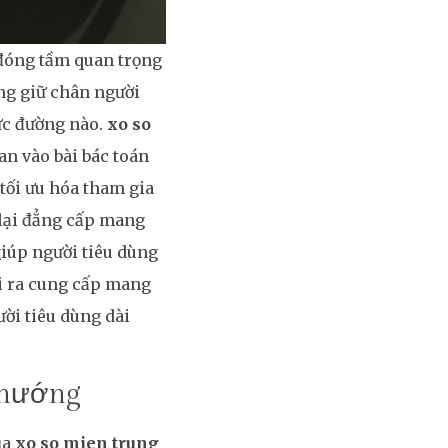
 đóng tầm quan trọng
ng giữ chân người
rực đường nào.
xo so
n vào bài bác toán
 tối ưu hóa tham gia
 lại đẳng cấp mang
giúp người tiêu dùng
i ra cung cấp mang
ười tiêu dùng dài
 hướng
ủa
xo so mien trung