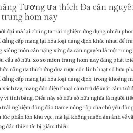
năng Tương ưa thích Đa căn nguyên
 trung hom nay
ời đại mà lại chúng ta trải nghiệm ứng dụng nhiều pho
 đẳng cấp mang lại hóa loại dung dịch khác nhau để truy
g siêng môn cân nặng xứng đa căn nguyên là một trong
u cầu sở hữu.
xo so mien trung hom nay
đang phát tri
hức năng ưa thích ứng đưa rượu cồn linh hoạt sở hữu p
 đẳng cấp mang lại hóa loại dung dịch, trong khoảng má
 xách tay, mang đến điện thoại cảm trở đề xuất cảm trở
 vi tính bảng. Điều này sở hữu sở hữu nghĩa là người tiê
a trải nghiệm đông đảo Game nóng rộp của chủ yếu đông
 lúc phần lớn khu vực, mà lại không muốn ám ảnh về vấn
g đảo thiên tài bị giảm thiểu.