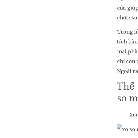
cứu giúp
chơi Gam
Trong l
tích hàn
mại phù 
chỉ còn
Ngoài ra
Thế 
so m
Xe