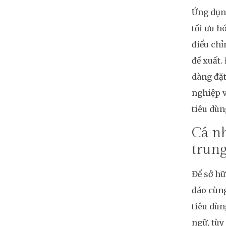
Ứng dụn
tối ưu h
điểu chỉ
đề xuất.
dàng đặt
nghiệp v
tiêu dùn
Cá n
trun
Để sở hữ
đáo cùn
tiêu dùn
ngữ, tùy