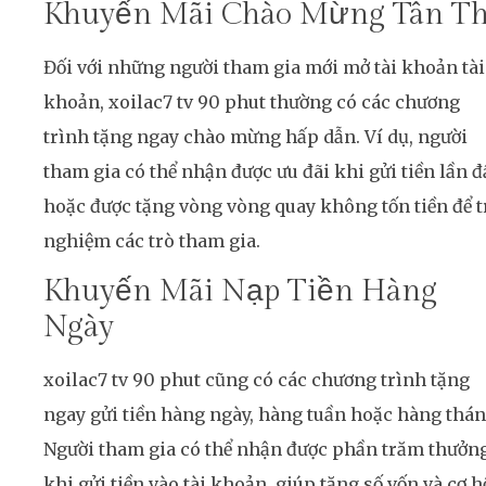
Khuyến Mãi Chào Mừng Tân T
Đối với những người tham gia mới mở tài khoản tài
khoản, xoilac7 tv 90 phut thường có các chương
trình tặng ngay chào mừng hấp dẫn. Ví dụ, người
tham gia có thể nhận được ưu đãi khi gửi tiền lần đ
hoặc được tặng vòng vòng quay không tốn tiền để t
nghiệm các trò tham gia.
Khuyến Mãi Nạp Tiền Hàng
Ngày
xoilac7 tv 90 phut cũng có các chương trình tặng
ngay gửi tiền hàng ngày, hàng tuần hoặc hàng thán
Người tham gia có thể nhận được phần trăm thưởn
khi gửi tiền vào tài khoản, giúp tăng số vốn và cơ h