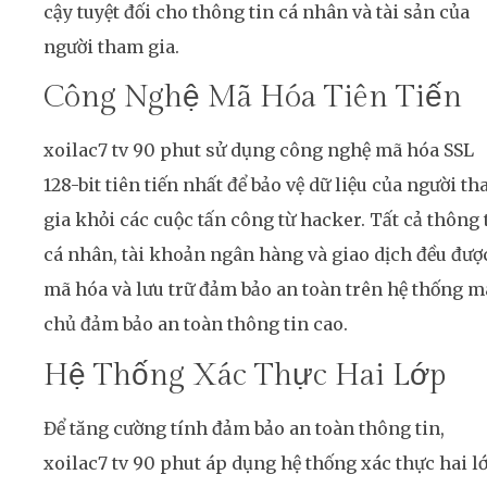
cậy tuyệt đối cho thông tin cá nhân và tài sản của
người tham gia.
Công Nghệ Mã Hóa Tiên Tiến
xoilac7 tv 90 phut sử dụng công nghệ mã hóa SSL
128-bit tiên tiến nhất để bảo vệ dữ liệu của người t
gia khỏi các cuộc tấn công từ hacker. Tất cả thông 
cá nhân, tài khoản ngân hàng và giao dịch đều đượ
mã hóa và lưu trữ đảm bảo an toàn trên hệ thống m
chủ đảm bảo an toàn thông tin cao.
Hệ Thống Xác Thực Hai Lớp
Để tăng cường tính đảm bảo an toàn thông tin,
xoilac7 tv 90 phut áp dụng hệ thống xác thực hai l