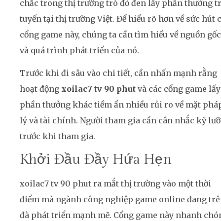
chắc trong thị trường trò đỏ đen lấy phần thưởng t
tuyến tại thị trường Việt. Để hiểu rõ hơn về sức hút 
cổng game này, chúng ta cần tìm hiểu về nguồn gốc
và quá trình phát triển của nó.
Trước khi đi sâu vào chi tiết, cần nhấn mạnh rằng
hoạt động
xoilac7 tv 90 phut
và các cổng game lấy
phần thưởng khác tiềm ẩn nhiều rủi ro về mặt phá
lý và tài chính. Người tham gia cần cân nhắc kỹ lư
trước khi tham gia.
Khởi Đầu Đầy Hứa Hẹn
xoilac7 tv 90 phut ra mắt thị trường vào một thời
điểm mà ngành công nghiệp game online đang tr
đà phát triển mạnh mẽ. Cổng game này nhanh chó