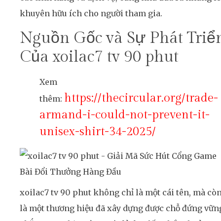
khuyên hữu ích cho người tham gia.
Nguồn Gốc và Sự Phát Triể
Của xoilac7 tv 90 phut
Xem
https://thecircular.org/trade-
thêm:
armand-i-could-not-prevent-it-
unisex-shirt-34-2025/
xoilac7 tv 90 phut không chỉ là một cái tên, mà cò
là một thương hiệu đã xây dựng được chỗ đứng vữn