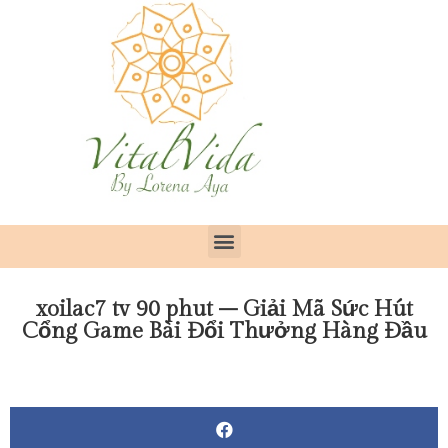
xoilac7 tv 90 phut – Giải Mã Sức Hút
Cổng Game Bài Đổi Thưởng Hàng Đầu