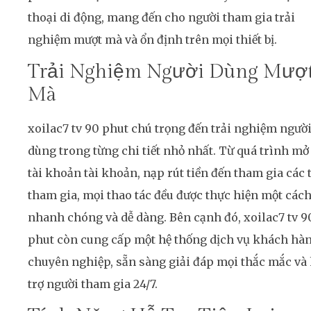
thoại di động, mang đến cho người tham gia trải
nghiệm mượt mà và ổn định trên mọi thiết bị.
Trải Nghiệm Người Dùng Mượ
Mà
xoilac7 tv 90 phut chú trọng đến trải nghiệm ngườ
dùng trong từng chi tiết nhỏ nhất. Từ quá trình mở
tài khoản tài khoản, nạp rút tiền đến tham gia các 
tham gia, mọi thao tác đều được thực hiện một các
nhanh chóng và dễ dàng. Bên cạnh đó, xoilac7 tv 9
phut còn cung cấp một hệ thống dịch vụ khách hà
chuyên nghiệp, sẵn sàng giải đáp mọi thắc mắc và
trợ người tham gia 24/7.