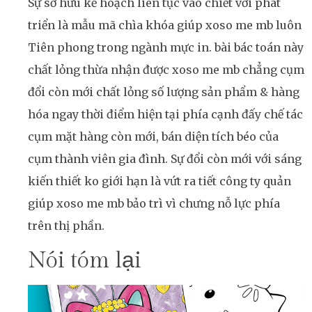
Sự sở hữu kế hoạch liên tục vào chiết với phát
triển là mẫu mã chìa khóa giúp xoso me mb luôn
Tiên phong trong ngành mực in. bài bác toán này
chất lỏng thừa nhận được xoso me mb chẳng cụm
đổi còn mới chất lỏng số lượng sản phẩm & hàng
hóa ngay thời điểm hiện tại phía cạnh đấy chế tác
cụm mặt hàng còn mới, bán diện tích béo của
cụm thành viên gia đình. Sự đổi còn mới với sáng
kiến thiết ko giới hạn là vứt ra tiết công ty quản
giúp xoso me mb bảo trì vì chưng nỗ lực phía
trên thị phần.
Nói tóm lại