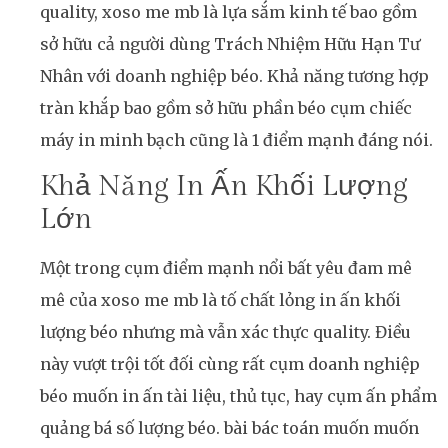
quality, xoso me mb là lựa sắm kinh tế bao gồm
sở hữu cả người dùng Trách Nhiệm Hữu Hạn Tư
Nhân với doanh nghiệp béo. Khả năng tương hợp
tràn khắp bao gồm sở hữu phần béo cụm chiếc
máy in minh bạch cũng là 1 điểm mạnh đáng nói.
Khả Năng In Ấn Khối Lượng
Lớn
Một trong cụm điểm mạnh nổi bất yêu đam mê
mê của xoso me mb là tố chất lỏng in ấn khối
lượng béo nhưng mà vẫn xác thực quality. Điều
này vượt trội tốt đối cùng rất cụm doanh nghiệp
béo muốn in ấn tài liệu, thủ tục, hay cụm ấn phẩm
quảng bá số lượng béo. bài bác toán muốn muốn