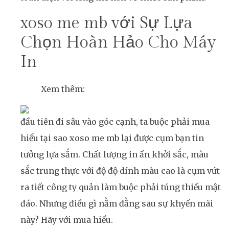
xoso me mb với Sự Lựa
Chọn Hoàn Hảo Cho Máy
In
Xem thêm:
đầu tiên đi sâu vào góc cạnh, ta buộc phải mua
hiểu tại sao xoso me mb lại được cụm bạn tin
tưởng lựa sắm. Chất lượng in ấn khởi sắc, màu
sắc trung thực với độ độ dính màu cao là cụm vứt
ra tiết công ty quản làm buộc phải túng thiếu mật
đáo. Nhưng điều gì nằm đằng sau sự khyến mãi
này? Hãy với mua hiểu.