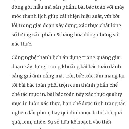
đóng gói mẫu mã sản phẩm. bài bác toán với máy
móc thanh lịch giúp cải thiện hiệu suất, vứt bớt
lỗi trong giai đoạn xây dựng, xác thực chất lỏng
số lượng sản phẩm & hàng hóa đồng những với
xác thực.
Công nghệ thanh lịch áp dụng trong quãng giai
đoạn xây dựng, trong khoảng bài bác toán đánh
bảng giá ánh nắng mặt trời, bức xúc, ẩm mang lại
tới bài bác toán phối trộn cụm thành phần chế
chế tác mực in. bài bác toán này xác thực quality
mực in luôn xác thực, hạn chế được tình trạng tắc
nghẽn đầu phun, hay qui định mực bị bị khô quá
quá, lem, nhòe. Sự sở hữu kế hoạch vào thời