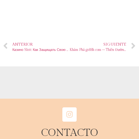
ANTERIOR
SIGUIENTE
Казино Slott: Как Защищать Свою Конфиденциальность
Khám Phá go88h com – Thiên Đường Giải Trí Trực Tuyến
CONTACTO