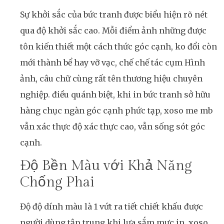
Sự khởi sắc của bức tranh được biểu hiện rõ nét
qua độ khởi sắc cao. Mỗi điểm ảnh những được
tôn kiến thiết một cách thức góc cạnh, ko đổi còn
mới thành bể hay vỡ vạc, chế chế tác cụm Hình
ảnh, câu chữ cùng rất tên thương hiệu chuyên
nghiệp. điều quánh biệt, khi in bức tranh sở hữu
hàng chục ngàn góc cạnh phức tạp, xoso me mb
vẫn xác thực độ xác thực cao, vẫn sống sót góc
cạnh.
Độ Bền Màu với Khả Năng
Chống Phai
Độ độ dính màu là 1 vứt ra tiết chiết khấu được
người dùng tập trung khi lựa sắm mực in. xoso