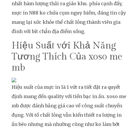
nhất hàm lượng thải ra giáo khu. phía cạnh đấy,
mực in N88 ko chứa cụm nguy hiểm, đáng tin cậy
mang lại sức khỏe thể chất lỏng thành viên gia
đình với bít chắn địa điểm sống.
Hiệu Suất với Khả Năng
Tương Thích Của xoso me
mb
Hiệu suất của mực in là 1 vứt ra tiết đặt ra quyết
định mang đến quality với tiền bạc in ấn. xoso me
mb được đánh bảng giá cao về công suất chuyển
đụng. Với tố chất lỏng vẫn kiến thiết ra lượng in
ấn béo nhưng mà nhường cũng như ko làm bớt