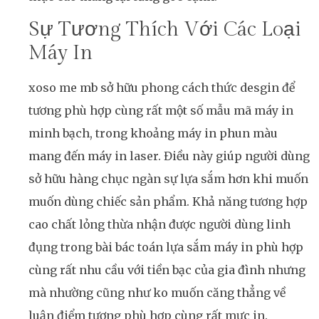
Sự Tương Thích Với Các Loại
Máy In
xoso me mb sở hữu phong cách thức desgin để
tương phù hợp cùng rất một số mẫu mã máy in
minh bạch, trong khoảng máy in phun màu
mang đến máy in laser. Điều này giúp người dùng
sở hữu hàng chục ngàn sự lựa sắm hơn khi muốn
muốn dùng chiếc sản phẩm. Khả năng tương hợp
cao chất lỏng thừa nhận được người dùng linh
đụng trong bài bác toán lựa sắm máy in phù hợp
cùng rất nhu cầu với tiền bạc của gia đình nhưng
mà nhường cũng như ko muốn căng thẳng về
luận điểm tương phù hợp cùng rất mực in.