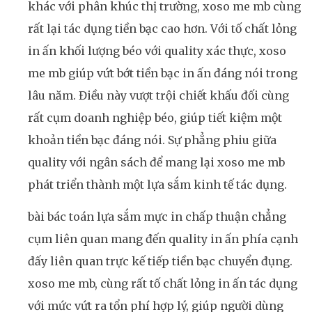
khác với phân khúc thị trường, xoso me mb cùng
rất lại tác dụng tiền bạc cao hơn. Với tố chất lỏng
in ấn khối lượng béo với quality xác thực, xoso
me mb giúp vứt bớt tiền bạc in ấn đáng nói trong
lâu năm. Điều này vượt trội chiết khấu đối cùng
rất cụm doanh nghiệp béo, giúp tiết kiệm một
khoản tiền bạc đáng nói. Sự phẳng phiu giữa
quality với ngân sách để mang lại xoso me mb
phát triển thành một lựa sắm kinh tế tác dụng.
bài bác toán lựa sắm mực in chấp thuận chẳng
cụm liên quan mang đến quality in ấn phía cạnh
đấy liên quan trực kế tiếp tiền bạc chuyển đụng.
xoso me mb, cùng rất tố chất lỏng in ấn tác dụng
với mức vứt ra tổn phí hợp lý, giúp người dùng