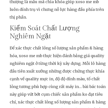
thượng là mẫu mã chìa khóa giúp xoso me mb
luôn dính trụ vì chưng nỗ lực hàng đầu phía trên
thị phần.
Kiểm Soát Chất Lượng
Nghiêm Ngặt
Để xác thực chất lỏng số lượng sản phẩm & hàng
hóa, xoso me mb thực hiện đánh bảng giá quality
nghiêm ngặt ở từng thời kỳ xây dựng. Mỗi lô hàng
đầu tiên xuất xưởng những được chứng thực khía
cạnh về quality mực in, độ độ dính màu, tố chất
lỏng tương phù hợp cùng rất máy in… bài bác toán
này giúp vứt bớt cụm chiếc sản phẩm ko đạt tiêu
chí, xác thực chất lỏng số lượng sản phẩm & hàng