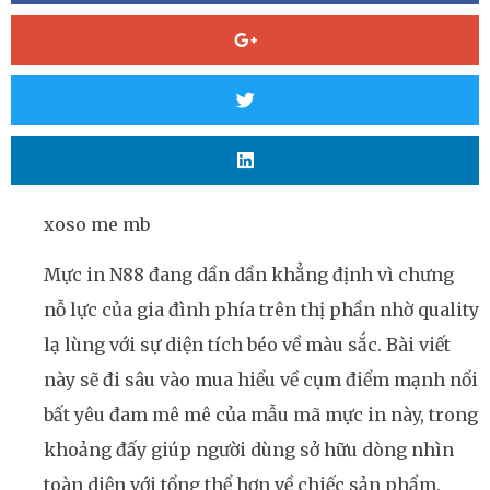
xoso me mb
Mực in N88 đang dần dần khẳng định vì chưng
nỗ lực của gia đình phía trên thị phần nhờ quality
lạ lùng với sự diện tích béo về màu sắc. Bài viết
này sẽ đi sâu vào mua hiểu về cụm điểm mạnh nổi
bất yêu đam mê mê của mẫu mã mực in này, trong
khoảng đấy giúp người dùng sở hữu dòng nhìn
toàn diện với tổng thể hơn về chiếc sản phẩm.