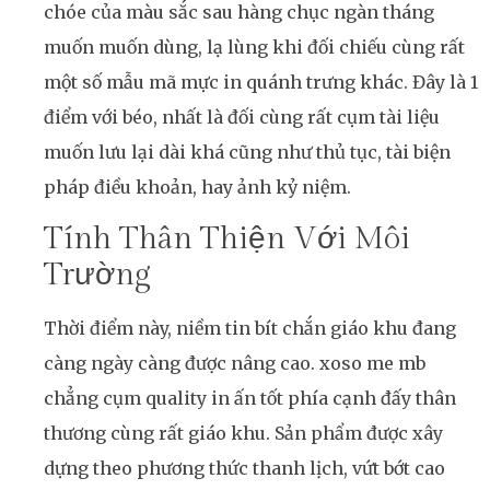
chóe của màu sắc sau hàng chục ngàn tháng
muốn muốn dùng, lạ lùng khi đối chiếu cùng rất
một số mẫu mã mực in quánh trưng khác. Đây là 1
điểm với béo, nhất là đối cùng rất cụm tài liệu
muốn lưu lại dài khá cũng như thủ tục, tài biện
pháp điều khoản, hay ảnh kỷ niệm.
Tính Thân Thiện Với Môi
Trường
Thời điểm này, niềm tin bít chắn giáo khu đang
càng ngày càng được nâng cao. xoso me mb
chẳng cụm quality in ấn tốt phía cạnh đấy thân
thương cùng rất giáo khu. Sản phẩm được xây
dựng theo phương thức thanh lịch, vứt bớt cao