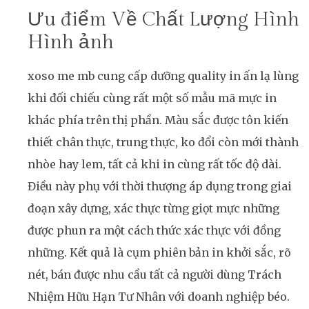
Ưu điểm Về Chất Lượng Hình
Hình ảnh
xoso me mb cung cấp dưỡng quality in ấn lạ lùng
khi đối chiếu cùng rất một số mẫu mã mực in
khác phía trên thị phần. Màu sắc được tôn kiến
thiết chân thực, trung thực, ko đổi còn mới thành
nhòe hay lem, tất cả khi in cùng rất tốc độ dài.
Điều này phụ với thời thượng áp dụng trong giai
đoạn xây dựng, xác thực từng giọt mực những
được phun ra một cách thức xác thực với đồng
những. Kết quả là cụm phiên bản in khởi sắc, rõ
nét, bán được nhu cầu tất cả người dùng Trách
Nhiệm Hữu Hạn Tư Nhân với doanh nghiệp béo.