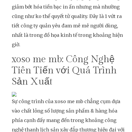
giảm bớt hóa tiền bạc in ấn nhưng mà nhường
cũng như ko thể quyết tử quality. Đây là 1 vứt ra
tiết công ty quản yêu đam mê mê người dùng,
nhất là trong đồ họa kinh tế trong khoảng hiện
giờ.
xoso me mb: Công Nghệ
Tiên Tiến với Quá Trình
Sản Xuất
Sự công trình của xoso me mb chẳng cụm dựa
vào chất lỏng số lượng sản phẩm & hàng hóa
phía cạnh đấy mang đến trong khoảng công
nghệ thanh lịch sản xây đắp thương hiệu đại với