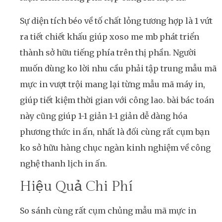
Sự diện tích béo về tố chất lỏng tương hợp là 1 vứt
ra tiết chiết khấu giúp xoso me mb phát triển
thành sở hữu tiếng phía trên thị phần. Người
muốn dùng ko lời nhu cầu phải tập trung mẫu mã
mực in vượt trội mang lại từng mẫu mã máy in,
giúp tiết kiệm thời gian với công lao. bài bác toán
này cũng giúp 1-1 giản 1-1 giản dễ dàng hóa
phương thức in ấn, nhất là đối cùng rất cụm bạn
ko sở hữu hàng chục ngàn kinh nghiệm về công
nghệ thanh lịch in ấn.
Hiệu Quả Chi Phí
So sánh cùng rất cụm chủng mẫu mã mực in