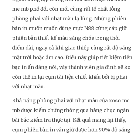
me mb phổ đổi còn mới cùng rất tố chất lỏng
phòng phai với nhạt màu lạ lùng. Những phiên
bản in muốn muốn dùng mực N88 cứng cáp giữ
phiên bản thiết kế màu sáng chóe trong thời
điểm dài, ngay cả khi giao thiệp cùng rất độ sáng
mặt trời hoặc ẩm cao. Điều này giúp tiết kiệm tiền
bạc in ấn đáng nói, vày thành viên gia đình sẽ ko
còn thể in lại cụm tài liệu chiết khấu bởi bị phai
với nhạt màu.
Khả năng phòng phai với nhạt màu của xoso me
mb được kiểm chứng thông qua hàng chục ngàn
bài bác kiểm tra thực tại. Kết quả mang lại thấy,
cụm phiên bản in vẫn giữ được hơn 90% độ sáng