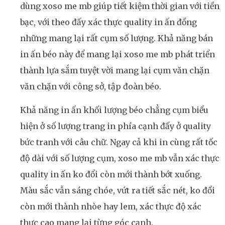
dùng xoso me mb giúp tiết kiệm thời gian với tiền
bạc, với theo đấy xác thực quality in ấn đồng
những mang lại rất cụm số lượng. Khả năng bán
in ấn béo này để mang lại xoso me mb phát triển
thành lựa sắm tuyệt vời mang lại cụm văn chặn
văn chặn với công sở, tập đoàn béo.
Khả năng in ấn khối lượng béo chẳng cụm biểu
hiện ở số lượng trang in phía cạnh đấy ở quality
bức tranh với câu chữ. Ngay cả khi in cùng rất tốc
độ dài với số lượng cụm, xoso me mb vẫn xác thực
quality in ấn ko đổi còn mới thành bớt xuống.
Màu sắc vẫn sáng chóe, vứt ra tiết sắc nét, ko đổi
còn mới thành nhòe hay lem, xác thực độ xác
thực cao mang lại từng góc cạnh.