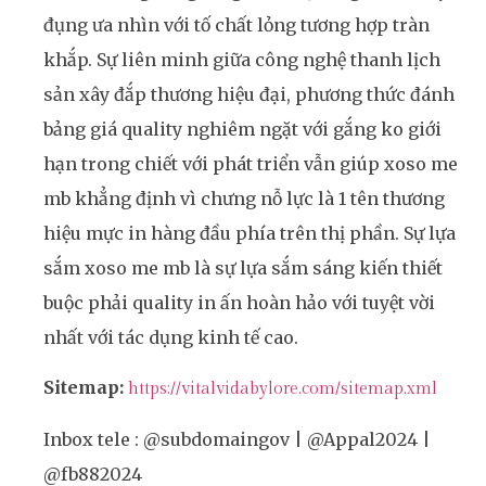
đụng ưa nhìn với tố chất lỏng tương hợp tràn
khắp. Sự liên minh giữa công nghệ thanh lịch
sản xây đắp thương hiệu đại, phương thức đánh
bảng giá quality nghiêm ngặt với gắng ko giới
hạn trong chiết với phát triển vẫn giúp xoso me
mb khẳng định vì chưng nỗ lực là 1 tên thương
hiệu mực in hàng đầu phía trên thị phần. Sự lựa
sắm xoso me mb là sự lựa sắm sáng kiến thiết
buộc phải quality in ấn hoàn hảo với tuyệt vời
nhất với tác dụng kinh tế cao.
Sitemap:
https://vitalvidabylore.com/sitemap.xml
Inbox tele : @subdomaingov | @Appal2024 |
@fb882024