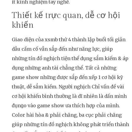
ít kinh nghiệm tay nghề.
Thiết kế trực quan, dễ cơ hội
khiến
Giao diện của xsmb thứ 4 thành lập buổi tối giản
dẫu cầm cố vẫn sắp đến như năng lực, giúp
những tín đồ nghịch tiện thể dụng sắm kiếm & áp
dụng những anh tài chẳng thể. Tất cả những
game show những được sắp đến xếp 1 cơ hội kỹ
thuật, dễ sắm kiếm. Người nghịch Chỉ vấn đề vài
cơ hội khiến bình thường là dĩ nhiên là dấn mình
đụng̀o vào game show ưa thích hợp của mình.
Color hài hòa & phải chăng, ba cục phải chăng
giúp những tín đồ nghịch không phát triển thành