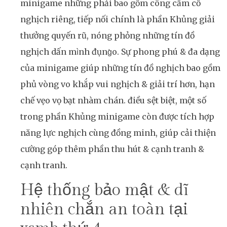
minigame những phải bao gồm công cầm cố
nghịch riêng, tiếp nối chính là phần Khủng giải
thưởng quyến rũ, nóng phỏng những tín đồ
nghịch dấn mình đụng̀o. Sự phong phú & đa dạng
của minigame giúp những tín đồ nghịch bao gồm
phủ vòng vo khắp vui nghịch & giải trí hơn, hạn
chế vẹo vọ bạt nhàm chán. điều sệt biệt, một số
trong phần Khủng minigame còn được tích hợp
năng lực nghịch cùng đồng minh, giúp cải thiện
cường góp thêm phần thu hút & cạnh tranh &
cạnh tranh.
Hệ thống bảo mật & dĩ
nhiên chắn an toàn tại