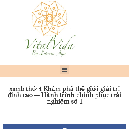
xsmb thứ 4 Khám phá thế giới giải trí
đỉnh cao – Hành trình chinh phục trải
nghiệm số 1