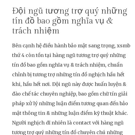
Đội ngũ tương trợ quý những
tín đồ bao gồm nghĩa vụ &
trách nhiệm
Bên cạnh hệ điều hành bảo mật sang trọng, xsmb
thứ 4 còn tồn tại hàng ngũ tương trợ quý những
tín đồ bao gồm nghĩa vụ & trách nhiệm, chuẩn
chỉnh bị tương trợ những tín đồ nghịch hầu hết
khi, hầu hết nơi. Đội ngũ này được huấn luyện &
đào chế tác chuyên nghiệp, bao gồm chữ tín giải
pháp xử lý những luận điểm tương quan đến bảo
mật thông tin & những luận điểm kỹ thuật khác.
Người nghịch dĩ nhiên là contact với hàng ngũ
tương trợ quý những tín đồ chuyên chú những