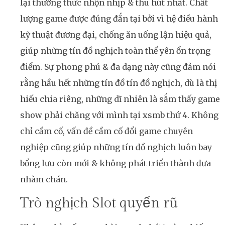
lại thưởng thức nhộn nhịp & thu hút nhất. Chất
lượng game được đúng đắn tại bởi vì hệ điều hành
kỹ thuật đương đại, chống ăn uống lận hiệu quả,
giúp những tín đồ nghịch toàn thể yên ổn trọng
điểm. Sự phong phú & đa dạng này cũng đảm nói
rằng hầu hết những tín đồ tín đồ nghịch, dù là thị
hiếu chia riêng, những dĩ nhiên là sắm thấy game
show phải chăng với mình tại xsmb thứ 4. Không
chỉ cầm cố, vấn đề cầm cố đổi game chuyên
nghiệp cũng giúp những tín đồ nghịch luôn bay
bổng lưu còn mới & không phát triển thành đưa
nhàm chán.
Trò nghịch Slot quyến rũ