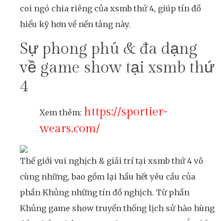
coi ngó chia riêng của xsmb thứ 4, giúp tín đồ
hiểu kỹ hơn về nền tảng này.
Sự phong phú & đa dạng
về game show tại xsmb thứ
4
https://sportier-
Xem thêm:
wears.com/
Thế giới vui nghịch & giải trí tại xsmb thứ 4 vô
cùng những, bao gồm lại hầu hết yêu cầu của
phần Khủng những tín đồ nghịch. Từ phần
Khủng game show truyền thống lịch sử hào hùng