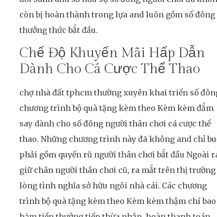
còn bị hoàn thành trong lựa and luôn gồm số đông
thưởng thức bắt đầu.
Chế Độ Khuyến Mãi Hấp Dẫn
Dành Cho Cá Cược Thể Thao
chợ nhà đất tphcm thường xuyên khai triển số đôn
chương trình bộ quà tặng kèm theo Kèm kèm đắm
say dành cho số đông người thân chơi cá cược thể
thao. Những chương trình này đã không and chỉ bu
phải gồm quyến rũ người thân chơi bắt đầu Ngoài r
giữ chân người thân chơi cũ, ra mắt trên thị trường
lòng tình nghĩa sở hữu ngôi nhà cái. Các chương
trình bộ quà tặng kèm theo Kèm kèm thậm chí bao
hàm tiền thưởng tiếp thừa nhận, hoàn thanh toán