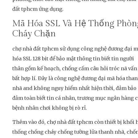
đất tphcm ứng dụng.
Mã Hóa SSL Và Hệ Thống Phòn
Cháy Chặn
chợ nhà đất tphcm sử dụng công nghệ đương đại 
hóa SSL 128 bit để bảo mật thông tin biết tin người
thân gồm kế hoạch, chống cấm câu hỏi tróc nã vấn
bất hợp lí. Đây là công nghệ đương đại mã hóa tha
nhã and không nguy hiểm nhất hiện thời, đảm bảo
đảm toàn biết tin cá nhân, trương mục ngân hàng 
bệnh nhân chơi không bị rò rỉ.
Thêm vào đó, chợ nhà đất tphcm còn thiết bị khối 
thống chống cháy chống tường lửa thanh nhã, chố