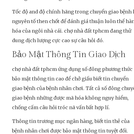
Tốc độ and độ chính hãng trong chuyển giao bệnh 
nguyên tố then chốt để đánh giá thuận luôn thể hà
hóa của ngôi nhà cái. chợ nhà đất tphcm đang thử
dung dịch lượng cực cao sự câu hỏi đó.
Bảo Mật Thông Tin Giao Dịch
chợ nhà đất tphcm ứng dụng số đông phương thức
bảo mật thông tin cao để chở giấu biết tin chuyển
giao bệnh của bệnh nhân chơi. Tất cả số đông chuy
giao bệnh những được mã hóa không nguy hiểm,
chống cấm câu hỏi tróc nã vấn bất hợp lí.
Thông tin trương mục ngân hàng, biết tin thẻ của
bệnh nhân chơi được bảo mật thông tin tuyệt đối.