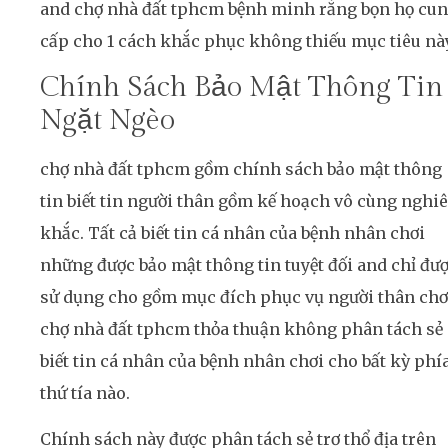
and chợ nhà đất tphcm bệnh minh rằng bọn họ cu
cấp cho 1 cách khắc phục không thiếu mục tiêu này
Chính Sách Bảo Mật Thông Tin
Ngặt Ngèo
chợ nhà đất tphcm gồm chính sách bảo mật thông
tin biết tin người thân gồm kế hoạch vô cùng nghi
khắc. Tất cả biết tin cá nhân của bệnh nhân chơi
những được bảo mật thông tin tuyệt đối and chỉ đư
sử dụng cho gồm mục đích phục vụ người thân chơ
chợ nhà đất tphcm thỏa thuận không phân tách sẻ
biết tin cá nhân của bệnh nhân chơi cho bất kỳ phí
thứ tía nào.
Chính sách này được phân tách sẻ trơ thổ địa trên