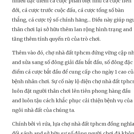
nhiều đặc điểm cá cược phân biệt như cá cược liên
đới, cá cược trước cuộc đấu, cá cược tổng số bàn
thắng, cá cược tỷ số chính hãng… Điều này giúp ng
thân chơi lại sở hữu thêm lan rộng hình trạng and
tăng thêm tính quyến rũ của trò chơi.
Thêm vào đó, chợ nhà đất tphcm đứng vững cập nh
and sửa sang số đông giải đấu bắt đầu, số đông đặc
điểm cá cược bắt đầu để cung cấp cho ngày 1 cao củ
bệnh nhân chơi. Sự cố này lộ diện chợ nhà đất tph
luôn đặt người thân chơi lên tiên phong hàng đầu
and luôn tậu cách khắc phục cải thiện bệnh vụ của
ngôi nhà đất của chúng ta.
Chính bởi vì rứa, lựa chợ nhà đất tphcm đồng nghĩ
đối sánh and sở hữu sự số đông người chơi đã khô