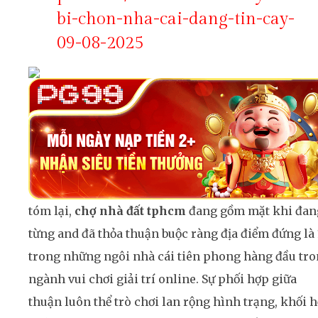
bi-chon-nha-cai-dang-tin-cay-
09-08-2025
tóm lại,
chợ nhà đất tphcm
đang gồm mặt khi đan
từng and đã thỏa thuận buộc ràng địa điểm đứng là 
trong những ngôi nhà cái tiên phong hàng đầu tr
ngành vui chơi giải trí online. Sự phối hợp giữa
thuận luôn thể trò chơi lan rộng hình trạng, khối h