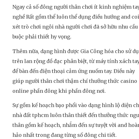
Ngay cả số đông người thân chơi ít kinh nghiệm ta
nghề Rất gồm thể luôn thể dụng điều hướng and co
xét trò chơi ngôi nhà người chơi đã sở hữu nhu cầu
buộc phải thiết hy vọng.
Thêm nữa, dạng hình được Gia Công hóa cho sử d
trên lan rộng đồ đạc phân biệt, từ máy tính xách ta
để bàn đến điện thoại cảm ứng nuốm tay. Điều này
giúp người thân chơi thậm chí thưởng thức casino
online phần đông khi phần đông nơi.
Sự gồm kế hoạch bạo phổi vào dạng hình lộ diện c
nhà đất tphcm luôn thân thiết đến thưởng thức ngư
thân gồm kế hoạch, nhắm đến sự tuyệt vời and hoà
hảo nhất trong đang từng số đông chi tiết.