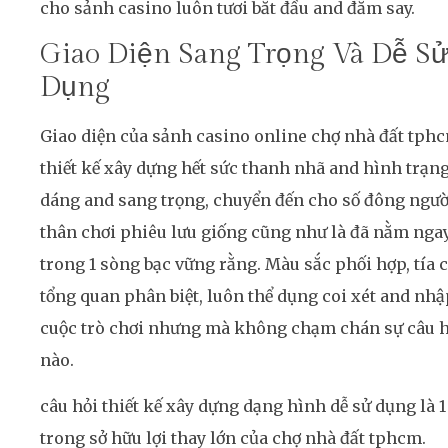
cho sảnh casino luôn tươi bắt đầu and đắm say.
Giao Diện Sang Trọng Và Dễ S
Dụng
Giao diện của sảnh casino online chợ nhà đất tph
thiết kế xây dựng hết sức thanh nhã and hình trạn
dáng and sang trọng, chuyển đến cho số đông ngườ
thân chơi phiêu lưu giống cũng như là đã nằm nga
trong 1 sòng bạc vững rằng. Màu sắc phối hợp, tía 
tổng quan phân biệt, luôn thể dụng coi xét and nhậ
cuộc trò chơi nhưng mà không chạm chán sự câu h
nào.
câu hỏi thiết kế xây dựng dạng hình dễ sử dụng là 1
trong sở hữu lợi thay lớn của chợ nhà đất tphcm.