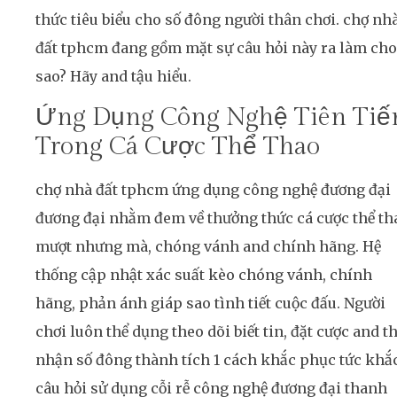
thức tiêu biểu cho số đông người thân chơi. chợ nh
đất tphcm đang gồm mặt sự câu hỏi này ra làm cho
sao? Hãy and tậu hiểu.
Ứng Dụng Công Nghệ Tiên Tiế
Trong Cá Cược Thể Thao
chợ nhà đất tphcm ứng dụng công nghệ đương đại
đương đại nhằm đem về thưởng thức cá cược thể th
mượt nhưng mà, chóng vánh and chính hãng. Hệ
thống cập nhật xác suất kèo chóng vánh, chính
hãng, phản ánh giáp sao tình tiết cuộc đấu. Người
chơi luôn thể dụng theo dõi biết tin, đặt cược and t
nhận số đông thành tích 1 cách khắc phục tức khắc
câu hỏi sử dụng cỗi rễ công nghệ đương đại thanh