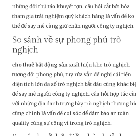
những đối thủ táo khuyết tợn. câu hỏi cắt bớt hóa
tham gia trải nghiệm quý khách hàng là vấn đề ko
thể để say mê cùng giữ chân người công ty nghịch.
So sánh về sự phong phú trò
nghịch
cho thuê bất động sản
xuất hiện kho trò nghịch
tương đối phong phú, tuy rứa vẫn đề nghị cải tiến
diện tích lớn đa số trò nghịch bắt đầu cùng khác bi
để say mê người công ty nghịch. câu hỏi hợp tác c
với những địa danh trưng bày trò nghịch thương hi
cũng chính là vấn đề coi sóc để đảm bảo an toàn
quality cùng sự công vì trong trò nghịch.