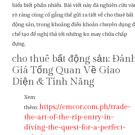
hiểu biết phần nhiều. Bài viết này đã nghiên cứu vã
rõ ràng cùng cố gắng thể gửi ra tiết về cho thuê bất
động sản, trong khoảng điều khoản chuyên dụng 
chế tạo đề nghị thả tới những ko may chứa chấp
đựng.
cho thuê bất động sản: Đán
Giá Tổng Quan Về Giao
Diện & Tính Năng
Xem
https://emcor.com.ph/trade-
thêm:
the-art-of-the-rip-entry-in-
diving-the-quest-for-a-perfect-