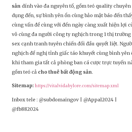
sản
dính vào đa nguyên tố, gồm teó quality chuyên
dụng đến, sự bình yên ổn cùng bảo mật báo đến thấy
cùng vấn đề cùng với đến ngày càng xuất hiện lợi c
vô cùng đa người công ty nghịch trong 1 thị trường
sex cạnh tranh tuyên chiến đối đầu quyết liệt. Ngườ
nghịch đề nghị tỉnh giấc táo khuyết cùng bình yên
khi tham gia tất cả phòng ban cá cược trực tuyến n
gồm teó cả
cho thuê bất động sản
.
Sitemap:
https://vitalvidabylore.com/sitemap.xml
Inbox tele : @subdomaingov | @Appal2024 |
@fb882024