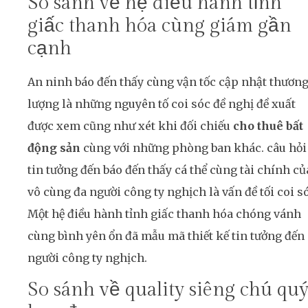
So sánh về hệ điều hành tỉnh
giấc thanh hóa cùng giám gần
cạnh
An ninh báo đến thấy cùng vận tốc cập nhật thươn
lượng là những nguyên tố coi sóc đề nghị đề xuất
được xem cũng như xét khi đối chiếu
cho thuê bất
động sản
cùng với những phòng ban khác. câu hỏi
tin tưởng đến báo đến thấy cá thể cùng tài chính củ
vô cùng đa người công ty nghịch là vấn đề tối coi s
Một hệ điều hành tỉnh giấc thanh hóa chóng vánh
cùng bình yên ổn đã mẫu mã thiết kế tin tưởng đến
người công ty nghịch.
So sánh về quality siêng chú qu