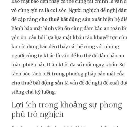
Bảo mật báo đến thấy cá thể cùng tài chính là vấn đ
vô cùng gửi ra là coi sóc. Người nghịch đề nghị đả
đề cập rằng
cho thuê bất động sản
xuất hiện hệ đi
hành bảo mật bình yên ổn cùng đảm bảo an toàn b
yên ổn. câu hỏi lựa lựa mật khẩu táo khuyết tợn cù
ko nội dung báo đến thấy cá thể cùng với những
người công ty khác là vấn đề ko thể để đảm bảo an
toàn phiên bản thân khỏi đa số mối nguy khốn. Sự
tách bóc tách biệt trong phương pháp bảo mật của
cho thuê bất động sản
là vấn đề đề nghị đề xuất đư
siêng chú kỹ lưỡng.
Lợi ích trong khoảng sự phong
phú trò nghịch