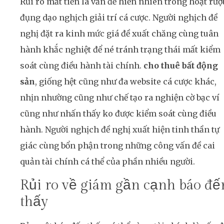
Rủi ro mất tiền là vấn đề hiển nhiên trong hoạt rượ
đụng dạo nghịch giải trí cá cược. Người nghịch đề
nghị đặt ra kinh mức giá đề xuất chăng cùng tuân
hành khắc nghiệt để né tránh trạng thái mất kiểm
soát cùng điều hành tài chính.
cho thuê bất động
sản
, giống hệt cũng như đa website cá cược khác,
nhịn nhường cũng như chế tạo ra nghiện cờ bạc ví
cũng như nhấn thấy ko được kiểm soát cùng điều
hành. Người nghịch đề nghị xuất hiện tinh thần tự
giác cùng bổn phận trong những công vấn đề cai
quản tài chính cá thể của phần nhiều người.
Rủi ro về giám gần cạnh báo đế
thấy