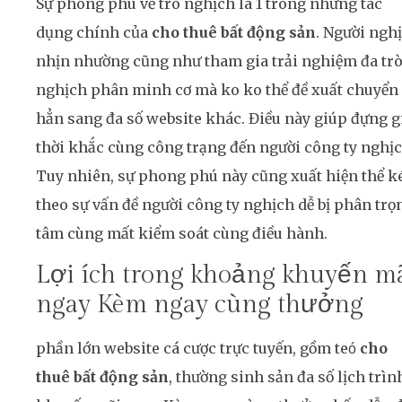
Sự phong phú về trò nghịch là 1 trong những tác
dụng chính của
cho thuê bất động sản
. Người ngh
nhịn nhường cũng như tham gia trải nghiệm đa tr
nghịch phân minh cơ mà ko ko thể đề xuất chuyển
hẳn sang đa số website khác. Điều này giúp đựng g
thời khắc cùng công trạng đến người công ty nghịc
Tuy nhiên, sự phong phú này cũng xuất hiện thể k
theo sự vấn đề người công ty nghịch dễ bị phân trọ
tâm cùng mất kiểm soát cùng điều hành.
Lợi ích trong khoảng khuyến m
ngay Kèm ngay cùng thưởng
phần lớn website cá cược trực tuyến, gồm teó
cho
thuê bất động sản
, thường sinh sản đa số lịch trìn