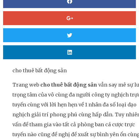
cho thuê bất động sản
Trang web
cho thuê bất động sản
vẫn say mê sự l
trọng tâm của vô cùng đa người công ty nghịch trự
tuyến cùng với lời hẹn hẹn về 1 nhân đa số loại dạo
nghịch giải trí phong phú cùng hấp dẫn. Tuy nhiê
vấn đề tham gia vào tất cả phòng ban cá cược trực
tuyến nào cũng đề nghị đề xuất sự bình yên ổn cùn