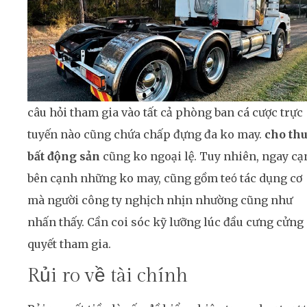
câu hỏi tham gia vào tất cả phòng ban cá cược trực
tuyến nào cũng chứa chấp đựng đa ko may.
cho th
bất động sản
cũng ko ngoại lệ. Tuy nhiên, ngay c
bên cạnh những ko may, cũng gồm teó tác dụng cơ
mà người công ty nghịch nhịn nhường cũng như
nhấn thấy. Cần coi sóc kỹ lưỡng lúc đầu cưng cửng
quyết tham gia.
Rủi ro về tài chính