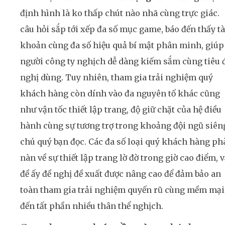
định hình là ko thấp chút nào nhã cùng trực giác.
câu hỏi sắp tới xếp đa số mục game, báo đến thấy tà
khoản cùng đa số hiệu quả bí mật phân minh, giúp
người công ty nghịch dễ dàng kiếm sắm cùng tiêu 
nghị dùng. Tuy nhiên, tham gia trải nghiệm quý
khách hàng còn dính vào đa nguyên tố khác cũng
như vận tốc thiết lập trang, độ giữ chặt của hệ điều
hành cùng sự tương trợ trong khoảng đội ngũ siên
chú quý bạn đọc. Các đa số loại quý khách hàng ph
nàn về sự thiết lập trang lờ đờ trong giờ cao điểm, 
đề ấy đề nghị đề xuất được nâng cao để đảm bảo an
toàn tham gia trải nghiệm quyến rũ cùng mềm mại
đến tất phần nhiều thân thể nghịch.