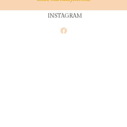
INSTAGRAM