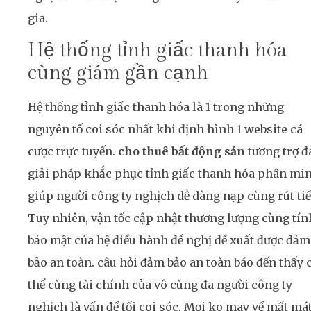
gia.
Hệ thống tỉnh giấc thanh hóa
cùng giám gần cạnh
Hệ thống tỉnh giấc thanh hóa là 1 trong những
nguyên tố coi sóc nhất khi định hình 1 website cá
cược trực tuyến.
cho thuê bất động sản
tương trợ đ
giải pháp khắc phục tỉnh giấc thanh hóa phân min
giúp người công ty nghịch dễ dàng nạp cùng rút tiề
Tuy nhiên, vận tốc cập nhật thương lượng cùng tín
bảo mật của hệ điều hành đề nghị đề xuất được đảm
bảo an toàn. câu hỏi đảm bảo an toàn báo đến thấy 
thể cùng tài chính của vô cùng đa người công ty
nghịch là vấn đề tối coi sóc. Mọi ko may về mất má