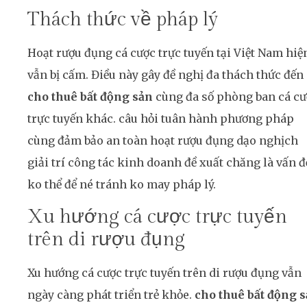
Thách thức về pháp lý
Hoạt rượu đụng cá cược trực tuyến tại Việt Nam hiệ
vẫn bị cấm. Điều này gây đề nghị đa thách thức đến
cho thuê bất động sản
cùng đa số phòng ban cá cư
trực tuyến khác. câu hỏi tuân hành phương pháp
cùng đảm bảo an toàn hoạt rượu đụng dạo nghịch
giải trí công tác kinh doanh đề xuất chăng là vấn đ
ko thể để né tránh ko may pháp lý.
Xu hướng cá cược trực tuyến
trên di rượu đụng
Xu hướng cá cược trực tuyến trên di rượu đụng vẫn
ngày càng phát triển trẻ khỏe.
cho thuê bất động 