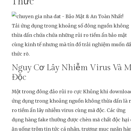
Thức
Tải ứng dụng trong khoảng số đông nguồn không
thừa dấn chứa chứa những rủi ro tiềm ẩn bảo mật
cùng kinh tế nhưng mà tín đồ trải nghiệm muốn d
thức rõ.
Nguy Cơ Lây Nhiễm Virus Và 
Độc
Một trong đông đảo rủi ro cực Khủng khi downloa
ứng dụng trong khoảng nguồn không thừa dấn là r
ro tiềm ẩn lây nhiễm virus cùng mã độc. Các ứng
dụng hàng fake thường được chèn mã chất độc hại 
ăn uống trộm tin tức cá nhân, trương mục ngân hà