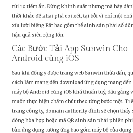
rủi ro tiềm ẩn. Đừng khinh suất nhưng mà hãy dà
thời khắc để khai phá coi xét, tại bởi vì chỉ một chú
xíu lười biếng Rất bao gồm thể sinh sản phải số đô
hậu quả siêu rộng lớn.
Các Bước Tải App Sunwin Cho
Android cùng iOS
Sau khi đồng ý được trang web Sunwin thừa dấn, q
cách làm mang đến download ứng dụng mang đến
máy bộ Android cùng iOS khá thuần tuý, dẫu gắng 
muốn thực hiện chăm chút theo từng bước một. Tr
trang công ty, domain authority đình sẽ chọn thấy 
đông hòa hợp hoặc mã QR sinh sản phải phiên ph
bản ứng dụng tương ứng bao gồm máy bộ của dụng 