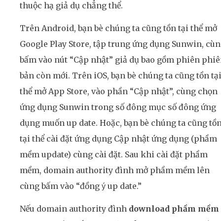
thuộc hạ giả dụ chẳng thể.
Trên Android, bạn bè chúng ta cũng tồn tại thể mở
Google Play Store, tập trung ứng dụng Sunwin, cù
bấm vào nút “Cập nhật” giả dụ bao gồm phiên phi
bản còn mới. Trên iOS, bạn bè chúng ta cũng tồn tạ
thể mở App Store, vào phần “Cập nhật”, cùng chọn
ứng dụng Sunwin trong số đông mục số đông ứng
dụng muốn up date. Hoặc, bạn bè chúng ta cũng tồ
tại thể cài đặt ứng dụng Cập nhật ứng dụng (phầm
mềm update) cùng cài đặt. Sau khi cài đặt phầm
mềm, domain authority đình mở phầm mềm lên
cùng bấm vào “đồng ý up date.”
Nếu domain authority đình
download phầm mềm