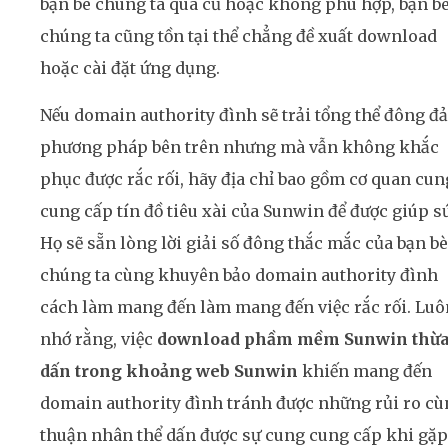
bạn bè chúng ta quá cũ hoặc không phù hợp, bạn b
chúng ta cũng tồn tại thể chẳng đề xuất download
hoặc cài đặt ứng dụng.
Nếu domain authority đình sẽ trải tổng thể đông đ
phương pháp bên trên nhưng mà vẫn không khắc
phục được rắc rối, hãy địa chỉ bao gồm cơ quan cun
cung cấp tín đồ tiêu xài của Sunwin để được giúp s
Họ sẽ sẵn lòng lời giải số đông thắc mắc của bạn bè
chúng ta cùng khuyên bảo domain authority đình
cách làm mang đến làm mang đến việc rắc rối. Luô
nhớ rằng, việc
download phầm mềm Sunwin thừ
dấn trong khoảng web Sunwin
khiến mang đến
domain authority đình tránh được những rủi ro cù
thuận nhân thể dấn được sự cung cung cấp khi gặp