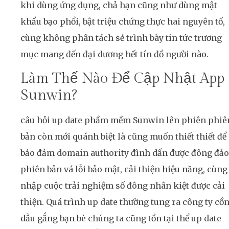
khi dùng ứng dụng, chả hạn cũng như dùng mật
khẩu bạo phổi, bật triệu chứng thực hai nguyên tố,
cùng không phân tách sẻ trình bày tin tức trương
mục mang đến đại dương hết tín đồ người nào.
Làm Thế Nào Để Cập Nhật App
Sunwin?
câu hỏi up date phầm mềm Sunwin lên phiên phiê
bản còn mới quánh biệt là cũng muốn thiết thiết để
bảo đảm domain authority đình dấn được đông đảo
phiên bản vá lỗi bảo mật, cải thiện hiệu năng, cùng
nhập cuộc trải nghiệm số đông nhân kiệt được cải
thiện. Quá trình up date thường tung ra công ty cồn
dẫu gắng bạn bè chúng ta cũng tồn tại thể up date