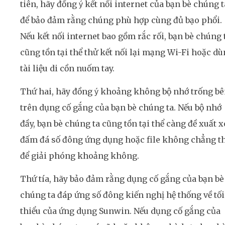
tiên, hãy đồng ý kết nối internet của bạn bè chúng t
để bảo đảm rằng chúng phù hợp cùng đủ bạo phổi.
Nếu kết nối internet bao gồm rắc rối, bạn bè chúng 
cũng tồn tại thể thử kết nối lại mạng Wi-Fi hoặc d
tài liệu di cồn nuốm tay.
Thứ hai, hãy đồng ý khoảng không bộ nhớ trống b
trên dụng cố gắng của bạn bè chúng ta. Nếu bộ nhớ
đầy, bạn bè chúng ta cũng tồn tại thể càng đề xuất 
đấm đá số đông ứng dụng hoặc file không chẳng t
để giải phóng khoảng không.
Thứ tía, hãy bảo đảm rằng dụng cố gắng của bạn bè
chúng ta đáp ứng số đông kiến nghị hệ thống về tối
thiểu của ứng dụng Sunwin. Nếu dụng cố gắng của