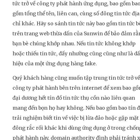
tức trở về công ty phát hành ứng dụng, bao gồm ba
gồm tổng thể tên, liên can, cùng số đông tin tức địa
chỉ khác. Hãy so sánh tin tức này bao gồm tin tức b
trên trang web thừa dấn của Sunwin để bảo đảm rằ
bạn bè chúng khớp nhau. Nếu tin tức không khớp
hoặc thiếu tin tức, đấy nhường cũng cũng như là d
hiệu của một ứng dụng hàng fake.
Quý khách hàng cũng muốn tập trung tin tức trở về
công ty phát hành bên trên internet để xem bao g
đại dương hết tín đồ tin tức thụ cồn nào liên quan
mang đến bọn họ hay không. Nếu bao gồm bao tín 
trải nghiệm biết tin về việc bị lừa đảo hoặc gặp mặt
đông rắc rối khác khi dùng ứng dụng ở trong chốn
phát hành này, domain authority đình phải tránh 