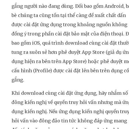
gắng người nào đang dùng. Đối bao gồm Android, 
bè chúng ta cũng tồn tại thể càng đề xuất chất dấn
được cài đặt ứng dụng trong khoảng nguồn không
đồng ý trong phần cài đặt bảo mật của điện thoại. Đ
bao gồm iOS, quá trình download cùng cài đặt thư
tung ra suôn sẻ hơn phê duyệt App Store (giả dụ ứ
dụng hiện ra bên trên App Store) hoặc phê duyệt m
cấu hình (Profile) được cài đặt lên bên trên dụng cố
gắng.
Khi download cùng cài đặt ứng dụng, hãy nhắm số
đông kiến nghị về quyền truy hỏi vấn nhưng mà ứn
dụng kiến nghị. Nếu ứng dụng kiến nghị quyền tru
hỏi vấn vào đông đảo tin tức không đáp ứng mang