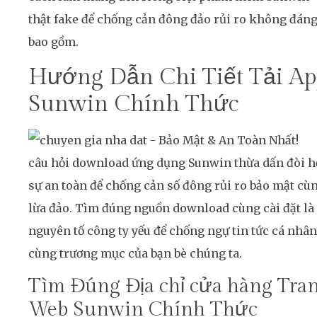
thật fake để chống cản đông đảo rủi ro không đán
bao gồm.
Hướng Dẫn Chi Tiết Tải Ap
Sunwin Chính Thức
câu hỏi download ứng dụng Sunwin thừa dấn đòi h
sự an toàn để chống cản số đông rủi ro bảo mật cù
lừa đảo. Tìm đúng nguồn download cùng cài đặt là
nguyên tố công ty yếu để chống ngự tin tức cá nhân
cùng trương mục của bạn bè chúng ta.
Tìm Đúng Địa chỉ cửa hàng Tra
Web Sunwin Chính Thức