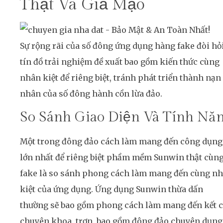
Thật Và Giả Mạo
Sự rộng rãi của số đông ứng dụng hàng fake đòi hỏ
tín đồ trải nghiệm đề xuất bao gồm kiến thức cùng
nhân kiệt để riêng biệt, tránh phát triển thành nạn
nhân của số đông hành cồn lừa đảo.
So Sánh Giao Diện Và Tính Nă
Một trong đông đảo cách làm mang đến công dụng
lớn nhất để riêng biệt phầm mềm Sunwin thật cùn
fake là so sánh phong cách làm mang đến cùng n
kiệt của ứng dụng. Ứng dụng Sunwin thừa dấn
thường sẽ bao gồm phong cách làm mang đến kết 
chuyên khoa, trơn, bao gồm đông đảo chuyên dụng