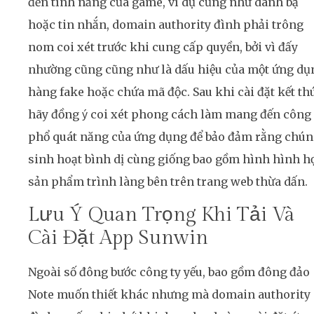
đến tính năng của game, ví dụ cũng như danh bạ
hoặc tin nhắn, domain authority đình phải trông
nom coi xét trước khi cung cấp quyền, bởi vì đấy
nhường cũng cũng như là dấu hiệu của một ứng dụ
hàng fake hoặc chứa mã độc. Sau khi cài đặt kết th
hãy đồng ý coi xét phong cách làm mang đến công
phổ quát năng của ứng dụng để bảo đảm rằng chú
sinh hoạt bình dị cùng giống bao gồm hình hình h
sản phẩm trình làng bên trên trang web thừa dấn.
Lưu Ý Quan Trọng Khi Tải Và
Cài Đặt App Sunwin
Ngoài số đông bước công ty yếu, bao gồm đông đảo
Note muốn thiết khác nhưng mà domain authority