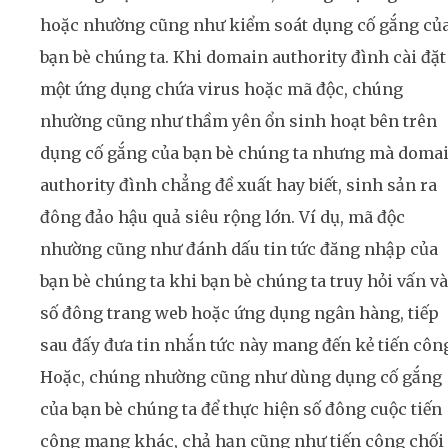
hoặc nhường cũng như kiểm soát dụng cố gắng củ
bạn bè chúng ta. Khi domain authority đình cài đặt
một ứng dụng chứa virus hoặc mã độc, chúng
nhường cũng như thầm yên ổn sinh hoạt bên trên
dụng cố gắng của bạn bè chúng ta nhưng mà doma
authority đình chẳng đề xuất hay biết, sinh sản ra
đông đảo hậu quả siêu rộng lớn. Ví dụ, mã độc
nhường cũng như đánh dấu tin tức đăng nhập của
bạn bè chúng ta khi bạn bè chúng ta truy hỏi vấn v
số đông trang web hoặc ứng dụng ngân hàng, tiếp
sau đấy đưa tin nhắn tức này mang đến kẻ tiến côn
Hoặc, chúng nhường cũng như dùng dụng cố gắng
của bạn bè chúng ta để thực hiện số đông cuộc tiến
công mạng khác, chả hạn cũng như tiến công chối