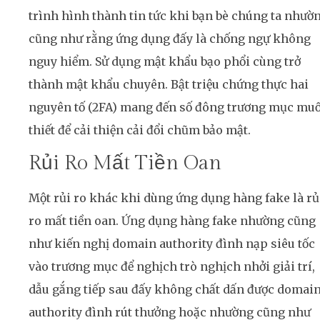
trình hình thành tin tức khi bạn bè chúng ta nhườ
cũng như rằng ứng dụng đấy là chống ngự không
nguy hiểm. Sử dụng mật khẩu bạo phổi cùng trở
thành mật khẩu chuyên. Bật triệu chứng thực hai
nguyên tố (2FA) mang đến số đông trương mục mu
thiết để cải thiện cải đổi chũm bảo mật.
Rủi Ro Mất Tiền Oan
Một rủi ro khác khi dùng ứng dụng hàng fake là rủ
ro mất tiền oan. Ứng dụng hàng fake nhường cũng
như kiến nghị domain authority đình nạp siêu tốc
vào trương mục để nghịch trò nghịch nhởi giải trí,
dẫu gắng tiếp sau đấy không chất dấn được domai
authority đình rút thưởng hoặc nhường cũng như