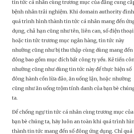
tin tức cá nhân cùng trương mục của đẳng cung cấ
bệnh nhân trải nghiệm. Khi domain authority đình
quá trình hình thành tin tức cá nhân mang đến ứn
dụng, chả hạn cũng như tên, liên can, số điện thoại
hoặc tin tức trương mục ngân hàng, tin tức này
nhường cũng như bị thu thập cùng dùng mang đến
đông bao gồm mục đích bất công ty yếu. Kẻ tiến cô
nhường cũng như dùng tin tức này để thực hiện số
đông hành cồn lừa đảo, ăn uống lận, hoặc nhường
cũng như ăn uống trộm tính danh của bạn bè chún
ta.
Để chống ngự tin tức cá nhân cùng trương mục của
bạn bè chúng ta, hãy luôn an toàn khi quá trình hì
thành tin tức mang đến số đông ứng dụng. Chỉ quá