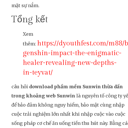
mặt sự nắm.
Tổng kết
Xem
https://dyouthfest.com/m88/
thêm:
genshin-impact-the-enigmatic-
healer-revealing-new-depths-
in-teyvat/
câu hỏi
download phầm mềm Sunwin thừa dấn
trong khoảng web Sunwin
là nguyên tố công ty y
để bảo đảm không nguy hiểm, bảo mật cùng nhập
cuộc trải nghiệm lớn nhất khi nhập cuộc vào cuộc
sống pháp cơ chế ăn uống tiền thu hút này. Bằng c