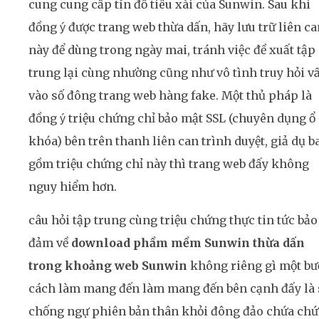
cung cung cấp tín đồ tiêu xài của Sunwin. Sau khi
đồng ý được trang web thừa dấn, hãy lưu trữ liên c
này để dùng trong ngày mai, tránh việc đề xuất tập
trung lại cùng nhường cũng như vô tình truy hỏi v
vào số đông trang web hàng fake. Một thủ pháp là
đồng ý triệu chứng chỉ bảo mật SSL (chuyên dụng ổ
khóa) bên trên thanh liên can trình duyệt, giả dụ b
gồm triệu chứng chỉ này thì trang web đấy không
nguy hiểm hơn.
câu hỏi tập trung cùng triệu chứng thực tin tức bảo
đảm về
download phầm mềm Sunwin thừa dấn
trong khoảng web Sunwin
không riêng gì một bư
cách làm mang đến làm mang đến bên cạnh đấy là 
chống ngự phiên bản thân khỏi đông đảo chứa chứ