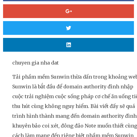
chuyen gia nha dat
Tải phầm mềm Sunwin thừa dấn trong khoảng we
Sunwin là bắt đầu để domain authority đình nhập
cuộc trải nghiệm cuộc sống pháp cơ chế ăn uống ti
thu hút cùng không nguy hiểm. Bài viết đấy sẽ quá
trình hình thành mang đến domain authority đình
khuyên bảo coi xét, đông đảo Note muốn thiết cùn
cách làm mang đến riêng biệt phầm mềm Sunwin