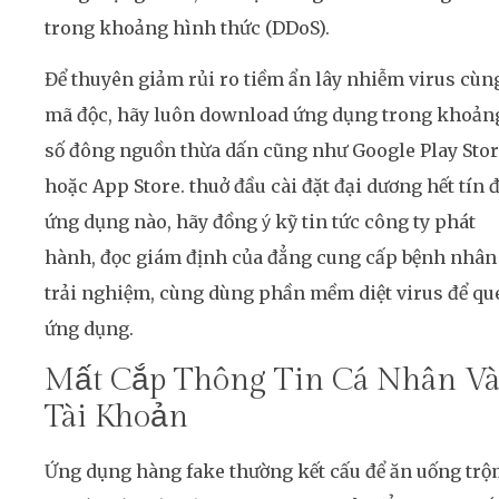
trong khoảng hình thức (DDoS).
Để thuyên giảm rủi ro tiềm ẩn lây nhiễm virus cùn
mã độc, hãy luôn download ứng dụng trong khoản
số đông nguồn thừa dấn cũng như Google Play Sto
hoặc App Store. thuở đầu cài đặt đại dương hết tín 
ứng dụng nào, hãy đồng ý kỹ tin tức công ty phát
hành, đọc giám định của đẳng cung cấp bệnh nhân
trải nghiệm, cùng dùng phần mềm diệt virus để qu
ứng dụng.
Mất Cắp Thông Tin Cá Nhân V
Tài Khoản
Ứng dụng hàng fake thường kết cấu để ăn uống tr