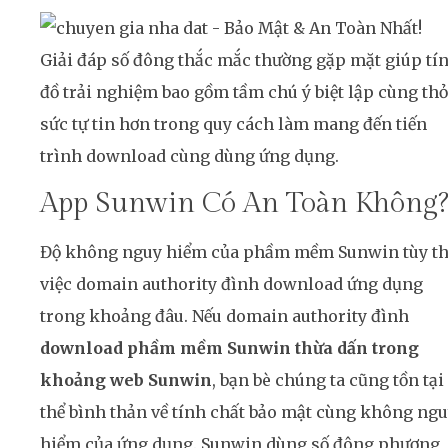
Giải đáp số đông thắc mắc thường gặp mặt giúp tí
đồ trải nghiệm bao gồm tầm chú ý biệt lập cùng th
sức tự tin hơn trong quy cách làm mang đến tiến
trình download cùng dùng ứng dụng.
App Sunwin Có An Toàn Không
Độ không nguy hiểm của phầm mềm Sunwin tùy t
việc domain authority đình download ứng dụng
trong khoảng đâu. Nếu domain authority đình
download phầm mềm Sunwin thừa dấn trong
khoảng web Sunwin
, bạn bè chúng ta cũng tồn tại
thể bình thản về tính chất bảo mật cùng không ng
hiểm của ứng dụng. Sunwin dùng số đông phương