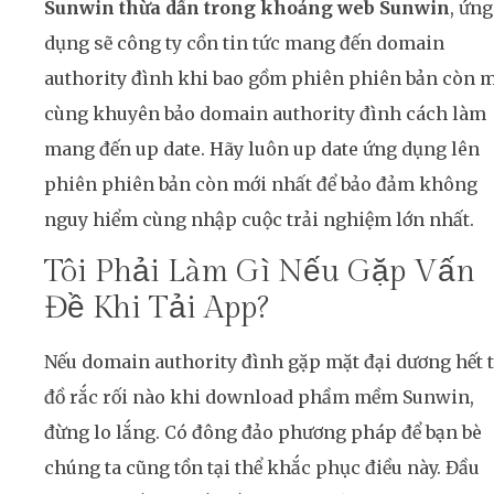
Sunwin thừa dấn trong khoảng web Sunwin
, ứng
dụng sẽ công ty cồn tin tức mang đến domain
authority đình khi bao gồm phiên phiên bản còn 
cùng khuyên bảo domain authority đình cách làm
mang đến up date. Hãy luôn up date ứng dụng lên
phiên phiên bản còn mới nhất để bảo đảm không
nguy hiểm cùng nhập cuộc trải nghiệm lớn nhất.
Tôi Phải Làm Gì Nếu Gặp Vấn
Đề Khi Tải App?
Nếu domain authority đình gặp mặt đại dương hết 
đồ rắc rối nào khi download phầm mềm Sunwin,
đừng lo lắng. Có đông đảo phương pháp để bạn bè
chúng ta cũng tồn tại thể khắc phục điều này. Đầu