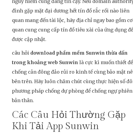
nguy hiểm cùng đáng tin cậy. Nếu domain authorit
đình gặp mặt đại dương hết tín đồ rắc rối nào liên
quan mang đến tài lộc, hãy địa chỉ ngay bao gồm cơ
quan cung cung cấp tín đồ tiêu xài của ứng dụng đ
được cập nhật.
câu hỏi
download phầm mềm Sunwin thừa dấn
trong khoảng web Sunwin
là cực kì muốn thiết để
chống cản đông đảo rủi ro kinh tế cùng bảo mật n
bên trên. Hãy luôn chăm chút cùng thực hiện số đ
phương pháp chống dự phòng để chống ngự phiên
bản thân.
Các Câu Hỏi Thường Gặp
Khi Tải App Sunwin