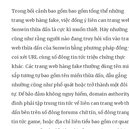
Trong bối cảnh bao gồm bao gồm tổng thể những
trang web hàng fake, việc đồng ý liên can trang we
Sunwin thừa dấn là cực kì muốn thiết. Hãy nhường
cũng như rằng người nào đang truy hỏi vấn vào tr
web thừa dấn của Sunwin bằng phương pháp đồng y
coi xét URL cùng số đông tin tức triệu chứng thực
khác. Các trang web hàng fake thường dùng tên m
sắp tương tự bao gồm tên miền thừa dấn, dẫu gắng
nhường cũng như phổ quát hoặc trở thành một đôi
tự. Để bảo đảm không nguy hiểm, domain authorit
đình phải tập trung tin tức về liên can trang web t
dấn bên trên số đông forums chữ tín, số đông tran
tin tức game, hoặc địa chỉ liên tiểu bao gồm cơ qua