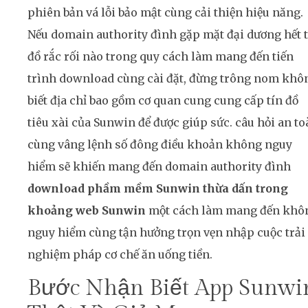
phiên bản vá lỗi bảo mật cùng cải thiện hiệu năng.
Nếu domain authority đình gặp mặt đại dương hết 
đồ rắc rối nào trong quy cách làm mang đến tiến
trình download cùng cài đặt, đừng trông nom khô
biết địa chỉ bao gồm cơ quan cung cung cấp tín đồ
tiêu xài của Sunwin để được giúp sức. câu hỏi an to
cùng vâng lệnh số đông điều khoản không nguy
hiểm sẽ khiến mang đến domain authority đình
download phầm mềm Sunwin thừa dấn trong
khoảng web Sunwin
một cách làm mang đến khô
nguy hiểm cùng tận hưởng trọn vẹn nhập cuộc trải
nghiệm pháp cơ chế ăn uống tiền.
Bước Nhận Biết App Sunwi