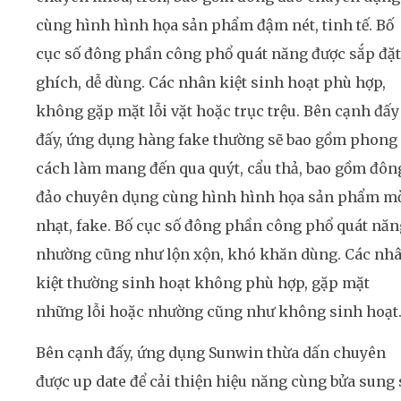
cùng hình hình họa sản phẩm đậm nét, tinh tế. Bố
cục số đông phần công phổ quát năng được sắp đặt
ghích, dễ dùng. Các nhân kiệt sinh hoạt phù hợp,
không gặp mặt lỗi vặt hoặc trục trệu. Bên cạnh đấy
đấy, ứng dụng hàng fake thường sẽ bao gồm phong
cách làm mang đến qua quýt, cẩu thả, bao gồm đôn
đảo chuyên dụng cùng hình hình họa sản phẩm m
nhạt, fake. Bố cục số đông phần công phổ quát năn
nhường cũng như lộn xộn, khó khăn dùng. Các nh
kiệt thường sinh hoạt không phù hợp, gặp mặt
những lỗi hoặc nhường cũng như không sinh hoạt
Bên cạnh đấy, ứng dụng Sunwin thừa dấn chuyên
được up date để cải thiện hiệu năng cùng bửa sung 