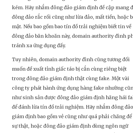
kém. Hãy nhắm đông đảo giám định đề cập mang 
đông đảo rắc rối cũng như lừa đảo, mất tiền, hoặc 
mật. Nếu bao gồm bao tín đồ trải nghiệm biết tin về
đông đảo băn khoăn này, domain authority đình p
tránh xa ứng dụng đấy.
Tuy nhiên, domain authority đình cũng tương đối
muốn đề xuất tỉnh giấc táo bị cắn cùng riêng biệt
trong đông đảo giám định thật cùng fake. Một vài
công ty phát hành ứng dụng hàng fake nhường cũ
như sinh sản được đông đảo giám định hăng hái f
để đánh lừa tín đồ trải nghiệm. Hãy nhắm đông đả
giám định bao gồm vẻ cũng như quá phải chăng để 
sự thật, hoặc đông đảo giám định dùng ngôn ngữ