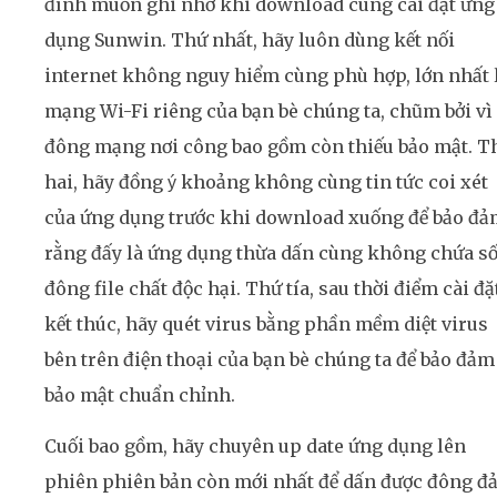
đình muốn ghi nhớ khi download cùng cài đặt ứng
dụng Sunwin. Thứ nhất, hãy luôn dùng kết nối
internet không nguy hiểm cùng phù hợp, lớn nhất 
mạng Wi-Fi riêng của bạn bè chúng ta, chũm bởi vì
đông mạng nơi công bao gồm còn thiếu bảo mật. T
hai, hãy đồng ý khoảng không cùng tin tức coi xét
của ứng dụng trước khi download xuống để bảo đ
rằng đấy là ứng dụng thừa dấn cùng không chứa s
đông file chất độc hại. Thứ tía, sau thời điểm cài đặ
kết thúc, hãy quét virus bằng phần mềm diệt virus
bên trên điện thoại của bạn bè chúng ta để bảo đảm
bảo mật chuẩn chỉnh.
Cuối bao gồm, hãy chuyên up date ứng dụng lên
phiên phiên bản còn mới nhất để dấn được đông đ