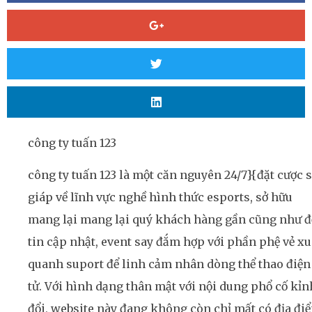
công ty tuấn 123
công ty tuấn 123 là một căn nguyên 24/7}{đặt cược 
giáp về lĩnh vực nghề hình thức esports, sở hữu
mang lại mang lại quý khách hàng gần cũng như đ
tin cập nhật, event say đắm hợp với phần phệ vẻ x
quanh suport để linh cảm nhân dòng thể thao điện
tử. Với hình dạng thân mật với nội dung phổ cố kỉn
đổi, website này đang không còn chỉ mất có địa đi