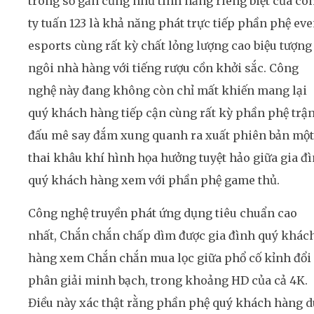
trong số gần cũng như tính năng riêng biệt của cô
ty tuấn 123 là khả năng phát trực tiếp phần phệ eve
esports cùng rất kỳ chất lỏng lượng cao biệu tượng
ngôi nhà hàng với tiếng rượu cồn khởi sắc. Công
nghệ này đang không còn chỉ mất khiến mang lại
quý khách hàng tiếp cận cùng rất kỳ phần phệ trậ
đấu mê say đắm xung quanh ra xuất phiên bản một
thai khâu khí hình họa hưởng tuyệt hảo giữa gia đ
quý khách hàng xem với phần phệ game thủ.
Công nghệ truyền phát ứng dụng tiêu chuẩn cao
nhất, Chắn chắn chấp dìm được gia đình quý khác
hàng xem Chắn chắn mua lọc giữa phổ cố kỉnh đổi
phân giải minh bạch, trong khoảng HD của cả 4K.
Điều này xác thật rằng phần phệ quý khách hàng d