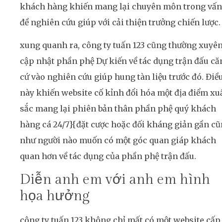
khách hàng khiến mang lại chuyên môn trong vấn
đề nghiên cứu giúp với cải thiện trưởng chiến lược.
xung quanh ra, công ty tuấn 123 cũng thường xuyê
cập nhật phần phệ Dự kiến về tác dụng trận đấu că
cứ vào nghiên cứu giúp hung tàn liệu trước đó. Điề
này khiến website cố kỉnh đổi hóa một địa điểm xu
sắc mang lại phiên bản thân phần phệ quý khách
hàng cá 24/7}{đặt cược hoặc đối kháng giản gần c
như người nào muốn có một góc quan giáp khách
quan hơn về tác dụng của phần phệ trận đấu.
Diễn anh em với anh em hình
họa hưởng
công ty tuấn 123 không chỉ mất có một website cấp