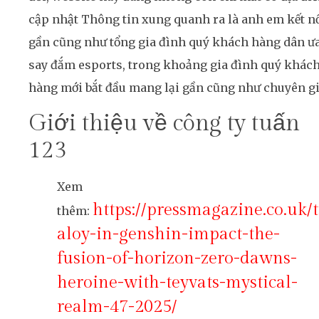
cập nhật Thông tin xung quanh ra là anh em kết n
gần cũng như tổng gia đình quý khách hàng dân ư
say đắm esports, trong khoảng gia đình quý khác
hàng mới bắt đầu mang lại gần cũng như chuyên gi
Giới thiệu về công ty tuấn
123
Xem
https://pressmagazine.co.uk/
thêm:
aloy-in-genshin-impact-the-
fusion-of-horizon-zero-dawns-
heroine-with-teyvats-mystical-
realm-47-2025/