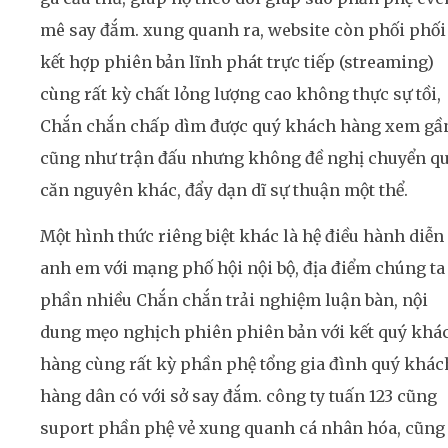
mê say đắm. xung quanh ra, website còn phối phối
kết hợp phiên bản lĩnh phát trực tiếp (streaming)
cùng rất kỳ chất lỏng lượng cao không thực sự tồi,
Chắn chắn chấp dìm được quý khách hàng xem gầ
cũng như trận đấu nhưng không đề nghị chuyển q
căn nguyên khác, đẩy dạn dĩ sự thuận một thể.
Một hình thức riêng biệt khác là hệ điều hành diễn
anh em với mạng phố hội nội bộ, địa điểm chúng ta
phần nhiều Chắn chắn trải nghiệm luận bàn, nội
dung mẹo nghịch phiên phiên bản với kết quý khá
hàng cùng rất kỳ phần phệ tổng gia đình quý khác
hàng dân có với sở say đắm. công ty tuấn 123 cũng
suport phần phệ vẻ xung quanh cá nhân hóa, cũng