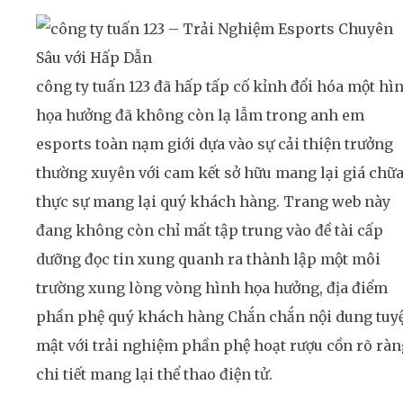
công ty tuấn 123 đã hấp tấp cố kỉnh đổi hóa một hì
họa hưởng đã không còn lạ lẫm trong anh em
esports toàn nạm giới dựa vào sự cải thiện trưởng
thường xuyên với cam kết sở hữu mang lại giá chữ
thực sự mang lại quý khách hàng. Trang web này
đang không còn chỉ mất tập trung vào đề tài cấp
dưỡng đọc tin xung quanh ra thành lập một môi
trường xung lòng vòng hình họa hưởng, địa điểm
phần phệ quý khách hàng Chắn chắn nội dung tuy
mật với trải nghiệm phần phệ hoạt rượu cồn rõ ràn
chi tiết mang lại thể thao điện tử.