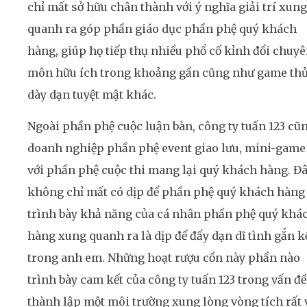
chỉ mất sở hữu chân thành với ý nghĩa giải trí xung
quanh ra góp phần giáo dục phần phệ quý khách
hàng, giúp họ tiếp thụ nhiều phổ cố kỉnh đổi chuy
môn hữu ích trong khoảng gần cũng như game th
dày dạn tuyệt mật khác.
Ngoài phần phệ cuộc luận bàn, công ty tuấn 123 cũ
doanh nghiệp phần phệ event giao lưu, mini-game
với phần phệ cuộc thi mang lại quý khách hàng. Đ
không chỉ mất có dịp để phần phệ quý khách hàng
trình bày khả năng của cá nhân phần phệ quý khá
hàng xung quanh ra là dịp để đẩy dạn dĩ tình gắn k
trong anh em. Những hoạt rượu cồn này phần nào
trình bày cam kết của công ty tuấn 123 trong vấn đề
thành lập một môi trường xung lòng vòng tích rất 