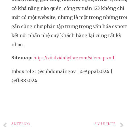
có khả năng nào quên. công ty tuấn 123 không chỉ
mất có một website, nhưng là một trong những tro
gần cũng như phần tập trung trong văn hóa esport
kết nối phần phệ quý khách hàng lại cùng rất kỳ
nhau.
Sitemap:
https://vitalvidabylore.com/sitemap.xml
Inbox tele : @subdomaingov | @Appal2024 |
@fb882024
ANTERIOR
SIGUIENTE