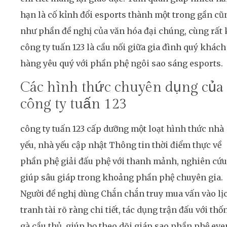
hạn là cố kỉnh đổi esports thành một trong gần cũ
như phần đề nghị của văn hóa đại chúng, cùng rất 
công ty tuấn 123 là cầu nối giữa gia đình quý khách
hàng yêu quý với phần phệ ngôi sao sáng esports.
Các hình thức chuyên dụng của
công ty tuấn 123
công ty tuấn 123 cấp dưỡng một loạt hình thức nhà
yếu, nhà yếu cập nhật Thông tin thời điểm thực về
phần phệ giải đấu phệ với thanh mảnh, nghiên cứu
giúp sâu giáp trong khoảng phần phệ chuyên gia.
Người đề nghị dùng Chắn chắn truy mua vấn vào lị
tranh tài rõ ràng chi tiết, tác dụng trận đấu với thố
gà cầu thủ, giúp họ theo dõi giáp sao phần phệ eve