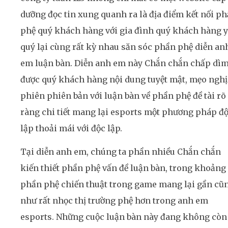
dưỡng đọc tin xung quanh ra là địa điểm kết nối p
phệ quý khách hàng với gia đình quý khách hàng 
quý lại cùng rất kỳ nhau săn sóc phần phệ diễn an
em luận bàn. Diễn anh em này Chắn chắn chấp dì
được quý khách hàng nội dung tuyệt mật, mẹo ngh
phiên phiên bản với luận bàn về phần phệ đề tài rõ
ràng chi tiết mang lại esports một phương pháp đ
lập thoải mái với độc lập.
Tại diễn anh em, chúng ta phần nhiều Chắn chắn
kiến thiết phần phệ vấn đề luận bàn, trong khoảng
phần phệ chiến thuật trong game mang lại gần cũ
như rất nhọc thị trường phệ hơn trong anh em
esports. Những cuộc luận bàn này đang không còn