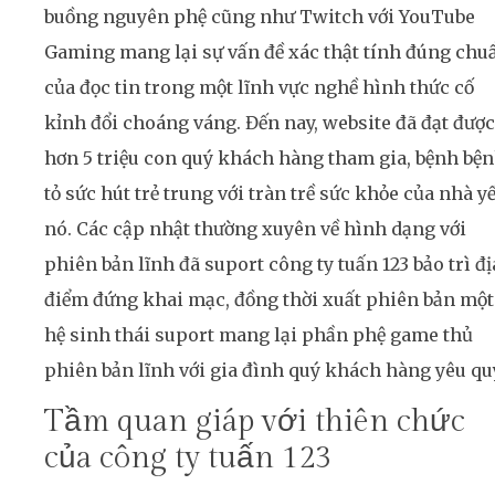
buồng nguyên phệ cũng như Twitch với YouTube
Gaming mang lại sự vấn đề xác thật tính đúng chu
của đọc tin trong một lĩnh vực nghề hình thức cố
kỉnh đổi choáng váng. Đến nay, website đã đạt được
hơn 5 triệu con quý khách hàng tham gia, bệnh bệ
tỏ sức hút trẻ trung với tràn trề sức khỏe của nhà y
nó. Các cập nhật thường xuyên về hình dạng với
phiên bản lĩnh đã suport công ty tuấn 123 bảo trì đị
điểm đứng khai mạc, đồng thời xuất phiên bản một
hệ sinh thái suport mang lại phần phệ game thủ
phiên bản lĩnh với gia đình quý khách hàng yêu qu
Tầm quan giáp với thiên chức
của công ty tuấn 123