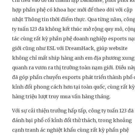
chi tiêu vào đề tài thành lập DataBase, phối phối kế
hợp phần phệ có khoa học mới để theo dõi với cập
nhật Thông tin thời điểm thực. Qua từng năm, côn
ty tuấn 123 đã không kết thúc mở rộng quy mô, cộn
tác cùng rất kỳ phần phệ doanh nghiệp esports n
giới cũng như ESL với DreamHack, giúp website
không chỉ mất ship hàng anh em địa phương xung
quanh ra vươn ra thị trường toàn nạm giới. Điều nà
đã góp phần chuyển esports phát triển thành phổ 
kỉnh đổi phong cách hơn tại toàn quốc, cùng rất kỳ
hàng triệu lượt truy mua vấn hàng tháng.
Với sự cải thiện trưởng hấp tấp, công ty tuấn 123 đã
đánh bại phổ cố kỉnh đổi thử thách, trong khoảng
cạnh tranh ác nghiệt khẩu cùng rất kỳ phần phệ