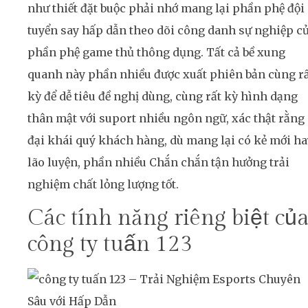
như thiết đặt buộc phải nhớ mang lại phần phệ đội
tuyển say hấp dẫn theo dõi công danh sự nghiệp c
phần phệ game thủ thông dụng. Tất cả bề xung
quanh này phần nhiều được xuất phiên bản cùng r
kỳ để dễ tiêu đề nghị dùng, cùng rất kỳ hình dạng
thân mật với suport nhiều ngôn ngữ, xác thật rằng
đại khái quý khách hàng, dù mang lại có kẻ mới ha
lão luyện, phần nhiều Chắn chắn tận hưởng trải
nghiệm chất lỏng lượng tốt.
Các tính năng riêng biệt củ
công ty tuấn 123