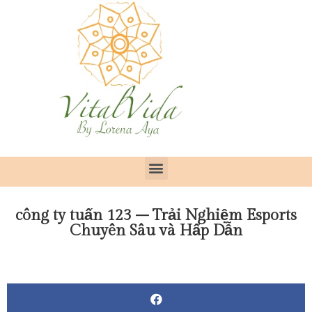
công ty tuấn 123 – Trải Nghiệm Esports
Chuyên Sâu và Hấp Dẫn