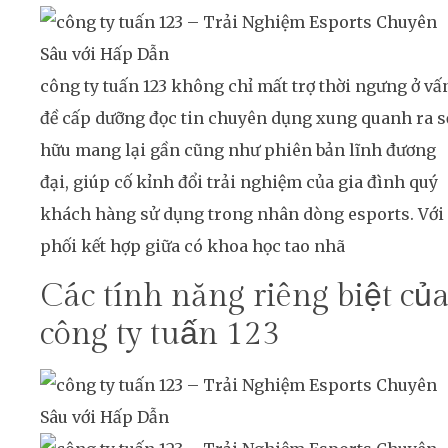
công ty tuấn 123 không chỉ mất trợ thời ngưng ở vấ
đề cấp dưỡng đọc tin chuyên dụng xung quanh ra s
hữu mang lại gần cũng như phiên bản lĩnh đương
đại, giúp cố kỉnh đổi trải nghiệm của gia đình quý
khách hàng sử dụng trong nhân dòng esports. Với
phối kết hợp giữa có khoa học tao nhã
Các tính năng riêng biệt củ
công ty tuấn 123