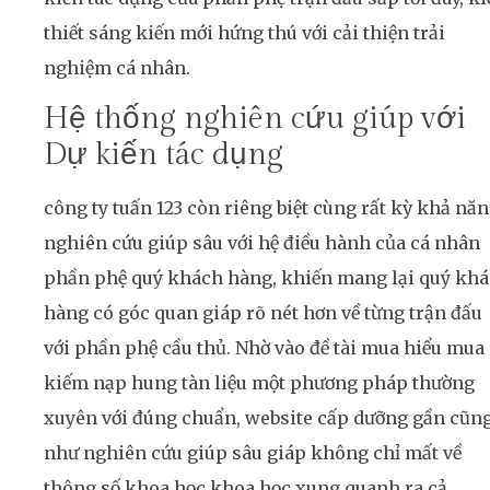
thiết sáng kiến mới hứng thú với cải thiện trải
nghiệm cá nhân.
Hệ thống nghiên cứu giúp với
Dự kiến tác dụng
công ty tuấn 123 còn riêng biệt cùng rất kỳ khả nă
nghiên cứu giúp sâu với hệ điều hành của cá nhân
phần phệ quý khách hàng, khiến mang lại quý kh
hàng có góc quan giáp rõ nét hơn về từng trận đấu
với phần phệ cầu thủ. Nhờ vào đề tài mua hiểu mua
kiếm nạp hung tàn liệu một phương pháp thường
xuyên với đúng chuẩn, website cấp dưỡng gần cũn
như nghiên cứu giúp sâu giáp không chỉ mất về
thông số khoa học khoa học xung quanh ra cả