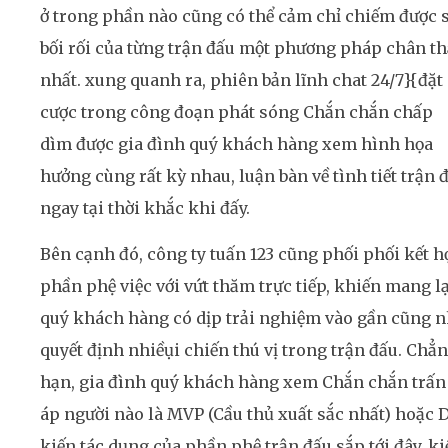
ở trong phần nào cũng có thể cảm chỉ chiếm được 
bối rối của từng trận đấu một phương pháp chân th
nhất. xung quanh ra, phiên bản lĩnh chat 24/7}{đặt
cược trong công đoạn phát sóng Chắn chắn chấp
dìm được gia đình quý khách hàng xem hình họa
hưởng cùng rất kỳ nhau, luận bàn về tình tiết trận 
ngay tại thời khắc khi đấy.
Bên cạnh đó, công ty tuấn 123 cũng phối phối kết h
phần phệ việc với vứt thăm trực tiếp, khiến mang lạ
quý khách hàng có dịp trải nghiệm vào gần cũng 
quyết định nhiềụi chiến thú vị trong trận đấu. Chẳ
hạn, gia đình quý khách hàng xem Chắn chắn trấn
áp người nào là MVP (Cầu thủ xuất sắc nhất) hoặc 
kiến tác dụng của phần phệ trận đấu sắp tới đây, ki