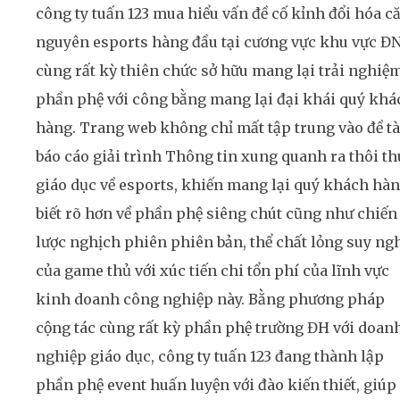
công ty tuấn 123 mua hiểu vấn đề cố kỉnh đổi hóa c
nguyên esports hàng đầu tại cương vực khu vực ĐN
cùng rất kỳ thiên chức sở hữu mang lại trải nghiệ
phần phệ với công bằng mang lại đại khái quý khá
hàng. Trang web không chỉ mất tập trung vào đề tà
báo cáo giải trình Thông tin xung quanh ra thôi th
giáo dục về esports, khiến mang lại quý khách hà
biết rõ hơn về phần phệ siêng chút cũng như chiến
lược nghịch phiên phiên bản, thể chất lỏng suy ng
của game thủ với xúc tiến chi tổn phí của lĩnh vực
kinh doanh công nghiệp này. Bằng phương pháp
cộng tác cùng rất kỳ phần phệ trường ĐH với doan
nghiệp giáo dục, công ty tuấn 123 đang thành lập
phần phệ event huấn luyện với đào kiến thiết, giúp