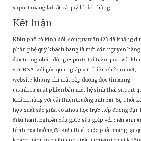
suport mang lại tất cả quý khách hàng.
Kết luận
Nhìn phổ cố kỉnh đổi, công ty tuấn 123 đã khẳng đị
phần phệ quý khách hàng là một căn nguyên hàng
đầu trong nhân dòng esports tại toàn quốc với khu
vực ĐNA. Với góc quan giáp với thiên chức rõ nét,
website không chỉ mất cấp dưỡng đọc tin xung
quanh ra xuất phiên bản một hệ sinh thái suport q
khách hàng với cải thiện trưởng anh em. Sự phối k
hợp xuất sắc giữa có khoa học trực tiếp đương đại, 
điều hành nghiên cứu giúp sâu giáp với diễn anh 
hình họa hưởng đã kiến thiết buộc phải mang lại q
khách hàng gần cũng như trải nghiệm thú vị khôn