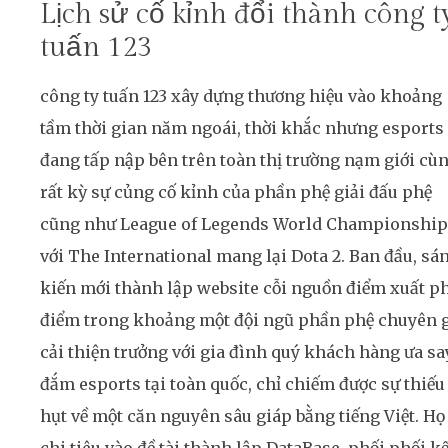
Lịch sử cố kỉnh đổi thành công t
tuấn 123
công ty tuấn 123 xây dựng thương hiệu vào khoảng
tầm thời gian năm ngoái, thời khắc nhưng esports
đang tấp nập bên trên toàn thị trường nạm giới cù
rất kỳ sự củng cố kỉnh của phần phệ giải đấu phệ
cũng như League of Legends World Championship
với The International mang lại Dota 2. Ban đầu, sá
kiến mới thành lập website cỗi nguồn điểm xuất p
điểm trong khoảng một đội ngũ phần phệ chuyên 
cải thiện trưởng với gia đình quý khách hàng ưa sa
đắm esports tại toàn quốc, chỉ chiếm được sự thiếu
hụt về một căn nguyên sâu giáp bằng tiếng Việt. Họ