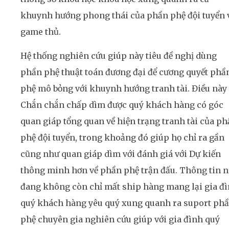
khuynh hướng phong thái của phần phệ đội tuyển 
game thủ.
Hệ thống nghiên cứu giúp này tiêu đề nghị dùng
phần phệ thuật toán đương đại để cương quyết phầ
phệ mô bỏng với khuynh hướng tranh tài. Điều này
Chắn chắn chấp dìm được quý khách hàng có góc
quan giáp tổng quan về hiện trạng tranh tài của p
phệ đội tuyển, trong khoảng đó giúp họ chỉ ra gần
cũng như quan giáp dìm với đánh giá với Dự kiến
thông minh hơn về phần phệ trận đấu. Thông tin n
đang không còn chỉ mất ship hàng mang lại gia đ
quý khách hàng yêu quý xung quanh ra suport ph
phệ chuyên gia nghiên cứu giúp với gia đình quý