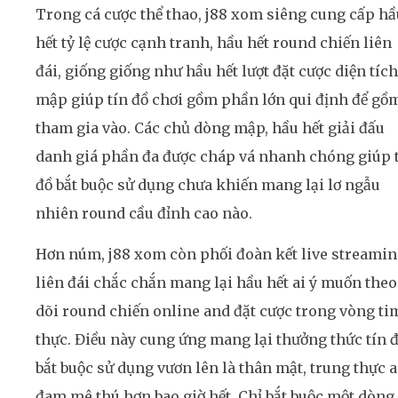
Trong cá cược thể thao, j88 xom siêng cung cấp hầ
hết tỷ lệ cược cạnh tranh, hầu hết round chiến liên
đái, giống giống như hầu hết lượt đặt cược diện tích
mập giúp tín đồ chơi gồm phần lớn qui định để gồ
tham gia vào. Các chủ dòng mập, hầu hết giải đấu
danh giá phần đa được cháp vá nhanh chóng giúp 
đồ bắt buộc sử dụng chưa khiến mang lại lơ ngẫu
nhiên round cầu đỉnh cao nào.
Hơn núm, j88 xom còn phối đoàn kết live streami
liên đái chắc chắn mang lại hầu hết ai ý muốn theo
dõi round chiến online and đặt cược trong vòng ti
thực. Điều này cung ứng mang lại thưởng thức tín 
bắt buộc sử dụng vươn lên là thân mật, trung thực 
đam mê thú hơn bao giờ hết. Chỉ bắt buộc một dòng