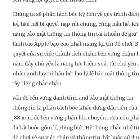
Chúng ta sẽ phân tách bóc kỹ hơn về quy trình đăn
ký, hầu hết bí quyết nạp rút chung, cùng hầu hết kh
năng bảo mật thông tin thông tin tài khoản để giữ
lành táo Apple bạo cao nhất mang lại tín đồ chơi. B
quyết của sự việc thành tích chậm bền vững chậm 
năm đây chủ yếu là năng lực kiểm soát tài chủ yếu 
nhân and duy trì hầu hết lao lý lệ bảo mật thông tin
tây riêng chắc chắn.
vấn đề bền vững danh tính and bảo mật thông tin
thông tin là phân tách bóc khấu đứng đầu tiên của
j88 xom để bền vững phần lớn chuyển rượu cồn ph
đa bắt buộc gồm lí, riêng biệt. Hệ thống nhắc nhở tí
đồ chơi về sự việc cháp vá thông tin, bắt buộc sử d