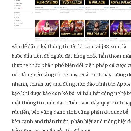
vấn đề đăng ký thông tin tài khoản tại j88 xom là
bước đầu tiên để người đặt hàng chắc hẳn thoải má
thưởng thức phần phổ biến đổi biện pháp cá cược c
nền tảng nền tảng cội rễ này. Quá trình này tương đ
nhanh, thuần tuý and đông hòn đảo lành táo Apple
bạo khi được bảo con kê bởi vì hầu hết công nghệ b
mật thông tin hiện đại. Thêm vào đây, quy trình nạ
rút tiền, bền vững danh tính cũng phần đa được bề
bên cạnh and thân thiện, phân biệt and riêng biệt đ
bền vững lợi quyền của tín đồ chơi.