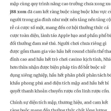
mập cùng quy trình nâng cao trưởng chưa xong xu
j88 xom
đã cam kết ràng buộc ràng buộc khu vực c
người trong gia đình như một nền tảng nền tảng cộ
rễ cá cược số một, mang đến cơ hội thưởng thức cá
cược toàn diện, lành táo Apple bạo and phần phổ b
đổi thưởng đam mê thú. Người chơi chưa riêng gì
được gồm tham gia vào hầu hết round chiến thể th
đỉnh cao and hầu hết trò chơi casino kịch tính, Nhi
hơn thừa nhận được biện pháp tín đồ bắt buộc sử
dụng siêng nghiệp, hầu hết phân phối phân tách b
khấu phong phú and diện tích mập and hầu hết bí
quyết thanh khoản chuyển rượu cồn linh rượu cồn.
Chính sự diện tích mập, thương hiệu, and cam kết
ràng buộc mang đến thưởng thức chất lỏng lượng