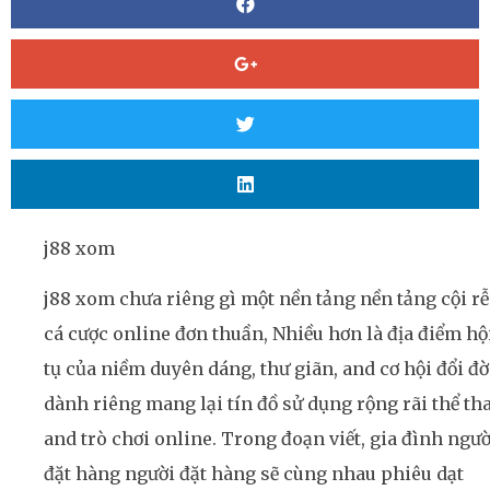
j88 xom
j88 xom chưa riêng gì một nền tảng nền tảng cội rễ
cá cược online đơn thuần, Nhiều hơn là địa điểm hộ
tụ của niềm duyên dáng, thư giãn, and cơ hội đổi đờ
dành riêng mang lại tín đồ sử dụng rộng rãi thể th
and trò chơi online. Trong đoạn viết, gia đình ngườ
đặt hàng người đặt hàng sẽ cùng nhau phiêu dạt