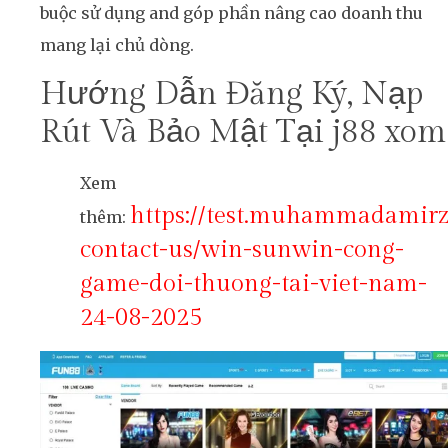
buộc sử dụng and góp phần nâng cao doanh thu
mang lại chủ dòng.
Hướng Dẫn Đăng Ký, Nạp
Rút Và Bảo Mật Tại j88 xom
Xem
https://test.muhammadamir
thêm:
contact-us/win-sunwin-cong-
game-doi-thuong-tai-viet-nam-
24-08-2025