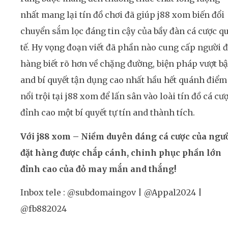
nhất mang lại tín đồ chơi đã giúp j88 xom biến đổi
chuyển sắm lọc đáng tin cậy của bầy đàn cá cược q
tế. Hy vọng đoạn viết đã phần nào cung cấp người đ
hàng biết rõ hơn về chặng đường, biện pháp vượt b
and bí quyết tận dụng cao nhất hầu hết quánh điểm
nổi trội tại j88 xom để lấn sân vào loài tín đồ cá cư
đỉnh cao một bí quyết tự tín and thành tích.
Với j88 xom – Niềm duyên dáng cá cược của ngư
đặt hàng được chắp cánh, chinh phục phần lớn
đỉnh cao của đỏ may mắn and thắng!
Inbox tele : @subdomaingov | @Appal2024 |
@fb882024