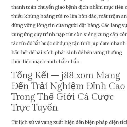
thanh toán chuyển giao bệnh dịch nhằm mục tiêu c
thiểu khủng hoảng rủi ro lừa hòn đảo, mất trộm a
đứng vững lòng tin của người đặt hàng. Các lang v
cung ứng quy trình nạp rút còn siêng cung cấp cô
tác tín đồ bắt buộc sử dụng tận tình, up date nhanh
hầu hết đề bài xích phát sinh để bền vững thưởng
thức liền mạch and chắc chắn.
Tổng Kết – j88 xom Mang
Đến Trải Nghiệm Đỉnh Cao
Trong Thế Giới Cá Cược
Trực Tuyến
Từ lịch sử vẻ vang xuất hiện đến biện pháp diện tíc