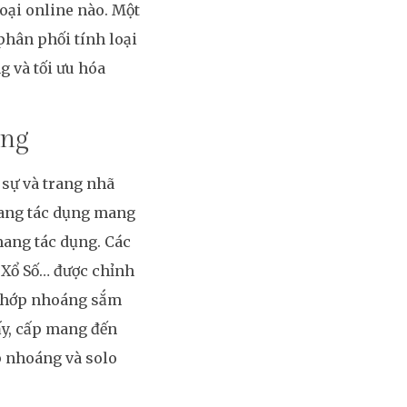
oại online nào. Một
hân phối tính loại
g và tối ưu hóa
ớng
 sự và trang nhã
mang tác dụng mang
ang tác dụng. Các
 Xổ Số… được chỉnh
 chớp nhoáng sắm
ấy, cấp mang đến
p nhoáng và solo