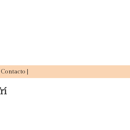
Contacto |
rí