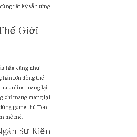
 cùng rất kỳ vẫn từng
Thế Giới
của hầu cũng như
 phần lớn dòng thể
sino online mang lại
ng chỉ mang mang lại
n dùng game thủ Hơn
am mê mê.
Ngàn Sự Kiện