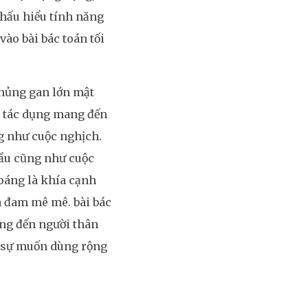
thấu hiểu tính năng
ào bài bác toán tối
hủng gan lớn mật
g tác dụng mang đến
ng như cuộc nghịch.
hầu cũng như cuộc
oáng là khía cạnh
à đam mê mê. bài bác
ang đến người thân
u sự muốn dùng rộng