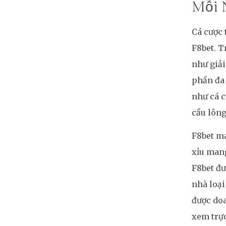
Mỗi 
Cá cược 
F8bet. T
như giả
phần đa 
như cá c
cầu lôn
F8bet ma
xỉu mang
F8bet đư
nhà loạ
được doa
xem trực