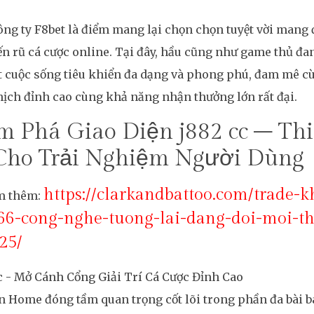
ng ty F8bet là điểm mang lại chọn chọn tuyệt vời mang
n rũ cá cược online. Tại đây, hầu cũng như game thủ đa
t cuộc sống tiêu khiển đa dạng và phong phú, đam mê c
ịch đỉnh cao cùng khả năng nhận thưởng lớn rất đại.
 Phá Giao Diện j882 cc – Thi
Cho Trải Nghiệm Người Dùng
https://clarkandbattoo.com/trade-
m thêm:
66-cong-nghe-tuong-lai-dang-doi-moi-th
25/
n Home đóng tầm quan trọng cốt lõi trong phần đa bài b