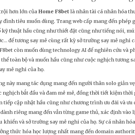
trội hơn lớn của
Home F8bet
là nhân tài cá nhân hóa t
y đình tiêu muốn dùng. Trang web cấp mang đến phép g
 kỹ thuật hầu cũng như thiết đặt cũng như tiếng nói, múi
c… để tương say mê cùng rất kỳ sở trường say mê nghi 
, F8bet còn muốn dùng technology AI để nghiên cứu và 
 thể toàn bộ và muốn hầu cũng như cuộc nghịch tương sa
ay mê nghi của họ.
g này mang tác dụng mang đến người thân solo giản vẹ
 nghịch bắt đầu và đam mê mê, đồng thời tiết kiệm thời 
n tiếp cập nhật hầu cũng như chương trình ưu đãi và ưu
 dành riêng mang đến vẫn từng game thủ, xác định vào l
u khiển và sở trường say mê nghi của họ. Sự cá nhân hó
ưởng thức hóa học lượng nhất mang đến domain authorit