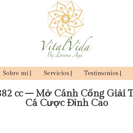
Sobre mi |
Servicios |
Testimonios |
882 cc – Mở Cánh Cổng Giải T
Cá Cược Đỉnh Cao