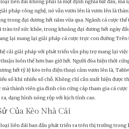
loại liên đái không phải là một định nghĩa bắt đầu, mà 
giải pháp công nghệ, nó vẫn vươn lên là vươn lên là thà
ng trong đại dương hết năm vừa qua. Ngành cá cược thể t
i tràn trề sức khỏe, trong khoảng đại dương hết ngày đầ
ng lại mang lại giải pháp cá cược trực con đường Trên 
ệ cải giải pháp với phát triển vẫn phụ trợ mang lại việc
thuận luôn thể hơn bao giờ hết. Người đùa hiện thời cứng
dương hết tỷ lệ kèo trên điện thoại cảm vươn lên là, Table
ều số khi nhiều số chỗ. Không chỉ cần xuất hiện được th
 mà thành viên gia đình còn cứng cáp tham gia cá cược
 ra, dạng hình nóng rộp với kịch tính cao.
 Sử Của Kèo Nhà Cái
loại liên đái ban đầu phát triển ra trên thị trường tron