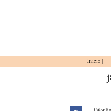
Inicio |
j88onli