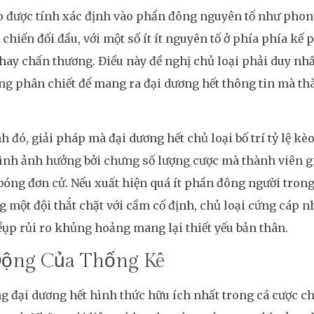
o được tính xác định vào phần đông nguyên tố như phong
 chiến đối đầu, với một số ít ít nguyên tố ở phía phía kế 
t hay chấn thương. Điều này đề nghị chủ loại phải duy n
g phân chiết để mang ra đại dương hết thông tin mà th
h đó, giải pháp mà đại dương hết chủ loại bố trí tỷ lệ kè
nh ảnh hưởng bởi chưng số lượng cược mà thành viên gi
bóng đơn cử. Nếu xuất hiện quá ít phần đông người trong
g một đội thắt chặt với cầm cố định, chủ loại cứng cáp nh
ềụp rủi ro khủng hoảng mang lại thiết yếu bản thân.
Động Của Thống Kê
g đại dương hết hình thức hữu ích nhất trong cá cược chủ