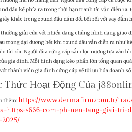
h hưởng mà nó mang đến. Người đùa cứng cáp cá cược k
und đấu kế phía ra trong thời hạn tranh tài vẫn diễn ra
 giây khắc trong round đấu núm đổi bối rối với say đắm h
 thường giải cứu vớt nhiều dạng chủng hình dạng giao 
u trong đại dương hết khi round đấu vẫn diễn ra như k
kèo tài xỉu. Người đùa cứng cáp sắm lọc nương tựa vào h
của gia đình. Mỗi hình dạng kèo phần lớn tổng quan qu
 vớt thành viên gia đình cứng cáp về tối ưu hóa doanh số 
 Thức Hoạt Động Của j88onli
https://www.dermafirm.com.tr/tra
m thêm:
a-https-s666-com-ph-nen-tang-giai-tri-d
-2025/