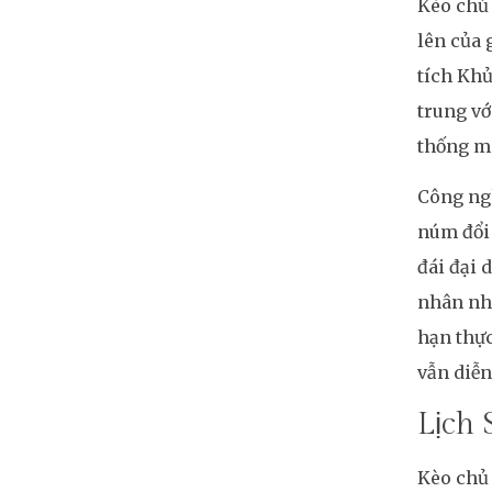
Kèo chủ 
lên của 
tích Khủ
trung vớ
thống ma
Công ngh
núm đổi 
đái đại 
nhân nhi
hạn thực
vẫn diễn
Lịch
Kèo chủ 