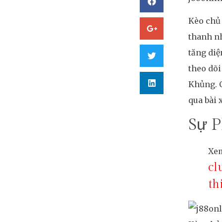
Kèo chủ 
thanh nh
tăng diệ
theo dõi
Khủng. C
qua bài 
Sự P
Xe
cl
th