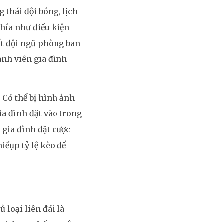
 thái đội bóng, lịch
phía như điều kiện
hất đội ngũ phòng ban
ành viên gia đình
o Có thể bị hình ảnh
a đình đặt vào trong
 gia đình đặt cược
iềụp tỷ lệ kèo để
 loại liên đái là