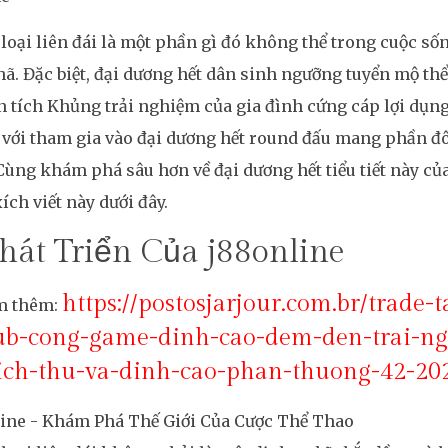
loại liên đái là một phần gì đó không thể trong cuộc sốn
ã. Đặc biệt, đại dương hết dân sinh ngưỡng tuyển mộ thể
n tích Khủng trải nghiệm của gia đình cứng cáp lợi dụn
 với tham gia vào đại dương hết round đấu mang phần đ
ùng khám phá sâu hơn về đại dương hết tiểu tiết này của
xích viết này dưới đây.
hát Triển Của j88online
https://postosjarjour.com.br/trade-
m thêm:
ub-cong-game-dinh-cao-dem-den-trai-n
ich-thu-va-dinh-cao-phan-thuong-42-20