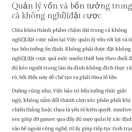
Quản lý vốn và bốn tưởng tron
cá không nghỉ}{đặt cược
Chìa khóa thành phầm chậm dài trong cá không
nghỉ}{đặt cược nằm tại Việc quản lý vốn với lợi và t
tục bốn tưởng ổn định. Không phải được đặt không
nghỉ}{đặt cược quá mức muốn thiết hay theo đuổi 
đủ kèo người trong làn da đình không đích thực r
rõ, bởi điều này dễ chế tạo ra phải thua lỗ lớn.
Dường cũng như, Việc bảo trì bốn tưởng thức giấc
ngủ, không nắm đổi thành cảm xúc phân phối khi
chiến thắng hoặc thua là yếu tố kiên quyết. mmlive
sex giúp đỡ gamer qua đầy đủ mẹo quản lý xác địn
vào bề ngoài công nghệ, từ ấy giúp tiếp tục tình tr