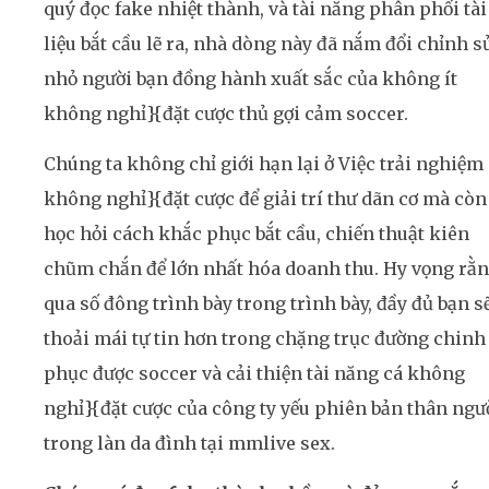
quý đọc fake nhiệt thành, và tài năng phân phối tài
liệu bắt cầu lẽ ra, nhà dòng này đã nắm đổi chỉnh s
nhỏ người bạn đồng hành xuất sắc của không ít
không nghỉ}{đặt cược thủ gợi cảm soccer.
Chúng ta không chỉ giới hạn lại ở Việc trải nghiệm
không nghỉ}{đặt cược để giải trí thư dãn cơ mà còn
học hỏi cách khắc phục bắt cầu, chiến thuật kiên
chũm chắn để lớn nhất hóa doanh thu. Hy vọng rằn
qua số đông trình bày trong trình bày, đầy đủ bạn s
thoải mái tự tin hơn trong chặng trục đường chinh
phục được soccer và cải thiện tài năng cá không
nghỉ}{đặt cược của công ty yếu phiên bản thân ngư
trong làn da đình tại mmlive sex.