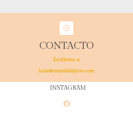
CONTACTO
Escríbeme a:
hola@vitalvidabylore.com
INSTAGRAM