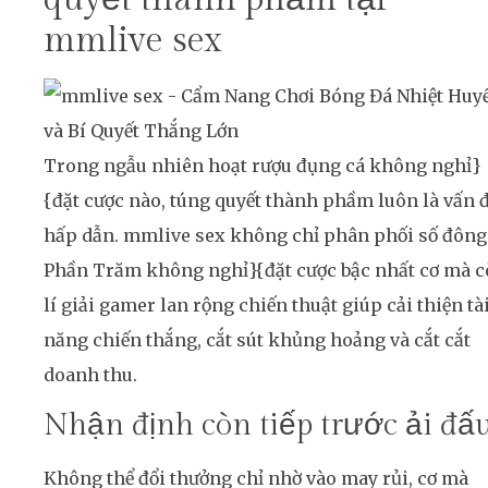
mmlive sex
Trong ngẫu nhiên hoạt rượu đụng cá không nghỉ}
{đặt cược nào, túng quyết thành phầm luôn là vấn 
hấp dẫn. mmlive sex không chỉ phân phối số đông
Phần Trăm không nghỉ}{đặt cược bậc nhất cơ mà 
lí giải gamer lan rộng chiến thuật giúp cải thiện tà
năng chiến thắng, cắt sút khủng hoảng và cắt cắt
doanh thu.
Nhận định còn tiếp trước ải đấ
Không thể đổi thưởng chỉ nhờ vào may rủi, cơ mà