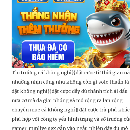
Thị trường cá không nghỉ}{đặt cược từ thời gian nà
nhường nhịn cũng như không còn gì solo thuần là
đặt không nghỉ}{đặt cược đầy đủ thành tích ải đấu
nữa cơ mà đã giải phóng và mở rộng ra lan rộng
chuyên mục cá không nghỉ}{đặt cược trù phú khác
phù hợp với công ty yếu hình trạng và sở trường củ
gamer. mmlive sex gắn vào ngẫu nhiên đầy đủ mô