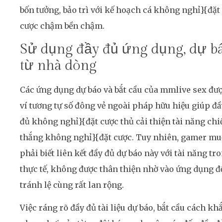
bốn tưởng, bảo trì với kế hoạch cá không nghỉ}{đặt
cược chậm bền chậm.
Sử dụng đầy đủ ứng dụng, dự b
từ nhà dòng
Các ứng dụng dự báo và bắt cầu của mmlive sex đư
ví tương tự số đông vẻ ngoài pháp hữu hiệu giúp đầ
đủ không nghỉ}{đặt cược thủ cải thiện tài năng chi
thắng không nghỉ}{đặt cược. Tuy nhiên, gamer m
phải biết liên kết đầy đủ dự báo này với tài năng tr
thực tế, không được thân thiện nhờ vào ứng dụng đ
tránh lệ cùng rất lan rộng.
Việc ráng rõ đầy đủ tài liệu dự báo, bắt cầu cách kh