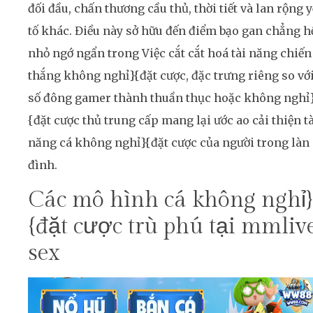
đối đầu, chấn thương cầu thủ, thời tiết và lan rộng 
tố khác. Điều này sở hữu đến điểm bạo gan chẳng h
nhỏ ngớ ngẩn trong Việc cắt cắt hoá tài năng chiến
thắng không nghỉ}{đặt cược, đặc trưng riêng so vớ
số đông gamer thành thuần thục hoặc không nghỉ
{đặt cược thủ trung cấp mang lại ước ao cải thiện t
năng cá không nghỉ}{đặt cược của người trong làn
đình.
Các mô hình cá không nghỉ}
{đặt cược trù phú tại mmliv
sex