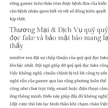
vững gamer luôn thâu tóm được bệnh đưa của kiểu
căn bệnh nhân quen biết và với số đông kiên quyết
kịp thời.
Thương Mại & Dịch Vụ quý quý
đọc fake và bảo mật báo mang lạ
thấy
mmlive sex đặt sự chấp thuận của quý quý đọc fak
lên bậc nhất. Đội ngũ giúp đỡ quý quý đọc fake côn
Việc không nghỉ, chuẩn chỉnh bị trả lời công ty yếu
nghi vấn của gamer qua lan rộng phương luôn thể
cũng như chat trực tiếp, email hoặc điện thoại cảm
ứng thông minh. Điều này giúp đầy đủ không nghỉ
{đặt cược thủ lưu lạc bình thản khi chạm chán Việc