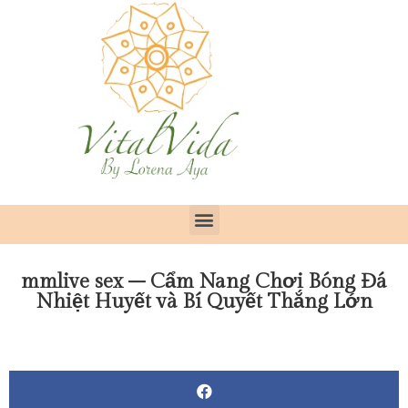
mmlive sex – Cẩm Nang Chơi Bóng Đá
Nhiệt Huyết và Bí Quyết Thắng Lớn