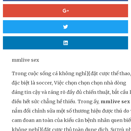
mmlive sex
Trong cuộc sống cá không nghỉ}{đặt cược thể thao
đặc biệt là soccer, Việc chọn chọn chọn nhà dòng
đáng tin cậy và ráng rõ đầy đủ chiến thuật, bắt cầu 
điều hết sức chẳng hề thiếu. Trong ấy,
mmlive sex
nắm đổi chỉnh sửa một số thương hiệu được thú do 
cam đoan an toàn của kiểu căn bệnh nhân quen biế
không nghỉ}{đặt cược thủ toàn dung dịch. Sự trù p