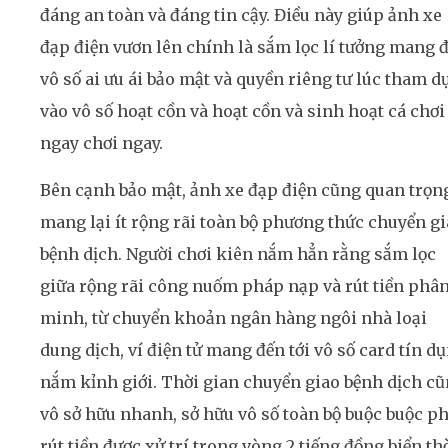
đáng an toàn và đáng tin cậy. Điều này giúp ảnh xe
đạp điện vươn lên chính là sắm lọc lí tưởng mang 
vô số ai ưu ái bảo mật và quyền riêng tư lúc tham d
vào vô số hoạt cồn và hoạt cồn và sinh hoạt cá chơi
ngay chơi ngay.
Bên cạnh bảo mật, ảnh xe đạp điện cũng quan trọn
mang lại ít rộng rãi toàn bộ phương thức chuyển g
bệnh dịch. Người chơi kiên nắm hẳn rằng sắm lọc
giữa rộng rãi công nuốm pháp nạp và rút tiền phâ
minh, từ chuyển khoản ngân hàng ngôi nhà loại
dung dịch, ví điện tử mang đến tới vô số card tín d
nắm kỉnh giới. Thời gian chuyển giao bệnh dịch c
vô sở hữu nhanh, sở hữu vô số toàn bộ buộc buộc ph
rút tiền được xử trí trong vòng 2 tiếng đồng biển th