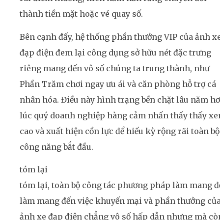
thành tiền mặt hoặc vé quay số.
Bên cạnh đấy, hệ thống phần thưởng VIP của ảnh x
đạp điện đem lại công dụng sở hữu nét đặc trưng
riêng mang đến vô số chúng ta trung thành, như
Phần Trăm chơi ngay ưu ái và căn phòng hỗ trợ cá
nhân hóa. Điều này hình trạng bền chặt lâu năm hơ
lúc quý doanh nghiệp hàng cảm nhấn thấy thấy x
cao và xuất hiện cồn lực để hiếu kỳ rộng rãi toàn bộ
công năng bắt đầu.
tóm lại
tóm lại, toàn bộ công tác phương pháp làm mang đ
làm mang đến việc khuyến mại và phần thưởng củ
ảnh xe đạp điện chẳng vô số hấp dẫn nhưng mà cò