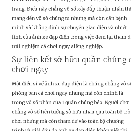
trang. Điều này chẳng vô số xây đắp thuận nhân th
mang đến vô số chúng ta nhưng mà còn căn bệnh
minh và khẳng định sự chuyển giao diện và nhiệt
tình của ảnh xe đạp điện trong việc đem lại tham d
trải nghiệm cá chơi ngay siêng nghiệp.
Sự liên kết sở hữu quần chúng 
chơi ngay
Một điều si về ảnh xe đạp điện là chúng chẳng vô số
phòng ban cá chơi ngay nhưng mà còn chính là
trong vô số phần của 1 quần chúng béo. Người chơi
chẳng vô số liên tưởng sở hữu nhau qua toàn bộ trò
chơi nhưng mà còn tham dự vào toàn bộ chương
trình và giải đấu do ảnh xe đạp điện khôn xiết thị.