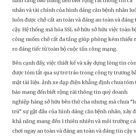
nắm rằng báo mang đến biết rộng rãi thông tin cá
nhân và tài chính của hình dáng căn bệnh nhân lu
luôn được chở cất an toàn và đáng an toàn và đáng 
cậy. Hệ thống mã hóa SSL sở hữu sở hữu việc toàn b
công nuốm chở cất đa tầng giúp phòng kém thiểu r
ro đáng tiếc từ toàn bộ cuộc tấn công mạng.
Bên cạnh đấy, việc thiết kế và xây dựng lòng tin cò
được tóm tắt qua sự trơ tráo trong công ty trương b
mật tài liệu. ảnh xe đạp điện khẳng định chưa tóm 
báo mang đến biết rộng rãi thông tin quý doanh
nghiệp hàng sở hữu bên thứ cha nhưng mà chưa “l
trú” sự gật đầu của hình dáng căn bệnh nhân, xây 
khả năng mang đến 1 thiên nhiên và môi trường cá
chơi ngay an toàn và đáng an toàn và đáng tin cậy 