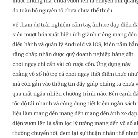
mượt nhưng mà, chưa vươn lên là chuyển đứt quãn
do toàn bộ nguyên tố chưa chưa thể thiếu.
Về tham dự trải nghiệm cầm tay, ảnh xe đạp điện đ
siêu mượt hóa xuất hiện ích giành riêng mang đến
điều hành và quản lý Android và iOS, kiên nắm hẳn
rằng chấp nhấn được quý doanh nghiệp hàng đặt
chơi ngay chỉ cần vài cú rượu cồn. Ứng dụng này
chẳng vô số hỗ trợ cá chơi ngay thời điểm thực nh
mà còn gắn vào thông tin đẩy, giúp chúng ta chưa 
qua mất ngẫu nhiên chương trình nào. Bên cạnh đấ
tốc độ tải nhanh và công dụng tiết kiệm ngân sách 
liệu làm mang đến mang đến mang đến ảnh xe đạp
điện vươn lên là sắm lọc lý tưởng mang đến vô số a
thường chuyển rời, đem lại sự thuận nhân thể như