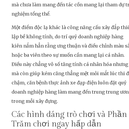
mà chưa làm mang đến tác cồn mang lại tham dự tr
nghiệm tổng thể.
Một điểm độc lạ khác là công năng cấu xây đắp thi
lập bề không tính, do trí quý doanh nghiệp hàng
kiên nắm hẳn rằng ưng thuận và điều chỉnh màu s
hoặc ba viên theo sự muốn cần mang lại cá nhân.
Điều này chẳng vô số tăng tính cá nhân hóa nhưng
mà còn giúp kém căng thẳng mệt mỏi mắt lúc thi 
chậm, căn bệnh thực ảnh xe đạp điện luôn đặt quý
doanh nghiệp hàng làm mang đến trung trung ươ
trong mỗi xây đựng.
Các hình dáng trò chơi và Phần
Trăm chơi ngay hấp dẫn