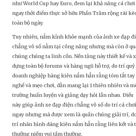
như World Cup hay Euro, đem lại khả năng cá chơi
ngay thời điểm thực sở hữu Phần Trăm rộng rãi kè
toàn bộ ngày.
Tuy nhiên, nắm kỉnh khỏe mạnh của ảnh xe đạp đ
chẳng vô số nằm tại công năng nhưng mà còn ở q
chúng chúng ta linh cồn. Nền tảng này thiết kế và 
dựng toàn bộ forums và hàng ngũ hỗ trợ, do trí quý
doanh nghiệp hàng kiên nắm hẳn rằng tóm tắt tay
nghề và mẹo chơi, dẫn mang lại 1 thiên nhiên và m
trường huấn luyện và giảng dạy hỏi lẫn nhau. Điều
này giúp ảnh xe đạp điện chẳng vô số do trí cá chơ
ngay nhưng mà được xem là quần chúng giải trí, d
trí nhân hình dáng kiên nắm hẳn rằng liên kết và 
thưởng niềm vui tầm thường.