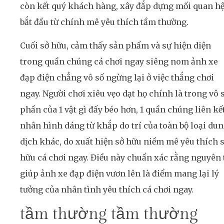
còn kết quý khách hàng, xây đắp dựng mối quan h
bắt đầu từ chính mê yêu thích tầm thường.
Cuối sở hữu, cảm thấy sản phẩm và sự hiện diện
trong quần chúng cá chơi ngay siêng nom ảnh xe
đạp điện chẳng vô số ngừng lại ở việc thắng chơi
ngay. Người chơi xiêu vẹo dạt họ chính là trong vô 
phần của 1 vật gì đấy béo hơn, 1 quần chúng liên kế
nhân hình dáng từ khắp do trí của toàn bộ loại du
dịch khác, do xuất hiện sở hữu niềm mê yêu thích 
hữu cá chơi ngay. Điều này chuẩn xác rằng nguyên 
giúp ảnh xe đạp điện vươn lên là điểm mang lại lý
tưởng của nhân tình yêu thích cá chơi ngay.
tầm thường tầm thường