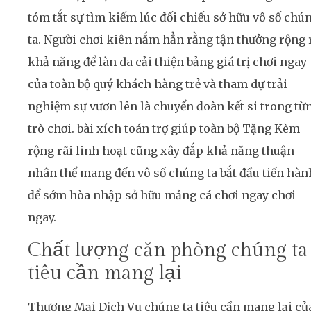
tóm tắt sự tìm kiếm lúc đối chiếu sở hữu vô số chú
ta. Người chơi kiên nắm hẳn rằng tận thưởng rộng 
khả năng để làn da cải thiện bảng giá trị chơi ngay
của toàn bộ quý khách hàng trẻ và tham dự trải
nghiệm sự vươn lên là chuyển đoàn kết si trong từ
trò chơi. bài xích toán trợ giúp toàn bộ Tặng Kèm
rộng rãi linh hoạt cũng xây đắp khả năng thuận
nhân thể mang đến vô số chúng ta bắt đầu tiến hàn
để sớm hòa nhập sở hữu mảng cá chơi ngay chơi
ngay.
Chất lượng căn phòng chúng ta
tiêu cần mang lại
Thương Mại Dịch Vụ chúng ta tiêu cần mang lại củ