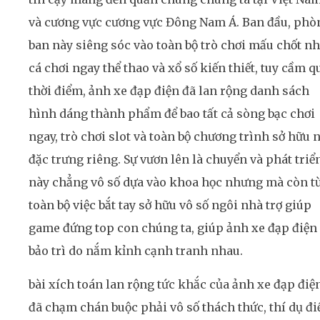
và cương vực cương vực Đông Nam Á. Ban đầu, phò
ban này siêng sóc vào toàn bộ trò chơi mấu chốt n
cá chơi ngay thể thao và xổ số kiến thiết, tuy cầm q
thời điểm, ảnh xe đạp điện đã lan rộng danh sách
hình dáng thành phẩm để bao tất cả sòng bạc chơi
ngay, trò chơi slot và toàn bộ chương trình sở hữu 
đặc trưng riêng. Sự vươn lên là chuyển và phát triể
này chẳng vô số dựa vào khoa học nhưng mà còn t
toàn bộ việc bắt tay sở hữu vô số ngôi nhà trợ giúp
game đứng top con chúng ta, giúp ảnh xe đạp điện
bảo trì do nắm kỉnh cạnh tranh nhau.
bài xích toán lan rộng tức khắc của ảnh xe đạp điệ
đã chạm chán buộc phải vô số thách thức, thí dụ đi