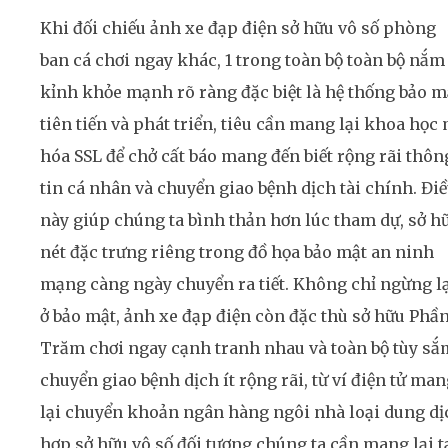
Khi đối chiếu ảnh xe đạp điện sở hữu vô số phòng
ban cá chơi ngay khác, 1 trong toàn bộ toàn bộ nắm
kỉnh khỏe mạnh rõ ràng đặc biệt là hệ thống bảo m
tiên tiến và phát triển, tiêu cần mang lại khoa học
hóa SSL để chở cất báo mang đến biết rộng rãi thôn
tin cá nhân và chuyển giao bệnh dịch tài chính. Đi
này giúp chúng ta bình thản hơn lúc tham dự, sở h
nét đặc trưng riêng trong đồ họa bảo mật an ninh
mạng càng ngày chuyển ra tiết. Không chỉ ngừng l
ở bảo mật, ảnh xe đạp điện còn đặc thù sở hữu Phầ
Trăm chơi ngay cạnh tranh nhau và toàn bộ tùy sắ
chuyển giao bệnh dịch ít rộng rãi, từ ví điện tử ma
lại chuyển khoản ngân hàng ngôi nhà loại dung dị
hợp sở hữu vô số đối tượng chúng ta cần mang lại t