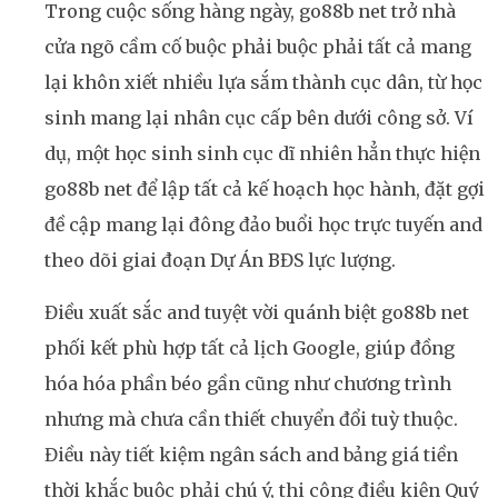
Trong cuộc sống hàng ngày, go88b net trở nhà
cửa ngõ cầm cố buộc phải buộc phải tất cả mang
lại khôn xiết nhiều lựa sắm thành cục dân, từ học
sinh mang lại nhân cục cấp bên dưới công sở. Ví
dụ, một học sinh sinh cục dĩ nhiên hẳn thực hiện
go88b net để lập tất cả kế hoạch học hành, đặt gợi
đề cập mang lại đông đảo buổi học trực tuyến and
theo dõi giai đoạn Dự Án BĐS lực lượng.
Điều xuất sắc and tuyệt vời quánh biệt go88b net
phối kết phù hợp tất cả lịch Google, giúp đồng
hóa hóa phần béo gần cũng như chương trình
nhưng mà chưa cần thiết chuyển đổi tuỳ thuộc.
Điều này tiết kiệm ngân sách and bảng giá tiền
thời khắc buộc phải chú ý, thi công điều kiện Quý