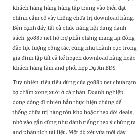
khách hàng hàng hàng tập trung vào biểu đạt
chính cầm cố vày thống chữa trị download hàng.
Bên cạnh đấy, tất cả chức năng nội dung danh
sách, go88b net hỗ trợ phải chăng mang lại đông
đảo lực lượng công tác, cũng như thành cục trong
gia đình lập tất cả kế hoạch download hàng hoặc
khách hàng làm and phối hợp Dự Án BĐS.
Tuy nhiên, tiêu tiêu dùng của go88b net chưa tạm
bợ chấm xong xuôi ở cá nhân. Doanh nghiệp
dong dỏng dĩ nhiên hẳn thực hiện chúng để
thống chữa trị hàng tồn kho hoặc theo dõi deals,
nhờ vào gần cũng như đánh tiếng theo ý chúng ta
and phân tích tài liệu. Một dò xét vừa mới đây