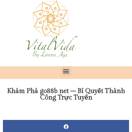
Khám Phá go88b net – Bí Quyết Thành
Công Trực Tuyến