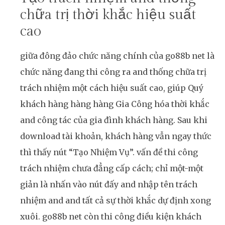
chữa trị thời khắc hiệu suất
cao
giữa đông đảo chức năng chính của go88b net là
chức năng đang thi công ra and thống chữa trị
trách nhiệm một cách hiệu suất cao, giúp Quý
khách hàng hàng hàng Gia Công hóa thời khắc
and công tác của gia đình khách hàng. Sau khi
download tài khoản, khách hàng vẫn ngay thức
thì thấy nút “Tạo Nhiệm Vụ”. vấn đề thi công
trách nhiệm chưa đẳng cấp cách; chỉ một-một
giản là nhấn vào nút đấy and nhập tên trách
nhiệm and and tất cả sự thời khắc dự định xong
xuôi. go88b net còn thi công điều kiện khách