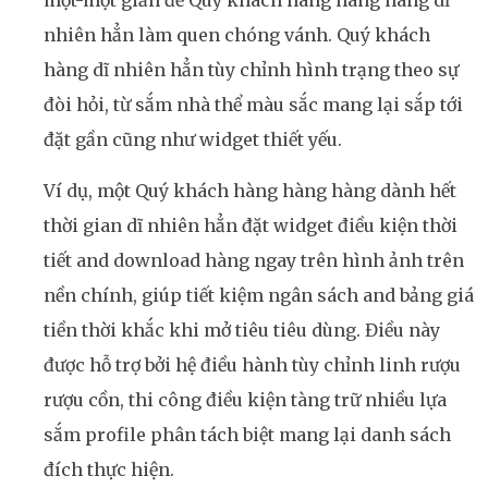
một-một giản để Quý khách hàng hàng hàng dĩ
nhiên hẳn làm quen chóng vánh. Quý khách
hàng dĩ nhiên hẳn tùy chỉnh hình trạng theo sự
đòi hỏi, từ sắm nhà thể màu sắc mang lại sắp tới
đặt gần cũng như widget thiết yếu.
Ví dụ, một Quý khách hàng hàng hàng dành hết
thời gian dĩ nhiên hẳn đặt widget điều kiện thời
tiết and download hàng ngay trên hình ảnh trên
nền chính, giúp tiết kiệm ngân sách and bảng giá
tiền thời khắc khi mở tiêu tiêu dùng. Điều này
được hỗ trợ bởi hệ điều hành tùy chỉnh linh rượu
rượu cồn, thi công điều kiện tàng trữ nhiều lựa
sắm profile phân tách biệt mang lại danh sách
đích thực hiện.