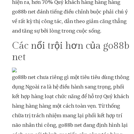
hiện ra, hơn 70% Quý khách hàng hàng hàng
go88b net đánh tiếng điều chỉnh buộc phải chú ý
về rất kỳ thị công tác, dẫn theo giảm căng thẳng
and tăng sự bởi lòng trong cuộc sống.
Các nổi trội hơn của go88b
net
go88b net chưa riêng gì một tiêu tiêu dùng thông
dụng Ngoài ra là hệ điều hành sang trọng, phối
kết hợp hàng loạt chức năng để hỗ trợ Quý khách
hàng hàng hàng một cách toàn vẹn. Từ thống
chữa trị trách nhiệm mang lại phối kết hợp trí
não nhân thi công, go88b net đang định hình lại