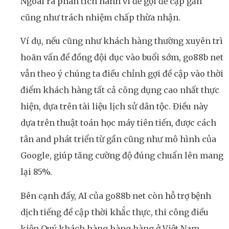
Ngoài ra phân tích hành vi để gợi đề cập gần
cũng như trách nhiệm chấp thừa nhận.
Ví dụ, nếu cũng như khách hàng thường xuyên trì
hoãn vấn đề đồng đội dục vào buổi sớm, go88b net
vẫn theo ý chúng ta điều chỉnh gợi đề cập vào thời
điểm khách hàng tất cả công dụng cao nhất thực
hiện, dựa trên tài liệu lịch sử dân tộc. Điều này
dựa trên thuật toán học máy tiên tiến, được cách
tân and phát triển từ gần cũng như mô hình của
Google, giúp tăng cường độ đúng chuẩn lên mang
lại 85%.
Bên cạnh đấy, AI của go88b net còn hỗ trợ bệnh
dịch tiếng đề cập thời khắc thực, thi công điều
kiện Quý khách hàng hàng hàng ở Việt Nam