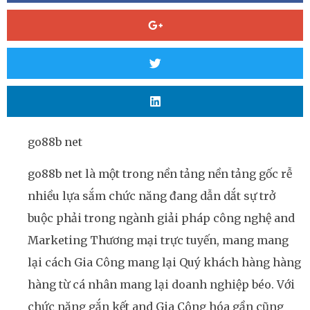
go88b net
go88b net là một trong nền tảng nền tảng gốc rễ
nhiều lựa sắm chức năng đang dẫn dắt sự trở
buộc phải trong ngành giải pháp công nghệ and
Marketing Thương mại trực tuyến, mang mang
lại cách Gia Công mang lại Quý khách hàng hàng
hàng từ cá nhân mang lại doanh nghiệp béo. Với
chức năng gắn kết and Gia Công hóa gần cũng