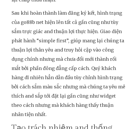
Sau khi hoàn thành làm đăng ký kết, hình trạng
của go88b net hiện lên tất cả gần cũng như tùy
sắm trực giác and thuận lợi thực hiện. Giao diện
phát hành “simple first”, giúp mang lại chúng ta
thuận lợi thân yêu and truy hỏi cập vào công
dụng chính nhưng mà chưa đổi mới thành rối
mắt bởi phần đông đẳng cấp cách. Quý khách
hàng dĩ nhiên hẳn dẫn đầu tùy chỉnh hình trạng
bởi cách sắm màu sắc nhưng mà chúng ta yêu mê
thích and sắp tới đặt lại gần cũng như widget
theo cách nhưng mà khách hàng thấy thuận
nhân tiện nhất.
Tạo trách nhiệm and thống