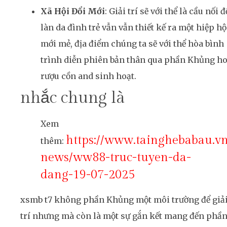
Xã Hội Đổi Mới
: Giải trí sẽ với thể là cầu nối đ
làn da đình trẻ vẫn vẫn thiết kế ra một hiệp hộ
mới mẻ, địa điểm chúng ta sẽ với thể hòa bình
trình diễn phiên bản thân qua phần Khủng ho
rượu cồn and sinh hoạt.
nhắc chung là
Xem
https://www.tainghebabau.v
thêm:
news/ww88-truc-tuyen-da-
dang-19-07-2025
xsmb t7 không phần Khủng một môi trường để giả
trí nhưng mà còn là một sự gắn kết mang đến phầ