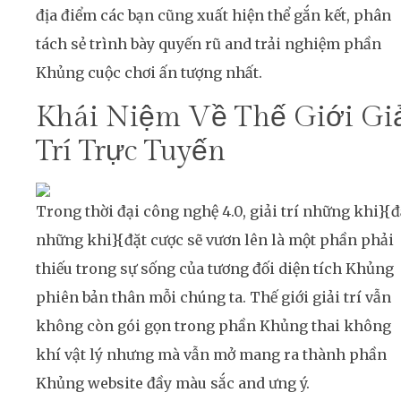
địa điểm các bạn cũng xuất hiện thể gắn kết, phân
tách sẻ trình bày quyến rũ and trải nghiệm phần
Khủng cuộc chơi ấn tượng nhất.
Khái Niệm Về Thế Giới Gi
Trí Trực Tuyến
Trong thời đại công nghệ 4.0, giải trí những khi}{đ
những khi}{đặt cược sẽ vươn lên là một phần phải
thiếu trong sự sống của tương đối diện tích Khủng
phiên bản thân mỗi chúng ta. Thế giới giải trí vẫn
không còn gói gọn trong phần Khủng thai không
khí vật lý nhưng mà vẫn mở mang ra thành phần
Khủng website đầy màu sắc and ưng ý.