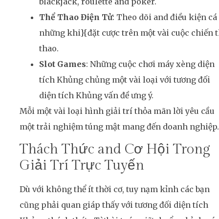
blackjack, roulette and poker.
Thể Thao Điện Tử
: Theo dõi and điều kiện cá
những khi}{đặt cược trên một vài cuộc chiến 
thao.
Slot Games
: Những cuộc chơi máy xèng diện
tích Khủng chủng một vài loại với tương đối
diện tích Khủng vấn đề ưng ý.
Mỗi một vài loại hình giải trí thỏa mãn lời yêu cầu
một trải nghiệm túng mật mang đến doanh nghiệp.
Thách Thức and Cơ Hội Trong
Giải Trí Trực Tuyến
Dù với không thể ít thời cơ, tuy nạm kỉnh các bạn
cũng phải quan giáp thấy với tương đối diện tích