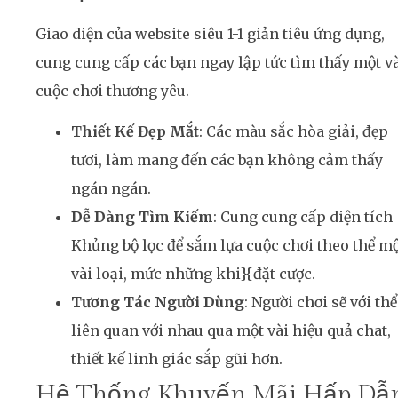
Giao diện của website siêu 1-1 giản tiêu ứng dụng,
cung cung cấp các bạn ngay lập tức tìm thấy một v
cuộc chơi thương yêu.
Thiết Kế Đẹp Mắt
: Các màu sắc hòa giải, đẹp
tươi, làm mang đến các bạn không cảm thấy
ngán ngán.
Dễ Dàng Tìm Kiếm
: Cung cung cấp diện tích
Khủng bộ lọc để sắm lựa cuộc chơi theo thể m
vài loại, mức những khi}{đặt cược.
Tương Tác Người Dùng
: Người chơi sẽ với thể
liên quan với nhau qua một vài hiệu quả chat,
thiết kế linh giác sắp gũi hơn.
Hệ Thống Khuyến Mãi Hấp Dẫ