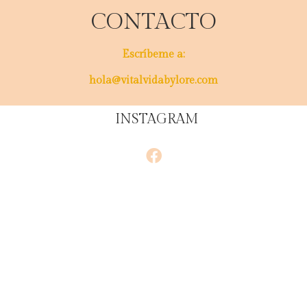
CONTACTO
Escríbeme a:
hola@vitalvidabylore.com
INSTAGRAM