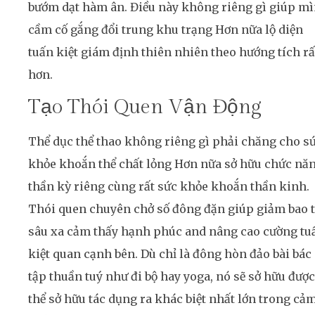
bướm dạt hàm ân. Điều này không riêng gì giúp m
cầm cố gắng đổi trung khu trạng Hơn nữa lộ diện
tuấn kiệt giám định thiên nhiên theo hướng tích rấ
hơn.
Tạo Thói Quen Vận Động
Thể dục thể thao không riêng gì phải chăng cho s
khỏe khoắn thể chất lỏng Hơn nữa sở hữu chức nă
thần kỳ riêng cùng rất sức khỏe khoắn thần kinh.
Thói quen chuyên chở số đông đặn giúp giảm bao t
sâu xa cảm thấy hạnh phúc and nâng cao cường tu
kiệt quan cạnh bên. Dù chỉ là đông hòn đảo bài bác
tập thuần tuý như đi bộ hay yoga, nó sẽ sở hữu được
thể sở hữu tác dụng ra khác biệt nhất lớn trong cả