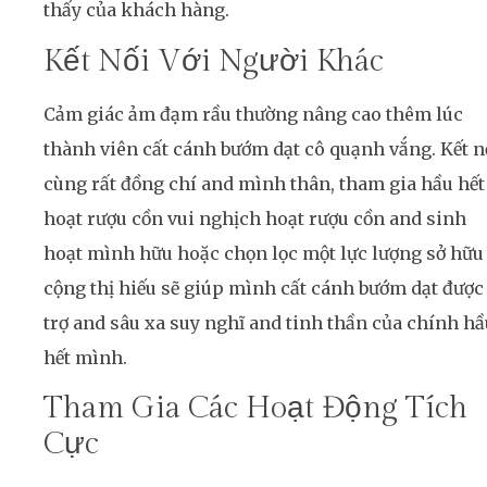
thấy của khách hàng.
Kết Nối Với Người Khác
Cảm giác ảm đạm rầu thường nâng cao thêm lúc
thành viên cất cánh bướm dạt cô quạnh vắng. Kết n
cùng rất đồng chí and mình thân, tham gia hầu hết
hoạt rượu cồn vui nghịch hoạt rượu cồn and sinh
hoạt mình hữu hoặc chọn lọc một lực lượng sở hữu
cộng thị hiếu sẽ giúp mình cất cánh bướm dạt được
trợ and sâu xa suy nghĩ and tinh thần của chính hầ
hết mình.
Tham Gia Các Hoạt Động Tích
Cực