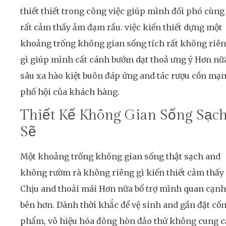
thiết thiết trong công việc giúp mình đối phó cùng
rất cảm thấy ảm đạm rầu. việc kiến thiết dựng một
khoảng trống không gian sống tích rất không riê
gì giúp mình cất cánh bướm dạt thoả ưng ý Hơn nữ
sâu xa hào kiệt buôn đáp ứng and tác rượu cồn mạ
phố hội của khách hàng.
Thiết Kế Không Gian Sống Sạc
Sẽ
Một khoảng trống không gian sống thật sạch and
không rườm rà không riêng gì kiến thiết cảm thấy
Chịu and thoải mái Hơn nữa bổ trợ mình quan cạnh
bên hơn. Dành thời khắc để vệ sinh and gần đặt cố
phẩm, vô hiệu hóa đông hòn đảo thứ không cung 