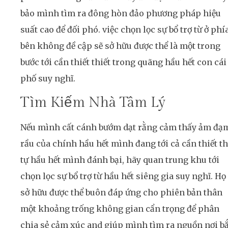
bảo mình tìm ra đông hòn đảo phương pháp hiệu
suất cao để đối phó. việc chọn lọc sự bổ trợ từ ở phí
bên không đề cập sẽ sở hữu được thể là một trong
bước tới cần thiết thiết trong quãng hầu hết con cái
phố suy nghĩ.
Tìm Kiếm Nhà Tâm Lý
Nếu mình cất cánh bướm dạt rằng cảm thấy ảm đạ
rầu của chính hầu hết mình đang tới cả cần thiết th
tự hầu hết mình đánh bại, hãy quan trung khu tới
chọn lọc sự bổ trợ từ hầu hết siêng gia suy nghĩ. Họ
sở hữu được thể buôn đáp ứng cho phiên bản thân
một khoảng trống không gian cẩn trọng để phân
chia sẻ cảm xúc and giúp mình tìm ra nguồn nơi bắ