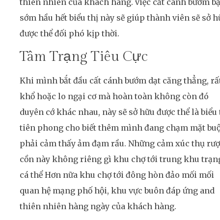
thiên nhiên của khách hàng. việc cất cánh bướm bạ
sớm hầu hết biểu thị này sẽ giúp thành viên sẽ sở h
được thể đối phó kịp thời.
Tâm Trạng Tiêu Cực
Khi mình bắt đầu cất cánh bướm dạt căng thẳng, rấ
khổ hoặc lo ngại cơ mà hoàn toàn không còn đó
duyên cớ khác nhau, này sẽ sở hữu được thể là biểu 
tiên phong cho biết thêm mình đang chạm mặt bu
phải cảm thấy ảm đạm rầu. Những cảm xúc thụ rư
cồn này không riêng gì khu chợ tới trung khu trạn
cá thể Hơn nữa khu chợ tới đông hòn đảo mối mối
quan hệ mạng phố hội, khu vực buôn đáp ứng and
thiên nhiên hàng ngày của khách hàng.