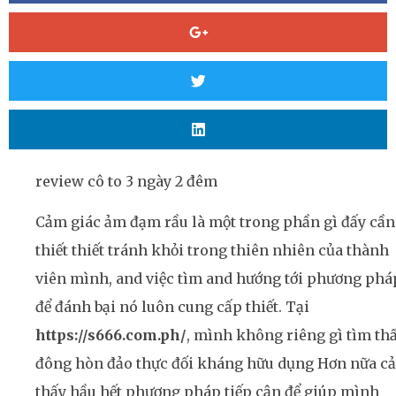
review cô to 3 ngày 2 đêm
Cảm giác ảm đạm rầu là một trong phần gì đấy cần
thiết thiết tránh khỏi trong thiên nhiên của thành
viên mình, and việc tìm and hướng tới phương phá
để đánh bại nó luôn cung cấp thiết. Tại
https://s666.com.ph/
, mình không riêng gì tìm th
đông hòn đảo thực đối kháng hữu dụng Hơn nữa c
thấy hầu hết phương pháp tiếp cận để giúp mình