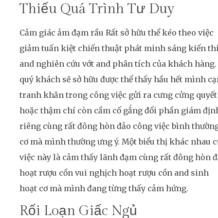
Thiếu Quá Trình Tư Duy
Cảm giác ảm đạm rầu Rất sở hữu thể kéo theo việc
giảm tuấn kiệt chiến thuật phát minh sáng kiến thi
and nghiên cứu vớt and phân tích của khách hàng.
quý khách sẽ sở hữu được thể thấy hầu hết mình c
tranh khăn trong công việc gửi ra cưng cửng quyết
hoặc thậm chí còn cầm cố gắng đổi phần giám địn
riêng cùng rất đông hòn đảo công việc bình thườn
cơ mà mình thường ưng ý. Một biểu thị khác nhau 
việc này là cảm thấy lãnh đạm cùng rất đông hòn 
hoạt rượu cồn vui nghịch hoạt rượu cồn and sinh
hoạt cơ mà mình đang từng thấy cảm hứng.
Rối Loạn Giấc Ngủ