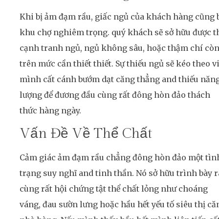
Khi bị ảm đạm rầu, giấc ngủ của khách hàng cũng 
khu chợ nghiêm trọng. quý khách sẽ sở hữu được t
cạnh tranh ngủ, ngủ không sâu, hoặc thậm chí cò
trên mức cần thiết thiết. Sự thiếu ngủ sẽ kéo theo v
mình cất cánh bướm dạt căng thẳng and thiếu năn
lượng để đương đầu cùng rất đông hòn đảo thách
thức hàng ngày.
Vấn Đề Về Thể Chất
Cảm giác ảm đạm rầu chẳng đông hòn đảo một tìn
trạng suy nghĩ and tinh thần. Nó sở hữu trình bày r
cùng rất hội chứng tật thể chất lỏng như choáng
váng, đau sườn lưng hoặc hầu hết yếu tố siêu thị că