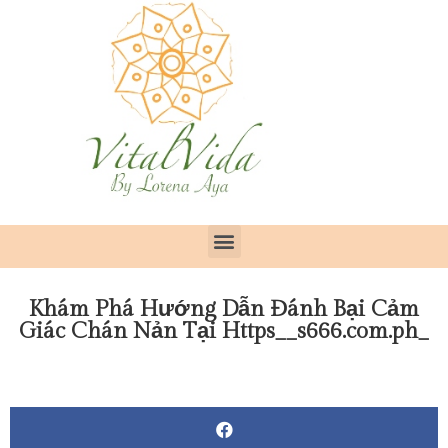
Khám Phá Hướng Dẫn Đánh Bại Cảm
Giác Chán Nản Tại Https__s666.com.ph_