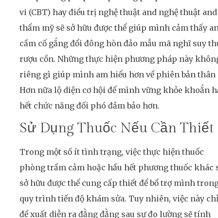
vi (CBT) hay điều trị nghệ thuật and nghệ thuật and
thẩm mỹ sẽ sở hữu được thể giúp mình cảm thấy a
cầm cố gắng đổi đông hòn đảo mẫu mã nghĩ suy th
rượu cồn. Những thực hiện phương pháp này khôn
riêng gì giúp mình am hiểu hơn về phiên bản thân
Hơn nữa lộ diện cơ hội để mình vững khỏe khoắn h
hết chức năng đối phó đảm bảo hơn.
Sử Dụng Thuốc Nếu Cần Thiết
Trong một số ít tình trạng, việc thực hiện thuốc
phòng trầm cảm hoặc hầu hết phương thuốc khác 
sở hữu được thể cung cấp thiết để bổ trợ mình tron
quy trình tiến độ khám sửa. Tuy nhiên, việc này ch
đề xuất diễn ra đằng đằng sau sự đo lường sẽ tính