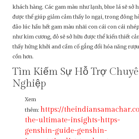
khách hàng. Các gam màu như lạnh, blue lá sẽ sở 
được thể giúp giảm cảm thấy lo ngại, trong đông h
đảo lúc hầu hết gam màu nhãi con cái con cái nhé
như kim cương, đỏ sẽ sở hữu được thể kiến thiết c
thấy hứng khởi and cầm cố gắng đổi hóa năng rượ
cồn hơn.
Tìm Kiếm Sự Hỗ Trợ Chuy
Nghiệp
Xem
https://theindiansamachar.c
thêm:
the-ultimate-insights-https-
genshin-guide-genshin-