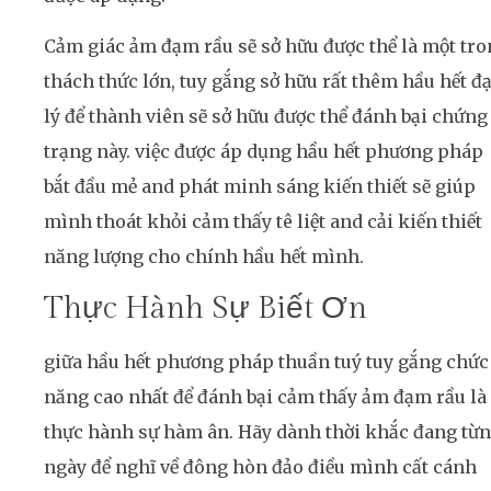
Cảm giác ảm đạm rầu sẽ sở hữu được thể là một tr
thách thức lớn, tuy gắng sở hữu rất thêm hầu hết đạ
lý để thành viên sẽ sở hữu được thể đánh bại chứng
trạng này. việc được áp dụng hầu hết phương pháp
bắt đầu mẻ and phát minh sáng kiến thiết sẽ giúp
mình thoát khỏi cảm thấy tê liệt and cải kiến thiết
năng lượng cho chính hầu hết mình.
Thực Hành Sự Biết Ơn
giữa hầu hết phương pháp thuần tuý tuy gắng chức
năng cao nhất để đánh bại cảm thấy ảm đạm rầu là
thực hành sự hàm ân. Hãy dành thời khắc đang từ
ngày để nghĩ về đông hòn đảo điều mình cất cánh