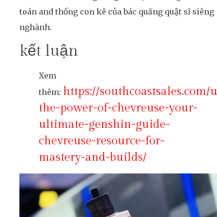
toán and thống con kê của bác quăng quật sĩ siêng
nghành.
kết luận
Xem
https://southcoastsales.com/
thêm:
the-power-of-chevreuse-your-
ultimate-genshin-guide-
chevreuse-resource-for-
mastery-and-builds/