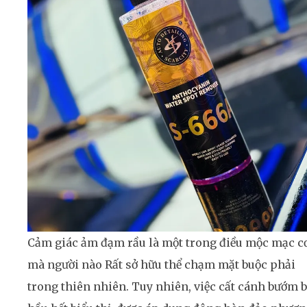
Cảm giác ảm đạm rầu là một trong điều mộc mạc c
mà người nào Rất sở hữu thể chạm mặt buộc phải
trong thiên nhiên. Tuy nhiên, việc cất cánh bướm b