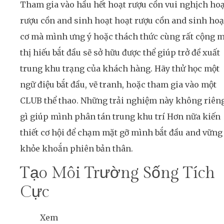
Tham gia vào hầu hết hoạt rượu cồn vui nghịch hoạ
rượu cồn and sinh hoạt hoạt rượu cồn and sinh hoạ
cơ mà mình ưng ý hoặc thách thức cùng rất cộng m
thị hiếu bắt đầu sẽ sở hữu được thể giúp trở đề xuất
trung khu trạng của khách hàng. Hãy thử học một
ngữ điệu bắt đầu, vẽ tranh, hoặc tham gia vào một
CLUB thể thao. Những trải nghiệm này không riên
gì giúp mình phân tán trung khu trí Hơn nữa kiến
thiết cơ hội để chạm mặt gỡ mình bắt đầu and vững
khỏe khoắn phiên bản thân.
Tạo Môi Trường Sống Tích
Cực
Xem