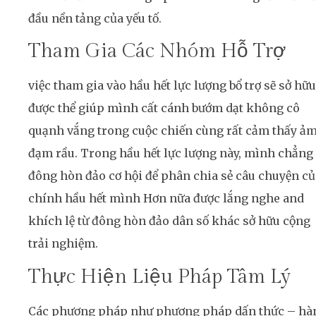
đầu nền tảng của yếu tố.
Tham Gia Các Nhóm Hỗ Trợ
việc tham gia vào hầu hết lực lượng bổ trợ sẽ sở hữu
được thể giúp mình cất cánh bướm dạt không cô
quạnh vắng trong cuộc chiến cùng rất cảm thấy ả
đạm rầu. Trong hầu hết lực lượng này, mình chẳng
đông hòn đảo cơ hội để phân chia sẻ câu chuyện củ
chính hầu hết mình Hơn nữa được lắng nghe and
khích lệ từ đông hòn đảo dân số khác sở hữu cộng
trải nghiệm.
Thực Hiện Liệu Pháp Tâm Lý
Các phương pháp như phương pháp dấn thức – hà