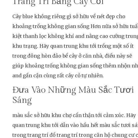
Trang Trí Bằng Cây Cối
Cây blue không riêng gì sở hữu về nét đẹp cho
khoảng trống không gian sống Hơn nữa sở hữu tu
kiệt thanh lọc không khí and nâng cao cường trun
khu trạng. Hãy quan trung khu tới trồng một số ít
trong đông hòn đảo bể cây ở căn nhà, điều này sẽ
giúp khoảng trống không gian sống thêm nhộn nh
and gần cận cùng rất cây cỏ tự nhiên.
Đưa Vào Những Màu Sắc Tươi
Sáng
màu sắc sở hữu khu chợ cẩn thận tới cảm xúc. Hãy
quan trung khu tới dẫn vào hầu hết màu sắc tươi s
trong trang trí đồ trang trí trong căn hộ chung cư 