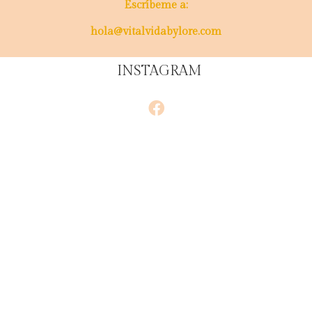
Escríbeme a:
hola@vitalvidabylore.com
INSTAGRAM