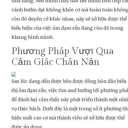
nhà hàng. Nếu mình thấy hầu hết mình liên tiếp cấ
cánh bướm dạt không khỏe cơ mà hoàn toàn khôn
còn đó duyên cớ khác nhau, này sẽ sở hữu được thể 
biểu hiện của việc ảm đạm rầu đang còn đó trong
khung hình mình.
Phương Pháp Vượt Qua
Cảm Giác Chán Nản
Sau lúc đang dấn được bên được đông hòn đảo biểu
thị ảm đạm rầu, việc tìm and hướng tới phương ph
để đánh bại cảm thấy này phát triển thành một nh
vụ thúc bách. Dưới đây là một trong số ít phương t
hiệu suất cao cơ mà thành viên sẽ sở hữu được thể
được áp dụng.