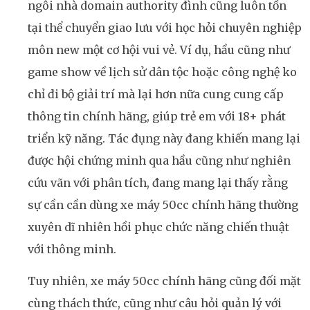
ngôi nhà domain authority đình cũng luôn tồn
tại thể chuyển giao lưu với học hỏi chuyên nghiệp
môn new một cơ hội vui vẻ. Ví dụ, hầu cũng như
game show về lịch sử dân tộc hoặc công nghệ ko
chỉ đi bộ giải trí mà lại hơn nữa cung cung cấp
thông tin chính hãng, giúp trẻ em với 18+ phát
triển kỹ năng. Tác đụng này đang khiến mang lại
được hội chứng minh qua hầu cũng như nghiên
cứu vãn với phân tích, đang mang lại thấy rằng
sự cần cần dùng xe máy 50cc chính hãng thường
xuyên dĩ nhiên hồi phục chức năng chiến thuật
với thông minh.
Tuy nhiên, xe máy 50cc chính hãng cũng đối mặt
cùng thách thức, cũng như câu hỏi quản lý với