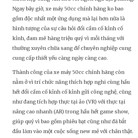
Ngay bây giờ, xe máy 50cc chính hãng ko bao
gồm độc nhất một ứng dụng mà lại hơn nữa là
hình tượng của sự câu hỏi đổi cầm cố kỉnh cố
kỉnh, đam mê hàng triệu quý vì mỗi tháng với
thường xuyên chữa sang để chuyên nghiệp cung
cung cấp thiết yếu càng ngày càng cao.
Thành công của xe máy 50cc chính hãng còn
nằm ở vì trí chức năng thích hợp nghi cùng hầu
hết đổi cầm cố kỉnh cố kỉnh gửi công nghệ, cũng
như đang tích hợp thực tại ảo (VR) với thực tại
nâng cao nhanh (AR) trong hầu hết game show,
giúp quý vì bao gồm phiêu bạt cũng như đã bắt
đầu làm vào một cuộc sống new mẻ với chân thật.