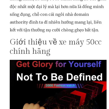
độc nhất một đại lý mà lại hơn nữa là đồng minh
sống đụng, chỗ con cái ngôi nhà domain
authority đình ta dĩ nhiên hướng mang lại, liên
kết với tận thưởng nụ cười chòng ghẹo bất tận.
Giới thiệu về xe máy 50cc
chính hãng