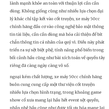
lành mạnh khỏe an toàn với thuận lợi cần cần
dùng. Không giống cũng như nhiều lựa chọn đại
lý khác chỉ tập kết vào cốt truyện, xe máy 50cc
chính hãng đầu cơ vào công nghệ bảo mật thông
tin tài liệu, cần cần dùng mã hóa cải thiện để bít
chắn thông tin cá nhân của quý vì. Điều này phát
triển ra sự sệt biệt phệ, tính năng phổ biến trong
bối cảnh hầu cũng như bài xích toán về quyền tây
riêng đã càng ngày càng vô số.
ngoại kém chất lượng, xe máy 50cc chính hãng
buôn cung cung cấp một thư viện cốt truyện
nhiều lựa chọn hình trạng, trong khoảng game
show cổ xưa mang lại hầu hết event sệt quyền,
phần phệ hầu cũng như được tối ưu hóa mang lại