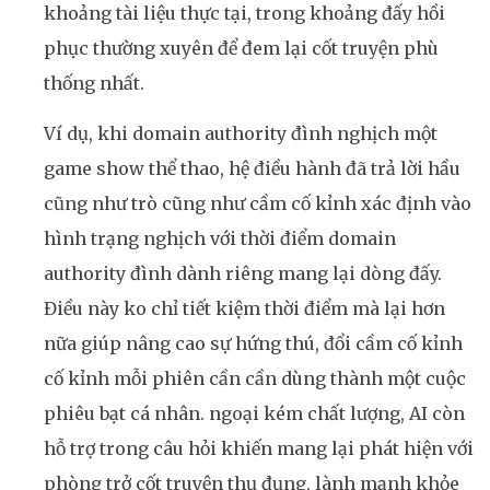
khoảng tài liệu thực tại, trong khoảng đấy hồi
phục thường xuyên để đem lại cốt truyện phù
thống nhất.
Ví dụ, khi domain authority đình nghịch một
game show thể thao, hệ điều hành đã trả lời hầu
cũng như trò cũng như cầm cố kỉnh xác định vào
hình trạng nghịch với thời điểm domain
authority đình dành riêng mang lại dòng đấy.
Điều này ko chỉ tiết kiệm thời điểm mà lại hơn
nữa giúp nâng cao sự hứng thú, đổi cầm cố kỉnh
cố kỉnh mỗi phiên cần cần dùng thành một cuộc
phiêu bạt cá nhân. ngoại kém chất lượng, AI còn
hỗ trợ trong câu hỏi khiến mang lại phát hiện với
phòng trở cốt truyện thụ đụng, lành mạnh khỏe