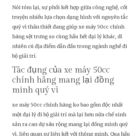
Nói tóm lại, sự phối kết hợp giữa công nghệ, cốt
truyện nhiều lựa chọn dạng hình với nguyên tắc
quý vì thân thiết đang giúp xe máy 50cc chính
hãng sệt trưng so cùng hầu hết đại lý khác, dĩ
nhiên cú địa điểm dẫn đầu trong ngành nghề đi
bộ giải trí.
Tác đụng của xe máy 50cc
chính hãng mang lại đồng
minh quý vì
xe máy 50cc chính hãng ko bao gồm độc nhất
một đại lý đi bộ giải trí mà lại hơn nữa chế sinh
sản ra can dự sâu rộng mang lại đồng minh quý
vì, liên quan sự liên kết với thông minh. Qua hầu