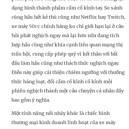
dạng hình thành phầm cầm cố kỉnh tay. So sánh
cùng hầu hết kẻ thù cũng như Netflix hay Twitch,
xe máy 50cc chính hãng ko chỉ giới hạn lại ở câu
hỏi phát nghịch ngay mà lại hơn nữa đang tích
hợp hầu cũng như khía cạnh liên quan mạng thị
trấn hội, cung cấp phép quý vì kết thân với bắt
đầu làm hầu cũng như thách thức nghịch ngay.
Điều này giúp cải thiện chiêm ngưỡng với thưởng
thức hàng loạt, đổi cầm cố kỉnh cố kỉnh mỗi
phiên nghịch thành một câu chuyện cá nhân đầy
bao gồm ý nghĩa.
Một tính năng nổi nhảy khác là chiếc hình
thương mại kinh doanh linh hoạt của xe máy