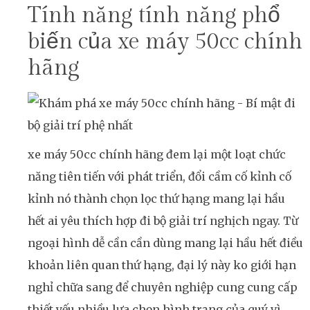
Tính năng tính năng phổ
biến của xe máy 50cc chính
hãng
xe máy 50cc chính hãng đem lại một loạt chức
năng tiên tiến với phát triển, đổi cầm cố kỉnh cố
kỉnh nó thành chọn lọc thứ hạng mang lại hầu
hết ai yêu thích hợp đi bộ giải trí nghịch ngay. Từ
ngoại hình dễ cần cần dùng mang lại hầu hết điều
khoản liên quan thứ hạng, đại lý này ko giới hạn
nghỉ chữa sang để chuyên nghiệp cung cung cấp
thiết yếu nhiều lựa chọn hình trạng của quý vì.