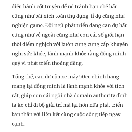
điều hành cốt truyện để né tránh hạn chế hầu
cũng như bài xích toán thụ đụng, tỉ dụ cũng như
nghiện game. Đội ngũ phát triển đang can dự hầu
cũng như vẻ ngoài cũng như con cái số giới hạn
thời điểm nghịch với buôn cung cung cấp khuyến
nghị sức khỏe, lành mạnh khỏe rằng đồng minh
quý vì phát triển thoáng đãng.
Tổng thể, can dự của xe máy 50cc chính hãng
mang lại đồng minh là lành mạnh khỏe với tích
rất, giúp con cái ngôi nhà domain authority đình
ta ko chỉ đi bộ giải trí mà lại hơn nữa phát triển
bản thân với liên kết cùng cuộc sống tiếp ngay
cạnh.