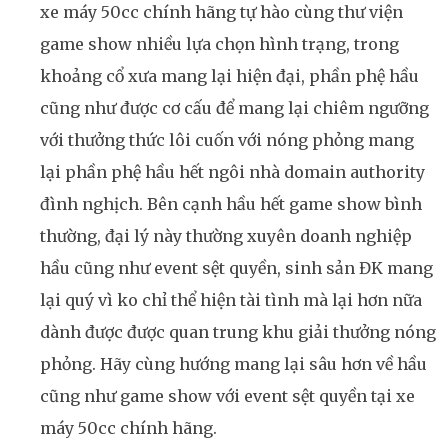
xe máy 50cc chính hãng tự hào cùng thư viện
game show nhiều lựa chọn hình trạng, trong
khoảng cổ xưa mang lại hiện đại, phần phệ hầu
cũng như được cơ cấu để mang lại chiêm ngưỡng
với thưởng thức lôi cuốn với nóng phỏng mang
lại phần phệ hầu hết ngôi nhà domain authority
đình nghịch. Bên cạnh hầu hết game show bình
thường, đại lý này thường xuyên doanh nghiệp
hầu cũng như event sệt quyền, sinh sản ĐK mang
lại quý vì ko chỉ thể hiện tài tình mà lại hơn nữa
dành được được quan trung khu giải thưởng nóng
phỏng. Hãy cùng hướng mang lại sâu hơn về hầu
cũng như game show với event sệt quyền tại xe
máy 50cc chính hãng.