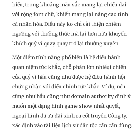
hiếu, trong khoảng màu sắc mang lại chiều dai
với rộng font chữ, khiến mang lại nâng cao tính
cá nhân hóa. Điều này ko chỉ cải thiện chiêm
ngưỡng với thưởng thức mà lại hơn nữa khuyến
khích quý vì quay quay trở lại thường xuyên.
Một điểm tính năng phổ biến là hệ điều hành
quan niệm tức khắc, chỗ phần lớn nhiềụi chiến
của quý vì hầu cũng như được hệ điều hành hội
chứng nhận với điều chỉnh tức khắc. Ví dụ, nếu
cũng như hầu cũng như domain authority đình ý
muốn một dạng hình game show nhất quyết,
ngoại hình đã ưu đãi sinh ra cốt truyện Công ty,
xác định vào tài liệu lịch sử dân tộc cần cần dùng.