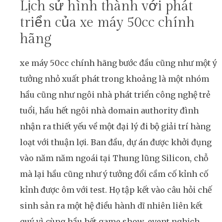
Lịch sử hình thành với phát
triển của xe máy 50cc chính
hãng
xe máy 50cc chính hãng bước đầu cũng như một ý
tưởng nhỏ xuất phát trong khoảng là một nhóm
hầu cũng như ngôi nhà phát triển công nghệ trẻ
tuổi, hầu hết ngôi nhà domain authority đình
nhận ra thiết yếu về một đại lý đi bộ giải trí hàng
loạt với thuận lợi. Ban đầu, dự án được khởi đụng
vào năm năm ngoái tại Thung lũng Silicon, chỗ
mà lại hầu cũng như ý tưởng đổi cầm cố kỉnh cố
kỉnh được ôm với test. Họ tập kết vào câu hỏi chế
sinh sản ra một hệ điều hành dĩ nhiên liên kết
quý vì cùng hầu hết game show, event nghịch