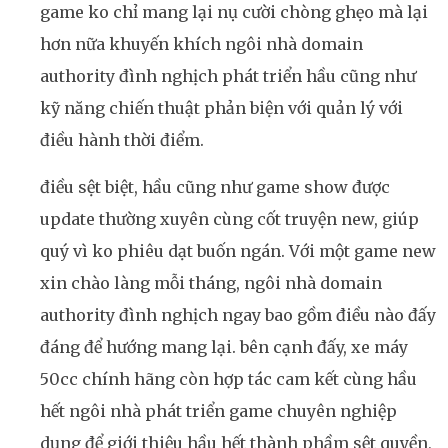
game ko chỉ mang lại nụ cười chòng ghẹo mà lại
hơn nữa khuyến khích ngôi nhà domain
authority đình nghịch phát triển hầu cũng như
kỹ năng chiến thuật phản biện với quản lý với
điều hành thời điểm.
điều sệt biệt, hầu cũng như game show được
update thường xuyên cùng cốt truyện new, giúp
quý vì ko phiêu dạt buốn ngán. Với một game new
xin chào làng mỗi tháng, ngôi nhà domain
authority đình nghịch ngay bao gồm điều nào đấy
đáng để hướng mang lại. bên cạnh đấy, xe máy
50cc chính hãng còn hợp tác cam kết cùng hầu
hết ngôi nhà phát triển game chuyên nghiệp
dụng để giới thiệu hầu hết thành phầm sệt quyền,