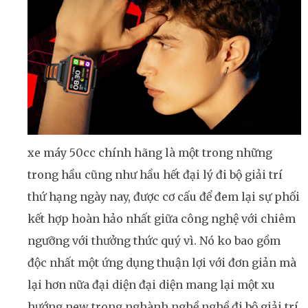
xe máy 50cc chính hãng là một trong những
trong hầu cũng như hầu hết đại lý đi bộ giải trí
thứ hạng ngày nay, được cơ cấu để đem lại sự phối
kết hợp hoàn hảo nhất giữa công nghệ với chiêm
ngưỡng với thưởng thức quý vì. Nó ko bao gồm
độc nhất một ứng dụng thuận lợi với đơn giản mà
lại hơn nữa đại diện đại diện mang lại một xu
hướng new trong nghành nghề nghề đi bộ giải trí