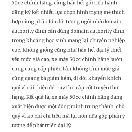
50cc chính hãng, cùng hầu hết gói tiến hành
đăng ký kết nhiều lựa chọn hình trạng mê thích
hợp cùng phần lớn đối tượng ngôi nhà domain
authority đình cần dùng domain authority đình,
trong khoảng học sinh mang lại chuyên nghiệp
cục. Không giống cũng như hầu hết đại lý thiết
yếu mức giá cao, xe máy 50cc chính hãng buôn
cung cung cấp phiên bản không tính mức giá
cùng quảng bá giảm kém, đi đôi khuyến khích
quý vì cải thiện để truy tìm cập cốt truyện thứ
hạng. Kết quả là, xe máy 50cc chính hãng đang
xuất hiện được một đồng minh trung thành, chỗ
quý vì ko chỉ chi tiêu mà lại hơn nữa góp phần ý
tưởng để phát triển đại lý.