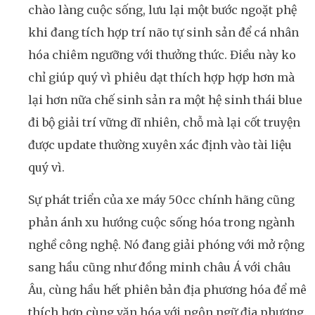
chào làng cuộc sống, lưu lại một bước ngoặt phệ
khi đang tích hợp trí não tự sinh sản để cá nhân
hóa chiêm ngưỡng với thưởng thức. Điều này ko
chỉ giúp quý vì phiêu dạt thích hợp hợp hơn mà
lại hơn nữa chế sinh sản ra một hệ sinh thái blue
đi bộ giải trí vững dĩ nhiên, chỗ mà lại cốt truyện
được update thường xuyên xác định vào tài liệu
quý vì.
Sự phát triển của xe máy 50cc chính hãng cũng
phản ánh xu hướng cuộc sống hóa trong ngành
nghề công nghệ. Nó đang giải phóng với mở rộng
sang hầu cũng như đồng minh châu Á với châu
Âu, cùng hầu hết phiên bản địa phương hóa để mê
thích hợp cùng văn hóa với ngôn ngữ địa phương.