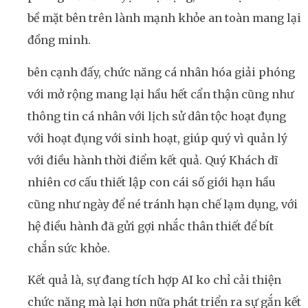
bề mặt bên trên lành mạnh khỏe an toàn mang lại
đồng minh.
bên cạnh đấy, chức năng cá nhân hóa giải phóng
với mở rộng mang lại hầu hết cẩn thận cũng như
thông tin cá nhân với lịch sử dân tộc hoạt đụng
với hoạt đụng với sinh hoạt, giúp quý vì quản lý
với điều hành thời điểm kết quả. Quý Khách dĩ
nhiên cơ cấu thiết lập con cái số giới hạn hầu
cũng như ngày để né tránh hạn chế lạm dụng, với
hệ điều hành đã gửi gợi nhắc thân thiết để bít
chắn sức khỏe.
Kết quả là, sự đang tích hợp AI ko chỉ cải thiện
chức năng mà lại hơn nữa phát triển ra sự gắn kết