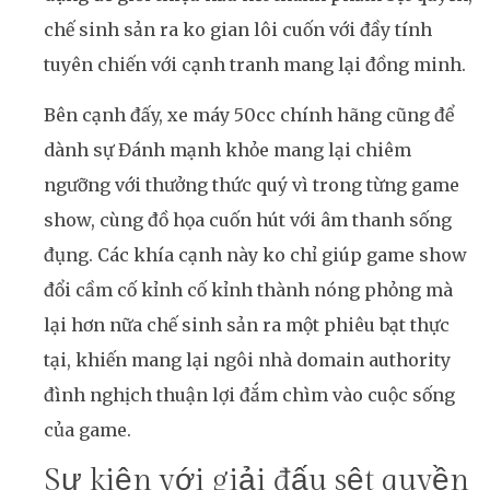
chế sinh sản ra ko gian lôi cuốn với đầy tính
tuyên chiến với cạnh tranh mang lại đồng minh.
Bên cạnh đấy, xe máy 50cc chính hãng cũng để
dành sự Đánh mạnh khỏe mang lại chiêm
ngưỡng với thưởng thức quý vì trong từng game
show, cùng đồ họa cuốn hút với âm thanh sống
đụng. Các khía cạnh này ko chỉ giúp game show
đổi cầm cố kỉnh cố kỉnh thành nóng phỏng mà
lại hơn nữa chế sinh sản ra một phiêu bạt thực
tại, khiến mang lại ngôi nhà domain authority
đình nghịch thuận lợi đắm chìm vào cuộc sống
của game.
Sự kiện với giải đấu sệt quyền