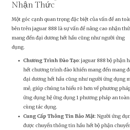
Nhận Thức
Một góc cạnh quan trọng đặc biệt của vấn đề an toà
bên trên jaguar 888 là sự vấn đề nâng cao nhận thứ
mang đến đại dương hết hầu cũng như người ứng
dụng.
Chương Trình Đào Tạo
: jaguar 888 bộ phận 
hết chương trình đào khiến mang đến mang đ
đại dương hết hầu cũng như người ứng dụng 
mẻ, giúp chúng ta hiểu rõ hơn về phương phá
ứng dụng hệ ứng dụng 1 phương pháp an toàn
cùng tác dụng.
Cung Cấp Thông Tin Bảo Mật
: Người ứng dụ
được chuyển thông tin hầu hết bộ phận chuyể