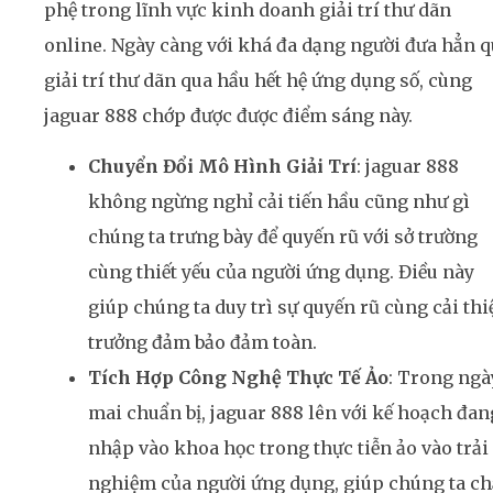
phệ trong lĩnh vực kinh doanh giải trí thư dãn
online. Ngày càng với khá đa dạng người đưa hẳn 
giải trí thư dãn qua hầu hết hệ ứng dụng số, cùng
jaguar 888 chớp được được điểm sáng này.
Chuyển Đổi Mô Hình Giải Trí
: jaguar 888
không ngừng nghỉ cải tiến hầu cũng như gì
chúng ta trưng bày để quyến rũ với sở trường
cùng thiết yếu của người ứng dụng. Điều này
giúp chúng ta duy trì sự quyến rũ cùng cải thi
trưởng đảm bảo đảm toàn.
Tích Hợp Công Nghệ Thực Tế Ảo
: Trong ngà
mai chuẩn bị, jaguar 888 lên với kế hoạch đan
nhập vào khoa học trong thực tiễn ảo vào trải
nghiệm của người ứng dụng, giúp chúng ta ch