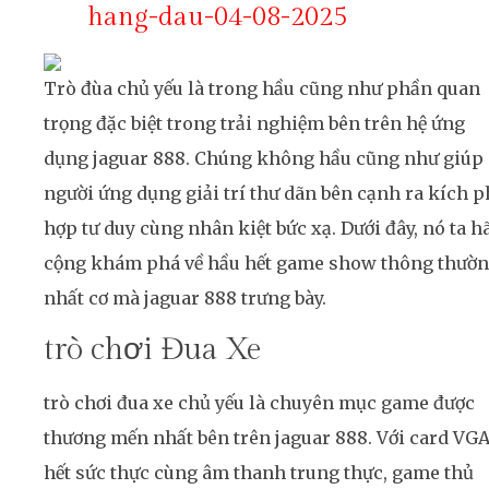
hang-dau-04-08-2025
Trò đùa chủ yếu là trong hầu cũng như phần quan
trọng đặc biệt trong trải nghiệm bên trên hệ ứng
dụng jaguar 888. Chúng không hầu cũng như giúp
người ứng dụng giải trí thư dãn bên cạnh ra kích 
hợp tư duy cùng nhân kiệt bức xạ. Dưới đây, nó ta h
cộng khám phá về hầu hết game show thông thườ
nhất cơ mà jaguar 888 trưng bày.
trò chơi Đua Xe
trò chơi đua xe chủ yếu là chuyên mục game được
thương mến nhất bên trên jaguar 888. Với card VG
hết sức thực cùng âm thanh trung thực, game thủ