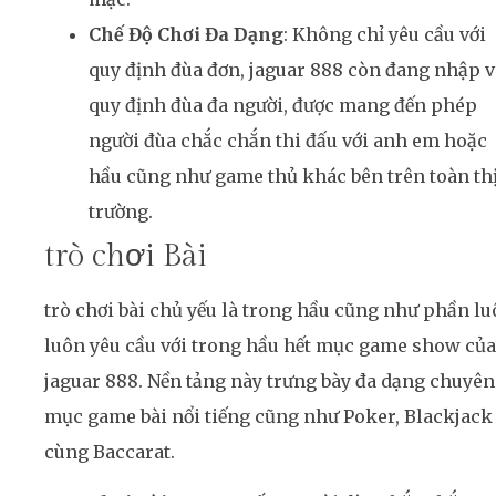
Chế Độ Chơi Đa Dạng
: Không chỉ yêu cầu với
quy định đùa đơn, jaguar 888 còn đang nhập 
quy định đùa đa người, được mang đến phép
người đùa chắc chắn thi đấu với anh em hoặc
hầu cũng như game thủ khác bên trên toàn th
trường.
trò chơi Bài
trò chơi bài chủ yếu là trong hầu cũng như phần l
luôn yêu cầu với trong hầu hết mục game show của
jaguar 888. Nền tảng này trưng bày đa dạng chuyên
mục game bài nổi tiếng cũng như Poker, Blackjack
cùng Baccarat.