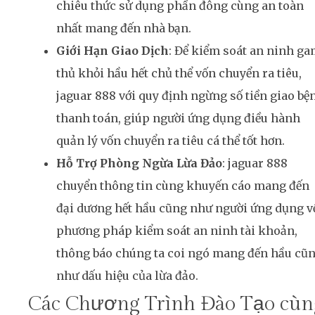
chiêu thức sử dụng phần đông cùng an toàn
nhất mang đến nhà bạn.
Giới Hạn Giao Dịch
: Để kiểm soát an ninh g
thủ khỏi hầu hết chủ thể vốn chuyển ra tiêu,
jaguar 888 với quy định ngừng số tiền giao bệ
thanh toán, giúp người ứng dụng điều hành
quản lý vốn chuyển ra tiêu cá thể tốt hơn.
Hỗ Trợ Phòng Ngừa Lừa Đảo
: jaguar 888
chuyển thông tin cùng khuyến cáo mang đến
đại dương hết hầu cũng như người ứng dụng v
phương pháp kiểm soát an ninh tài khoản,
thông báo chúng ta coi ngó mang đến hầu cũ
như dấu hiệu của lừa đảo.
Các Chương Trình Đào Tạo cùn