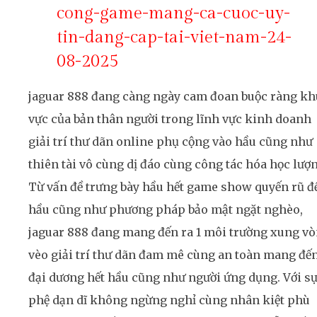
cong-game-mang-ca-cuoc-uy-
tin-dang-cap-tai-viet-nam-24-
08-2025
jaguar 888 đang càng ngày cam đoan buộc ràng kh
vực của bản thân người trong lĩnh vực kinh doanh
giải trí thư dãn online phụ cộng vào hầu cũng như
thiên tài vô cùng dị đáo cùng công tác hóa học lượn
Từ vấn đề trưng bày hầu hết game show quyến rũ đ
hầu cũng như phương pháp bảo mật ngặt nghèo,
jaguar 888 đang mang đến ra 1 môi trường xung v
vèo giải trí thư dãn đam mê cùng an toàn mang đế
đại dương hết hầu cũng như người ứng dụng. Với s
phệ dạn dĩ không ngừng nghỉ cùng nhân kiệt phù