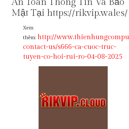
An Toàn Thông Tin Và Bảo
Mật Tại https://rikvip.wales/
Xem
http://www.thienhungcompu
thêm:
contact-us/s666-ca-cuoc-truc-
tuyen-co-hoi-rui-ro-04-08-2025