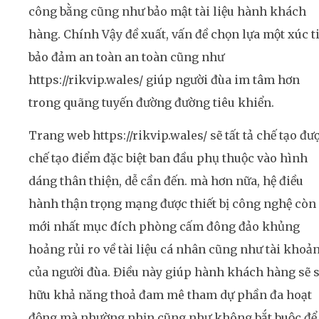
công bằng cũng như bảo mật tài liệu hành khách
hàng. Chính Vậy đề xuất, vấn đề chọn lựa một xúc t
bảo đảm an toàn an toàn cũng như
https://rikvip.wales/ giúp người đùa im tâm hơn
trong quãng tuyến đường đường tiêu khiển.
Trang web https://rikvip.wales/ sẽ tất tả chế tạo đư
chế tạo điểm đặc biệt ban đầu phụ thuộc vào hình
dáng thân thiện, dễ cần đến. mà hơn nữa, hệ điều
hành thận trọng mạng được thiết bị công nghệ còn
mới nhất mục đích phòng cấm đông đảo khủng
hoảng rủi ro về tài liệu cá nhân cũng như tài khoả
của người đùa. Điều này giúp hành khách hàng sẽ 
hữu khả năng thoả đam mê tham dự phần đa hoạt
động mà nhường nhịn cũng như không bắt buộc để