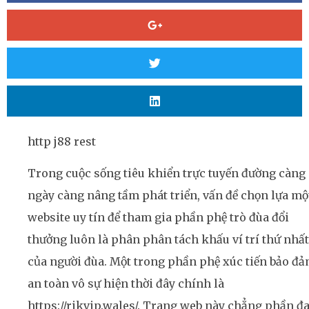
http j88 rest
Trong cuộc sống tiêu khiển trực tuyến đường càng
ngày càng nâng tầm phát triển, vấn đề chọn lựa mộ
website uy tín để tham gia phần phệ trò đùa đổi
thưởng luôn là phân phân tách khấu ví trí thứ nhất
của người đùa. Một trong phần phệ xúc tiến bảo đ
an toàn vô sự hiện thời đây chính là
https://rikvip.wales/. Trang web này chẳng phần đ