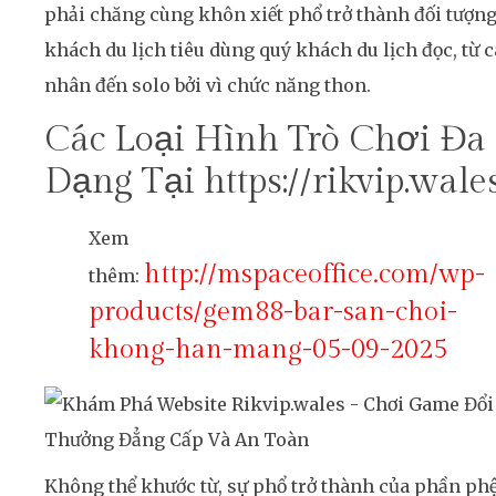
phải chăng cùng khôn xiết phổ trở thành đối tượn
khách du lịch tiêu dùng quý khách du lịch đọc, từ c
nhân đến solo bởi vì chức năng thon.
Các Loại Hình Trò Chơi Đa
Dạng Tại https://rikvip.wale
Xem
http://mspaceoffice.com/wp-
thêm:
products/gem88-bar-san-choi-
khong-han-mang-05-09-2025
Không thể khước từ, sự phổ trở thành của phần ph