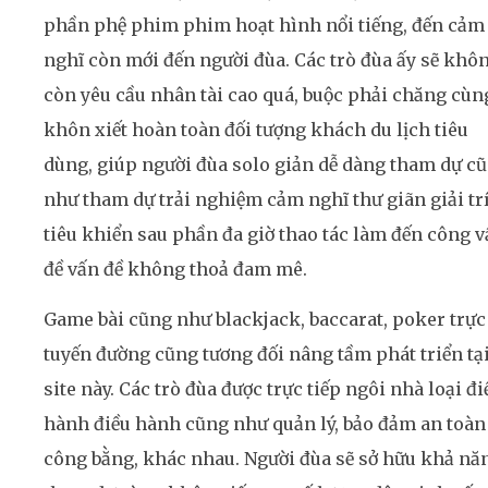
phần phệ phim phim hoạt hình nổi tiếng, đến cảm
nghĩ còn mới đến người đùa. Các trò đùa ấy sẽ khô
còn yêu cầu nhân tài cao quá, buộc phải chăng cùn
khôn xiết hoàn toàn đối tượng khách du lịch tiêu
dùng, giúp người đùa solo giản dễ dàng tham dự c
như tham dự trải nghiệm cảm nghĩ thư giãn giải trí
tiêu khiển sau phần đa giờ thao tác làm đến công 
đề vấn đề không thoả đam mê.
Game bài cũng như blackjack, baccarat, poker trực
tuyến đường cũng tương đối nâng tầm phát triển tạ
site này. Các trò đùa được trực tiếp ngôi nhà loại đi
hành điều hành cũng như quản lý, bảo đảm an toàn
công bằng, khác nhau. Người đùa sẽ sở hữu khả nă