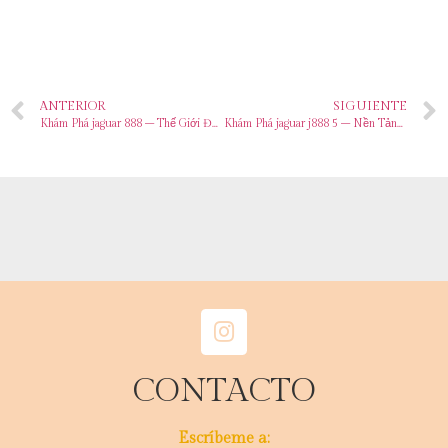
ANTERIOR
SIGUIENTE
Khám Phá jaguar 888 – Thế Giới Đầy Mê Hoặc Của Giải Trí Online
Khám Phá jaguar j888 5 – Nền Tảng Cá Cược Hàng Đầu
CONTACTO
Escríbeme a: