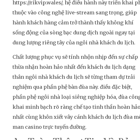
https://rikvip.wales/, hệ điều hành này triển khai p
thuộc vào công nghệ live-stream sang trọng, giúp
hành khách hàng cảm trở thành thấy không khí
sống động của sòng bạc dung dịch ngoài ngay tại
dung lượng riêng tây của ngôi nhà khách du lịch.
Chất lượng phục vụ sẽ tính nhộn nhịp đến sự chấp
thừa nhận hoàn hảo nhất đến khách du lịch dạng
thân ngôi nhà khách du lịch sẽ từng tham dự trải
nghiệm qua phần phệ bàn đùa này. điều đặc biệt,
phần phệ ngôi nhà loại siêng nghiệp hóa, đùa côn
khai minh bạch rõ ràng chế tạo tinh thần hoàn hả
nhất cùng khôn xiết vây cánh khách du lịch đùa m
man casino trực tuyến đường.