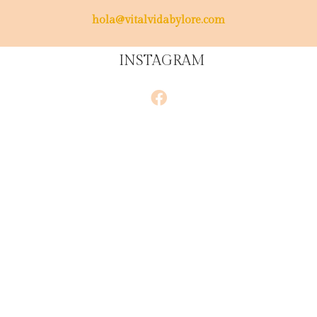
hola@vitalvidabylore.com
INSTAGRAM