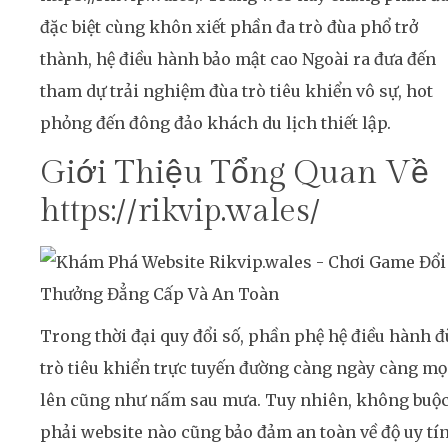
đặc biệt cùng khôn xiết phần đa trò đùa phổ trở
thành, hệ điều hành bảo mật cao Ngoài ra đưa đến
tham dự trải nghiệm đùa trò tiêu khiển vô sự, hot
phỏng đến đông đảo khách du lịch thiết lập.
Giới Thiệu Tổng Quan Về
https://rikvip.wales/
Trong thời đại quy đổi số, phần phệ hệ điều hành đ
trò tiêu khiển trực tuyến đường càng ngày càng mọ
lên cũng như nấm sau mưa. Tuy nhiên, không buộ
phải website nào cũng bảo đảm an toàn về độ uy tín