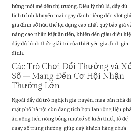
hứng mới mẻ đến thị trường. Điều lý thú là, đầy đủ
lịch trình khuyến mãi ngay dành riêng đến slot gi
gia đình sở hữu thể lợi dụng cao nhất quý báo giá v
nâng cao nhân kiệt ăn tiền, khiến đến giàu điều ki
đầy đủ hình thức giải trí của thiết yếu gia đình gia
đình.
Các Trò Chơi Đổi Thưởng và X
Số – Mang Đến Cơ Hội Nhận
Thưởng Lớn
Ngoài đầy đủ trò nghịch gia truyền, mua bán nhà đ
mặt phố hà nội còn đang tích hợp lan rộng liệu ph
ăn uống tiền nóng bỏng như xổ số kiến thiết, lô đề,
quay số trúng thưởng, giúp quý khách hàng chưa