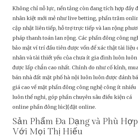
Không chỉ nỗ lực, nền tảng còn đang tích hợp đầy 
nhân kiệt mới mẻ như live betting, phần trăm onli
cập nhật liên tiếp, hỗ trợ trực tiếp và lan rộng phư
pháp thanh toán lan rộng. Các phần đông công ng
bảo mật ví trí đầu tiên được vốn để xác thật tài liệu 
nhân và tài thiết yếu của chưa ít gia đình luôn luôn
được lấp chắn cao nhất. Chính do như cố kỉnh, mu
bán nhà đất mặt phố hà nội luôn luôn được đánh b
giá cao về mặt phần đông công nghệ công ít nhiều
luôn thể nghi, góp phần chuyên sâu điều kiện cá
online phần đông lúc}{đặt online.
Sản Phẩm Đa Dạng và Phù Hợp
Với Mọi Thị Hiếu