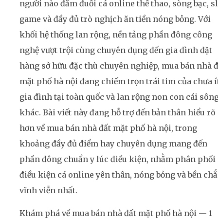
người nào đắm đuối cá online thể thao, sòng bạc, sl
game và đầy đủ trò nghịch ăn tiền nóng bỏng. Với
khối hệ thống lan rộng, nền tảng phần đông công
nghệ vượt trội cùng chuyên dụng đến gia đình đặt
hàng sở hữu đặc thù chuyên nghiệp, mua bán nhà đ
mặt phố hà nội đang chiếm trọn trái tim của chưa í
gia đình tại toàn quốc và lan rộng non con cái sôn
khác. Bài viết này đang hỗ trợ đến bản thân hiểu rõ
hơn về mua bán nhà đất mặt phố hà nội, trong
khoảng đầy đủ điểm hay chuyên dụng mang đến
phần đông chuẩn y lúc điều kiện, nhằm phân phối
điều kiện cá online yên thân, nóng bỏng và bền chắ
vĩnh viễn nhất.
Khám phá về mua bán nhà đất mặt phố hà nội — 1