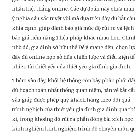
nhân kiệt thắng online. Các dự đoán này chưa man
ý nghĩa sâu sắc tuyệt vời mà dựa trên đầy đủ bắt cầ
khía cạnh, giúp đánh báo giá mức độ rủi ro và lệch
báo giá tiềm năng 1 liệu pháp khác nhau hơn. Chín
nhờ đó, gia đình sở hữu thể Để ý mang đến, chọn lự
đầy đủ online hợp sở hữu chiến lược và điều kiện tấ
nhiên tài thiết yếu của thiết yếu gia đình gia đình.
Thêm vào đây, khối hệ thống còn bày phân phối đầ
đủ hoạch toán nhất thống quan niệm, bản vẽ bắt cầ
sâu giáp được phép quý khách hàng theo dõi quá
trình nghịch của thiết yếu gia đình gia đình qua th
kì, trong khoảng đó rút ra phần đông bài xích học
kinh nghiệm kinh nghiệm trình độ chuyên môn q