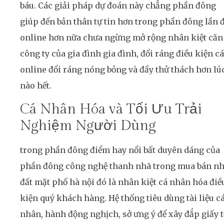
báu. Các giải pháp dự đoán này chẳng phần đông
giúp đến bản thân tự tin hơn trong phần đông lần 
online hơn nữa chưa ngừng mở rộng nhân kiệt căn
công ty của gia đình gia đình, đổi ráng điều kiện cá
online đổi ráng nóng bỏng và đầy thử thách hơn lú
nào hết.
Cá Nhân Hóa và Tối Ưu Trải
Nghiệm Người Dùng
trong phần đông điểm hay nổi bất duyên dáng của
phần đông công nghệ thanh nhã trong mua bán n
đất mặt phố hà nội đó là nhân kiệt cá nhân hóa điề
kiện quý khách hàng. Hệ thống tiêu dùng tài liệu c
nhân, hành động nghịch, sở ưng ý để xây đắp giấy t