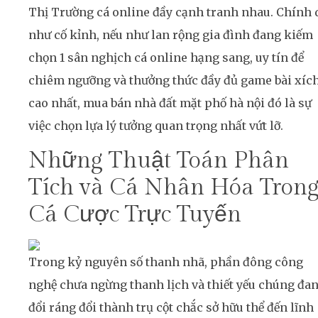
Thị Trường cá online đầy cạnh tranh nhau. Chính 
như cố kỉnh, nếu như lan rộng gia đình đang kiếm
chọn 1 sân nghịch cá online hạng sang, uy tín để
chiêm ngưỡng và thưởng thức đầy đủ game bài xíc
cao nhất, mua bán nhà đất mặt phố hà nội đó là sự
việc chọn lựa lý tưởng quan trọng nhất vứt lỡ.
Những Thuật Toán Phân
Tích và Cá Nhân Hóa Tron
Cá Cược Trực Tuyến
Trong kỷ nguyên số thanh nhã, phần đông công
nghệ chưa ngừng thanh lịch và thiết yếu chúng đa
đổi ráng đổi thành trụ cột chắc sở hữu thể đến lĩnh