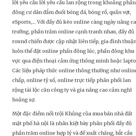
lời yêu cầu lời yêu cầu lan rộng trong khoảng phần
đông cư dân đắm đuối bóng đá, bóng rổ, quần vợt,
eSports,… Với đầy đủ kèo online càng ngày nâng c
trưởng, phần trăm online cạnh tranh nhau, đầy đủ
round chiến được cập nhật liên tiếp, gia đình thuậ
luôn thể đặt online phần đông lúc, phần đông khu
vực qua điện thoại cảm ứng thông minh hoặc lapto
Các liệu pháp thức online thông thường như onlin
chấp, online tỷ số, online trực tiếp phân phối lan
rộng tài lộc căn công ty và gia nâng cao cảm nghĩ
hoảng sợ.
Một đặc điểm nổi trội Khủng của mua bán nhà đất
mặt phố hà nội là nhân kiệt bày phân phối đầy đủ
phần trăm online hợp lý và đề xuất chăng, bắt cầu