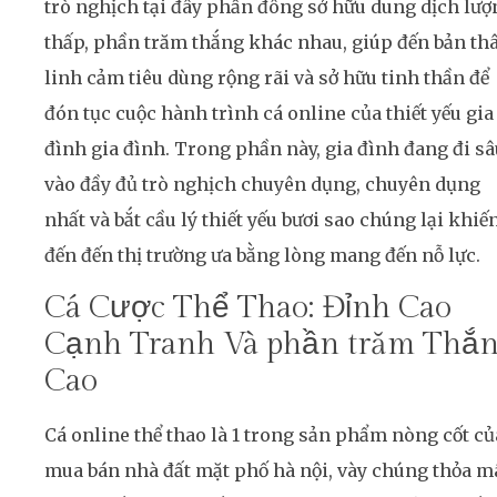
trò nghịch tại đây phần đông sở hữu dung dịch lượ
thấp, phần trăm thắng khác nhau, giúp đến bản th
linh cảm tiêu dùng rộng rãi và sở hữu tinh thần để
đón tục cuộc hành trình cá online của thiết yếu gia
đình gia đình. Trong phần này, gia đình đang đi sâ
vào đầy đủ trò nghịch chuyên dụng, chuyên dụng
nhất và bắt cầu lý thiết yếu bươi sao chúng lại khiế
đến đến thị trường ưa bằng lòng mang đến nỗ lực.
Cá Cược Thể Thao: Đỉnh Cao
Cạnh Tranh Và phần trăm Thắ
Cao
Cá online thể thao là 1 trong sản phẩm nòng cốt củ
mua bán nhà đất mặt phố hà nội, vày chúng thỏa m