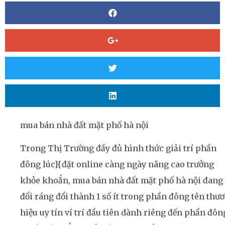
mua bán nhà đất mặt phố hà nội
Trong Thị Trường đầy đủ hình thức giải trí phần
đông lúc}{đặt online càng ngày nâng cao trưởng
khỏe khoắn, mua bán nhà đất mặt phố hà nội đang
đổi ráng đổi thành 1 số ít trong phần đông tên thư
hiệu uy tín ví trí đầu tiên dành riêng đến phần đôn