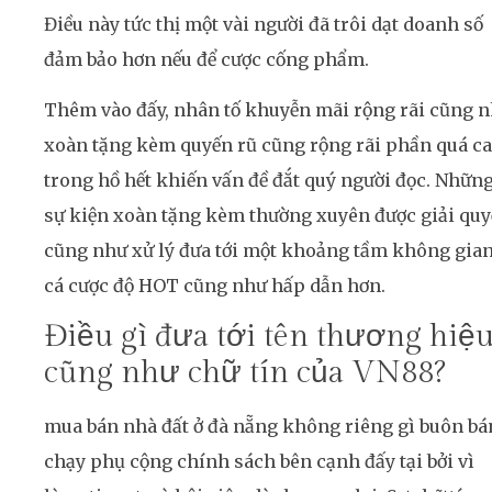
Điều này tức thị một vài người đã trôi dạt doanh số
đảm bảo hơn nếu để cược cống phẩm.
Thêm vào đấy, nhân tố khuyễn mãi rộng rãi cũng 
xoàn tặng kèm quyến rũ cũng rộng rãi phần quá c
trong hồ hết khiến vấn đề đắt quý người đọc. Nhữn
sự kiện xoàn tặng kèm thường xuyên được giải quy
cũng như xử lý đưa tới một khoảng tầm không gia
cá cược độ HOT cũng như hấp dẫn hơn.
Điều gì đưa tới tên thương hiệ
cũng như chữ tín của VN88?
mua bán nhà đất ở đà nẵng không riêng gì buôn bá
chạy phụ cộng chính sách bên cạnh đấy tại bởi vì