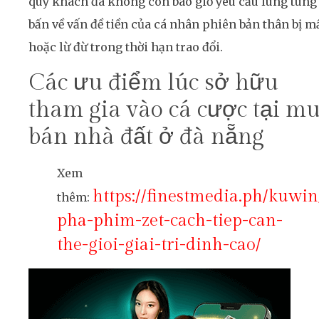
quý khách đã không còn bao giờ yêu cầu lúng túng
bấn về vấn đề tiền của cá nhân phiên bản thân bị m
hoặc lừ đừ trong thời hạn trao đổi.
Các ưu điểm lúc sở hữu
tham gia vào cá cược tại m
bán nhà đất ở đà nẵng
Xem
https://finestmedia.ph/kuwi
thêm:
pha-phim-zet-cach-tiep-can-
the-gioi-giai-tri-dinh-cao/