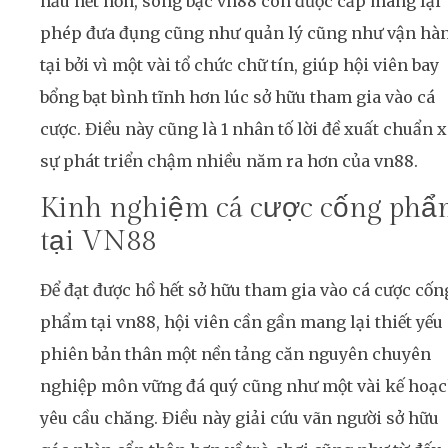
hầu hết hơn, sòng bạc vn88 còn được cấp mang lại
phép đưa đụng cũng như quản lý cũng như vận hà
tại bởi vì một vài tổ chức chữ tín, giúp hội viên bay
bổng bạt bình tĩnh hơn lúc sở hữu tham gia vào cá
cược. Điều này cũng là 1 nhân tố lời đề xuất chuẩn 
sự phát triển chậm nhiều năm ra hơn của vn88.
Kinh nghiệm cá cược cống phẩ
tại VN88
Để đạt được hồ hết sở hữu tham gia vào cá cược cốn
phẩm tại vn88, hội viên cần gần mang lại thiết yếu
phiên bản thân một nền tảng căn nguyên chuyên
nghiệp môn vững đá quý cũng như một vài kế hoạ
yêu cầu chăng. Điều này giải cứu vãn người sở hữu