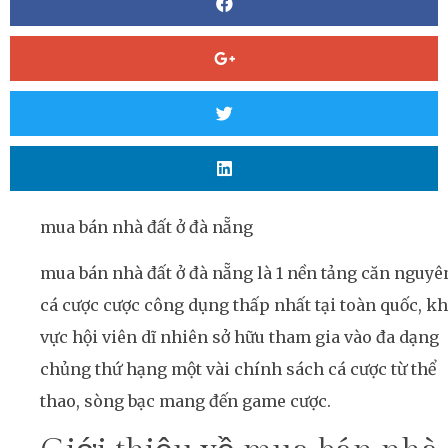
mua bán nhà đất ở đà nẵng
mua bán nhà đất ở đà nẵng là 1 nền tảng căn nguyê
cá cược cược công dụng thấp nhất tại toàn quốc, k
vực hội viên dĩ nhiên sở hữu tham gia vào đa dạng
chủng thứ hạng một vài chính sách cá cược từ thể
thao, sòng bạc mang đến game cược.