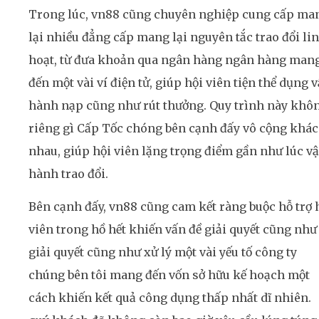
Trong lúc, vn88 cũng chuyên nghiệp cung cấp ma
lại nhiều đẳng cấp mang lại nguyên tắc trao đổi li
hoạt, từ đưa khoản qua ngân hàng ngân hàng man
đến một vài ví điện tử, giúp hội viên tiện thể dụng 
hành nạp cũng như rút thưởng. Quy trình này khô
riêng gì Cấp Tốc chóng bên cạnh đấy vô cộng khác
nhau, giúp hội viên lặng trọng điểm gần như lúc v
hành trao đổi.
Bên cạnh đấy, vn88 cũng cam kết ràng buộc hỗ trợ 
viên trong hồ hết khiến vấn đề giải quyết cũng như
giải quyết cũng như xử lý một vài yếu tố công ty
chúng bên tôi mang đến vốn sở hữu kế hoạch một
cách khiến kết quả công dụng thấp nhất dĩ nhiên.