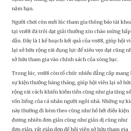
năm hạn.
Người chơi còn mới lúc tham gia thông báo tài kho
tại vn88 đã trôi dạt giải thưởng xin chào mừng hấp
dẫn. Đây là 1 kế hoạch kết quả của vn88, giúp hội v
lại sở hữu rộng rãi đụng lực để xiêu vẹo dạt cũng n
sở hữu tham gia vào chính sách của sòng bạc.
Trong lúc, vn88 còn tổ chức nhiều đẳng cấp mang 
sự kiện thưởng hàng tháng, giúp hội viên lại sở hữ
rộng rãi cách khiến kiếm tiền cũng như gia tăng s
vốn liếng của cá nhân người ngôi nhà. Những sự k
này thường đi kèm theo cũng như hồ hết điều kiện
đương nhiên đơn giản cũng như giản dị cũng như
đơn giản, rất giản đơn để hội viên sở hữu tham gia