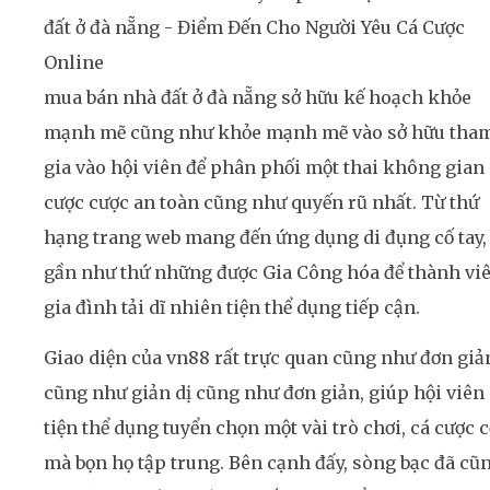
mua bán nhà đất ở đà nẵng sở hữu kế hoạch khỏe
mạnh mẽ cũng như khỏe mạnh mẽ vào sở hữu tha
gia vào hội viên để phân phối một thai không gian
cược cược an toàn cũng như quyến rũ nhất. Từ thứ
hạng trang web mang đến ứng dụng di đụng cố tay,
gần như thứ những được Gia Công hóa để thành vi
gia đình tải dĩ nhiên tiện thể dụng tiếp cận.
Giao diện của vn88 rất trực quan cũng như đơn giả
cũng như giản dị cũng như đơn giản, giúp hội viên
tiện thể dụng tuyển chọn một vài trò chơi, cá cược 
mà bọn họ tập trung. Bên cạnh đấy, sòng bạc đã cũ