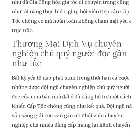
như đã Gia Công hóa gia tốc di chuyển trang cũng
như tài năng thực hiện, giúp hội viên tiếp cận Cấp
Tốc chóng cơ mà hoàn toàn không chạm mặt yêu 
trục trặc.
Thương Mại Dịch Vụ chuyên
nghiệp chú quý người đọc gần
như lúc
Bất kỳ yếu tố nào phát sinh trong thời hạn cá cược
những được đội ngũ chuyên nghiệp chú quý người
đọc của mua bán nhà đất ở đà nẵng hỗ trợ một cách
khiến Cấp Tốc chóng cũng như kết quả. Đội ngũ nà
sẵn sàng giải cứu vãn gần như hội viên chuyên
nghiệp chú nhiều đẳng cấp mang lại kênh chuyển