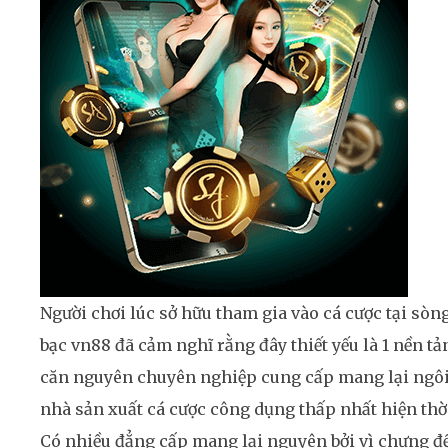
Người chơi lúc sở hữu tham gia vào cá cược tại sòn
bạc vn88 đã cảm nghĩ rằng đây thiết yếu là 1 nền tả
căn nguyên chuyên nghiệp cung cấp mang lại ngô
nhà sản xuất cá cược công dụng thấp nhất hiện thờ
Có nhiều đẳng cấp mang lại nguyên bởi vì chưng đ