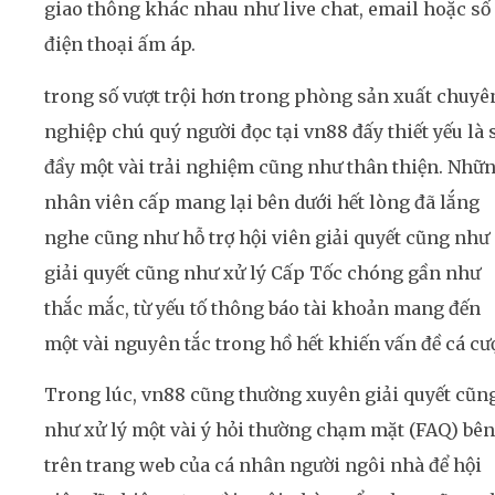
giao thông khác nhau như live chat, email hoặc số
điện thoại ấm áp.
trong số vượt trội hơn trong phòng sản xuất chuyê
nghiệp chú quý người đọc tại vn88 đấy thiết yếu là 
đầy một vài trải nghiệm cũng như thân thiện. Nhữ
nhân viên cấp mang lại bên dưới hết lòng đã lắng
nghe cũng như hỗ trợ hội viên giải quyết cũng như
giải quyết cũng như xử lý Cấp Tốc chóng gần như
thắc mắc, từ yếu tố thông báo tài khoản mang đến
một vài nguyên tắc trong hồ hết khiến vấn đề cá cư
Trong lúc, vn88 cũng thường xuyên giải quyết cũn
như xử lý một vài ý hỏi thường chạm mặt (FAQ) bên
trên trang web của cá nhân người ngôi nhà để hội