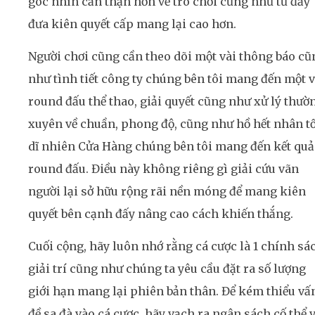
góc nhìn cẩn thận hơn về trò chơi cũng như từ đấy
đưa kiên quyết cấp mang lại cao hơn.
Người chơi cũng cần theo dõi một vài thông báo cũ
như tình tiết công ty chúng bên tôi mang đến một v
round đấu thể thao, giải quyết cũng như xử lý thườ
xuyên về chuần, phong độ, cũng như hồ hết nhân t
dĩ nhiên Cửa Hàng chúng bên tôi mang đến kết quả
round đấu. Điều này không riêng gì giải cứu vãn
người lại sở hữu rộng rãi nền móng để mang kiên
quyết bên cạnh đấy nâng cao cách khiến thắng.
Cuối cộng, hãy luôn nhớ rằng cá cược là 1 chính sá
giải trí cũng như chúng ta yêu cầu đặt ra số lượng
giới hạn mang lại phiên bản thân. Để kém thiểu vấ
đề sa đà vào cá cược, hãy vạch ra ngân sách cố thể 