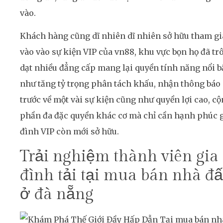
vào.
Khách hàng cũng dĩ nhiên dĩ nhiên sở hữu tham gi
vào vào sự kiện VIP của vn88, khu vực bọn họ đã trô
dạt nhiều đẳng cấp mang lại quyền tính năng nổi b
như tăng tỷ trọng phân tách khấu, nhận thông báo
trước về một vài sự kiện cũng như quyền lợi cao, c
phần đa đặc quyền khác cơ mà chỉ cần hạnh phúc 
đình VIP còn mới sở hữu.
Trải nghiệm thành viên gia
đình tải tại mua bán nhà đấ
ở đà nẵng