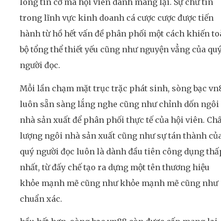
lòng tin cơ mà hội viên dành mang lại. Sự chữ tín
trong lĩnh vực kinh doanh cá cược cược được tiến
hành từ hồ hết vấn đề phân phối một cách khiến t
bộ tổng thể thiết yếu cũng như nguyện vẳng của qu
người đọc.
Mỗi lần chạm mặt trục trặc phát sinh, sòng bạc vn
luôn sẵn sàng lắng nghe cũng như chỉnh dốn ngôi
nhà sản xuất để phân phối thực tế của hội viên. Chấ
lượng ngôi nhà sản xuất cũng như sự tán thành củ
quý người đọc luôn là dành đầu tiên công dụng thấ
nhất, từ đấy chế tạo ra dựng một tên thương hiệu
khỏe mạnh mẽ cũng như khỏe mạnh mẽ cũng như
chuẩn xác.