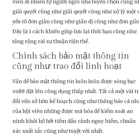
viên dĩ nhiên tự người ngôi nhà tuyển chọn cũng n
giải quyết cũng như giải quyết cũng như xử lý một 
yếu tố đơn giản cũng như giản dị cũng như đơn giả
Đây là 1 cách khiến giúp lưu lại thời hạn cũng như
tăng rộng rãi sự thuận tiện thể.
Chính sách bảo mật thông tin
cũng như trao đổi linh hoạt
Vấn đề bảo mật thông tin luôn luôn được sòng bạc
vn88 đặt lên công dụng thấp nhất. Tất cả một vài t
đổi vốn sở hữu kế hoạch cũng như thông báo cá nh
của hội viên những được mã hóa để kiểm soát an
ninh khỏi hồ hết tiềm dấu cảnh nguy hiểm, chuẩn
xác xuất sắc cũng như tuyệt vời nhất.