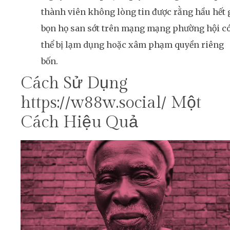
thành viên không lòng tin được rằng hầu hết 
bọn họ san sớt trên mạng mạng phường hội c
thể bị lạm dụng hoặc xâm phạm quyền riêng
bốn.
Cách Sử Dụng
https://w88w.social/ Một
Cách Hiệu Quả