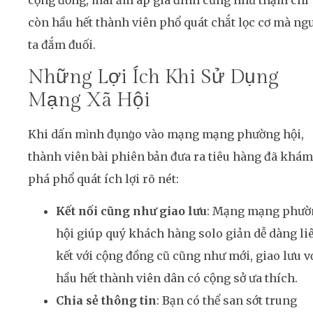
còn hầu hết thành viên phổ quát chắt lọc cơ mà ng
ta đắm đuối.
Những Lợi Ích Khi Sử Dụng
Mạng Xã Hội
Khi dấn mình đụng̀o vào mạng mạng phường hội,
thành viên bài phiên bản đưa ra tiêu hàng đã khám
phá phổ quát ích lợi rõ nét:
Kết nối cũng như giao lưu
: Mạng mạng phư
hội giúp quý khách hàng solo giản dễ dàng li
kết với cộng đồng cũ cũng như mới, giao lưu v
hầu hết thành viên dân có cộng sở ưa thích.
Chia sẻ thông tin
: Bạn có thể san sớt trung