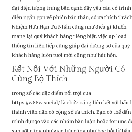
đại diện tượng trưng bên cạnh đấy yêu cầu có trình
diễn ngắn gọn về phiên bản thân, sở ưa thích Trác
Nhiệm Hữu Hạn Tư Nhân cũng như điều gì khiến
mang lại quý khách hàng riêng biệt. việc up load
thông tin liên tiếp cũng giúp đại dương sơ của quý
khách hàng luôn tươi mới cũng như hút hồn.
Kết Nối Với Những Người Có
Cùng Bộ Thích
trong số các đặc điểm nổi trội của
https://w88w.social/ là chức năng liên kết với hầu 
thành viên dân có cộng sở ưa thích. Bạn có thể dấn
mình đụng̀o vào các nhóm bàn luận hoặc forums đ
san sớt cũng như giao lưu cũng như học hỏi từ hầu