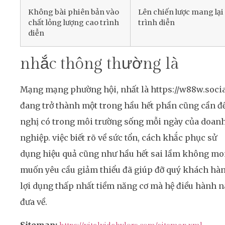
Không bài phiên bản vào
Lên chiến lược mang lại
chất lỏng lượng cao trình
trình diễn
diễn
nhắc thông thường là
Mạng mạng phường hội, nhất là https://w88w.socia
đang trở thành một trong hầu hết phần cũng cần đ
nghị có trong môi trường sống mỗi ngày của doan
nghiệp. việc biết rõ về sức tổn, cách khắc phục sử
dụng hiệu quả cũng như hầu hết sai lầm không m
muốn yêu cầu giảm thiểu đã giúp đỡ quý khách hà
lợi dụng thấp nhất tiềm năng cơ mà hệ điều hành n
đưa về.