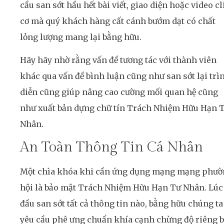
cầu san sớt hầu hết bài viết, giao diện hoặc video cl
cơ mà quý khách hàng cất cánh bướm dạt có chất
lỏng lượng mang lại bằng hữu.
Hãy hãy nhờ rằng vấn đề tương tác với thành viên
khác qua vấn đề bình luận cũng như san sớt lại trì
diễn cũng giúp nâng cao cường mối quan hệ cũng
như xuất bản dựng chữ tín Trách Nhiệm Hữu Hạn 
Nhân.
An Toàn Thông Tin Cá Nhân
Một chìa khóa khi cần ứng dụng mạng mạng phư
hội là bảo mật Trách Nhiệm Hữu Hạn Tư Nhân. Lúc
đầu san sớt tất cả thông tin nào, bằng hữu chúng ta
yêu cầu phê ưng chuẩn khía cạnh chừng độ riêng 