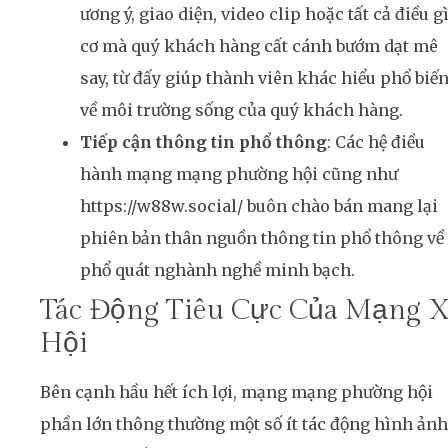
ương ý, giao diện, video clip hoặc tất cả điều g
cơ mà quý khách hàng cất cánh bướm dạt mê
say, từ đấy giúp thành viên khác hiểu phổ biế
về môi trường sống của quý khách hàng.
Tiếp cận thông tin phổ thông
: Các hệ điều
hành mạng mạng phường hội cũng như
https://w88w.social/ buôn chào bán mang lại
phiên bản thân nguồn thông tin phổ thông về
phổ quát nghành nghề minh bạch.
Tác Động Tiêu Cực Của Mạng 
Hội
Bên cạnh hầu hết ích lợi, mạng mạng phường hội
phần lớn thông thường một số ít tác động hình ảnh