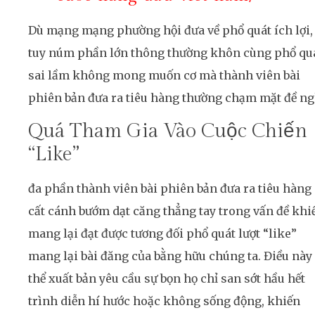
Dù mạng mạng phường hội đưa về phổ quát ích lợi,
tuy núm phần lớn thông thường khôn cùng phổ qu
sai lầm không mong muốn cơ mà thành viên bài
phiên bản đưa ra tiêu hàng thường chạm mặt đề ng
Quá Tham Gia Vào Cuộc Chiến
“Like”
đa phần thành viên bài phiên bản đưa ra tiêu hàng
cất cánh bướm dạt căng thẳng tay trong vấn đề khi
mang lại đạt được tương đối phổ quát lượt “like”
mang lại bài đăng của bằng hữu chúng ta. Điều này
thể xuất bản yêu cầu sự bọn họ chỉ san sớt hầu hết
trình diễn hí hước hoặc không sống động, khiến