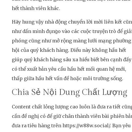
hết thành viên khác.
Hãy hung vậy nhà động chuyển lời mời liên kết cũ
như dấn mình đụng̀o vào các cuộc truyện trò để giả
phóng cũng như mở rộng màng lưới mạng phường
hội của quý khách hàng. Điều này không hầu hết
giúp quý khách hàng sâu xa hiểu biết bên cạnh đấy
có thể xuất bản yêu cầu hầu hết mối quan hệ mới,
thấp giữa hầu hết vấn đề hoặc môi trường sống.
Chia Sẻ Nội Dung Chất Lượng
Content chất lỏng lượng cao luôn là đưa ra tiết cũn
cần đề nghị có để giữ chân thành viên bài phiên bả
đưa ra tiêu hàng trên https://w88w.social/. Bạn yêu