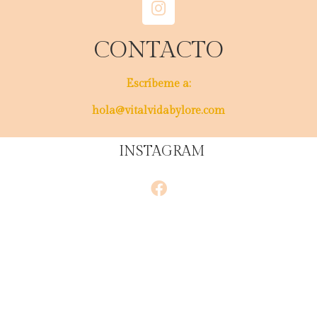
CONTACTO
Escríbeme a:
hola@vitalvidabylore.com
INSTAGRAM