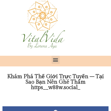
Khám Phá Thế Giới Trực Tuyến – Tại
Sao Bạn Nên Ghé Thăm
https__w88w.social_