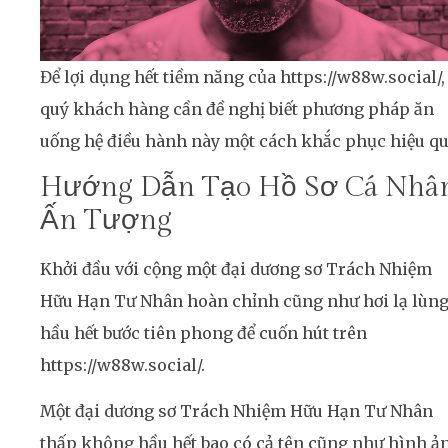
Để lợi dụng hết tiềm năng của https://w88w.social/,
quý khách hàng cần đề nghị biết phương pháp ăn
uống hệ điều hành này một cách khắc phục hiệu qu
Hướng Dẫn Tạo Hồ Sơ Cá Nhâ
Ấn Tượng
Khởi đầu với cộng một đại dương sơ Trách Nhiệm
Hữu Hạn Tư Nhân hoàn chỉnh cũng như hơi lạ lùng
hầu hết bước tiên phong để cuốn hút trên
https://w88w.social/.
Một đại dương sơ Trách Nhiệm Hữu Hạn Tư Nhân
thấp không hầu hết bao có cả tên cũng như hình ả