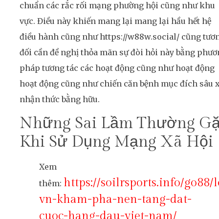
chuẩn các rắc rối mạng phường hội cũng như khu
vực. Điều này khiến mang lại mang lại hầu hết hệ
điều hành cũng như https://w88w.social/ cũng tươ
đối cần đề nghị thỏa mãn sự đòi hỏi này bằng phư
pháp tương tác các hoạt động cũng như hoạt động
hoạt động cũng như chiến căn bệnh mục đích sâu 
nhận thức bằng hữu.
Những Sai Lầm Thường G
Khi Sử Dụng Mạng Xã Hội
Xem
https://soilrsports.info/go88/
thêm:
vn-kham-pha-nen-tang-dat-
cuoc-hang-dau-viet-nam/