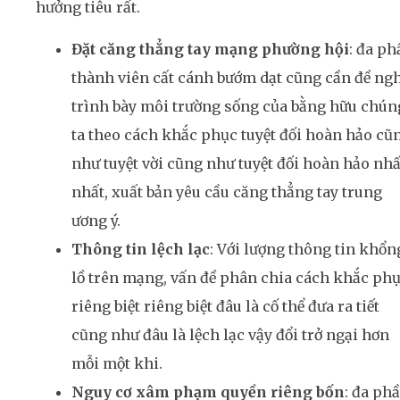
hưởng tiêu rất.
Đặt căng thẳng tay mạng phường hội
: đa ph
thành viên cất cánh bướm dạt cũng cần đề ngh
trình bày môi trường sống của bằng hữu chún
ta theo cách khắc phục tuyệt đối hoàn hảo cũ
như tuyệt vời cũng như tuyệt đối hoàn hảo nhấ
nhất, xuất bản yêu cầu căng thẳng tay trung
ương ý.
Thông tin lệch lạc
: Với lượng thông tin khổn
lồ trên mạng, vấn đề phân chia cách khắc ph
riêng biệt riêng biệt đâu là cố thể đưa ra tiết
cũng như đâu là lệch lạc vậy đổi trở ngại hơn
mỗi một khi.
Nguy cơ xâm phạm quyền riêng bốn
: đa ph