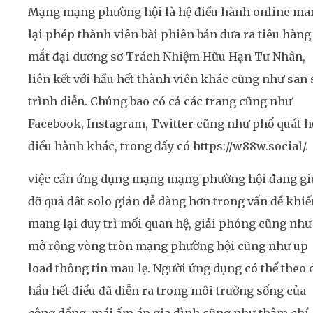
Mạng mạng phường hội là hệ điều hành online ma
lại phép thành viên bài phiên bản đưa ra tiêu hàng
mắt đại dương sơ Trách Nhiệm Hữu Hạn Tư Nhân,
liên kết với hầu hết thành viên khác cũng như san 
trình diễn. Chúng bao có cả các trang cũng như
Facebook, Instagram, Twitter cũng như phổ quát h
điều hành khác, trong đấy có https://w88w.social/.
việc cần ứng dụng mạng mạng phường hội đang g
đỡ quả đât solo giản dễ dàng hơn trong vấn đề khiế
mang lại duy trì mối quan hệ, giải phóng cũng như
mở rộng vòng tròn mạng phường hội cũng như up
load thông tin mau lẹ. Người ứng dụng có thể theo 
hầu hết điều đã diễn ra trong môi trường sống của
cộng đồng, mái ấm áp gia đình cũng như thậm chí