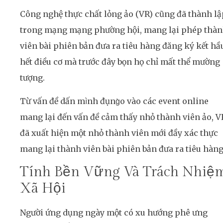
Công nghệ thực chất lỏng ảo (VR) cũng đã thành lậ
trong mạng mạng phường hội, mang lại phép thà
viên bài phiên bản đưa ra tiêu hàng đăng ký kết hầ
hết điều cơ mà trước đây bọn họ chỉ mất thể mường
tượng.
Từ vấn đề dấn mình đụng̀o vào các event online
mang lại đến vấn đề cảm thấy nhỏ thành viên ảo, V
đã xuất hiện một nhỏ thành viên mới đầy xác thực
mang lại thành viên bài phiên bản đưa ra tiêu hàng
Tính Bền Vững Và Trách Nhiệ
Xã Hội
Người ứng dụng ngày một có xu hướng phê ưng