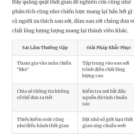
Hãy quăng quật thời gian để nghiên cứu cũng như
phân tích cũng như chiến lược mang lại hầu hết gì 
cả người ưa thích san sớt, đảm san sớt chúng đưa v
chất lỏng lượng lượng mang lại thành viên khác.
Sai Lầm Thường Gặp
Giải Pháp Khắc Phục
Tham gia vào màn chiến
Tập trung vào san sớt
“like”
trình diễn chất lỏng
lượng cao
Chia sẻ thông tin không
Kiểm tra nơi bắt đầu
cố thể đưa ra tiết
nguồn đã tính chuẩn
xác
Thiếu kiểm soát cũng
Đặt nhỏ số giới hạn thời
như điều hành thời gian
gian ưng chuẩn web