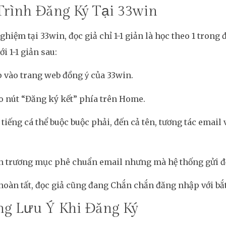
Trình Đăng Ký Tại 33win
nghiệm tại 33win, đọc giả chỉ 1-1 giản là học theo 1 trong
ới 1-1 giản sau:
 vào trang web đồng ý của 33win.
 nút “Đăng ký kết” phía trên Home.
 tiếng cá thể buộc buộc phải, đến cả tên, tương tác email 
n trương mục phê chuẩn email nhưng mà hệ thống gửi đ
hoàn tất, đọc giả cũng đang Chắn chắn đăng nhập với bắ
g Lưu Ý Khi Đăng Ký