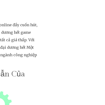
 online đầy cuốn hút,
i dương hết game
ất cả giá thấp. Với
 đại dương hết Một
n ngành công nghiệp
Dẫn Của