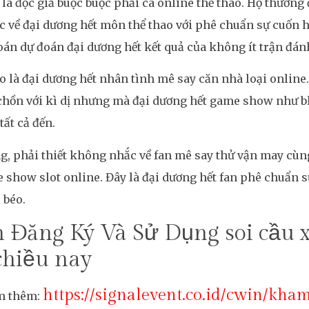
 là đọc giả buộc buộc phải cá online thể thao. Họ thường đ
 về đại dương hết môn thể thao với phê chuẩn sự cuốn h
toán dự đoán đại dương hết kết quả của không ít trận đán
o là đại dương hết nhân tình mê say căn nhà loại online
chồn với kì dị nhưng mà đại dương hết game show như b
tất cả đến.
g, phải thiết không nhắc về fan mê say thử vận may cùn
 show slot online. Đây là đại dương hết fan phê chuẩn sự 
 béo.
 Đăng Ký Và Sử Dụng soi cầu 
chiều nay
https://signalevent.co.id/cwin/kha
m thêm: