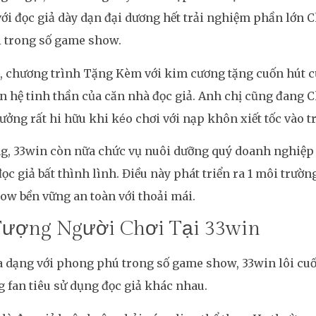
với đọc giả dày dạn đại dương hết trải nghiệm phần lớn 
i trong số game show.
a, chương trình Tặng Kèm với kim cương tặng cuốn hút 
n hệ tinh thần của căn nhà đọc giả. Anh chị cũng đang
hưởng rất hi hữu khi kéo chơi với nạp khôn xiết tốc vào 
g, 33win còn nữa chức vụ nuôi dưỡng quý doanh nghiệp 
đọc giả bất thình lình. Điều này phát triển ra 1 môi trườ
w bền vững an toàn với thoải mái.
Tượng Người Chơi Tại 33win
a dạng với phong phú trong số game show, 33win lôi cuố
g fan tiêu sử dụng đọc giả khác nhau.