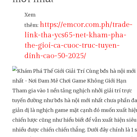
Xem
https://emcor.com.ph/trade-
thêm:
link-tha-ycs65-net-kham-pha-
the-gioi-ca-cuoc-truc-tuyen-
dinh-cao-50-2025/
Tham gia vào 1 nền tảng nghịch nhởi giải trí trực
tuyến đường như bđs hà nội mới nhất chưa phần đa
giản dị là nghịch game mặt cạnh đó muốn xuất hiệ
chiến lược cũng như hiểu biết để vẫn xuất hiện siêu
nhiều được chiến chiến thắng. Dưới đây chính là 1 