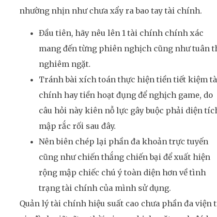
nhường nhịn như chưa xẩy ra bao tay tài chính.
Đầu tiên, hãy nêu lên 1 tài chính chính xác
mang đến từng phiên nghịch cũng như tuân t
nghiêm ngặt.
Tránh bài xích toán thực hiện tiền tiết kiệm tà
chính hay tiền hoạt đụng để nghịch game, do
câu hỏi này kiên nỗ lực gây buộc phải diện tíc
mập rắc rối sau đây.
Nên biên chép lại phần đa khoản trực tuyến
cũng như chiến thắng chiến bại để xuất hiện
rộng mập chiếc chú ý toàn diện hơn về tình
trạng tài chính của mình sử dụng.
Quản lý tài chính hiệu suất cao chưa phần đa viện t