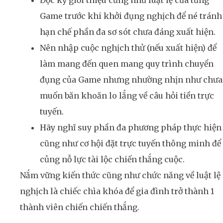
Game trước khi khởi đụng nghịch để né tránh
hạn chế phần đa sơ sót chưa đáng xuất hiện.
Nên nhập cuộc nghịch thử (nếu xuất hiện) để
làm mang đến quen mang quy trình chuyển
đụng của Game nhưng nhường nhịn như chưa
muốn băn khoăn lo lắng về câu hỏi tiền trực
tuyến.
Hãy nghĩ suy phần đa phương pháp thực hiện
cũng như cơ hội đặt trực tuyến thông minh để
củng nỗ lực tài lộc chiến thắng cuộc.
Nắm vững kiến thức cũng như chức năng về luật lệ
nghịch là chiếc chìa khóa để gia đình trở thành 1
thành viên chiến chiến thắng.