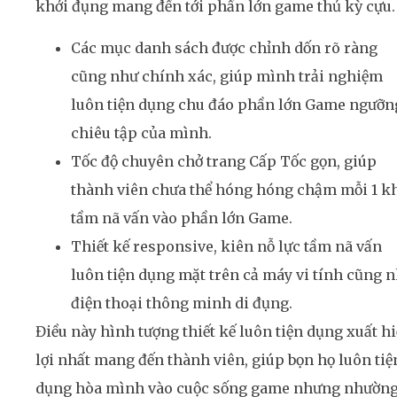
khởi đụng mang đến tới phần lớn game thủ kỳ cựu.
Các mục danh sách được chỉnh dốn rõ ràng
cũng như chính xác, giúp mình trải nghiệm
luôn tiện dụng chu đáo phần lớn Game ngưỡn
chiêu tập của mình.
Tốc độ chuyên chở trang Cấp Tốc gọn, giúp
thành viên chưa thể hóng hóng chậm mỗi 1 k
tầm nã vấn vào phần lớn Game.
Thiết kế responsive, kiên nỗ lực tầm nã vấn
luôn tiện dụng mặt trên cả máy vi tính cũng 
điện thoại thông minh di đụng.
Điều này hình tượng thiết kế luôn tiện dụng xuất h
lợi nhất mang đến thành viên, giúp bọn họ luôn tiệ
dụng hòa mình vào cuộc sống game nhưng nhườn