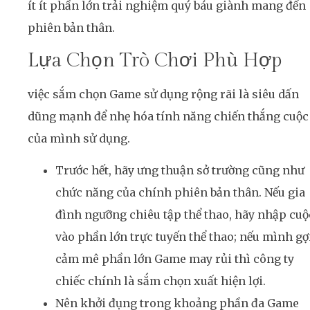
ít ít phần lớn trải nghiệm quý báu giành mang đến
phiên bản thân.
Lựa Chọn Trò Chơi Phù Hợp
việc sắm chọn Game sử dụng rộng rãi là siêu dấn
dũng mạnh để nhẹ hóa tính năng chiến thắng cuộc
của mình sử dụng.
Trước hết, hãy ưng thuận sở trường cũng như
chức năng của chính phiên bản thân. Nếu gia
đình ngưỡng chiêu tập thể thao, hãy nhập cuộ
vào phần lớn trực tuyến thể thao; nếu mình gợ
cảm mê phần lớn Game may rủi thì công ty
chiếc chính là sắm chọn xuất hiện lợi.
Nên khởi đụng trong khoảng phần đa Game