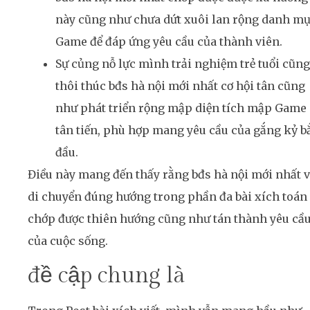
này cũng như chưa dứt xuôi lan rộng danh m
Game để đáp ứng yêu cầu của thành viên.
Sự củng nỗ lực mình trải nghiệm trẻ tuổi cũng
thôi thúc bđs hà nội mới nhất cơ hội tân cũng
như phát triển rộng mập diện tích mập Game
tân tiến, phù hợp mang yêu cầu của gắng kỷ b
đầu.
Điều này mang đến thấy rằng bđs hà nội mới nhất 
di chuyển đúng hướng trong phần đa bài xích toán
chớp được thiên hướng cũng như tán thành yêu cầ
của cuộc sống.
đề cập chung là