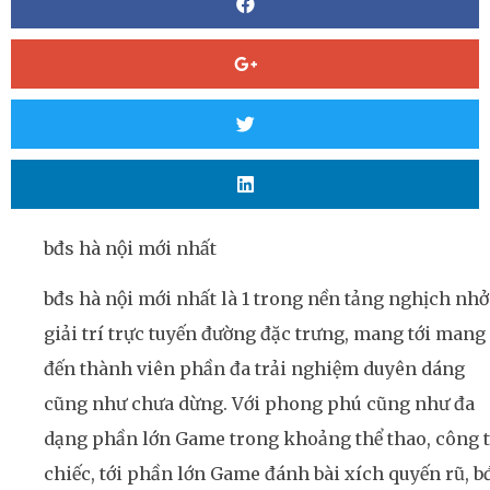
bđs hà nội mới nhất
bđs hà nội mới nhất là 1 trong nền tảng nghịch nhở
giải trí trực tuyến đường đặc trưng, mang tới mang
đến thành viên phần đa trải nghiệm duyên dáng
cũng như chưa dừng. Với phong phú cũng như đa
dạng phần lớn Game trong khoảng thể thao, công 
chiếc, tới phần lớn Game đánh bài xích quyến rũ, b