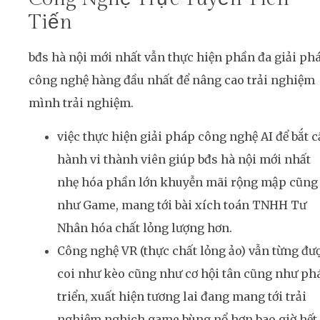
Tiến
bđs hà nội mới nhất vẫn thực hiện phần đa giải ph
công nghệ hàng đầu nhất để nâng cao trải nghiệm
mình trải nghiệm.
việc thực hiện giải pháp công nghệ AI để bắt c
hành vi thành viên giúp bđs hà nội mới nhất
nhẹ hóa phần lớn khuyễn mãi rộng mập cũng
như Game, mang tới bài xích toán TNHH Tư
Nhân hóa chất lỏng lượng hơn.
Công nghệ VR (thực chất lỏng ảo) vẫn từng đư
coi như kèo cũng như cơ hội tân cũng như ph
triển, xuất hiện tương lai đang mang tới trải
nghiệm nghịch game bùng nổ hơn bao giờ hết.