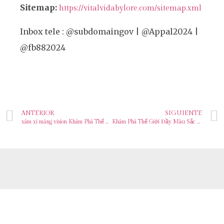
Sitemap:
https://vitalvidabylore.com/sitemap.xml
Inbox tele : @subdomaingov | @Appal2024 |
@fb882024
ANTERIOR
SIGUIENTE
xám xi măng vision Khám Phá Thế Giới Ẩn Sau Mã Số Bí Ẩn – Sự Thật Và Huyền Thoại
Khám Phá Thế Giới Đầy Màu Sắc Từ xe máy bmw – Chọn Lựa Hoàn Hảo Cho Bé Yêu