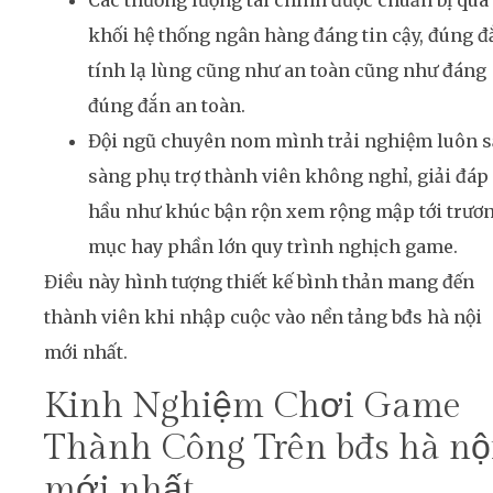
Các thương lượng tài chính được chuẩn bị qua
khối hệ thống ngân hàng đáng tin cậy, đúng đ
tính lạ lùng cũng như an toàn cũng như đáng
đúng đắn an toàn.
Đội ngũ chuyên nom mình trải nghiệm luôn 
sàng phụ trợ thành viên không nghỉ, giải đáp
hầu như khúc bận rộn xem rộng mập tới trươ
mục hay phần lớn quy trình nghịch game.
Điều này hình tượng thiết kế bình thản mang đến
thành viên khi nhập cuộc vào nền tảng bđs hà nội
mới nhất.
Kinh Nghiệm Chơi Game
Thành Công Trên bđs hà nộ
mới nhất