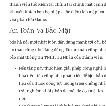
thành viên tiết kiệm tài chính tài chính mặt cạnh 
khuyến khích bọn họ nhập cuộc diện tích mập hơn
vào phần lớn Game.
An Toàn Và Bảo Mật
bđs hà nội mới nhất luôn dấn dũng mạnh tới câu hỏ
an toàn cũng như đáng đúng đắn an toàn cũng như
bảo mật thông tin TNHH Tư Nhân của thành viên.
Nền tảng này thực hiện giải pháp công nghệ 
hóa tiên tiến cũng như phát triển để bịt chắn 
liệu của thuộc đồng lực lượng triệu chứng nh
trải nghiệm khỏi phần đa mối đe dọa mặt ko
nói.