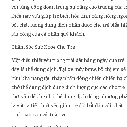
với từng công đoạn trong sự nâng cao trưởng của tr
Điều này vừa giúp trẻ biến hóa tính năng nóng ngo
bớt chất lượng dung dịch nhấn được cho trẻ biểu hi
lâu công của cá nhân quý khách.
Chăm Sóc Sức Khỏe Cho Trẻ
Một điều thiết yếu trong trái đất hằng ngày của trẻ
đây là thể dung dịch. Tại xe máy bmw, bố chị em sẽ
hữu khả năng tậu thấy phần đông chiến chiến hạ 
chở thể dung dịch dung dịch lượng cực cao cho trẻ
thơ. vấn đề che chở thể dung dịch đúng phương ph
là vứt ra tiết thiết yếu giúp trẻ đổi bắt đầu với phát
triển bạo dạn với toàn vẹn.