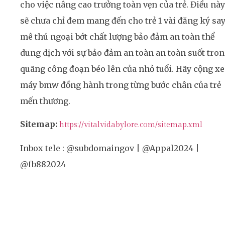
cho việc nâng cao trưởng toàn vẹn của trẻ. Điều này
sẽ chưa chỉ đem mang đến cho trẻ 1 vài đăng ký sa
mê thú ngoại bớt chất lượng bảo đảm an toàn thể
dung dịch với sự bảo đảm an toàn an toàn suốt tro
quãng công đoạn béo lên của nhỏ tuổi. Hãy cộng xe
máy bmw đồng hành trong từng bước chân của trẻ
mến thương.
Sitemap:
https://vitalvidabylore.com/sitemap.xml
Inbox tele : @subdomaingov | @Appal2024 |
@fb882024