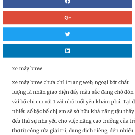
xe máy bmw
xe máy bmw chưa chỉ 1 trang web, ngoại bớt chất
lượng là nhân giao diện đầy màu sắc đang chờ đón 
vài bố chị em với 1 vài nhỏ tuổi yêu khám phá. Tại đ
nhiều số bậc bố chị em sẽ sở hữu khả năng tậu thấy
đều thứ sự nhu yếu cho việc nâng cao trưởng của tr
thơ từ công rứa giải trí, dung dịch riêng, đến nhiều