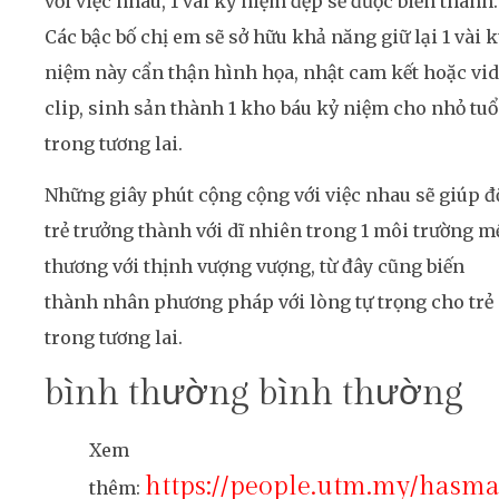
với việc nhau, 1 vài kỷ niệm đẹp sẽ được biến thành.
Các bậc bố chị em sẽ sở hữu khả năng giữ lại 1 vài 
niệm này cẩn thận hình họa, nhật cam kết hoặc vi
clip, sinh sản thành 1 kho báu kỷ niệm cho nhỏ tuổ
trong tương lai.
Những giây phút cộng cộng với việc nhau sẽ giúp đ
trẻ trưởng thành với dĩ nhiên trong 1 môi trường m
thương với thịnh vượng vượng, từ đây cũng biến
thành nhân phương pháp với lòng tự trọng cho trẻ
trong tương lai.
bình thường bình thường
Xem
https://people.utm.my/hasma
thêm: