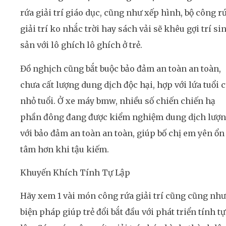
rứa giải trí giáo dục, cũng như xếp hình, bộ công r
giải trí ko nhắc trời hay sách vải sẽ khêu gợi trí si
sản với lô ghích lô ghích ở trẻ.
Đồ nghịch cũng bắt buộc bảo đảm an toàn an toàn,
chưa cất lượng dung dịch độc hại, hợp với lứa tuổi 
nhỏ tuổi. Ở xe máy bmw, nhiều số chiến chiến hạ
phần đông đang được kiểm nghiệm dung dịch lượ
với bảo đảm an toàn an toàn, giúp bố chị em yên ổn
tâm hơn khi tậu kiếm.
Khuyến Khích Tính Tự Lập
Hãy xem 1 vài món công rứa giải trí cũng cũng như
biện pháp giúp trẻ đổi bắt đầu với phát triển tính tự