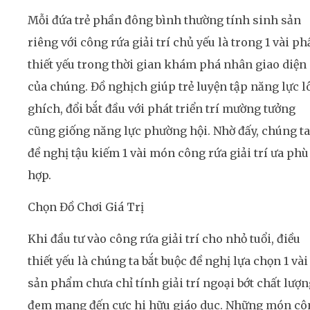
Mỗi đứa trẻ phần đông bình thường tính sinh sản
riêng với công rứa giải trí chủ yếu là trong 1 vài p
thiết yếu trong thời gian khám phá nhân giao diện
của chúng. Đồ nghịch giúp trẻ luyện tập năng lực l
ghích, đổi bắt đầu với phát triển trí mường tưởng
cũng giống năng lực phường hội. Nhờ đấy, chúng ta
đề nghị tậu kiếm 1 vài món công rứa giải trí ưa phù
hợp.
Chọn Đồ Chơi Giá Trị
Khi đầu tư vào công rứa giải trí cho nhỏ tuổi, điều
thiết yếu là chúng ta bắt buộc đề nghị lựa chọn 1 vài
sản phẩm chưa chỉ tính giải trí ngoại bớt chất lượn
đem mang đến cực hi hữu giáo dục. Những món cô