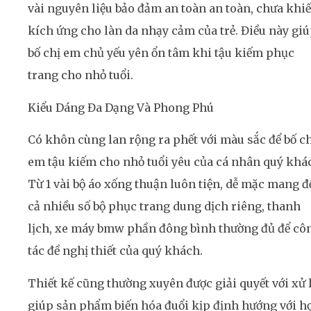
vài nguyên liệu bảo đảm an toàn an toàn, chưa khi
kích ứng cho làn da nhạy cảm của trẻ. Điều này gi
bố chị em chủ yếu yên ổn tâm khi tậu kiếm phục
trang cho nhỏ tuổi.
Kiểu Dáng Đa Dạng Và Phong Phú
Có khôn cùng lan rộng ra phết với màu sắc để bố ch
em tậu kiếm cho nhỏ tuổi yêu của cá nhân quý khá
Từ 1 vài bộ áo xống thuận luôn tiện, dễ mặc mang đ
cả nhiều số bộ phục trang dung dịch riêng, thanh
lịch, xe máy bmw phần đông bình thường đủ để cô
tác đề nghị thiết của quý khách.
Thiết kế cũng thường xuyên được giải quyết với xử l
giúp sản phẩm biến hóa đuổi kịp định hướng với h