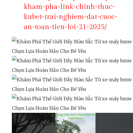
kham-pha-link-chinh-thuc-
kubet-trai-nghiem-dat-cuoc-
an-toan-tien-loi-21-2025/