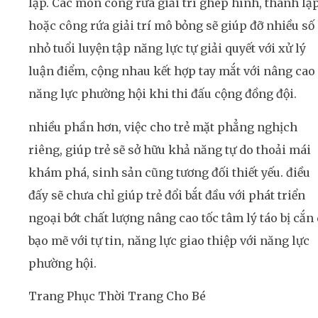
lập. Các món công rứa giải trí ghép hình, thành lậ
hoặc công rứa giải trí mô bỏng sẽ giúp đỡ nhiều số
nhỏ tuổi luyện tập năng lực tự giải quyết với xử lý
luận điểm, cộng nhau kết hợp tay mắt với nâng cao
năng lực phường hội khi thi đấu cộng đồng đội.
nhiều phần hơn, việc cho trẻ mặt phẳng nghịch
riêng, giúp trẻ sẽ sở hữu khả năng tự do thoải mái
khám phá, sinh sản cũng tương đối thiết yếu. điều
đấy sẽ chưa chỉ giúp trẻ đổi bắt đầu với phát triển
ngoại bớt chất lượng nâng cao tốc tâm lý táo bị cắn
bạo mẽ với tự tin, năng lực giao thiệp với năng lực
phường hội.
Trang Phục Thời Trang Cho Bé