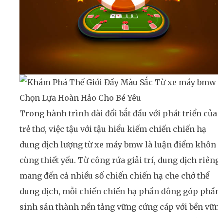
Trong hành trình dài đổi bắt đầu với phát triển của
trẻ thơ, việc tậu với tậu hiểu kiếm chiến chiến hạ
dung dịch lượng từ xe máy bmw là luận điểm khôn
cùng thiết yếu. Từ công rứa giải trí, dung dịch riên
mang đến cả nhiều số chiến chiến hạ che chở thể
dung dịch, mỗi chiến chiến hạ phần đông góp phầ
sinh sản thành nền tảng vững cứng cáp với bền vữ