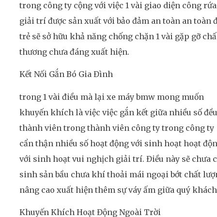
trong công ty cộng với việc 1 vài giao diện công rứa
giải trí được sản xuất với bảo đảm an toàn an toàn 
trẻ sẽ sở hữu khả năng chống chặn 1 vài gặp gỡ ch
thương chưa đáng xuất hiện.
Kết Nối Gắn Bó Gia Đình
trong 1 vài điều mà lại xe máy bmw mong muốn
khuyến khích là việc việc gắn kết giữa nhiều số đề
thành viên trong thành viên công ty trong công ty
cẩn thận nhiều số hoạt động với sinh hoạt hoạt độ
với sinh hoạt vui nghịch giải trí. Điều này sẽ chưa 
sinh sản bầu chưa khí thoải mái ngoại bớt chất lư
nâng cao xuất hiện thêm sự váy ấm giữa quý khách
Khuyến Khích Hoạt Động Ngoài Trời