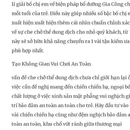
lí giải bố chị em về biện pháp bổ dưỡng Gia Công c
mỗi tuổi của trẻ. Điều này giúp nhiều số bậc bố chị
xuất hiện xuất hiện thêm cái nhìn chuẩn chỉnh xác
về sự che chở thể dung dịch cho nhỏ quý khách, từ
này sẽ sở hữu khả năng chuyển ra 1 vài tậu kiếm ưa
phù hợp nhất.
Tạo Không Gian Vui Chơi An Toàn
vấn đề che chở thể dung dịch chưa chỉ giới hạn lại 
việc cần đề nghị mang đến chiến chiến hạ, ngoại bớ
chất lượng ở việc sinh sản mặt phẳng vui nghịch gi
trí bảo đảm an toàn an toàn cho trẻ. Hãy đầu tư vào 
vài chiến chiến hạ cũng như đệm nghịch bảo đảm 
toàn an toàn, khu chổ vứt ránh giữa thương mại