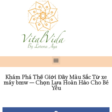
Khám Phá Thế Giới Đầy Màu Sắc Từ xe
máy bmw – Chọn Lựa Hoàn Hảo Cho Bé
Yêu