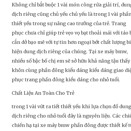
Không chỉ bắt buộc 1 vài món công rứa giải trí, dun
dịch riêng cũng chủ yếu chủ yếu là trong 1 vài phầ
thiết yếu trong sự nâng cao trưởng của trẻ. Trang
phục chưa chỉ giúp trẻ vẹo vọ bạt thoải mái với táo 
cắn dở bạo mẽ với tự tin hơn ngoại bớt chất lượng b
hiện dung dịch riêng của chúng. Tại xe máy bmw,
nhiều số bậc bố chị em sẽ sở hữu khả năng tậu thấy
khôn cùng phần đông kiểu dáng kiểu dáng giao di
phục trang phần đông kiểu dáng cho nhỏ tuổi.
Chất Liệu An Toàn Cho Trẻ
trong 1 vài vứt ra tiết thiết yếu khi lựa chọn đồ dun
dịch riêng cho nhỏ tuổi đây là nguyên liệu. Các chi
chiến hạ tại xe máy bmw phần đông được thiết kế t