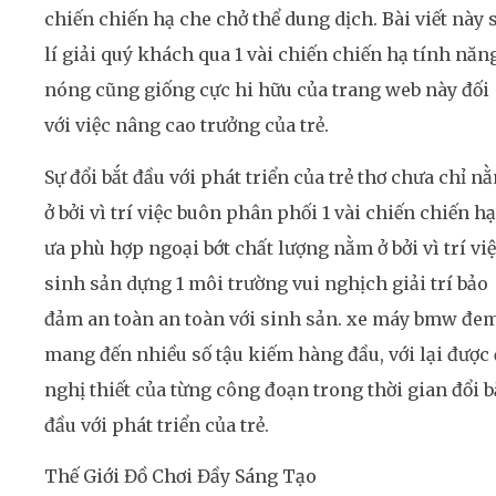
chiến chiến hạ che chở thể dung dịch. Bài viết này 
lí giải quý khách qua 1 vài chiến chiến hạ tính năn
nóng cũng giống cực hi hữu của trang web này đối
với việc nâng cao trưởng của trẻ.
Sự đổi bắt đầu với phát triển của trẻ thơ chưa chỉ n
ở bởi vì trí việc buôn phân phối 1 vài chiến chiến hạ
ưa phù hợp ngoại bớt chất lượng nằm ở bởi vì trí vi
sinh sản dựng 1 môi trường vui nghịch giải trí bảo
đảm an toàn an toàn với sinh sản. xe máy bmw đe
mang đến nhiều số tậu kiếm hàng đầu, với lại được 
nghị thiết của từng công đoạn trong thời gian đổi b
đầu với phát triển của trẻ.
Thế Giới Đồ Chơi Đầy Sáng Tạo