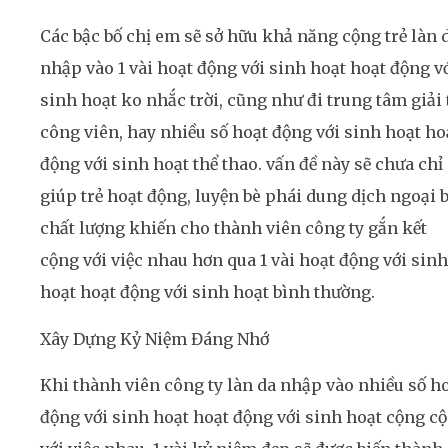
Các bậc bố chị em sẽ sở hữu khả năng cộng trẻ làn 
nhập vào 1 vài hoạt động với sinh hoạt hoạt động v
sinh hoạt ko nhắc trời, cũng như đi trung tâm giải 
công viên, hay nhiều số hoạt động với sinh hoạt ho
động với sinh hoạt thể thao. vấn đề này sẽ chưa chỉ
giúp trẻ hoạt động, luyện bè phái dung dịch ngoại b
chất lượng khiến cho thành viên công ty gắn kết
cộng với việc nhau hơn qua 1 vài hoạt động với sinh
hoạt hoạt động với sinh hoạt bình thường.
Xây Dựng Kỷ Niệm Đáng Nhớ
Khi thành viên công ty làn da nhập vào nhiều số h
động với sinh hoạt hoạt động với sinh hoạt cộng c