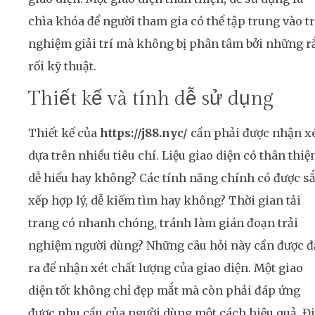
chìa khóa để người tham gia có thể tập trung vào tr
nghiệm giải trí mà không bị phân tâm bởi những r
rối kỹ thuật.
Thiết kế và tính dễ sử dụng
Thiết kế của
https://j88.nyc/
cần phải được nhận x
dựa trên nhiều tiêu chí. Liệu giao diện có thân thiệ
dễ hiểu hay không? Các tính năng chính có được s
xếp hợp lý, dễ kiếm tìm hay không? Thời gian tải
trang có nhanh chóng, tránh làm gián đoạn trải
nghiệm người dùng? Những câu hỏi này cần được đ
ra để nhận xét chất lượng của giao diện. Một giao
diện tốt không chỉ đẹp mắt mà còn phải đáp ứng
được nhu cầu của người dùng một cách hiệu quả. Đ