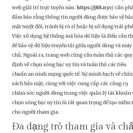
web giải trí trực tuyến nào.
https://j88.nyc/
cần phả
đảm bảo rằng thông tin người dùng được bảo vệ bả
mật tuyệt đối, tránh bị rò rỉ hoặc bị sử dụng trái ph
Việc sử dụng hệ thống mã hóa dữ liệu là điều cần th
để bảo vệ dữ liệu truyền tải giữa người dùng và máy
chủ. Ngoài ra, trang web cũng cần tuân thủ các quy
định về chọn sòng bạc uy tín và tuân thủ các tiêu
chuẩn an ninh mạng quốc tế. Sự minh bạch về chí
sách bảo mật, cùng với việc cung cấp các công cụ
chăm sóc người dùng trong việc quản lý tài khoản 
chọn sòng bạc uy tín là rất quan trọng để tạo niềm 
cho người tham gia.
Đa dạng trò tham gia và chấ