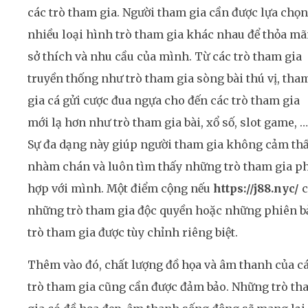
các trò tham gia. Người tham gia cần được lựa chọn
nhiều loại hình trò tham gia khác nhau để thỏa m
sở thích và nhu cầu của mình. Từ các trò tham gia
truyền thống như trò tham gia sòng bài thú vị, tha
gia cá gửi cược đua ngựa cho đến các trò tham gia
mới lạ hơn như trò tham gia bài, xổ số, slot game, …
Sự đa dạng này giúp người tham gia không cảm th
nhàm chán và luôn tìm thấy những trò tham gia p
hợp với mình. Một điểm cộng nếu
https://j88.nyc/
c
những trò tham gia độc quyền hoặc những phiên b
trò tham gia được tùy chỉnh riêng biệt.
Thêm vào đó, chất lượng đồ họa và âm thanh của c
trò tham gia cũng cần được đảm bảo. Những trò th