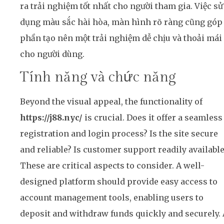
ra trải nghiệm tốt nhất cho người tham gia. Việc sử
dụng màu sắc hài hòa, màn hình rõ ràng cũng góp
phần tạo nên một trải nghiệm dễ chịu và thoải mái
cho người dùng.
Tính năng và chức năng
Beyond the visual appeal, the functionality of
https://j88.nyc/
is crucial. Does it offer a seamless
registration and login process? Is the site secure
and reliable? Is customer support readily available
These are critical aspects to consider. A well-
designed platform should provide easy access to
account management tools, enabling users to
deposit and withdraw funds quickly and securely. 