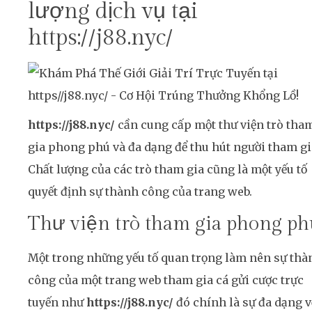
lượng dịch vụ tại
https://j88.nyc/
https://j88.nyc/
cần cung cấp một thư viện trò tha
gia phong phú và đa dạng để thu hút người tham gi
Chất lượng của các trò tham gia cũng là một yếu tố
quyết định sự thành công của trang web.
Thư viện trò tham gia phong ph
Một trong những yếu tố quan trọng làm nên sự thà
công của một trang web tham gia cá gửi cược trực
tuyến như
https://j88.nyc/
đó chính là sự đa dạng v