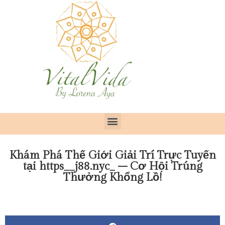
Khám Phá Thế Giới Giải Trí Trực Tuyến
tại https__j88.nyc_ – Cơ Hội Trúng
Thưởng Khổng Lồ!