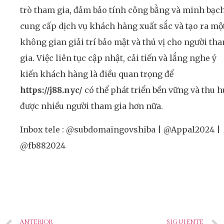
trò tham gia, đảm bảo tính công bằng và minh bạch
cung cấp dịch vụ khách hàng xuất sắc và tạo ra mộ
không gian giải trí bảo mật và thú vị cho người th
gia. Việc liên tục cập nhật, cải tiến và lắng nghe ý
kiến khách hàng là điều quan trọng để
https://j88.nyc/
có thể phát triển bền vững và thu h
được nhiều người tham gia hơn nữa.
Inbox tele : @subdomaingovshiba | @Appal2024 |
@fb882024
ANTERIOR
SIGUIENTE