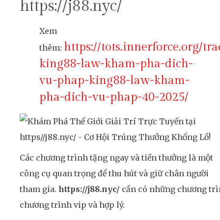
https://j88.nyc/
Xem
https://tots.innerforce.org/tr
thêm:
king88-law-kham-pha-dich-
vu-phap-king88-law-kham-
pha-dich-vu-phap-40-2025/
Các chương trình tặng ngay và tiền thưởng là một
công cụ quan trọng để thu hút và giữ chân người
tham gia.
https://j88.nyc/
cần có những chương tr
chương trình vip và hợp lý.