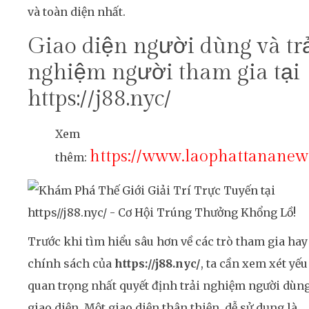
và toàn diện nhất.
Giao diện người dùng và tr
nghiệm người tham gia tại
https://j88.nyc/
Xem
https://www.laophattananew
thêm:
Trước khi tìm hiểu sâu hơn về các trò tham gia hay
chính sách của
https://j88.nyc/
, ta cần xem xét yếu
quan trọng nhất quyết định trải nghiệm người dùng
giao diện. Một giao diện thân thiện, dễ sử dụng là