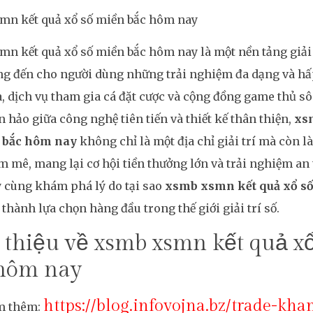
mn kết quả xổ số miền bắc hôm nay
n kết quả xổ số miền bắc hôm nay là một nền tảng giải 
g đến cho người dùng những trải nghiệm đa dạng và hấp
, dịch vụ tham gia cá đặt cược và cộng đồng game thủ sôi
 hảo giữa công nghệ tiên tiến và thiết kế thân thiện,
xs
 bắc hôm nay
không chỉ là một địa chỉ giải trí mà còn l
 mê, mang lại cơ hội tiền thưởng lớn và trải nghiệm an
y cùng khám phá lý do tại sao
xsmb xsmn kết quả xổ s
 thành lựa chọn hàng đầu trong thế giới giải trí số.
 thiệu về xsmb xsmn kết quả x
hôm nay
https://blog.infovojna.bz/trade-kh
m thêm: