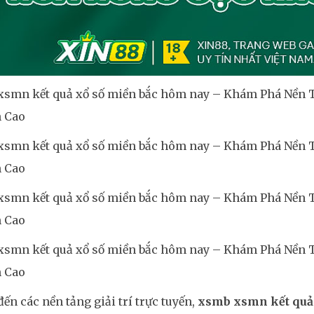
đến các nền tảng giải trí trực tuyến,
xsmb xsmn kết quả 