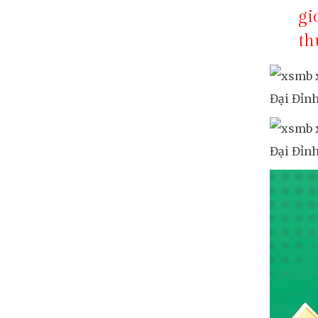
gi
th