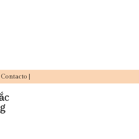
Contacto |
ắc
g