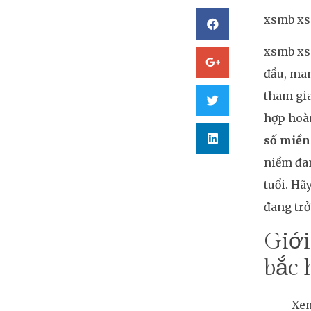
xsmb xs
xsmb xsm
đầu, man
tham gia
hợp hoàn
số miền
niềm đam
tuổi. Hã
đang trở
Giới
bắc 
Xe