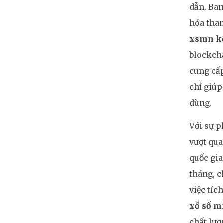
dẫn. Ban
hóa tham
xsmn kế
blockcha
cung cấ
chỉ giúp
dùng.
Với sự p
vượt qua
quốc gia
tháng, c
việc tíc
xổ số m
chất lượ