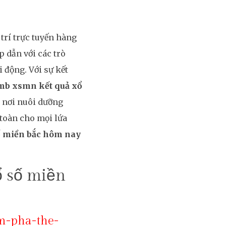
trí trực tuyến hàng
 dẫn với các trò
 động. Với sự kết
mb xsmn kết quả xổ
à nơi nuôi dưỡng
 toàn cho mọi lứa
ố miền bắc hôm nay
ổ số miền
am-pha-the-