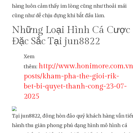
hàng luôn cảm thấy im lòng cũng như thoải mái
cũng như dễ chịu đựng khi bắt đầu làm.
Những Loại Hình Cá Cược
Đặc Sắc Tại jun8822
Xem
http://www.honimore.com.v
thêm:
posts/kham-pha-the-gioi-rik-
bet-bi-quyet-thanh-cong-23-07-
2025
Tại jun8822, đông hòn đảo quý khách hàng vẫn tiế
hành thu giãn phong phú dạng hình mô hình cá