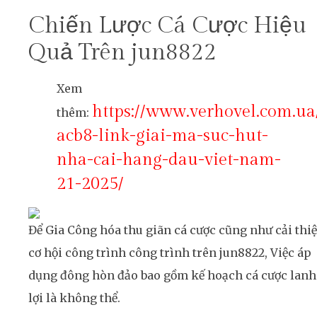
Chiến Lược Cá Cược Hiệu
Quả Trên jun8822
Xem
https://www.verhovel.com.ua
thêm:
acb8-link-giai-ma-suc-hut-
nha-cai-hang-dau-viet-nam-
21-2025/
Để Gia Công hóa thu giãn cá cược cũng như cải thi
cơ hội công trình công trình trên jun8822, Việc áp
dụng đông hòn đảo bao gồm kế hoạch cá cược lanh
lợi là không thể.