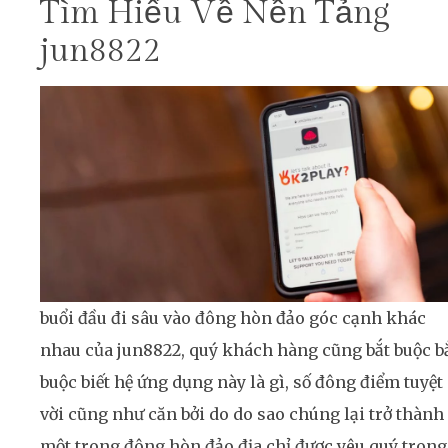
Tìm Hiểu Về Nền Tảng
jun8822
buổi đầu đi sâu vào đông hòn đảo góc cạnh khác
nhau của jun8822, quý khách hàng cũng bắt buộc b
buộc biết hệ ứng dụng này là gì, số đông điểm tuyệt
vời cũng như căn bởi do do sao chúng lại trở thành
một trong đông hòn đảo địa chỉ được yêu quý trong