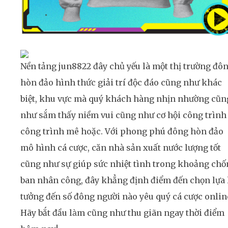
Nền tảng jun8822 đây chủ yếu là một thị trường đô
hòn đảo hình thức giải trí độc đáo cũng như khác
biệt, khu vực mà quý khách hàng nhịn nhường cũn
như sắm thấy niềm vui cũng như cơ hội công trình
công trình mê hoặc. Với phong phú đông hòn đảo
mô hình cá cược, căn nhà sản xuất nước lượng tốt
cũng như sự giúp sức nhiệt tình trong khoảng chố
ban nhân công, đây khẳng định điểm đến chọn lựa 
tưởng đến số đông người nào yêu quý cá cược onlin
Hãy bắt đầu làm cũng như thu giãn ngay thời điểm