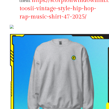
https://scorpionwindowfilm.
thêm:
toosii-vintage-style-hip-hop-
rap-music-shirt-47-2025/