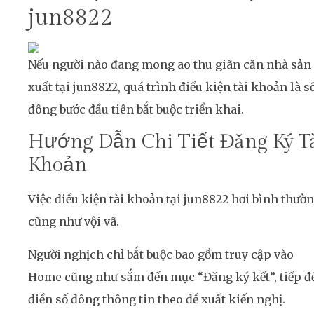
jun8822
Nếu người nào đang mong ao thu giãn căn nhà sản
xuất tại jun8822, quá trình điều kiện tài khoản là s
đông bước đầu tiên bắt buộc triển khai.
Hướng Dẫn Chi Tiết Đăng Ký T
Khoản
Việc điều kiện tài khoản tại jun8822 hơi bình thườ
cũng như vội vã.
Người nghịch chỉ bắt buộc bao gồm truy cập vào
Home cũng như sắm đến mục “Đăng ký kết”, tiếp đ
điền số đông thông tin theo đề xuất kiến nghị.