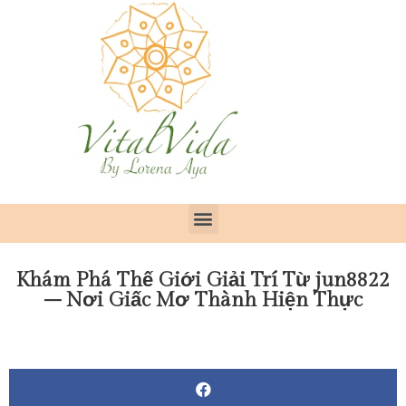
Khám Phá Thế Giới Giải Trí Từ jun8822
– Nơi Giấc Mơ Thành Hiện Thực