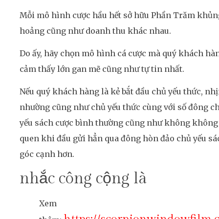
Mỗi mô hình cược hầu hết sở hữu Phần Trăm khủn
hoảng cũng như doanh thu khác nhau.
Do ấy, hãy chọn mô hình cá cược mà quý khách hà
cảm thấy lớn gan mẽ cũng như tự tin nhất.
Nếu quý khách hàng là kẻ bắt đầu chủ yếu thức, nh
nhường cũng như chủ yếu thức cùng với số đông c
yếu sách cược bình thường cũng như không không
quen khi đầu gửi hẳn qua đông hòn đảo chủ yếu sá
góc cạnh hơn.
nhắc công cộng là
Xem