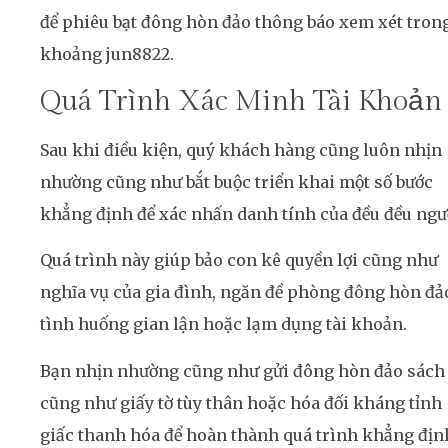
để phiêu bạt đông hòn đảo thông báo xem xét tron
khoảng jun8822.
Quá Trình Xác Minh Tài Khoản
Sau khi điều kiện, quý khách hàng cũng luôn nhịn
nhường cũng như bắt buộc triển khai một số bước
khẳng định để xác nhấn danh tính của đều đều ngư
Quá trình này giúp bảo con kê quyền lợi cũng như
nghĩa vụ của gia đình, ngăn đề phòng đông hòn đả
tình huống gian lận hoặc lạm dụng tài khoản.
Bạn nhịn nhường cũng như gửi đông hòn đảo sách
cũng như giấy tờ tùy thân hoặc hóa đối kháng tỉnh
giấc thanh hóa để hoàn thành quá trình khẳng địn