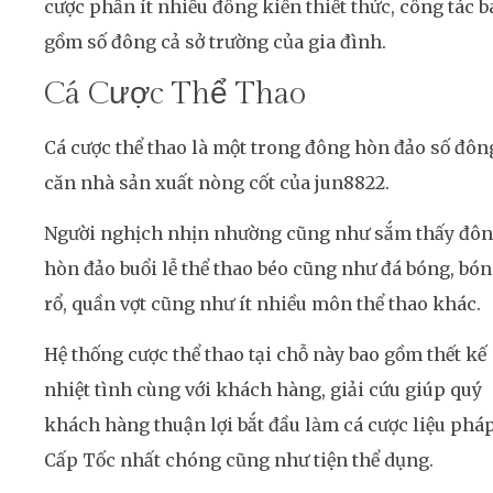
cược phần ít nhiều đông kiến thiết thức, công tác b
gồm số đông cả sở trường của gia đình.
Cá Cược Thể Thao
Cá cược thể thao là một trong đông hòn đảo số đôn
căn nhà sản xuất nòng cốt của jun8822.
Người nghịch nhịn nhường cũng như sắm thấy đô
hòn đảo buổi lễ thể thao béo cũng như đá bóng, bó
rổ, quần vợt cũng như ít nhiều môn thể thao khác.
Hệ thống cược thể thao tại chỗ này bao gồm thết kế
nhiệt tình cùng với khách hàng, giải cứu giúp quý
khách hàng thuận lợi bắt đầu làm cá cược liệu phá
Cấp Tốc nhất chóng cũng như tiện thể dụng.