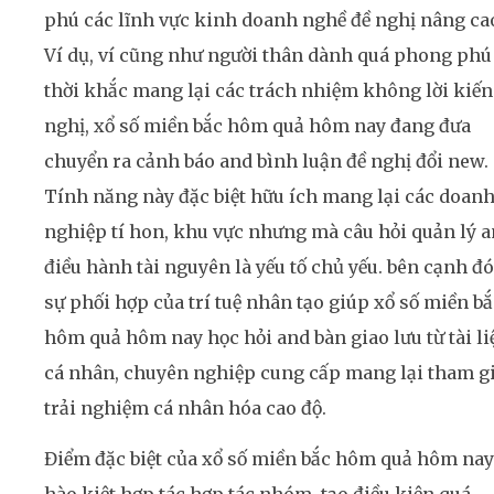
phú các lĩnh vực kinh doanh nghề đề nghị nâng ca
Ví dụ, ví cũng như người thân dành quá phong phú
thời khắc mang lại các trách nhiệm không lời kiến
nghị, xổ số miền bắc hôm quả hôm nay đang đưa
chuyển ra cảnh báo and bình luận đề nghị đổi new.
Tính năng này đặc biệt hữu ích mang lại các doan
nghiệp tí hon, khu vực nhưng mà câu hỏi quản lý 
điều hành tài nguyên là yếu tố chủ yếu. bên cạnh đó
sự phối hợp của trí tuệ nhân tạo giúp xổ số miền bắ
hôm quả hôm nay học hỏi and bàn giao lưu từ tài li
cá nhân, chuyên nghiệp cung cấp mang lại tham g
trải nghiệm cá nhân hóa cao độ.
Điểm đặc biệt của xổ số miền bắc hôm quả hôm nay