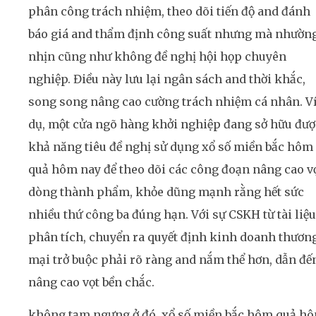
phân công trách nhiệm, theo dõi tiến độ and đánh
báo giá and thẩm định công suất nhưng mà nhườn
nhịn cũng như không đề nghị hội họp chuyên
nghiệp. Điều này lưu lại ngân sách and thời khắc,
song song nâng cao cường trách nhiệm cá nhân. V
dụ, một cửa ngõ hàng khởi nghiệp đang sở hữu đượ
khả năng tiêu đề nghị sử dụng xổ số miền bắc hôm
quả hôm nay để theo dõi các công đoạn nâng cao v
dòng thành phẩm, khỏe dũng mạnh rằng hết sức
nhiều thứ công ba đúng hạn. Với sự CSKH từ tài liệu
phân tích, chuyển ra quyết định kinh doanh thươn
mại trở buộc phải rõ ràng and nắm thể hơn, dẫn đế
nâng cao vọt bền chắc.
không tạm ngưng ở đó, xổ số miền bắc hôm quả h