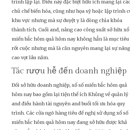
trình lặp lại. Điều này đặc biệt hữu ích mang lại cá
chủ chế biến hóa, cũng như họa sỹ hoặc lập trình c
khu vực nhưng mà sự duyệt y là dòng chìa khóa
thành tích. Cuối and, nâng cao công suất sở hữu xổ
miền bắc hôm quả hôm nay không hẳn là mục tiêu
rốt cuộc nhưng mà là căn nguyên mang lại sự nân
cao vọt lâu năm.
Tác rượu hễ đến doanh nghiệp
Đối sở hữu doanh nghiệp, xổ số miền bắc hôm quả
hôm nay bao gồm lại tiện thể ích Khủng về quản lý
and điều hành tài nguyên and buổi tối ưu hóa quy
trình. Các cửa ngõ hàng tiêu đề nghị sử dụng xổ số
miền bắc hôm quả hôm nay đang sở hữu được khả