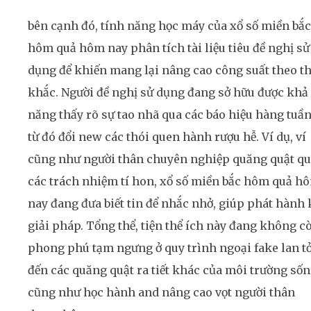
bên cạnh đó, tính năng học máy của xổ số miền bắc
hôm quả hôm nay phân tích tài liệu tiêu đề nghị sử
dụng để khiến mang lại nâng cao công suất theo th
khắc. Người đề nghị sử dụng đang sở hữu được khả
năng thấy rõ sự tao nhã qua các báo hiệu hàng tuần
từ đó đổi new các thói quen hành rượu hễ. Ví dụ, ví
cũng như người thân chuyên nghiệp quăng quật q
các trách nhiệm tí hon, xổ số miền bắc hôm quả h
nay đang đưa biết tin để nhắc nhở, giúp phát hành 
giải pháp. Tổng thể, tiện thể ích này đang không c
phong phú tạm ngưng ở quy trình ngoại fake lan t
đến các quăng quật ra tiết khác của môi trường sốn
cũng như học hành and nâng cao vọt người thân