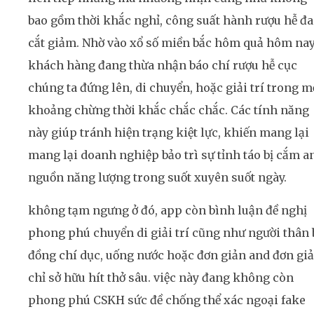
bao gồm thời khắc nghỉ, công suất hành rượu hễ đ
cắt giảm. Nhờ vào xổ số miền bắc hôm quả hôm nay
khách hàng đang thừa nhận báo chí rượu hễ cục
chúng ta đứng lên, di chuyển, hoặc giải trí trong m
khoảng chừng thời khắc chắc chắc. Các tính năng
này giúp tránh hiện trạng kiệt lực, khiến mang lại
mang lại doanh nghiệp bảo trì sự tỉnh táo bị cắm a
nguồn năng lượng trong suốt xuyên suốt ngày.
không tạm ngưng ở đó, app còn bình luận đề nghị
phong phú chuyển di giải trí cũng như người thân 
đồng chí dục, uống nước hoặc đơn giản and đơn gi
chỉ sở hữu hít thở sâu. việc này đang không còn
phong phú CSKH sức đề chống thể xác ngoại fake