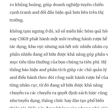
ro khủng hoảng, giúp doanh nghiệp tuyên chiến
cạnh tranh and đối đầu hiệu quả hơn bên trên thị
trường.
không tạm ngưng ở đó, xổ số miền bắc hôm quả h
nay CSKH phát hành một môi trường hành rượu hễ
tác dụng, khu vực nhưng mà hết sức nhiều nhân cụ
phần nhiều đang sở hữu được khả năng góp phần 
mục tiêu tầm thường của bọn chúng ta tiêu phí. Hệ
thống báo hiệu and phân tích giúp các chủ quản lý
and điều hành theo dõi công suất hành rượu hễ của
từng nhân cục, từ đó đang sở hữu được khả năng
chuyển ra các chuyển ra quyết định sách lược cũng
như tuyển dụng, thăng chức hay đào tạo phổ biến