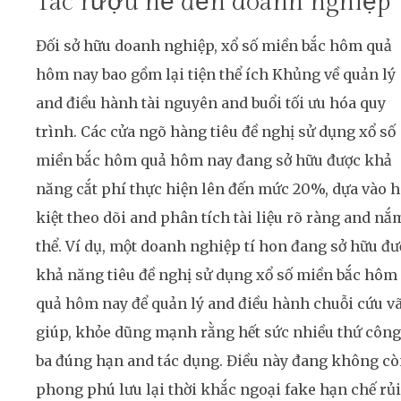
Tác rượu hễ đến doanh nghiệp
Đối sở hữu doanh nghiệp, xổ số miền bắc hôm quả
hôm nay bao gồm lại tiện thể ích Khủng về quản lý
and điều hành tài nguyên and buổi tối ưu hóa quy
trình. Các cửa ngõ hàng tiêu đề nghị sử dụng xổ số
miền bắc hôm quả hôm nay đang sở hữu được khả
năng cắt phí thực hiện lên đến mức 20%, dựa vào 
kiệt theo dõi and phân tích tài liệu rõ ràng and nắ
thể. Ví dụ, một doanh nghiệp tí hon đang sở hữu đư
khả năng tiêu đề nghị sử dụng xổ số miền bắc hôm
quả hôm nay để quản lý and điều hành chuỗi cứu v
giúp, khỏe dũng mạnh rằng hết sức nhiều thứ công
ba đúng hạn and tác dụng. Điều này đang không c
phong phú lưu lại thời khắc ngoại fake hạn chế rủi