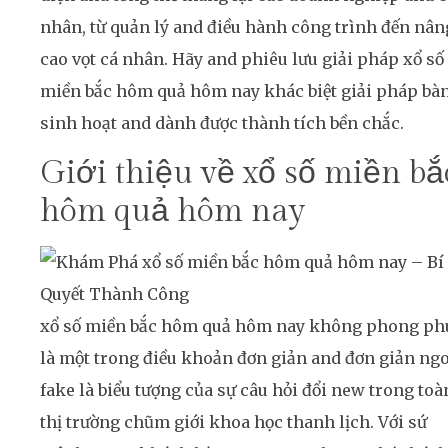
nhân, từ quản lý and điều hành công trình đến nân
cao vọt cá nhân. Hãy and phiêu lưu giải pháp xổ số
miền bắc hôm quả hôm nay khác biệt giải pháp bà
sinh hoạt and dành được thành tích bền chắc.
Giới thiệu về xổ số miền bắ
hôm quả hôm nay
xổ số miền bắc hôm quả hôm nay không phong ph
là một trong điều khoản đơn giản and đơn giản ng
fake là biểu tượng của sự câu hỏi đổi new trong toà
thị trường chũm giới khoa học thanh lịch. Với sứ