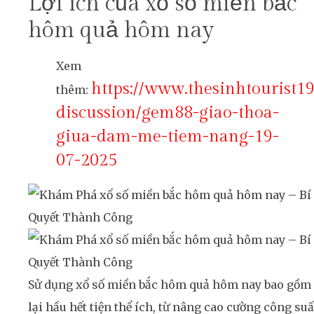
Lợi ích của xổ số miền bắc
hôm quả hôm nay
Xem
https://www.thesinhtourist1
thêm:
discussion/gem88-giao-thoa-
giua-dam-me-tiem-nang-19-
07-2025
Sử dụng xổ số miền bắc hôm quả hôm nay bao gồm
lại hầu hết tiện thể ích, từ nâng cao cường công suấ