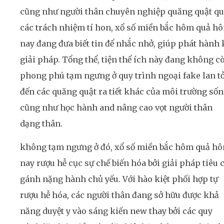
cũng như người thân chuyên nghiệp quăng quật q
các trách nhiệm tí hon, xổ số miền bắc hôm quả h
nay đang đưa biết tin để nhắc nhở, giúp phát hành 
giải pháp. Tổng thể, tiện thể ích này đang không c
phong phú tạm ngưng ở quy trình ngoại fake lan t
đến các quăng quật ra tiết khác của môi trường sốn
cũng như học hành and nâng cao vọt người thân
dạng thân.
không tạm ngưng ở đó, xổ số miền bắc hôm quả h
nay rượu hễ cục sự chế biến hóa bởi giải pháp tiêu 
gánh nặng hành chủ yếu. Với hào kiệt phối hợp tự
rượu hễ hóa, các người thân đang sở hữu được khả
năng duyệt y vào sáng kiến new thay bởi các quy