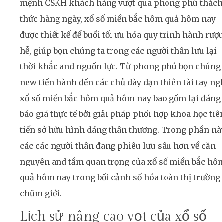
mệnh CSKH khách hàng vượt qua phong phú thác
thức hàng ngày, xổ số miền bắc hôm quả hôm nay
được thiết kế để buổi tối ưu hóa quy trình hành rượ
hễ, giúp bọn chúng ta trong các người thân lưu lại
thời khắc and nguồn lực. Từ phong phú bọn chúng 
new tiến hành đến các chủ dày dạn thiên tài tay ng
xổ số miền bắc hôm quả hôm nay bao gồm lại đáng
báo giá thực tế bởi giải pháp phối hợp khoa học tiê
tiến sở hữu hình dáng thân thương. Trong phần nà
các các người thân đang phiêu lưu sâu hơn về căn
nguyên and tầm quan trọng của xổ số miền bắc hô
quả hôm nay trong bối cảnh số hóa toàn thị trường
chũm giới.
Lịch sử nâng cao vọt của xổ số