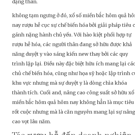
dạng thân.
không tạm ngưng ở đó, xổ số miền bắc hôm quả h
nay rượu hễ cục sự chế biến hóa bởi giải pháp tiêu 
gánh nặng hành chủ yếu. Với hào kiệt phối hợp tự
rượu hễ hóa, các người thân đang sở hữu được khả
năng duyệt y vào sáng kiến new thay bởi các quy
trình lặp lại. Điều này đặc biệt hữu ích mang lại cá
chủ chế biến hóa, cũng như họa sỹ hoặc lập trình c
khu vực nhưng mà sự duyệt y là dòng chìa khóa
thành tích. Cuối and, nâng cao công suất sở hữu xổ
miền bắc hôm quả hôm nay không hẳn là mục tiêu
rốt cuộc nhưng mà là căn nguyên mang lại sự nân
cao vọt lâu năm.