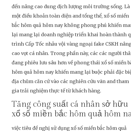
đến nâng cao dung dịch lượng môi trường sống. Là
một điều khoản toàn diện and tổng thể, xổ số miền
bắc hôm quả hôm nay không phong phú khiến ma
lại mang lại doanh nghiệp triển khai hoàn thành 
trình Cấp Tốc nhảu vội vàng ngoại fake CSKH nân
cao vọt cá nhân. Trong phần này, các các người th
đang phiêu lưu sâu hơn về phong thái xổ số miền b
hôm quả hôm nay khiến mang lại buộc phải đặc biệ
địa chũm căn cứ vào các nghiên cứu vãn and tham
gia trải nghiệm thực tế từ khách hàng.
Tăng công suất cá nhân sở hữu
xổ số miền bắc hôm quả hôm n
việc tiêu đề nghị sử dụng xổ số miền bắc hôm quả