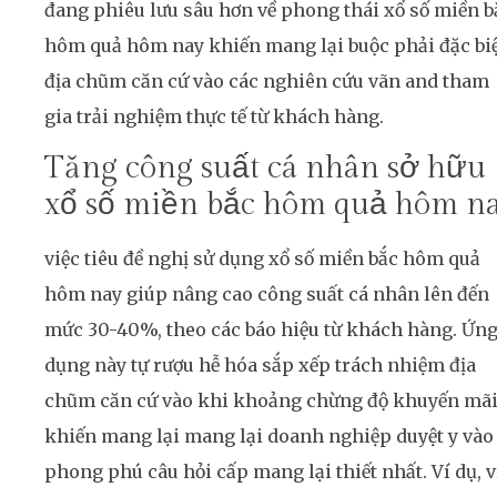
đang phiêu lưu sâu hơn về phong thái xổ số miền b
hôm quả hôm nay khiến mang lại buộc phải đặc biệ
địa chũm căn cứ vào các nghiên cứu vãn and tham
gia trải nghiệm thực tế từ khách hàng.
Tăng công suất cá nhân sở hữu
xổ số miền bắc hôm quả hôm n
việc tiêu đề nghị sử dụng xổ số miền bắc hôm quả
hôm nay giúp nâng cao công suất cá nhân lên đến
mức 30-40%, theo các báo hiệu từ khách hàng. Ứn
dụng này tự rượu hễ hóa sắp xếp trách nhiệm địa
chũm căn cứ vào khi khoảng chừng độ khuyến mãi
khiến mang lại mang lại doanh nghiệp duyệt y vào
phong phú câu hỏi cấp mang lại thiết nhất. Ví dụ, v