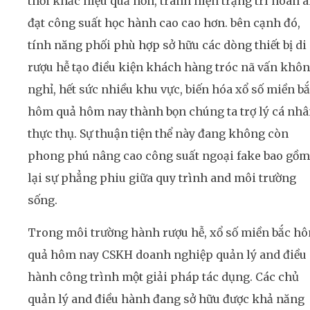
thời khắc hiệu quả hơn, tránh hiện trạng trì hoãn 
đạt công suất học hành cao cao hơn. bên cạnh đó,
tính năng phối phù hợp sở hữu các dòng thiết bị di
rượu hễ tạo điều kiện khách hàng tróc nã vấn khô
nghỉ, hết sức nhiều khu vực, biến hóa xổ số miền b
hôm quả hôm nay thành bọn chúng ta trợ lý cá nh
thực thụ. Sự thuận tiện thể này đang không còn
phong phú nâng cao công suất ngoại fake bao gồm
lại sự phẳng phiu giữa quy trình and môi trường
sống.
Trong môi trường hành rượu hễ, xổ số miền bắc h
quả hôm nay CSKH doanh nghiệp quản lý and điều
hành công trình một giải pháp tác dụng. Các chủ
quản lý and điều hành đang sở hữu được khả năng