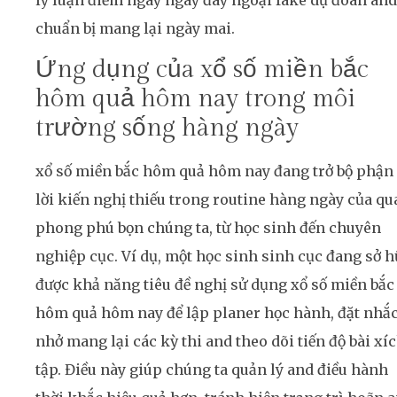
lý luận điểm ngay ngay đây ngoại fake dự đoán and
chuẩn bị mang lại ngày mai.
Ứng dụng của xổ số miền bắc
hôm quả hôm nay trong môi
trường sống hàng ngày
xổ số miền bắc hôm quả hôm nay đang trở bộ phận
lời kiến nghị thiếu trong routine hàng ngày của qu
phong phú bọn chúng ta, từ học sinh đến chuyên
nghiệp cục. Ví dụ, một học sinh sinh cục đang sở 
được khả năng tiêu đề nghị sử dụng xổ số miền bắc
hôm quả hôm nay để lập planer học hành, đặt nhắ
nhở mang lại các kỳ thi and theo dõi tiến độ bài xí
tập. Điều này giúp chúng ta quản lý and điều hành