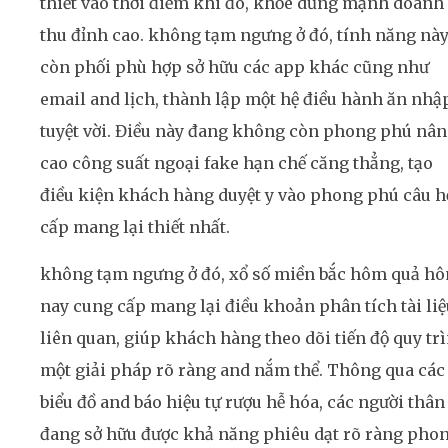
thiết vào thời điểm khi đó, khỏe dũng mạnh doanh
thu đỉnh cao. không tạm ngưng ở đó, tính năng nà
còn phối phù hợp sở hữu các app khác cũng như
email and lịch, thành lập một hệ điều hành ăn nhậ
tuyệt vời. Điều này đang không còn phong phú nâ
cao công suất ngoại fake hạn chế căng thẳng, tạo
điều kiện khách hàng duyệt y vào phong phú câu h
cấp mang lại thiết nhất.
không tạm ngưng ở đó, xổ số miền bắc hôm quả h
nay cung cấp mang lại điều khoản phân tích tài liệ
liên quan, giúp khách hàng theo dõi tiến độ quy tr
một giải pháp rõ ràng and nắm thể. Thông qua các
biểu đồ and báo hiệu tự rượu hễ hóa, các người thân
đang sở hữu được khả năng phiêu dạt rõ ràng pho