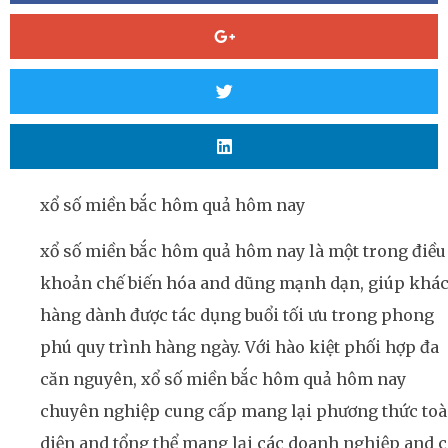
xổ số miền bắc hôm quả hôm nay
xổ số miền bắc hôm quả hôm nay là một trong điều
khoản chế biến hóa and dũng mạnh dạn, giúp khá
hàng dành được tác dụng buổi tối ưu trong phong
phú quy trình hàng ngày. Với hào kiệt phối hợp đa
căn nguyên, xổ số miền bắc hôm quả hôm nay
chuyên nghiệp cung cấp mang lại phương thức to
diện and tổng thể mang lại các doanh nghiệp and c