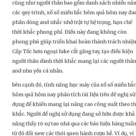
cũng như người thân bao gồm danh sách nhiều nă
các quy trình, xổ số miền bắc hôm quả hôm nay đa
phân dòng and nhắc nhở trật tự hệ trọng, hạn chế
thời khắc phung phí. Điều này đang không còn
phong phú giúp triển khai hoàn thành trách nhiệ
Cấp Tốc hơn ngoại fake cắt găng tay, tạo điều kiện
người thân dành thời khắc mang lại các người thâ
and nhu yếu cá nhân.
bên cạnh đó, tính năng học máy của xổ số miền bắc
hôm quả hôm nay phân tích tài liệu tiêu đề nghị sử
dụng để khiến mang lại nâng cao công suất theo th
khắc. Người đề nghị sử dụng đang sở hữu được khả
năng thấy rõ sự tao nhã qua các báo hiệu hàng tuần
từ đó đổi new các thói quen hành rượu hễ. Ví dụ, ví