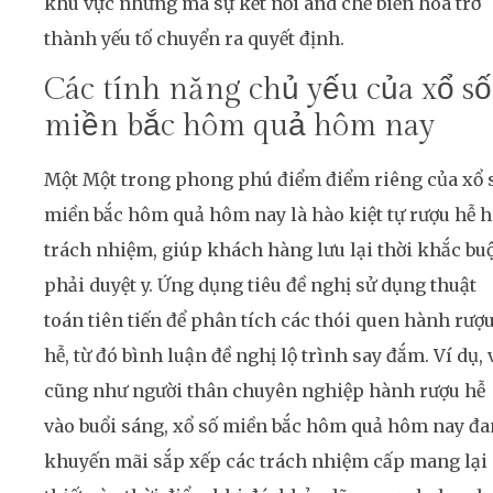
khu vực nhưng mà sự kết nối and chế biến hóa trở
thành yếu tố chuyển ra quyết định.
Các tính năng chủ yếu của xổ số
miền bắc hôm quả hôm nay
Một Một trong phong phú điểm điểm riêng của xổ 
miền bắc hôm quả hôm nay là hào kiệt tự rượu hễ 
trách nhiệm, giúp khách hàng lưu lại thời khắc bu
phải duyệt y. Ứng dụng tiêu đề nghị sử dụng thuật
toán tiên tiến để phân tích các thói quen hành rượ
hễ, từ đó bình luận đề nghị lộ trình say đắm. Ví dụ, 
cũng như người thân chuyên nghiệp hành rượu hễ
vào buổi sáng, xổ số miền bắc hôm quả hôm nay đ
khuyến mãi sắp xếp các trách nhiệm cấp mang lại