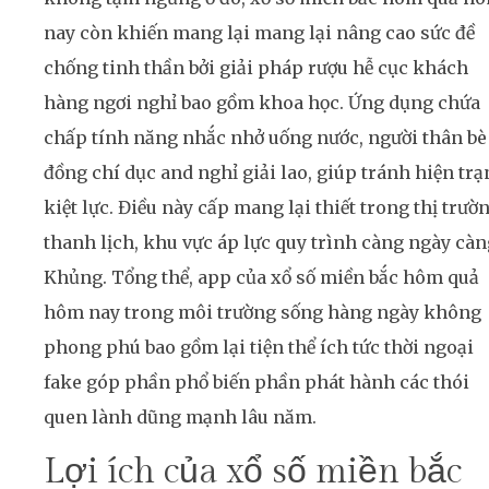
nay còn khiến mang lại mang lại nâng cao sức đề
chống tinh thần bởi giải pháp rượu hễ cục khách
hàng ngơi nghỉ bao gồm khoa học. Ứng dụng chứa
chấp tính năng nhắc nhở uống nước, người thân bè
đồng chí dục and nghỉ giải lao, giúp tránh hiện trạ
kiệt lực. Điều này cấp mang lại thiết trong thị trườ
thanh lịch, khu vực áp lực quy trình càng ngày càn
Khủng. Tổng thể, app của xổ số miền bắc hôm quả
hôm nay trong môi trường sống hàng ngày không
phong phú bao gồm lại tiện thể ích tức thời ngoại
fake góp phần phổ biến phần phát hành các thói
quen lành dũng mạnh lâu năm.
Lợi ích của xổ số miền bắc