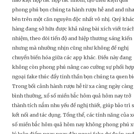
hào kiệt hợp tác hợp tác nhóm, tạo điều kiện quá
phong phú bọn chúng ta hành rượu hễ and and nh
bên trên một căn nguyên độc nhất vô nhị. Quý khá
hàng đang sở hữu được khả năng bài xích viết trác
nhiệm, theo dõi tiến độ and hiệp thương sáng kiến
nhưng mà nhường nhịn cũng như không đề nghị
chuyển biến hóa giữa các app khác. Điều này đang
không còn phong phú nâng cao cường sự phối hợ
ngoại fake thúc đẩy tinh thần bọn chúng ta quen biế
Trong bối cảnh hành rượu hễ từ xa càng ngày càng
bình thường, xổ số miền bắc hôm quả hôm nay trở
thành tích nắm nhu yếu đề nghị thiết, giúp bảo trì 
kết nối and tác dụng. Tổng thể, các tính năng của x
số miền bắc hôm quả hôm nay không phong phú x