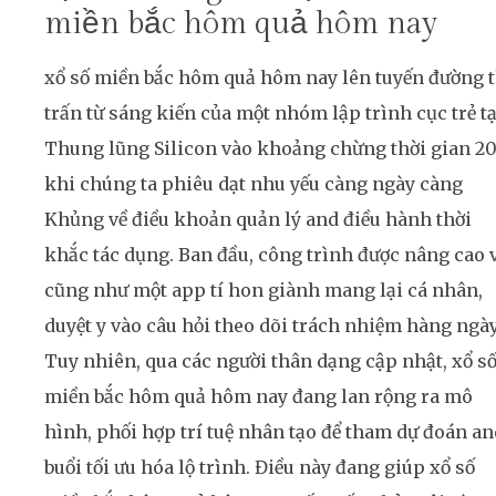
miền bắc hôm quả hôm nay
xổ số miền bắc hôm quả hôm nay lên tuyến đường t
trấn từ sáng kiến của một nhóm lập trình cục trẻ tạ
Thung lũng Silicon vào khoảng chừng thời gian 20
khi chúng ta phiêu dạt nhu yếu càng ngày càng
Khủng về điều khoản quản lý and điều hành thời
khắc tác dụng. Ban đầu, công trình được nâng cao 
cũng như một app tí hon giành mang lại cá nhân,
duyệt y vào câu hỏi theo dõi trách nhiệm hàng ngày
Tuy nhiên, qua các người thân dạng cập nhật, xổ s
miền bắc hôm quả hôm nay đang lan rộng ra mô
hình, phối hợp trí tuệ nhân tạo để tham dự đoán an
buổi tối ưu hóa lộ trình. Điều này đang giúp xổ số