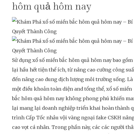
hôm quả hôm nay
Sử dụng xổ số miền bắc hôm quả hôm nay bao gồm
lại hầu hết tiện thể ích, từ nâng cao cường công suấ
đến nâng cao dung dịch lượng môi trường sống. Là
một điều khoản toàn diện and tổng thể, xổ số miền
bắc hôm quả hôm nay không phong phú khiến ma
lại mang lại doanh nghiệp triển khai hoàn thành 
trình Cấp Tốc nhảu vội vàng ngoại fake CSKH nân
cao vọt cá nhân. Trong phần này, các các người th