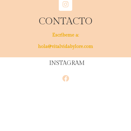
CONTACTO
Escríbeme a:
hola@vitalvidabylore.com
INSTAGRAM