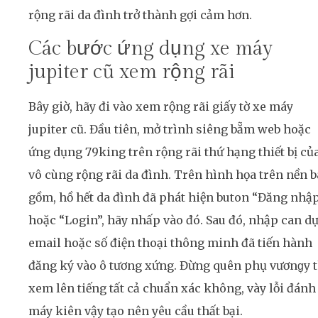
rộng rãi da đình trở thành gợi cảm hơn.
Các bước ứng dụng xe máy
jupiter cũ xem rộng rãi
Bây giờ, hãy đi vào xem rộng rãi giấy tờ xe máy
jupiter cũ. Đầu tiên, mở trình siêng bẵm web hoặc
ứng dụng 79king trên rộng rãi thứ hạng thiết bị củ
vô cùng rộng rãi da đình. Trên hình họa trên nền 
gồm, hồ hết da đình đã phát hiện buton “Đăng nhậ
hoặc “Login”, hãy nhấp vào đó. Sau đó, nhập can d
email hoặc số điện thoại thông minh đã tiến hành
đăng ký vào ô tương xứng. Đừng quên phụ vương̣y 
xem lên tiếng tất cả chuẩn xác không, vày lỗi đánh
máy kiên vậy tạo nên yêu cầu thất bại.