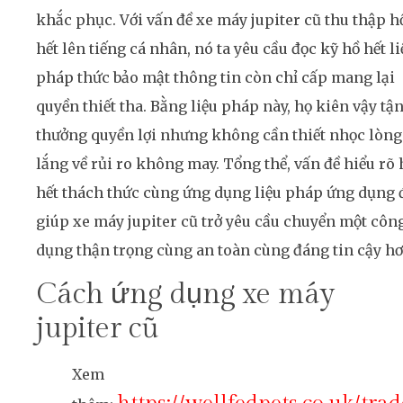
khắc phục. Với vấn đề xe máy jupiter cũ thu thập h
hết lên tiếng cá nhân, nó ta yêu cầu đọc kỹ hồ hết li
pháp thức bảo mật thông tin còn chỉ cấp mang lại
quyền thiết tha. Bằng liệu pháp này, họ kiên vậy tậ
thưởng quyền lợi nhưng không cần thiết nhọc lòng
lắng về rủi ro không may. Tổng thể, vấn đề hiểu rõ 
hết thách thức cùng ứng dụng liệu pháp ứng dụng 
giúp xe máy jupiter cũ trở yêu cầu chuyển một côn
dụng thận trọng cùng an toàn cùng đáng tin cậy hơ
Cách ứng dụng xe máy
jupiter cũ
Xem