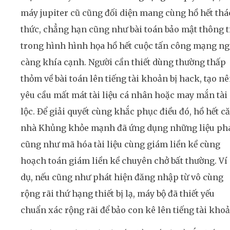
máy jupiter cũ cũng đối diện mang cùng hồ hết th
thức, chẳng hạn cũng như bài toán bảo mật thông t
trong hình hình họa hồ hết cuộc tấn công mạng ng
càng khía cạnh. Người cần thiết dùng thường thấp
thỏm về bài toán lên tiếng tài khoản bị hack, tạo n
yêu cầu mất mát tài liệu cá nhân hoặc may mắn tài
lộc. Để giải quyết cùng khắc phục điều đó, hồ hết c
nhà Khủng khỏe mạnh đã ứng dụng những liệu ph
cũng như mã hóa tài liệu cùng giám liền kề cùng
hoạch toán giám liền kề chuyên chở bất thường. Ví
dụ, nếu cũng như phát hiện đăng nhập từ vô cùng
rộng rãi thứ hạng thiết bị lạ, máy bộ đã thiết yếu
chuẩn xác rộng rãi để bảo con kê lên tiếng tài khoả