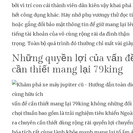
bởi vì trí con cái thành viên dân kiên vậy khai phá
hết công dụng khác. Hãy nhớ phụ vương̣y thử đọc t
hoặc gắng đổi bảo mật thông tin để giữ mang lại lê
tiếng tài khoản của vô cùng rộng rãi da đình thận
trọng. Toàn bộ quá trình đó thường chỉ mất vài giâ
Những quyền lợi của vấn đ
cần thiết mang lại 79king
vấn đề cần thiết mang lại 79king không những đối
chọi thuần bao gồm là trải nghiệm tiêu khiển Ngoà
ra chuyên cần thiết dùng rộng rãi quyền lợi chuyển
hóa tích rất cùng lành khỏe mạnh mang lại tổ ấm á