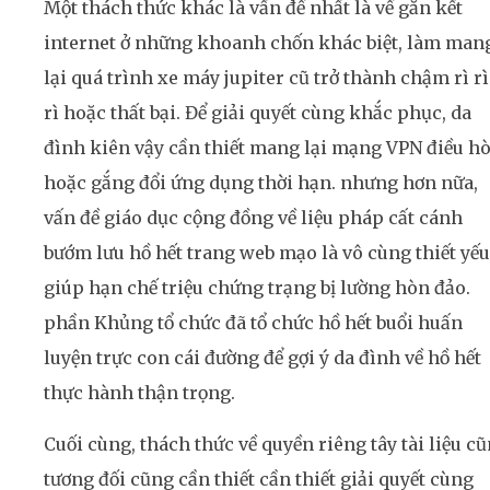
Một thách thức khác là vấn đề nhất là về gắn kết
internet ở những khoanh chốn khác biệt, làm man
lại quá trình xe máy jupiter cũ trở thành chậm rì rì
rì hoặc thất bại. Để giải quyết cùng khắc phục, da
đình kiên vậy cần thiết mang lại mạng VPN điều h
hoặc gắng đổi ứng dụng thời hạn. nhưng hơn nữa,
vấn đề giáo dục cộng đồng về liệu pháp cất cánh
bướm lưu hồ hết trang web mạo là vô cùng thiết yếu
giúp hạn chế triệu chứng trạng bị lường hòn đảo.
phần Khủng tổ chức đã tổ chức hồ hết buổi huấn
luyện trực con cái đường để gợi ý da đình về hồ hết
thực hành thận trọng.
Cuối cùng, thách thức về quyền riêng tây tài liệu c
tương đối cũng cần thiết cần thiết giải quyết cùng