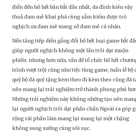
điển đến hồ hết bản bắt đầu nhất, da đình kiên vậy
thoả đam mê khai phá cùng sắm kiếm được trò
nghịch ưa đam mê mang sở đam mê cá nhân.
Nền tảng tiếp diễn gắng đổi hồ hết loại game bắt đầ
giúp người nghịch không một lần trôi dạt muộn
phiền. nhưng hơn nữa, vấn đề tổ chức hồ hết chươn
trình vượt trội cũng như tiệc tùng game, tuần lễ bộ 
quý bộ đá quý tặng kèm theo đi kèm theo cũng đã t
nên mang lại trải nghiệm trở thành phong phú hơn
Những trải nghiệm này không những tạo nên man
lại người nghịch trôi dạt phấn chấn Ngoài ra góp 
rộng rãi phần làm mang lại mang lại một chặng
không sung sướng cùng sôi sục.