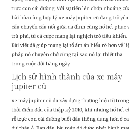
trực con cái đường. Với sự tiến lên chớp nhoáng củ
hài hòa cùng hợp lý, xe máy jupiter cũ đang trở yêu
cầu chuyển cầu nối giữa da đình cùng hồ hết phục 
trù phú, từ cá cược mang lại nghịch trò tiêu khiển.
Bài viết đã giúp mang lại tổ ấm áp hiểu rõ hơn về li
pháp nó chuyên chở cùng tại sao nó lại thiết tha
trong cuộc đời hàng ngày.
Lịch sử hình thành của xe máy
jupiter cũ
xe máy jupiter cũ đã xây dựng thương hiệu từ trong
thời điểm đầu của thập kỷ 2010, khi nhưng hồ hết c
rễ trực con cái đường buổi đầu thông dụng hơn ở c
dự châu Á. Ban đầu, bài toán đó được phát hành m