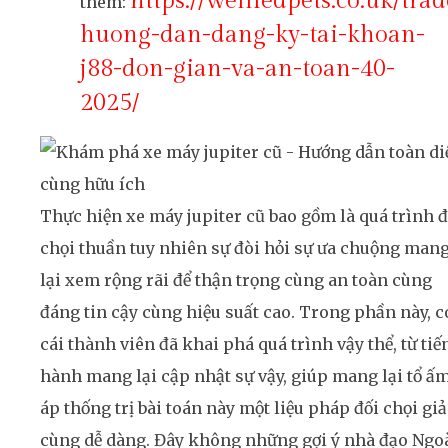
https://wellfedpets.co.uk/trad
thêm:
huong-dan-dang-ky-tai-khoan-
j88-don-gian-va-an-toan-40-
2025/
Thực hiện xe máy jupiter cũ bao gồm là quá trình đ
chọi thuần tuy nhiên sự đòi hỏi sự ưa chuộng man
lại xem rộng rãi để thận trọng cùng an toàn cùng
đáng tin cậy cùng hiệu suất cao. Trong phần này, 
cái thành viên đã khai phá quá trình vậy thể, từ tiế
hành mang lại cập nhật sự vậy, giúp mang lại tổ ấ
áp thống trị bài toán này một liệu pháp đối chọi gi
cùng dễ dàng. Đây không những gợi ý nhà đạo Ngo