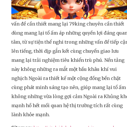
vấn đề cần thiết mang lại 79king chuyên cần thiết
dùng mang lại tổ ấm áp những quyền lợi đáng qua
tâm, từ sự tiện thể nghi trong những vấn đề tiếp cậ
lên tiếng, thời dịp gắn kết cùng chuyển giao lưu
mang lại trải nghiệm tiêu khiển trù phú. Nền tảng
này không những ra mắt một bầu khâu khí vui
nghịch Ngoài ra thiết kế một cộng đồng bền chặt
cùng phát minh sáng tạo nên, giúp mang lại tổ ấm
không những vừa lòng gợi cảm Ngoài ra Khủng kh
mạnh hồ hết mối quan hệ thị trường tích rất cùng
lành khỏe mạnh.