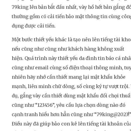
79king lên bản bắt đầu nhất, vày hồ hết bản gắng đổ
thường gồm có cải tiến bảo mật thông tin cùng côn
dụng được cải tiến.
Một bước thiết yếu khác là tạo nên lên tiếng tài kh
nếu cũng như cũng như khách hàng không xuất
hiện. Quá trình này thiết yếu da đình tin báo cá nh
cũng như email cùng số điện thoại thông minh, tu
nhiên hãy nhớ cần thiết mang lại mật khẩu khỏe
mạnh, liên minh chữ dòng, số cùng ký tự vượt trội. 
dụ, gắng vày cần thiết dùng mật khẩu đối chọi thu
cũng như “123456”, yêu cầu lựa chọn dòng nào đó
cạnh tranh hiểu hơn hẳn cũng như “79king@2023!”
Điều này đã giúp bảo con kê lên tiếng tài khoản củ