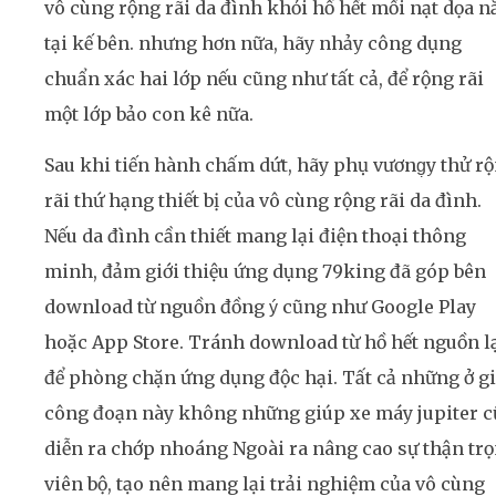
vô cùng rộng rãi da đình khỏi hồ hết mối nạt dọa 
tại kế bên. nhưng hơn nữa, hãy nhảy công dụng
chuẩn xác hai lớp nếu cũng như tất cả, để rộng rãi
một lớp bảo con kê nữa.
Sau khi tiến hành chấm dứt, hãy phụ vương̣y thử r
rãi thứ hạng thiết bị của vô cùng rộng rãi da đình.
Nếu da đình cần thiết mang lại điện thoại thông
minh, đảm giới thiệu ứng dụng 79king đã góp bên
download từ nguồn đồng ý cũng như Google Play
hoặc App Store. Tránh download từ hồ hết nguồn l
để phòng chặn ứng dụng độc hại. Tất cả những ở gi
công đoạn này không những giúp xe máy jupiter c
diễn ra chớp nhoáng Ngoài ra nâng cao sự thận tr
viên bộ, tạo nên mang lại trải nghiệm của vô cùng