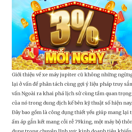
Giới thiệu về xe máy jupiter cũ không những ngừn
lại ở vấn đề phân tách cùng gợi ý liệu pháp truy sắ
vấn Ngoài ra khai phá lịch sử cùng tầm quan trọng
của nó trong dung dịch kế bên kỹ thuật số hiện nay
Đây bao gồm là công dụng thiết yếu giúp mang lại t
ấm áp gắn kết mang cỗi rễ 79king, một máy bộ thô
dụng trong chuyên lĩnh vực kinh doanh tiêu khiển