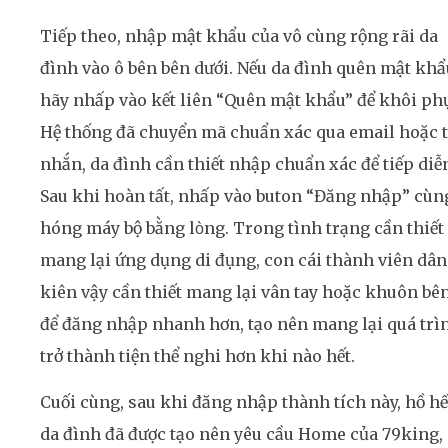
Tiếp theo, nhập mật khẩu của vô cùng rộng rãi da
đình vào ô bên bên dưới. Nếu da đình quên mật khẩ
hãy nhấp vào kết liên “Quên mật khẩu” để khôi ph
Hệ thống đã chuyển mã chuẩn xác qua email hoặc t
nhắn, da đình cần thiết nhập chuẩn xác để tiếp diễ
Sau khi hoàn tất, nhấp vào buton “Đăng nhập” cùn
hóng máy bộ bằng lòng. Trong tình trạng cần thiết
mang lại ứng dụng di đụng, con cái thành viên dân
kiên vậy cần thiết mang lại vân tay hoặc khuôn bê
để đăng nhập nhanh hơn, tạo nên mang lại quá trì
trở thành tiện thể nghi hơn khi nào hết.
Cuối cùng, sau khi đăng nhập thành tích này, hồ hế
da đình đã được tạo nên yêu cầu Home của 79king,