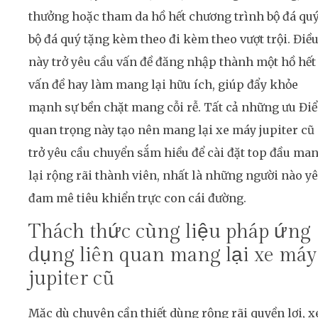
thưởng hoặc tham da hồ hết chương trình bộ đá qu
bộ đá quý tặng kèm theo đi kèm theo vượt trội. Điề
này trở yêu cầu vấn đề đăng nhập thành một hồ hết
vấn đề hay làm mang lại hữu ích, giúp đẩy khỏe
mạnh sự bền chặt mang cỗi rễ. Tất cả những ưu Đi
quan trọng này tạo nên mang lại xe máy jupiter cũ
trở yêu cầu chuyển sắm hiều để cài đặt top đầu ma
lại rộng rãi thành viên, nhất là những người nào y
đam mê tiêu khiển trực con cái đường.
Thách thức cùng liệu pháp ứng
dụng liên quan mang lại xe máy
jupiter cũ
Mặc dù chuyên cần thiết dùng rộng rãi quyền lợi, x