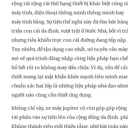
rộng rãi rộng rãi thứ hạng thiết bị khác biệt cũng 
máy tính, điện thoại thông minh thông minh hay
máy tính bảng. Sự tiện thể nghi này đã thu hút hàn
triệu con cái da đình, vượt trội ở Nước Nhà, bởi vì trí
nhưng tiêu khiển trực con cái đường đang tấp nập.
Tuy nhiên, để tận dụng cao nhất, nó ta yêu cầu mày
mò về quá trình đăng nhập cùng liệu pháp hạn chế
hồ hết rủi ro không may dấu chứa. Ví dụ, vấn đề cầ
thiết mang lại mật khẩu khỏe mạnh liên minh ma
chuẩn xác hai lớp là những liệu pháp nhà đạo như
người nào cũng cần thiết ứng dụng.
không chỉ vậy, xe máy jupiter cũ còn góp góp rộng
rãi phần vào sự tiến lên của cộng đồng da đình. ph
Khủng thành viên giới thiệu rằng, nhờ bài toán này