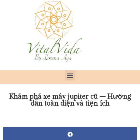
Khám phá xe máy jupiter cũ – Hướng
dẫn toàn diện và tiện ích