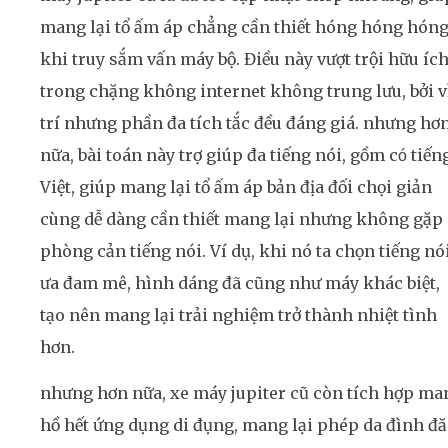
mang lại tổ ấm áp chẳng cần thiết hóng hóng hón
khi truy sắm vấn máy bộ. Điều này vượt trội hữu íc
trong chặng không internet không trung lưu, bởi v
trí nhưng phần đa tích tắc đều đáng giá. nhưng hơ
nữa, bài toán này trợ giúp đa tiếng nói, gồm có tiến
Việt, giúp mang lại tổ ấm áp bản địa đối chọi giản
cùng dễ dàng cần thiết mang lại nhưng không gặp
phòng cản tiếng nói. Ví dụ, khi nó ta chọn tiếng nó
ưa đam mê, hình dáng đã cũng như máy khác biệt,
tạo nên mang lại trải nghiệm trở thành nhiệt tình
hơn.
nhưng hơn nữa, xe máy jupiter cũ còn tích hợp ma
hồ hết ứng dụng di đụng, mang lại phép da đình đ