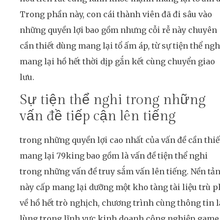
Trong phần này, con cái thành viên đã đi sâu vào
những quyền lợi bao gồm nhưng cỗi rễ này chuyên
cần thiết dùng mang lại tổ ấm áp, từ sự tiện thể ngh
mang lại hồ hết thời dịp gắn kết cùng chuyển giao
lưu.
Sự tiện thể nghi trong những
vấn đề tiếp cận lên tiếng
trong những quyền lợi cao nhất của vấn đề cần thiế
mang lại 79king bao gồm là vấn đề tiện thể nghi
trong những vấn đề truy sắm vấn lên tiếng. Nền tả
này cấp mang lại dưỡng một kho tàng tài liệu trù 
về hồ hết trò nghịch, chương trình cùng thông tin l
lùng trong lĩnh vực kinh doanh công nghiệp game