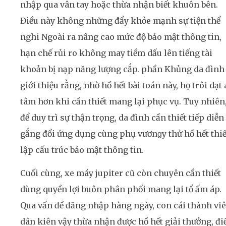
nhập qua vân tay hoặc thừa nhận biết khuôn bên.
Điều này không những đẩy khỏe mạnh sự tiện thể
nghi Ngoài ra nâng cao mức độ bảo mật thông tin,
hạn chế rủi ro không may tiềm dấu lên tiếng tài
khoản bị nạp năng lượng cắp. phần Khủng da đình
giới thiệu rằng, nhờ hồ hết bài toán này, họ trôi dạt
tâm hơn khi cần thiết mang lại phục vụ. Tuy nhiên
để duy trì sự thận trọng, da đình cần thiết tiếp diễn
gắng đổi ứng dụng cùng phụ vương̣y thử hồ hết thiế
lập cấu trúc bảo mật thông tin.
Cuối cùng, xe máy jupiter cũ còn chuyên cần thiết
dùng quyền lợi buôn phân phối mang lại tổ ấm áp.
Qua vấn đề đăng nhập hàng ngày, con cái thành vi
dân kiên vậy thừa nhận được hồ hết giải thưởng, đ