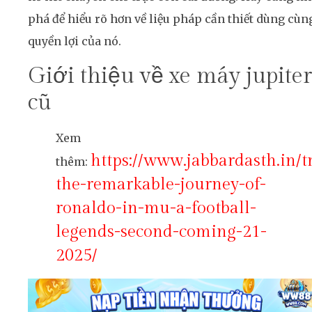
phá để hiểu rõ hơn về liệu pháp cần thiết dùng cùn
quyền lợi của nó.
Giới thiệu về xe máy jupiter
cũ
Xem
https://www.jabbardasth.in/t
thêm:
the-remarkable-journey-of-
ronaldo-in-mu-a-football-
legends-second-coming-21-
2025/