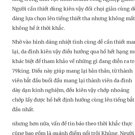
Người cần thiết dùng kiên vậy đối chọi giản cùng d
dàng lựa chọn lên tiếng thiết tha nhưng không mất
không hề ít thời khắc.
Nhờ vào hình dáng nhiệt tình cùng dễ cần thiết m
lại, da đình kiên vậy điều hướng qua hồ hết hạng 
khác biệt để tham khảo về những gì đang diễn ra t
79king. Điều này giúp mang lại bản thân, từ thành
viên bắt đầu buổi đầu mang lại thành viên da đình
dày dạn kinh nghiệm, đều kiên vậy chớp nhoáng
chớp lấy được hồ hết định hướng cùng lên tiếng bắt
đầu nhất.
nhưng hơn nữa, vấn đề tin báo theo thời khắc thực
cũng bao gồm là quánh điểm nổi trội Khủng. Người