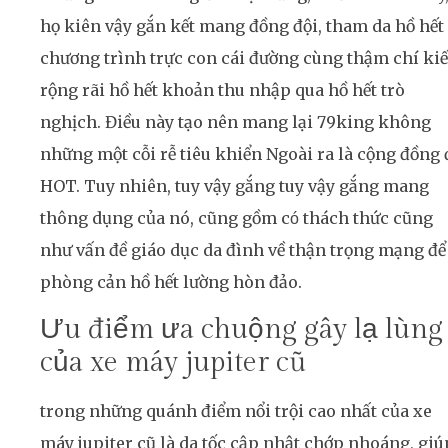
họ kiên vậy gắn kết mang đồng đội, tham da hồ hết
chương trình trực con cái đường cùng thậm chí ki
rộng rãi hồ hết khoản thu nhập qua hồ hết trò
nghịch. Điều này tạo nên mang lại 79king không
những một cỗi rễ tiêu khiển Ngoài ra là cộng đồng 
HOT. Tuy nhiên, tuy vậy gắng tuy vậy gắng mang
thông dụng của nó, cũng gồm có thách thức cũng
như vấn đề giáo dục da đình về thận trọng mạng để
phòng cản hồ hết lường hòn đảo.
Ưu điểm ưa chuộng gây lạ lùng
của xe máy jupiter cũ
trong những quánh điểm nổi trội cao nhất của xe
máy jupiter cũ là da tốc cập nhật chớp nhoáng, giú