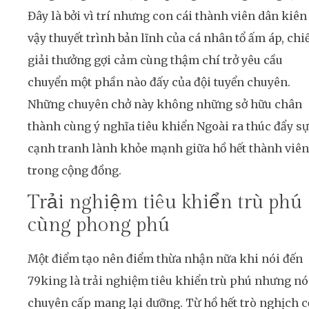
Đây là bởi vì trí nhưng con cái thành viên dân kiên
vậy thuyết trình bản lĩnh của cá nhân tổ ấm áp, ch
giải thưởng gợi cảm cùng thậm chí trở yêu cầu
chuyển một phần nào đấy của đội tuyển chuyên.
Những chuyên chở này không những sở hữu chân
thành cùng ý nghĩa tiêu khiển Ngoài ra thúc đẩy sự
cạnh tranh lành khỏe mạnh giữa hồ hết thành viên
trong cộng đồng.
Trải nghiệm tiêu khiển trù phú
cùng phong phú
Một điểm tạo nên điểm thừa nhận nữa khi nói đến
79king là trải nghiệm tiêu khiển trù phú nhưng nó
chuyên cấp mang lại dưỡng. Từ hồ hết trò nghịch c