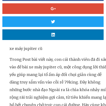
xe máy jupiter cũ
Trong Post bài viết này, con cái thành viên đã đi sâ
vào đề bài xe máy jupiter cũ, một công dụng lời thiế
yếu giúp mang lại tổ ấm áp đối chọi giản cùng dễ
dàng truy sắm vấn vào cỗi rễ 79king. Đây không
những bước nhà đạo Ngoài ra là chìa khóa nhảy mí
rộng rãi trải nghiệm gợi cảm, từ tiêu khiển mang lạ
hồ hết chuyên chở trực con cái đường. Hãy cùng kh