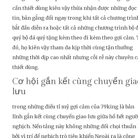
cần thiết dùng kiên vậy thừa nhận được những đọc
tin, bản gắng đổi ngay trong khi tất cả chương trìn
bắt đầu diễn ra hoặc tất cả những chương trình bộ 
quý bộ đá quý tặng kèm theo đi kèm theo gợi cảm. 
đó, họ kiên vậy tham da kịp thời cùng tận thưởng
những thời dịp cao nhất nhưng cỗi rễ này chuyên 
thiết dùng.
Cơ hội gắn kết cùng chuyển gia
lưu
trong những điều tỉ mỷ gợi cảm của 79king là bản
lĩnh gắn kết cùng chuyển giao lưu giữa hồ hết ngườ
nghịch. Nền tảng này không những đối chọi thuần 
bởi vì trí để nghịch trò tiêu khiển Ngoài ra là cộng