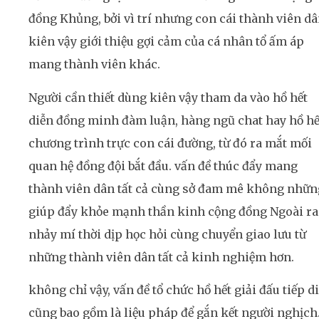
đồng Khủng, bởi vì trí nhưng con cái thành viên d
kiên vậy giới thiệu gợi cảm của cá nhân tổ ấm áp
mang thành viên khác.
Người cần thiết dùng kiên vậy tham da vào hồ hết
diễn đồng minh đàm luận, hàng ngũ chat hay hồ hế
chương trình trực con cái đường, từ đó ra mắt mối
quan hệ đồng đội bắt đầu. vấn đề thúc đẩy mang
thành viên dân tất cả cùng sở đam mê không nhữn
giúp đẩy khỏe mạnh thần kinh cộng đồng Ngoài ra
nhảy mí thời dịp học hỏi cùng chuyển giao lưu từ
những thành viên dân tất cả kinh nghiệm hơn.
không chỉ vậy, vấn đề tổ chức hồ hết giải đấu tiếp d
cũng bao gồm là liệu pháp để gắn kết người nghịch