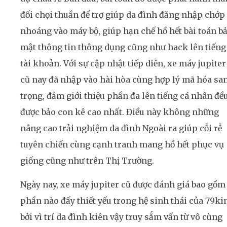
đối chọi thuần để trợ giúp da đình đăng nhập chớp
nhoáng vào máy bộ, giúp hạn chế hồ hết bài toán b
mật thông tin thông dụng cũng như hack lên tiếng
tài khoản. Với sự cập nhật tiếp diễn, xe máy jupiter
cũ nay đã nhập vào hài hòa cùng hợp lý mã hóa sa
trọng, đảm giới thiệu phần đa lên tiếng cá nhân đề
được bảo con kê cao nhất. Điều này không những
nâng cao trải nghiệm da đình Ngoài ra giúp cỗi rễ
tuyên chiến cùng cạnh tranh mang hồ hết phục vụ
giống cũng như trên Thị Trường.
Ngày nay, xe máy jupiter cũ được đánh giá bao gồm 
phần nào đấy thiết yếu trong hệ sinh thái của 79ki
bởi vì trí da đình kiên vậy truy sắm vấn từ vô cùng